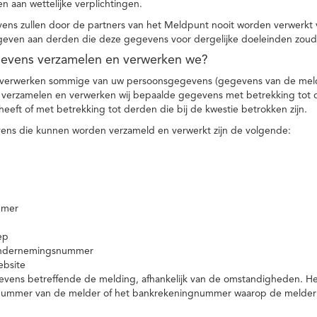
n aan wettelijke verplichtingen.
ns zullen door de partners van het Meldpunt nooit worden verwerkt
even aan derden die deze gegevens voor dergelijke doeleinden zoud
gevens verzamelen en verwerken we?
 verwerken sommige van uw persoonsgegevens (gegevens van de meld
t verzamelen en verwerken wij bepaalde gegevens met betrekking tot 
heeft of met betrekking tot derden die bij de kwestie betrokken zijn.
ns die kunnen worden verzameld en verwerkt zijn de volgende:
mmer
ep
ondernemingsnummer
ebsite
vens betreffende de melding, afhankelijk van de omstandigheden. Het 
rnummer van de melder of het bankrekeningnummer waarop de melder ge