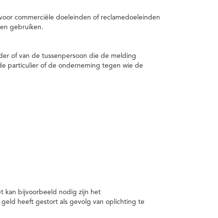
 voor commerciële doeleinden of reclamedoeleinden
en gebruiken.
er of van de tussenpersoon die de melding
de particulier of de onderneming tegen wie de
kan bijvoorbeeld nodig zijn het
ld heeft gestort als gevolg van oplichting te