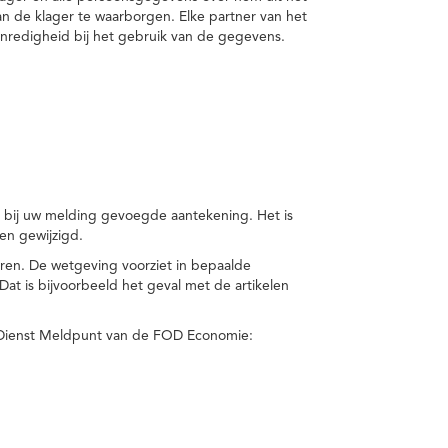
van de klager te waarborgen. Elke partner van het
nredigheid bij het gebruik van de gegevens.
n bij uw melding gevoegde aantekening. Het is
en gewijzigd.
eren. De wetgeving voorziet in bepaalde
t is bijvoorbeeld het geval met de artikelen
 Dienst Meldpunt van de FOD Economie: