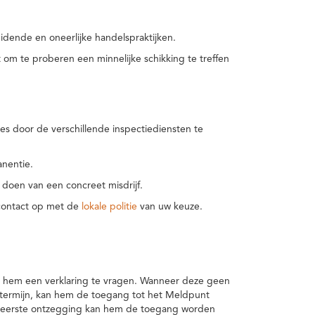
idende en oneerlijke handelspraktijken.
m te proberen een minnelijke schikking te treffen
es door de verschillende inspectiediensten te
nentie.
 doen van een concreet misdrijf.
 contact op met de
lokale politie
van uw keuze.
 hem een verklaring te vragen. Wanneer deze geen
 termijn, kan hem de toegang tot het Meldpunt
en eerste ontzegging kan hem de toegang worden