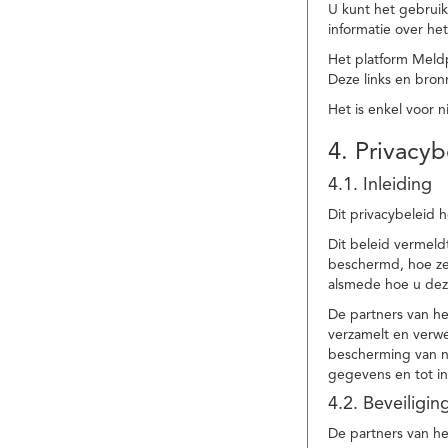
U kunt het gebruik
informatie over he
Het platform Meld
Deze links en bronn
Het is enkel voor 
4. Privacyb
4.1. Inleiding
Dit privacybeleid 
Dit beleid vermel
beschermd, hoe ze 
alsmede hoe u dez
De partners van h
verzamelt en verwe
bescherming van na
gegevens en tot in
4.2. Beveiligi
De partners van he