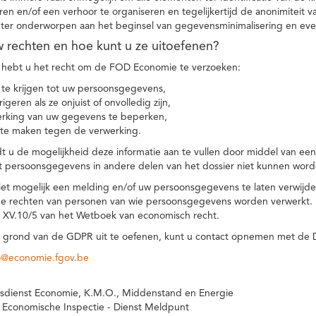
eren en/of een verhoor te organiseren en tegelijkertijd de anonimiteit 
hter onderworpen aan het beginsel van gegevensminimalisering en eve
uw rechten en hoe kunt u ze uitoefenen?
hebt u het recht om de FOD Economie te verzoeken:
te krijgen tot uw persoonsgegevens,
igeren als ze onjuist of onvolledig zijn,
rking van uw gegevens te beperken,
te maken tegen de verwerking.
 u de mogelijkheid deze informatie aan te vullen door middel van ee
t persoonsgegevens in andere delen van het dossier niet kunnen word
iet mogelijk een melding en/of uw persoonsgegevens te laten verwijd
e rechten van personen van wie persoonsgegevens worden verwerkt. Da
t XV.10/5 van het Wetboek van economisch recht.
grond van de GDPR uit te oefenen, kunt u contact opnemen met de
o@economie.fgov.be
sdienst Economie, K.M.O., Middenstand en Energie
 Economische Inspectie - Dienst Meldpunt