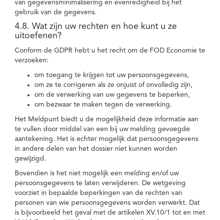
van gegevensminimalisering en evenredigheid bij het
gebruik van de gegevens.
4.8. Wat zijn uw rechten en hoe kunt u ze
uitoefenen?
Conform de GDPR hebt u het recht om de FOD Economie te
verzoeken:
om toegang te krijgen tot uw persoonsgegevens,
om ze te corrigeren als ze onjuist of onvolledig zijn,
om de verwerking van uw gegevens te beperken,
om bezwaar te maken tegen de verwerking.
Het Meldpunt biedt u de mogelijkheid deze informatie aan
te vullen door middel van een bij uw melding gevoegde
aantekening. Het is echter mogelijk dat persoonsgegevens
in andere delen van het dossier niet kunnen worden
gewijzigd.
Bovendien is het niet mogelijk een melding en/of uw
persoonsgegevens te laten verwijderen. De wetgeving
voorziet in bepaalde beperkingen van de rechten van
personen van wie persoonsgegevens worden verwerkt. Dat
is bijvoorbeeld het geval met de artikelen XV.10/1 tot en met