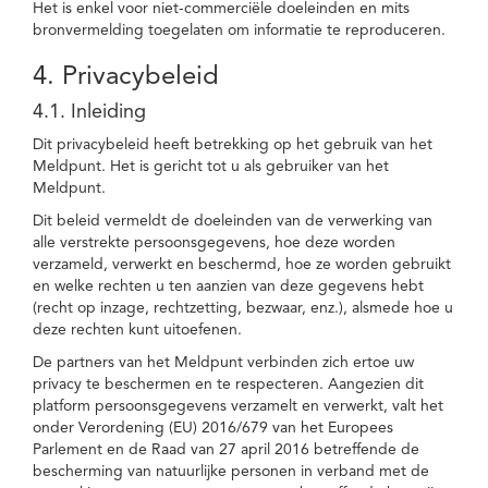
Het is enkel voor niet-commerciële doeleinden en mits
bronvermelding toegelaten om informatie te reproduceren.
4. Privacybeleid
4.1. Inleiding
Dit privacybeleid heeft betrekking op het gebruik van het
Meldpunt. Het is gericht tot u als gebruiker van het
Meldpunt.
Dit beleid vermeldt de doeleinden van de verwerking van
alle verstrekte persoonsgegevens, hoe deze worden
verzameld, verwerkt en beschermd, hoe ze worden gebruikt
en welke rechten u ten aanzien van deze gegevens hebt
(recht op inzage, rechtzetting, bezwaar, enz.), alsmede hoe u
deze rechten kunt uitoefenen.
De partners van het Meldpunt verbinden zich ertoe uw
privacy te beschermen en te respecteren. Aangezien dit
platform persoonsgegevens verzamelt en verwerkt, valt het
onder Verordening (EU) 2016/679 van het Europees
Parlement en de Raad van 27 april 2016 betreffende de
bescherming van natuurlijke personen in verband met de