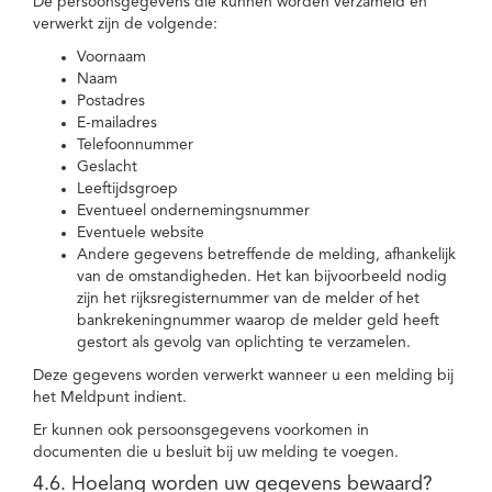
De persoonsgegevens die kunnen worden verzameld en
verwerkt zijn de volgende:
Voornaam
Naam
Postadres
E-mailadres
Telefoonnummer
Geslacht
Leeftijdsgroep
Eventueel ondernemingsnummer
Eventuele website
Andere gegevens betreffende de melding, afhankelijk
van de omstandigheden. Het kan bijvoorbeeld nodig
zijn het rijksregisternummer van de melder of het
bankrekeningnummer waarop de melder geld heeft
gestort als gevolg van oplichting te verzamelen.
Deze gegevens worden verwerkt wanneer u een melding bij
het Meldpunt indient.
Er kunnen ook persoonsgegevens voorkomen in
documenten die u besluit bij uw melding te voegen.
4.6. Hoelang worden uw gegevens bewaard?