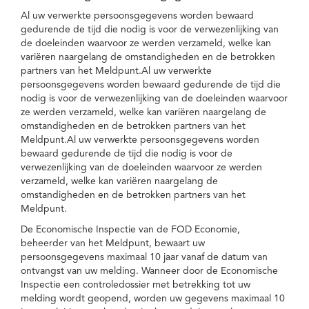
Al uw verwerkte persoonsgegevens worden bewaard
gedurende de tijd die nodig is voor de verwezenlijking van
de doeleinden waarvoor ze werden verzameld, welke kan
variëren naargelang de omstandigheden en de betrokken
partners van het Meldpunt.Al uw verwerkte
persoonsgegevens worden bewaard gedurende de tijd die
nodig is voor de verwezenlijking van de doeleinden waarvoor
ze werden verzameld, welke kan variëren naargelang de
omstandigheden en de betrokken partners van het
Meldpunt.Al uw verwerkte persoonsgegevens worden
bewaard gedurende de tijd die nodig is voor de
verwezenlijking van de doeleinden waarvoor ze werden
verzameld, welke kan variëren naargelang de
omstandigheden en de betrokken partners van het
Meldpunt.
De Economische Inspectie van de FOD Economie,
beheerder van het Meldpunt, bewaart uw
persoonsgegevens maximaal 10 jaar vanaf de datum van
ontvangst van uw melding. Wanneer door de Economische
Inspectie een controledossier met betrekking tot uw
melding wordt geopend, worden uw gegevens maximaal 10