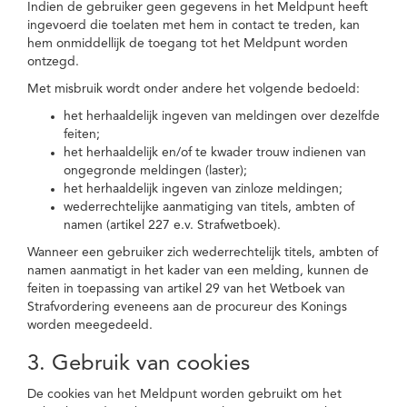
Indien de gebruiker geen gegevens in het Meldpunt heeft
ingevoerd die toelaten met hem in contact te treden, kan
hem onmiddellijk de toegang tot het Meldpunt worden
ontzegd.
Met misbruik wordt onder andere het volgende bedoeld:
het herhaaldelijk ingeven van meldingen over dezelfde
feiten;
het herhaaldelijk en/of te kwader trouw indienen van
ongegronde meldingen (laster);
het herhaaldelijk ingeven van zinloze meldingen;
wederrechtelijke aanmatiging van titels, ambten of
namen (artikel 227 e.v. Strafwetboek).
Wanneer een gebruiker zich wederrechtelijk titels, ambten of
namen aanmatigt in het kader van een melding, kunnen de
feiten in toepassing van artikel 29 van het Wetboek van
Strafvordering eveneens aan de procureur des Konings
worden meegedeeld.
3. Gebruik van cookies
De cookies van het Meldpunt worden gebruikt om het