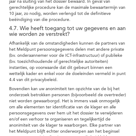
jaar na sluiting van het dossier bewaard. In geval van
gerechtelijke procedure kan de maximale bewaartermijn van
10 jaar, zo nodig, worden verlengd tot de definitieve
beëindiging van die procedure.
4.7. Wie heeft toegang tot uw gegevens en aan
wie worden ze verstrekt?
Afhankelijk van de omstandigheden kunnen de partners van
het Meldpunt persoonsgegevens delen met andere private
(bv. onderaannemer voor de ICT-infrastructuur) of publieke
(bv. toezichthoudende of gerechtelijke autoriteiten)
instanties, op voorwaarde dat dit gebeurt binnen een
wettelijk kader en enkel voor de doeleinden vermeld in punt
4.4 van dit privacybeleid.
Bovendien kan uw anonimiteit ten opzichte van de bij het
onderzoek betrokken personen (bijvoorbeeld de overtreder)
niet worden gewaarborgd. Het is immers vaak onmogelijk
om alle elementen ter identificatie van de klager en alle
persoonsgegevens over hem uit het dossier te verwijderen
en/of een verhoor te organiseren en tegelijkertijd de
anonimiteit van de klager te waarborgen. Elke partner van
het Meldpunt blijft echter onderworpen aan het beginsel