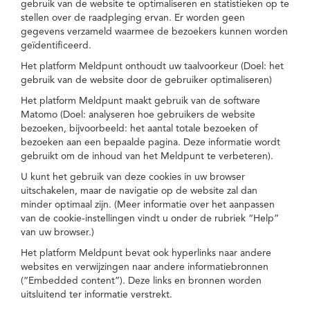
gebruik van de website te optimaliseren en statistieken op te
stellen over de raadpleging ervan. Er worden geen
gegevens verzameld waarmee de bezoekers kunnen worden
geïdentificeerd.
Het platform Meldpunt onthoudt uw taalvoorkeur (Doel: het
gebruik van de website door de gebruiker optimaliseren)
Het platform Meldpunt maakt gebruik van de software
Matomo (Doel: analyseren hoe gebruikers de website
bezoeken, bijvoorbeeld: het aantal totale bezoeken of
bezoeken aan een bepaalde pagina. Deze informatie wordt
gebruikt om de inhoud van het Meldpunt te verbeteren).
U kunt het gebruik van deze cookies in uw browser
uitschakelen, maar de navigatie op de website zal dan
minder optimaal zijn. (Meer informatie over het aanpassen
van de cookie-instellingen vindt u onder de rubriek “Help”
van uw browser.)
Het platform Meldpunt bevat ook hyperlinks naar andere
websites en verwijzingen naar andere informatiebronnen
(“Embedded content”). Deze links en bronnen worden
uitsluitend ter informatie verstrekt.