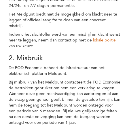
Het Meldpunt is geen nooddienst en beschikt niet over een
24/24u- en 7/7 dagen-permanentie.
Het Meldpunt biedt niet de mogelijkheid om klacht neer te
leggen of officieel aangifte te doen van een concreet
misdrijf.
Indien u het slachtoffer werd van een misdrijf en klacht wenst
neer te leggen, neem dan contact op met de
lokale politie
van uw keuze.
2. Misbruik
De FOD Economie beheert de infrastructuur van het
elektronisch platform Meldpunt.
Bij misbruik van het Meldpunt contacteert de FOD Economie
de betrokken gebruiker om hem een verklaring te vragen.
Wanneer deze geen rechtvaardiging kan aanbrengen of aan
de vraag geen gehoor geeft binnen de gestelde termijn, kan
hem de toegang tot het Meldpunt worden ontzegd voor
een periode van 6 maanden. Bij nieuwe gelijkaardige feiten
na een eerste ontzegging kan hem de toegang worden
ontzegd voor een periode van 1 jaar.