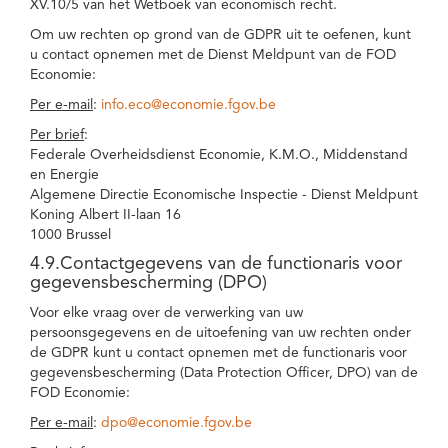
XV.10/5 van het Wetboek van economisch recht.
Om uw rechten op grond van de GDPR uit te oefenen, kunt
u contact opnemen met de Dienst Meldpunt van de FOD
Economie:
Per e-mail
:
info.eco@economie.fgov.be
Per brief
:
Federale Overheidsdienst Economie, K.M.O., Middenstand
en Energie
Algemene Directie Economische Inspectie - Dienst Meldpunt
Koning Albert II-laan 16
1000 Brussel
4.9.Contactgegevens van de functionaris voor
gegevensbescherming (DPO)
Voor elke vraag over de verwerking van uw
persoonsgegevens en de uitoefening van uw rechten onder
de GDPR kunt u contact opnemen met de functionaris voor
gegevensbescherming (Data Protection Officer, DPO) van de
FOD Economie:
Per e-mail
:
dpo@economie.fgov.be