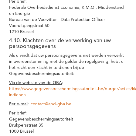
Per brief
:
Federale Overheidsdienst Economie, K.M.O., Middenstand
en Energie
Bureau van de Voorzitter - Data Protection Officer
Vooruitgangstraat 50
1210 Brussel
4.10. Klachten over de verwerking van uw
persoonsgegevens
Als u vindt dat uw persoonsgegevens niet werden verwerkt
in overeenstemming met de geldende regelgeving, hebt u
het recht een klacht in te dienen bij de
Gegevensbeschermingsautoriteit:
Via de website van de GBA
:
https://www.gegevensbeschermingsautoriteit.be/burger/acties/kl
indienen
Per e-mail
:
contact@apd-gba.be
Per brief
:
Gegevensbeschermingsautoriteit
Drukpersstraat 35
1000 Brussel