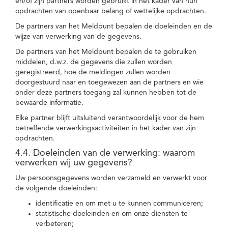
en/of zijn partners worden gebruikt in het kader van hun
opdrachten van openbaar belang of wettelijke opdrachten.
De partners van het Meldpunt bepalen de doeleinden en de
wijze van verwerking van de gegevens.
De partners van het Meldpunt bepalen de te gebruiken
middelen, d.w.z. de gegevens die zullen worden
geregistreerd, hoe de meldingen zullen worden
doorgestuurd naar en toegewezen aan de partners en wie
onder deze partners toegang zal kunnen hebben tot de
bewaarde informatie.
Elke partner blijft uitsluitend verantwoordelijk voor de hem
betreffende verwerkingsactiviteiten in het kader van zijn
opdrachten.
4.4. Doeleinden van de verwerking: waarom
verwerken wij uw gegevens?
Uw persoonsgegevens worden verzameld en verwerkt voor
de volgende doeleinden:
identificatie en om met u te kunnen communiceren;
statistische doeleinden en om onze diensten te
verbeteren;