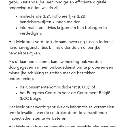
gebruiksvriendelijke, eenvoudige en efficiënte digitale
omgeving bieden waarin zij:
misleidende (B2C) of oneerlijke (B2B)
handelspraktijken kunnen melden;
informatie en advies krijgen om hun belangen te
verdedigen.
Het Meldpunt verbetert de samenwerking tussen federale
handhavingsinstanties bij misleidende en oneerlijke
handelspraktijken.
Als u daarmee instemt, kan uw melding ook worden
doorgegeven aan een ombudsdienst om te proberen een
minnelijke schikking te treffen met de betrokken
onderneming:
de Consumentenombudsdienst (COD); of
het Europees Centrum voor de Consument België
(ECC België).
Het Meldpunt wordt gebruikt om informatie te verzamelen
om de kwaliteit van de controles door de verschillende
inspectiediensten te verbeteren.