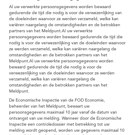
Al uw verwerkte persoonsgegevens worden bewaard
gedurende de tijd die nodig is voor de verwezenlijking van
de doeleinden waarvoor ze werden verzameld, welke kan
variëren naargelang de omstandigheden en de betrokken
partners van het Meldpunt.Al uw verwerkte
persoonsgegevens worden bewaard gedurende de tijd die
nodig is voor de verwezenlijking van de doeleinden waarvoor
ze werden verzameld, welke kan variëren naargelang de
omstandigheden en de betrokken partners van het
Meldpunt.Al uw verwerkte persoonsgegevens worden
bewaard gedurende de tijd die nodig is voor de
verwezenlijking van de doeleinden waarvoor ze werden
verzameld, welke kan variëren naargelang de
omstandigheden en de betrokken partners van het
Meldpunt.
De Economische Inspectie van de FOD Economie,
beheerder van het Meldpunt, bewaart uw
persoonsgegevens maximaal 10 jaar vanaf de datum van
ontvangst van uw melding. Wanneer door de Economische
Inspectie een controledossier met betrekking tot uw
melding wordt geopend, worden uw gegevens maximaal 10