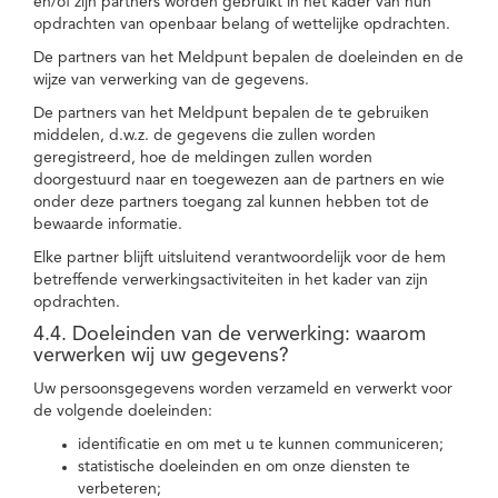
en/of zijn partners worden gebruikt in het kader van hun
opdrachten van openbaar belang of wettelijke opdrachten.
De partners van het Meldpunt bepalen de doeleinden en de
wijze van verwerking van de gegevens.
De partners van het Meldpunt bepalen de te gebruiken
middelen, d.w.z. de gegevens die zullen worden
geregistreerd, hoe de meldingen zullen worden
doorgestuurd naar en toegewezen aan de partners en wie
onder deze partners toegang zal kunnen hebben tot de
bewaarde informatie.
Elke partner blijft uitsluitend verantwoordelijk voor de hem
betreffende verwerkingsactiviteiten in het kader van zijn
opdrachten.
4.4. Doeleinden van de verwerking: waarom
verwerken wij uw gegevens?
Uw persoonsgegevens worden verzameld en verwerkt voor
de volgende doeleinden:
identificatie en om met u te kunnen communiceren;
statistische doeleinden en om onze diensten te
verbeteren;