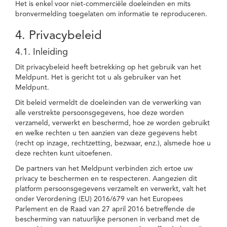
Het is enkel voor niet-commerciële doeleinden en mits
bronvermelding toegelaten om informatie te reproduceren.
4. Privacybeleid
4.1. Inleiding
Dit privacybeleid heeft betrekking op het gebruik van het
Meldpunt. Het is gericht tot u als gebruiker van het
Meldpunt.
Dit beleid vermeldt de doeleinden van de verwerking van
alle verstrekte persoonsgegevens, hoe deze worden
verzameld, verwerkt en beschermd, hoe ze worden gebruikt
en welke rechten u ten aanzien van deze gegevens hebt
(recht op inzage, rechtzetting, bezwaar, enz.), alsmede hoe u
deze rechten kunt uitoefenen.
De partners van het Meldpunt verbinden zich ertoe uw
privacy te beschermen en te respecteren. Aangezien dit
platform persoonsgegevens verzamelt en verwerkt, valt het
onder Verordening (EU) 2016/679 van het Europees
Parlement en de Raad van 27 april 2016 betreffende de
bescherming van natuurlijke personen in verband met de