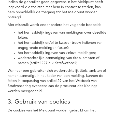
Indien de gebruiker geen gegevens in het Meldpunt heeft
ingevoerd die toelaten met hem in contact te treden, kan
hem onmiddellijk de toegang tot het Meldpunt worden
ontzegd.
Met misbruik wordt onder andere het volgende bedoeld:
het herhaaldelijk ingeven van meldingen over dezelfde
feiten;
het herhaaldelijk en/of te kwader trouw indienen van
ongegronde meldingen (laster);
het herhaaldelijk ingeven van zinloze meldingen;
wederrechtelijke aanmatiging van titels, ambten of
namen (artikel 227 e.v. Strafwetboek).
Wanneer een gebruiker zich wederrechtelijk titels, ambten of
namen aanmatigt in het kader van een melding, kunnen de
feiten in toepassing van artikel 29 van het Wetboek van
Strafvordering eveneens aan de procureur des Konings
worden meegedeeld.
3. Gebruik van cookies
De cookies van het Meldpunt worden gebruikt om het