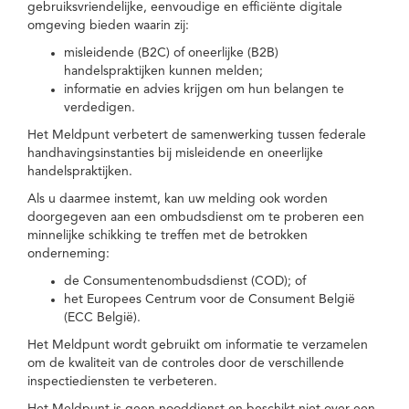
gebruiksvriendelijke, eenvoudige en efficiënte digitale
omgeving bieden waarin zij:
misleidende (B2C) of oneerlijke (B2B)
handelspraktijken kunnen melden;
informatie en advies krijgen om hun belangen te
verdedigen.
Het Meldpunt verbetert de samenwerking tussen federale
handhavingsinstanties bij misleidende en oneerlijke
handelspraktijken.
Als u daarmee instemt, kan uw melding ook worden
doorgegeven aan een ombudsdienst om te proberen een
minnelijke schikking te treffen met de betrokken
onderneming:
de Consumentenombudsdienst (COD); of
het Europees Centrum voor de Consument België
(ECC België).
Het Meldpunt wordt gebruikt om informatie te verzamelen
om de kwaliteit van de controles door de verschillende
inspectiediensten te verbeteren.