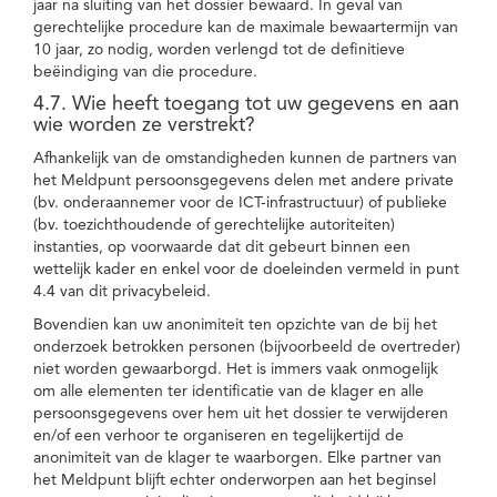
jaar na sluiting van het dossier bewaard. In geval van
gerechtelijke procedure kan de maximale bewaartermijn van
10 jaar, zo nodig, worden verlengd tot de definitieve
beëindiging van die procedure.
4.7. Wie heeft toegang tot uw gegevens en aan
wie worden ze verstrekt?
Afhankelijk van de omstandigheden kunnen de partners van
het Meldpunt persoonsgegevens delen met andere private
(bv. onderaannemer voor de ICT-infrastructuur) of publieke
(bv. toezichthoudende of gerechtelijke autoriteiten)
instanties, op voorwaarde dat dit gebeurt binnen een
wettelijk kader en enkel voor de doeleinden vermeld in punt
4.4 van dit privacybeleid.
Bovendien kan uw anonimiteit ten opzichte van de bij het
onderzoek betrokken personen (bijvoorbeeld de overtreder)
niet worden gewaarborgd. Het is immers vaak onmogelijk
om alle elementen ter identificatie van de klager en alle
persoonsgegevens over hem uit het dossier te verwijderen
en/of een verhoor te organiseren en tegelijkertijd de
anonimiteit van de klager te waarborgen. Elke partner van
het Meldpunt blijft echter onderworpen aan het beginsel