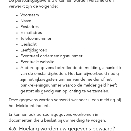
De persoonsgegevens die kunnen worden verzameld en
verwerkt zijn de volgende:
Voornaam
Naam
Postadres
E-mailadres
Telefoonnummer
Geslacht
Leeftijdsgroep
Eventueel ondernemingsnummer
Eventuele website
Andere gegevens betreffende de melding, afhankelijk
van de omstandigheden. Het kan bijvoorbeeld nodig
zijn het rijksregisternummer van de melder of het
bankrekeningnummer waarop de melder geld heeft
gestort als gevolg van oplichting te verzamelen.
Deze gegevens worden verwerkt wanneer u een melding bij
het Meldpunt indient.
Er kunnen ook persoonsgegevens voorkomen in
documenten die u besluit bij uw melding te voegen.
4.6. Hoelang worden uw gegevens bewaard?