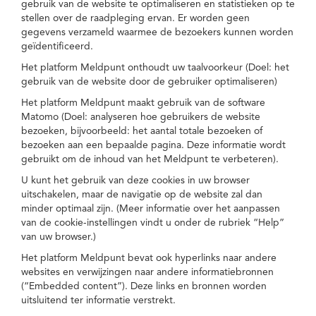
gebruik van de website te optimaliseren en statistieken op te
stellen over de raadpleging ervan. Er worden geen
gegevens verzameld waarmee de bezoekers kunnen worden
geïdentificeerd.
Het platform Meldpunt onthoudt uw taalvoorkeur (Doel: het
gebruik van de website door de gebruiker optimaliseren)
Het platform Meldpunt maakt gebruik van de software
Matomo (Doel: analyseren hoe gebruikers de website
bezoeken, bijvoorbeeld: het aantal totale bezoeken of
bezoeken aan een bepaalde pagina. Deze informatie wordt
gebruikt om de inhoud van het Meldpunt te verbeteren).
U kunt het gebruik van deze cookies in uw browser
uitschakelen, maar de navigatie op de website zal dan
minder optimaal zijn. (Meer informatie over het aanpassen
van de cookie-instellingen vindt u onder de rubriek “Help”
van uw browser.)
Het platform Meldpunt bevat ook hyperlinks naar andere
websites en verwijzingen naar andere informatiebronnen
(“Embedded content”). Deze links en bronnen worden
uitsluitend ter informatie verstrekt.