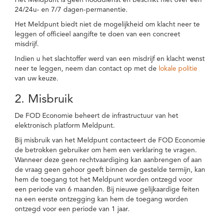
Het Meldpunt is geen nooddienst en beschikt niet over een
24/24u- en 7/7 dagen-permanentie.
Het Meldpunt biedt niet de mogelijkheid om klacht neer te
leggen of officieel aangifte te doen van een concreet
misdrijf.
Indien u het slachtoffer werd van een misdrijf en klacht wenst
neer te leggen, neem dan contact op met de
lokale politie
van uw keuze.
2. Misbruik
De FOD Economie beheert de infrastructuur van het
elektronisch platform Meldpunt.
Bij misbruik van het Meldpunt contacteert de FOD Economie
de betrokken gebruiker om hem een verklaring te vragen.
Wanneer deze geen rechtvaardiging kan aanbrengen of aan
de vraag geen gehoor geeft binnen de gestelde termijn, kan
hem de toegang tot het Meldpunt worden ontzegd voor
een periode van 6 maanden. Bij nieuwe gelijkaardige feiten
na een eerste ontzegging kan hem de toegang worden
ontzegd voor een periode van 1 jaar.