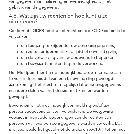
van gegevensminimalisering en evenredigheid bij het
gebruik van de gegevens.
4.8. Wat zijn uw rechten en hoe kunt u ze
uitoefenen?
Conform de GDPR hebt u het recht om de FOD Economie te
verzoeken:
om toegang te krijgen tot uw persoonsgegevens,
om ze te corrigeren als ze onjuist of onvolledig zijn,
om de verwerking van uw gegevens te beperken,
om bezwaar te maken tegen de verwerking.
Het Meldpunt biedt u de mogelijkheid deze informatie aan
te vullen door middel van een bij uw melding gevoegde
aantekening. Het is echter mogelijk dat persoonsgegevens
in andere delen van het dossier niet kunnen worden
gewijzigd.
Bovendien is het niet mogelijk een melding en/of uw
persoonsgegevens te laten verwijderen. De wetgeving
voorziet in bepaalde beperkingen van de rechten van
personen van wie persoonsgegevens worden verwerkt. Dat
is bijvoorbeeld het geval met de artikelen XV.10/1 tot en met