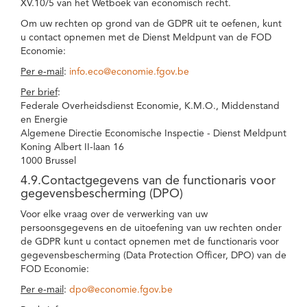
XV.10/5 van het Wetboek van economisch recht.
Om uw rechten op grond van de GDPR uit te oefenen, kunt
u contact opnemen met de Dienst Meldpunt van de FOD
Economie:
Per e-mail
:
info.eco@economie.fgov.be
Per brief
:
Federale Overheidsdienst Economie, K.M.O., Middenstand
en Energie
Algemene Directie Economische Inspectie - Dienst Meldpunt
Koning Albert II-laan 16
1000 Brussel
4.9.Contactgegevens van de functionaris voor
gegevensbescherming (DPO)
Voor elke vraag over de verwerking van uw
persoonsgegevens en de uitoefening van uw rechten onder
de GDPR kunt u contact opnemen met de functionaris voor
gegevensbescherming (Data Protection Officer, DPO) van de
FOD Economie:
Per e-mail
:
dpo@economie.fgov.be