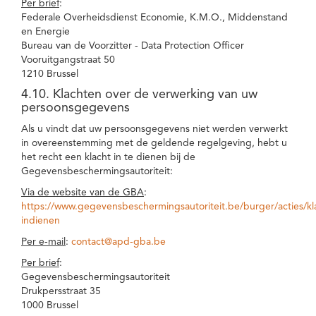
Per brief
:
Federale Overheidsdienst Economie, K.M.O., Middenstand
en Energie
Bureau van de Voorzitter - Data Protection Officer
Vooruitgangstraat 50
1210 Brussel
4.10. Klachten over de verwerking van uw
persoonsgegevens
Als u vindt dat uw persoonsgegevens niet werden verwerkt
in overeenstemming met de geldende regelgeving, hebt u
het recht een klacht in te dienen bij de
Gegevensbeschermingsautoriteit:
Via de website van de GBA
:
https://www.gegevensbeschermingsautoriteit.be/burger/acties/kl
indienen
Per e-mail
:
contact@apd-gba.be
Per brief
:
Gegevensbeschermingsautoriteit
Drukpersstraat 35
1000 Brussel