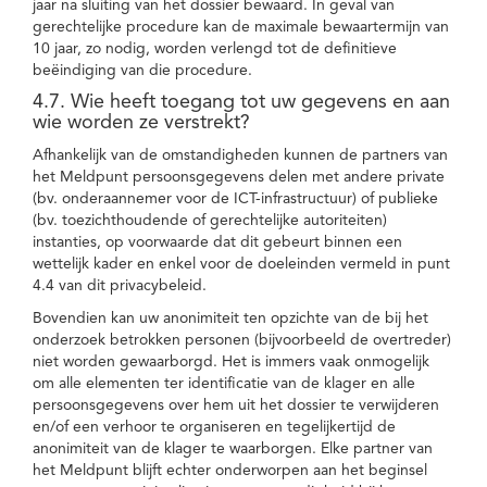
jaar na sluiting van het dossier bewaard. In geval van
gerechtelijke procedure kan de maximale bewaartermijn van
10 jaar, zo nodig, worden verlengd tot de definitieve
beëindiging van die procedure.
4.7. Wie heeft toegang tot uw gegevens en aan
wie worden ze verstrekt?
Afhankelijk van de omstandigheden kunnen de partners van
het Meldpunt persoonsgegevens delen met andere private
(bv. onderaannemer voor de ICT-infrastructuur) of publieke
(bv. toezichthoudende of gerechtelijke autoriteiten)
instanties, op voorwaarde dat dit gebeurt binnen een
wettelijk kader en enkel voor de doeleinden vermeld in punt
4.4 van dit privacybeleid.
Bovendien kan uw anonimiteit ten opzichte van de bij het
onderzoek betrokken personen (bijvoorbeeld de overtreder)
niet worden gewaarborgd. Het is immers vaak onmogelijk
om alle elementen ter identificatie van de klager en alle
persoonsgegevens over hem uit het dossier te verwijderen
en/of een verhoor te organiseren en tegelijkertijd de
anonimiteit van de klager te waarborgen. Elke partner van
het Meldpunt blijft echter onderworpen aan het beginsel