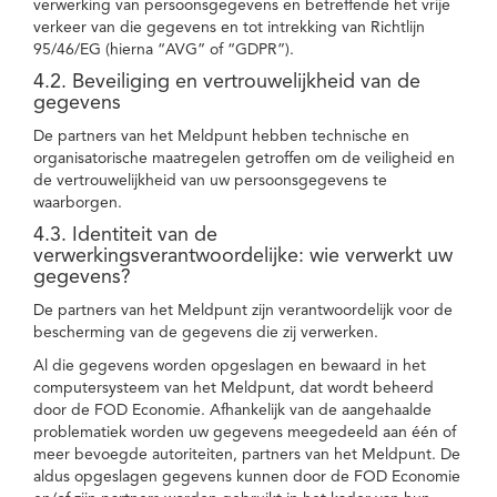
verwerking van persoonsgegevens en betreffende het vrije
verkeer van die gegevens en tot intrekking van Richtlijn
95/46/EG (hierna “AVG” of “GDPR”).
4.2. Beveiliging en vertrouwelijkheid van de
gegevens
De partners van het Meldpunt hebben technische en
organisatorische maatregelen getroffen om de veiligheid en
de vertrouwelijkheid van uw persoonsgegevens te
waarborgen.
4.3. Identiteit van de
verwerkingsverantwoordelijke: wie verwerkt uw
gegevens?
De partners van het Meldpunt zijn verantwoordelijk voor de
bescherming van de gegevens die zij verwerken.
Al die gegevens worden opgeslagen en bewaard in het
computersysteem van het Meldpunt, dat wordt beheerd
door de FOD Economie. Afhankelijk van de aangehaalde
problematiek worden uw gegevens meegedeeld aan één of
meer bevoegde autoriteiten, partners van het Meldpunt. De
aldus opgeslagen gegevens kunnen door de FOD Economie