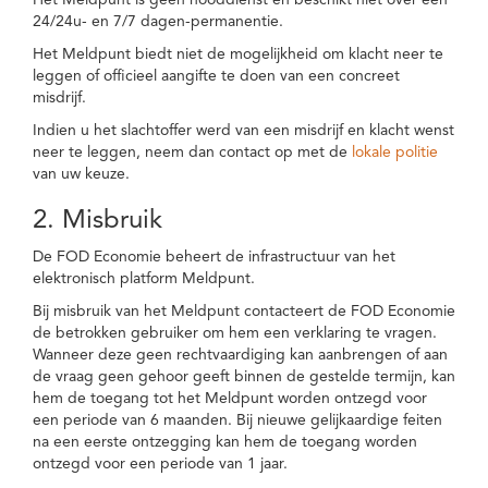
Het Meldpunt is geen nooddienst en beschikt niet over een
24/24u- en 7/7 dagen-permanentie.
Het Meldpunt biedt niet de mogelijkheid om klacht neer te
leggen of officieel aangifte te doen van een concreet
misdrijf.
Indien u het slachtoffer werd van een misdrijf en klacht wenst
neer te leggen, neem dan contact op met de
lokale politie
van uw keuze.
2. Misbruik
De FOD Economie beheert de infrastructuur van het
elektronisch platform Meldpunt.
Bij misbruik van het Meldpunt contacteert de FOD Economie
de betrokken gebruiker om hem een verklaring te vragen.
Wanneer deze geen rechtvaardiging kan aanbrengen of aan
de vraag geen gehoor geeft binnen de gestelde termijn, kan
hem de toegang tot het Meldpunt worden ontzegd voor
een periode van 6 maanden. Bij nieuwe gelijkaardige feiten
na een eerste ontzegging kan hem de toegang worden
ontzegd voor een periode van 1 jaar.