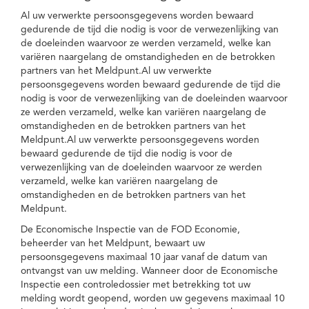
Al uw verwerkte persoonsgegevens worden bewaard
gedurende de tijd die nodig is voor de verwezenlijking van
de doeleinden waarvoor ze werden verzameld, welke kan
variëren naargelang de omstandigheden en de betrokken
partners van het Meldpunt.Al uw verwerkte
persoonsgegevens worden bewaard gedurende de tijd die
nodig is voor de verwezenlijking van de doeleinden waarvoor
ze werden verzameld, welke kan variëren naargelang de
omstandigheden en de betrokken partners van het
Meldpunt.Al uw verwerkte persoonsgegevens worden
bewaard gedurende de tijd die nodig is voor de
verwezenlijking van de doeleinden waarvoor ze werden
verzameld, welke kan variëren naargelang de
omstandigheden en de betrokken partners van het
Meldpunt.
De Economische Inspectie van de FOD Economie,
beheerder van het Meldpunt, bewaart uw
persoonsgegevens maximaal 10 jaar vanaf de datum van
ontvangst van uw melding. Wanneer door de Economische
Inspectie een controledossier met betrekking tot uw
melding wordt geopend, worden uw gegevens maximaal 10