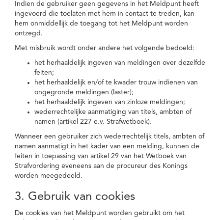
Indien de gebruiker geen gegevens in het Meldpunt heeft
ingevoerd die toelaten met hem in contact te treden, kan
hem onmiddellijk de toegang tot het Meldpunt worden
ontzegd.
Met misbruik wordt onder andere het volgende bedoeld:
het herhaaldelijk ingeven van meldingen over dezelfde
feiten;
het herhaaldelijk en/of te kwader trouw indienen van
ongegronde meldingen (laster);
het herhaaldelijk ingeven van zinloze meldingen;
wederrechtelijke aanmatiging van titels, ambten of
namen (artikel 227 e.v. Strafwetboek).
Wanneer een gebruiker zich wederrechtelijk titels, ambten of
namen aanmatigt in het kader van een melding, kunnen de
feiten in toepassing van artikel 29 van het Wetboek van
Strafvordering eveneens aan de procureur des Konings
worden meegedeeld.
3. Gebruik van cookies
De cookies van het Meldpunt worden gebruikt om het