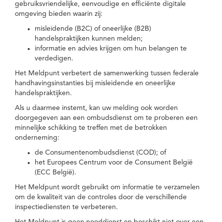
gebruiksvriendelijke, eenvoudige en efficiënte digitale
omgeving bieden waarin zij:
misleidende (B2C) of oneerlijke (B2B)
handelspraktijken kunnen melden;
informatie en advies krijgen om hun belangen te
verdedigen.
Het Meldpunt verbetert de samenwerking tussen federale
handhavingsinstanties bij misleidende en oneerlijke
handelspraktijken.
Als u daarmee instemt, kan uw melding ook worden
doorgegeven aan een ombudsdienst om te proberen een
minnelijke schikking te treffen met de betrokken
onderneming:
de Consumentenombudsdienst (COD); of
het Europees Centrum voor de Consument België
(ECC België).
Het Meldpunt wordt gebruikt om informatie te verzamelen
om de kwaliteit van de controles door de verschillende
inspectiediensten te verbeteren.