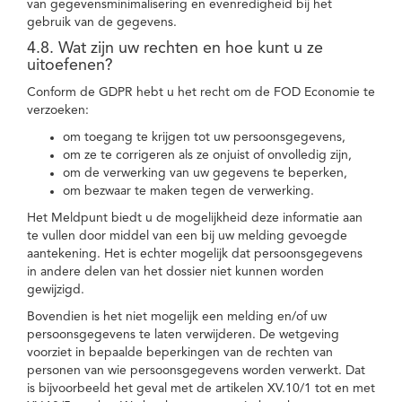
van gegevensminimalisering en evenredigheid bij het
gebruik van de gegevens.
4.8. Wat zijn uw rechten en hoe kunt u ze
uitoefenen?
Conform de GDPR hebt u het recht om de FOD Economie te
verzoeken:
om toegang te krijgen tot uw persoonsgegevens,
om ze te corrigeren als ze onjuist of onvolledig zijn,
om de verwerking van uw gegevens te beperken,
om bezwaar te maken tegen de verwerking.
Het Meldpunt biedt u de mogelijkheid deze informatie aan
te vullen door middel van een bij uw melding gevoegde
aantekening. Het is echter mogelijk dat persoonsgegevens
in andere delen van het dossier niet kunnen worden
gewijzigd.
Bovendien is het niet mogelijk een melding en/of uw
persoonsgegevens te laten verwijderen. De wetgeving
voorziet in bepaalde beperkingen van de rechten van
personen van wie persoonsgegevens worden verwerkt. Dat
is bijvoorbeeld het geval met de artikelen XV.10/1 tot en met