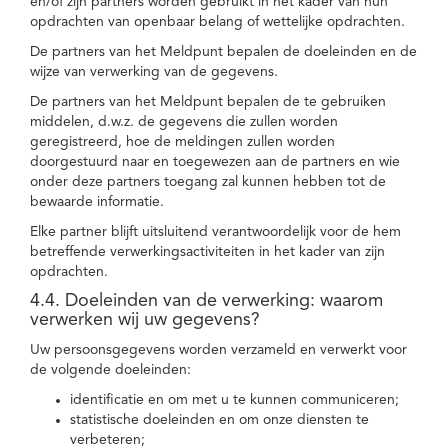
en/of zijn partners worden gebruikt in het kader van hun
opdrachten van openbaar belang of wettelijke opdrachten.
De partners van het Meldpunt bepalen de doeleinden en de
wijze van verwerking van de gegevens.
De partners van het Meldpunt bepalen de te gebruiken
middelen, d.w.z. de gegevens die zullen worden
geregistreerd, hoe de meldingen zullen worden
doorgestuurd naar en toegewezen aan de partners en wie
onder deze partners toegang zal kunnen hebben tot de
bewaarde informatie.
Elke partner blijft uitsluitend verantwoordelijk voor de hem
betreffende verwerkingsactiviteiten in het kader van zijn
opdrachten.
4.4. Doeleinden van de verwerking: waarom
verwerken wij uw gegevens?
Uw persoonsgegevens worden verzameld en verwerkt voor
de volgende doeleinden:
identificatie en om met u te kunnen communiceren;
statistische doeleinden en om onze diensten te
verbeteren;