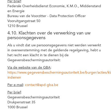
Per brief
:
Federale Overheidsdienst Economie, K.M.O., Middenstand
en Energie
Bureau van de Voorzitter - Data Protection Officer
Vooruitgangstraat 50
1210 Brussel
4.10. Klachten over de verwerking van uw
persoonsgegevens
Als u vindt dat uw persoonsgegevens niet werden verwerkt
in overeenstemming met de geldende regelgeving, hebt u
het recht een klacht in te dienen bij de
Gegevensbeschermingsautoriteit:
Via de website van de GBA
:
https://www.gegevensbeschermingsautoriteit.be/burger/acties/kl
indienen
Per e-mail
:
contact@apd-gba.be
Per brief
:
Gegevensbeschermingsautoriteit
Drukpersstraat 35
1000 Brussel