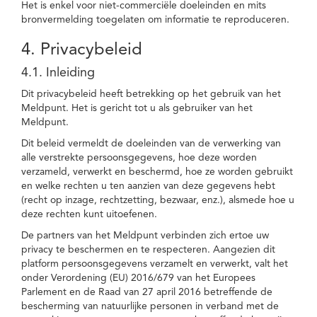
Het is enkel voor niet-commerciële doeleinden en mits
bronvermelding toegelaten om informatie te reproduceren.
4. Privacybeleid
4.1. Inleiding
Dit privacybeleid heeft betrekking op het gebruik van het
Meldpunt. Het is gericht tot u als gebruiker van het
Meldpunt.
Dit beleid vermeldt de doeleinden van de verwerking van
alle verstrekte persoonsgegevens, hoe deze worden
verzameld, verwerkt en beschermd, hoe ze worden gebruikt
en welke rechten u ten aanzien van deze gegevens hebt
(recht op inzage, rechtzetting, bezwaar, enz.), alsmede hoe u
deze rechten kunt uitoefenen.
De partners van het Meldpunt verbinden zich ertoe uw
privacy te beschermen en te respecteren. Aangezien dit
platform persoonsgegevens verzamelt en verwerkt, valt het
onder Verordening (EU) 2016/679 van het Europees
Parlement en de Raad van 27 april 2016 betreffende de
bescherming van natuurlijke personen in verband met de