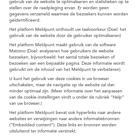
gebruik van de website te optimaliseren en statistieken op te
stellen over de raadpleging ervan. Er worden geen
gegevens verzameld waarmee de bezoekers kunnen worden
geïdentificeerd.
Het platform Meldpunt onthoudt uw taalvoorkeur (Doel: het
gebruik van de website door de gebruiker optimaliseren)
Het platform Meldpunt maakt gebruik van de software
Matomo (Doel: analyseren hoe gebruikers de website
bezoeken, bijvoorbeeld: het aantal totale bezoeken of
bezoeken aan een bepaalde pagina. Deze informatie wordt
gebruikt om de inhoud van het Meldpunt te verbeteren).
U kunt het gebruik van deze cookies in uw browser
uitschakelen, maar de navigatie op de website zal dan
minder optimaal zijn. (Meer informatie over het aanpassen
van de cookie-instellingen vindt u onder de rubriek “Help”
van uw browser.)
Het platform Meldpunt bevat ook hyperlinks naar andere
websites en verwijzingen naar andere informatiebronnen
(“Embedded content”). Deze links en bronnen worden
uitsluitend ter informatie verstrekt.