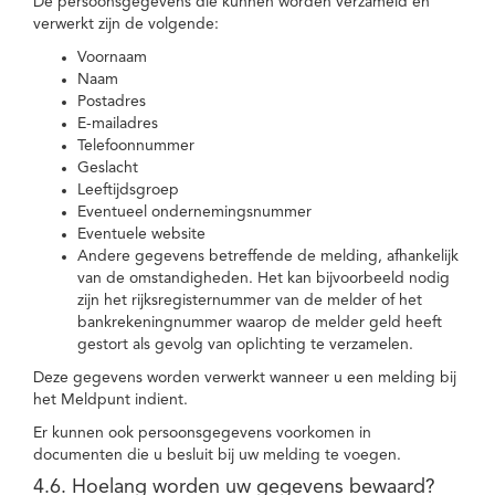
De persoonsgegevens die kunnen worden verzameld en
verwerkt zijn de volgende:
Voornaam
Naam
Postadres
E-mailadres
Telefoonnummer
Geslacht
Leeftijdsgroep
Eventueel ondernemingsnummer
Eventuele website
Andere gegevens betreffende de melding, afhankelijk
van de omstandigheden. Het kan bijvoorbeeld nodig
zijn het rijksregisternummer van de melder of het
bankrekeningnummer waarop de melder geld heeft
gestort als gevolg van oplichting te verzamelen.
Deze gegevens worden verwerkt wanneer u een melding bij
het Meldpunt indient.
Er kunnen ook persoonsgegevens voorkomen in
documenten die u besluit bij uw melding te voegen.
4.6. Hoelang worden uw gegevens bewaard?