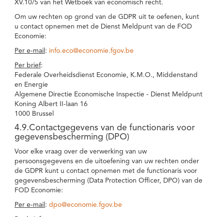
XV.10/5 van het Wetboek van economisch recht.
Om uw rechten op grond van de GDPR uit te oefenen, kunt
u contact opnemen met de Dienst Meldpunt van de FOD
Economie:
Per e-mail
:
info.eco@economie.fgov.be
Per brief
:
Federale Overheidsdienst Economie, K.M.O., Middenstand
en Energie
Algemene Directie Economische Inspectie - Dienst Meldpunt
Koning Albert II-laan 16
1000 Brussel
4.9.Contactgegevens van de functionaris voor
gegevensbescherming (DPO)
Voor elke vraag over de verwerking van uw
persoonsgegevens en de uitoefening van uw rechten onder
de GDPR kunt u contact opnemen met de functionaris voor
gegevensbescherming (Data Protection Officer, DPO) van de
FOD Economie:
Per e-mail
:
dpo@economie.fgov.be