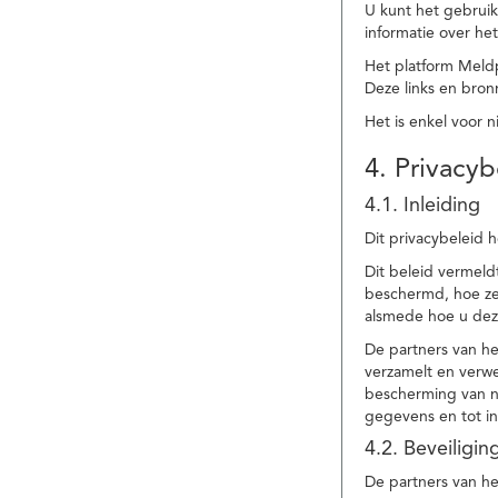
U kunt het gebruik
informatie over he
Het platform Meld
Deze links en bronn
Het is enkel voor 
4. Privacyb
4.1. Inleiding
Dit privacybeleid 
Dit beleid vermel
beschermd, hoe ze 
alsmede hoe u dez
De partners van h
verzamelt en verwe
bescherming van na
gegevens en tot in
4.2. Beveiligi
De partners van he