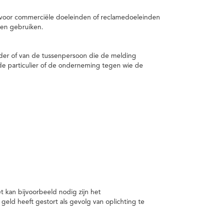
 voor commerciële doeleinden of reclamedoeleinden
en gebruiken.
er of van de tussenpersoon die de melding
de particulier of de onderneming tegen wie de
kan bijvoorbeeld nodig zijn het
ld heeft gestort als gevolg van oplichting te