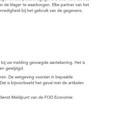
van de klager te waarborgen. Elke partner van het
nredigheid bij het gebruik van de gegevens.
n bij uw melding gevoegde aantekening. Het is
en gewijzigd.
eren. De wetgeving voorziet in bepaalde
t is bijvoorbeeld het geval met de artikelen
 Dienst Meldpunt van de FOD Economie: