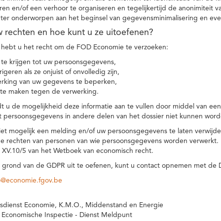
eren en/of een verhoor te organiseren en tegelijkertijd de anonimiteit 
hter onderworpen aan het beginsel van gegevensminimalisering en eve
uw rechten en hoe kunt u ze uitoefenen?
hebt u het recht om de FOD Economie te verzoeken:
te krijgen tot uw persoonsgegevens,
igeren als ze onjuist of onvolledig zijn,
rking van uw gegevens te beperken,
te maken tegen de verwerking.
 u de mogelijkheid deze informatie aan te vullen door middel van ee
t persoonsgegevens in andere delen van het dossier niet kunnen word
iet mogelijk een melding en/of uw persoonsgegevens te laten verwijd
e rechten van personen van wie persoonsgegevens worden verwerkt. Da
t XV.10/5 van het Wetboek van economisch recht.
grond van de GDPR uit te oefenen, kunt u contact opnemen met de
o@economie.fgov.be
sdienst Economie, K.M.O., Middenstand en Energie
 Economische Inspectie - Dienst Meldpunt