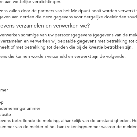
n aan wettelijke verplichtingen.
ns zullen door de partners van het Meldpunt nooit worden verwerkt
even aan derden die deze gegevens voor dergelijke doeleinden zoud
gevens verzamelen en verwerken we?
 verwerken sommige van uw persoonsgegevens (gegevens van de meld
t verzamelen en verwerken wij bepaalde gegevens met betrekking tot 
heeft of met betrekking tot derden die bij de kwestie betrokken zijn.
ns die kunnen worden verzameld en verwerkt zijn de volgende:
mmer
ep
ondernemingsnummer
ebsite
vens betreffende de melding, afhankelijk van de omstandigheden. Het 
rnummer van de melder of het bankrekeningnummer waarop de melder ge