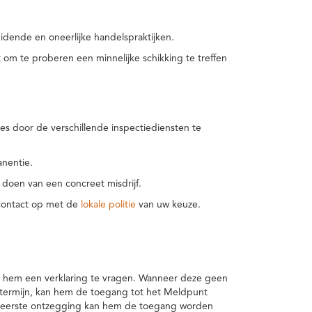
idende en oneerlijke handelspraktijken.
m te proberen een minnelijke schikking te treffen
es door de verschillende inspectiediensten te
nentie.
 doen van een concreet misdrijf.
 contact op met de
lokale politie
van uw keuze.
 hem een verklaring te vragen. Wanneer deze geen
 termijn, kan hem de toegang tot het Meldpunt
en eerste ontzegging kan hem de toegang worden