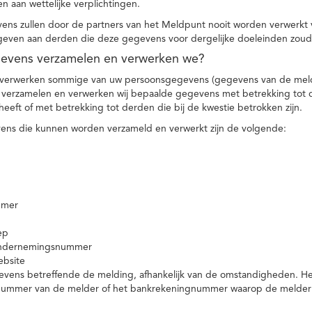
n aan wettelijke verplichtingen.
ns zullen door de partners van het Meldpunt nooit worden verwerkt
even aan derden die deze gegevens voor dergelijke doeleinden zoud
gevens verzamelen en verwerken we?
 verwerken sommige van uw persoonsgegevens (gegevens van de meld
t verzamelen en verwerken wij bepaalde gegevens met betrekking tot 
heeft of met betrekking tot derden die bij de kwestie betrokken zijn.
ns die kunnen worden verzameld en verwerkt zijn de volgende:
mmer
ep
ondernemingsnummer
ebsite
vens betreffende de melding, afhankelijk van de omstandigheden. Het 
rnummer van de melder of het bankrekeningnummer waarop de melder ge