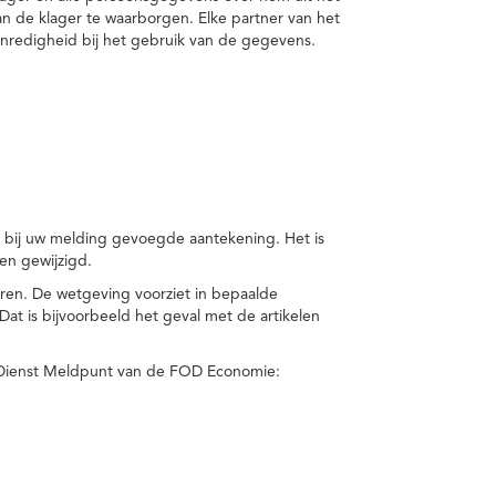
van de klager te waarborgen. Elke partner van het
nredigheid bij het gebruik van de gegevens.
n bij uw melding gevoegde aantekening. Het is
en gewijzigd.
eren. De wetgeving voorziet in bepaalde
t is bijvoorbeeld het geval met de artikelen
 Dienst Meldpunt van de FOD Economie: