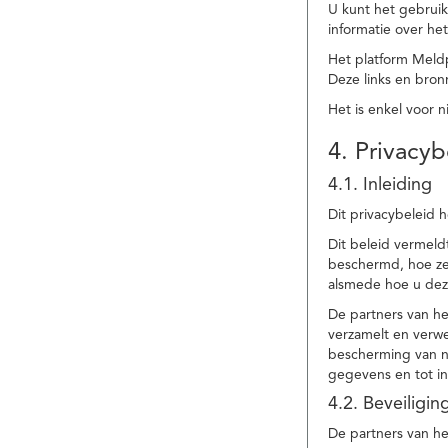
U kunt het gebruik
informatie over he
Het platform Meld
Deze links en bronn
Het is enkel voor 
4. Privacyb
4.1. Inleiding
Dit privacybeleid 
Dit beleid vermel
beschermd, hoe ze 
alsmede hoe u dez
De partners van h
verzamelt en verwe
bescherming van na
gegevens en tot in
4.2. Beveiligi
De partners van he