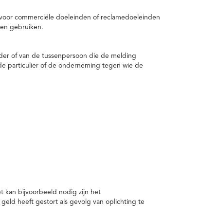
 voor commerciële doeleinden of reclamedoeleinden
en gebruiken.
er of van de tussenpersoon die de melding
de particulier of de onderneming tegen wie de
kan bijvoorbeeld nodig zijn het
ld heeft gestort als gevolg van oplichting te