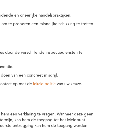
idende en oneerlijke handelspraktijken.
m te proberen een minnelijke schikking te treffen
es door de verschillende inspectiediensten te
nentie.
 doen van een concreet misdrijf.
 contact op met de
lokale politie
van uw keuze.
 hem een verklaring te vragen. Wanneer deze geen
 termijn, kan hem de toegang tot het Meldpunt
en eerste ontzegging kan hem de toegang worden