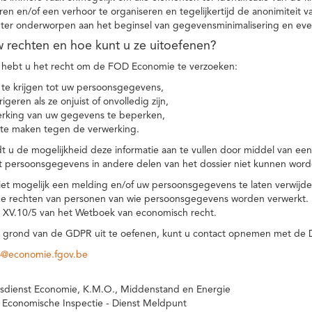
eren en/of een verhoor te organiseren en tegelijkertijd de anonimiteit 
hter onderworpen aan het beginsel van gegevensminimalisering en eve
uw rechten en hoe kunt u ze uitoefenen?
hebt u het recht om de FOD Economie te verzoeken:
te krijgen tot uw persoonsgegevens,
igeren als ze onjuist of onvolledig zijn,
rking van uw gegevens te beperken,
te maken tegen de verwerking.
 u de mogelijkheid deze informatie aan te vullen door middel van ee
t persoonsgegevens in andere delen van het dossier niet kunnen word
iet mogelijk een melding en/of uw persoonsgegevens te laten verwijd
e rechten van personen van wie persoonsgegevens worden verwerkt. Da
t XV.10/5 van het Wetboek van economisch recht.
grond van de GDPR uit te oefenen, kunt u contact opnemen met de
o@economie.fgov.be
sdienst Economie, K.M.O., Middenstand en Energie
 Economische Inspectie - Dienst Meldpunt