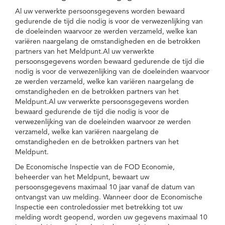
Al uw verwerkte persoonsgegevens worden bewaard
gedurende de tijd die nodig is voor de verwezenlijking van
de doeleinden waarvoor ze werden verzameld, welke kan
variëren naargelang de omstandigheden en de betrokken
partners van het Meldpunt.Al uw verwerkte
persoonsgegevens worden bewaard gedurende de tijd die
nodig is voor de verwezenlijking van de doeleinden waarvoor
ze werden verzameld, welke kan variëren naargelang de
omstandigheden en de betrokken partners van het
Meldpunt.Al uw verwerkte persoonsgegevens worden
bewaard gedurende de tijd die nodig is voor de
verwezenlijking van de doeleinden waarvoor ze werden
verzameld, welke kan variëren naargelang de
omstandigheden en de betrokken partners van het
Meldpunt.
De Economische Inspectie van de FOD Economie,
beheerder van het Meldpunt, bewaart uw
persoonsgegevens maximaal 10 jaar vanaf de datum van
ontvangst van uw melding. Wanneer door de Economische
Inspectie een controledossier met betrekking tot uw
melding wordt geopend, worden uw gegevens maximaal 10