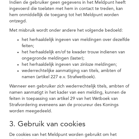
Indien de gebruiker geen gegevens in het Meldpunt heeft
ingevoerd die toelaten met hem in contact te treden, kan
hem onmiddellijk de toegang tot het Meldpunt worden
ontzegd.
Met misbruik wordt onder andere het volgende bedoeld:
het herhaaldelijk ingeven van meldingen over dezelfde
feiten;
het herhaaldelijk en/of te kwader trouw indienen van
ongegronde meldingen (laster);
het herhaaldelijk ingeven van zinloze meldingen;
wederrechtelijke aanmatiging van titels, ambten of
namen (artikel 227 e.v. Strafwetboek).
Wanneer een gebruiker zich wederrechtelijk titels, ambten of
namen aanmatigt in het kader van een melding, kunnen de
feiten in toepassing van artikel 29 van het Wetboek van
Strafvordering eveneens aan de procureur des Konings
worden meegedeeld.
3. Gebruik van cookies
De cookies van het Meldpunt worden gebruikt om het