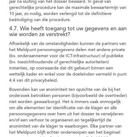
jaar na sluiting van het dossier bewaard. In geval van
gerechtelijke procedure kan de maximale bewaartermijn van
10 jaar, zo nodig, worden verlengd tot de definitieve
beëindiging van die procedure.
4.7. Wie heeft toegang tot uw gegevens en aan
wie worden ze verstrekt?
Afhankelijk van de omstandigheden kunnen de partners van
het Meldpunt persoonsgegevens delen met andere private
(bv. onderaannemer voor de ICT-infrastructuur) of publieke
(bv. toezichthoudende of gerechtelijke autoriteiten)
instanties, op voorwaarde dat dit gebeurt binnen een
wettelijk kader en enkel voor de doeleinden vermeld in punt
4.4 van dit privacybeleid.
Bovendien kan uw anonimiteit ten opzichte van de bij het
onderzoek betrokken personen (bijvoorbeeld de overtreder)
niet worden gewaarborgd. Het is immers vaak onmogelijk
om alle elementen ter identificatie van de klager en alle
persoonsgegevens over hem uit het dossier te verwijderen
en/of een verhoor te organiseren en tegelijkertijd de
anonimiteit van de klager te waarborgen. Elke partner van
het Meldpunt blijft echter onderworpen aan het beginsel