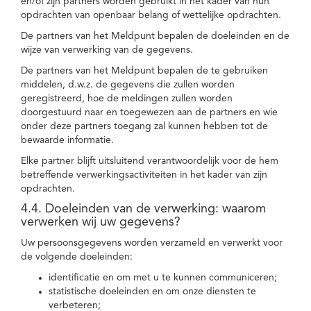
en/of zijn partners worden gebruikt in het kader van hun
opdrachten van openbaar belang of wettelijke opdrachten.
De partners van het Meldpunt bepalen de doeleinden en de
wijze van verwerking van de gegevens.
De partners van het Meldpunt bepalen de te gebruiken
middelen, d.w.z. de gegevens die zullen worden
geregistreerd, hoe de meldingen zullen worden
doorgestuurd naar en toegewezen aan de partners en wie
onder deze partners toegang zal kunnen hebben tot de
bewaarde informatie.
Elke partner blijft uitsluitend verantwoordelijk voor de hem
betreffende verwerkingsactiviteiten in het kader van zijn
opdrachten.
4.4. Doeleinden van de verwerking: waarom
verwerken wij uw gegevens?
Uw persoonsgegevens worden verzameld en verwerkt voor
de volgende doeleinden:
identificatie en om met u te kunnen communiceren;
statistische doeleinden en om onze diensten te
verbeteren;