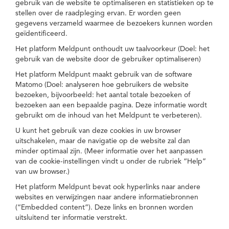
gebruik van de website te optimaliseren en statistieken op te
stellen over de raadpleging ervan. Er worden geen
gegevens verzameld waarmee de bezoekers kunnen worden
geïdentificeerd.
Het platform Meldpunt onthoudt uw taalvoorkeur (Doel: het
gebruik van de website door de gebruiker optimaliseren)
Het platform Meldpunt maakt gebruik van de software
Matomo (Doel: analyseren hoe gebruikers de website
bezoeken, bijvoorbeeld: het aantal totale bezoeken of
bezoeken aan een bepaalde pagina. Deze informatie wordt
gebruikt om de inhoud van het Meldpunt te verbeteren).
U kunt het gebruik van deze cookies in uw browser
uitschakelen, maar de navigatie op de website zal dan
minder optimaal zijn. (Meer informatie over het aanpassen
van de cookie-instellingen vindt u onder de rubriek “Help”
van uw browser.)
Het platform Meldpunt bevat ook hyperlinks naar andere
websites en verwijzingen naar andere informatiebronnen
(“Embedded content”). Deze links en bronnen worden
uitsluitend ter informatie verstrekt.