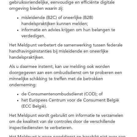
gebruiksvriendelijke, eenvoudige en efficiënte digitale
omgeving bieden waarin zij:
misleidende (B2C) of oneerlijke (B2B)
handelspraktijken kunnen melden;
informatie en advies krijgen om hun belangen te
verdedigen.
Het Meldpunt verbetert de samenwerking tussen federale
handhavingsinstanties bij misleidende en oneerlijke
handelspraktijken.
Als u daarmee instemt, kan uw melding ook worden
doorgegeven aan een ombudsdienst om te proberen een
minnelijke schikking te treffen met de betrokken
onderneming:
de Consumentenombudsdienst (COD); of
het Europees Centrum voor de Consument België
(ECC België).
Het Meldpunt wordt gebruikt om informatie te verzamelen
om de kwaliteit van de controles door de verschillende
inspectiediensten te verbeteren.