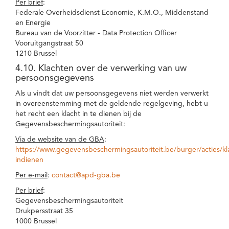
Per brief
:
Federale Overheidsdienst Economie, K.M.O., Middenstand
en Energie
Bureau van de Voorzitter - Data Protection Officer
Vooruitgangstraat 50
1210 Brussel
4.10. Klachten over de verwerking van uw
persoonsgegevens
Als u vindt dat uw persoonsgegevens niet werden verwerkt
in overeenstemming met de geldende regelgeving, hebt u
het recht een klacht in te dienen bij de
Gegevensbeschermingsautoriteit:
Via de website van de GBA
:
https://www.gegevensbeschermingsautoriteit.be/burger/acties/kl
indienen
Per e-mail
:
contact@apd-gba.be
Per brief
:
Gegevensbeschermingsautoriteit
Drukpersstraat 35
1000 Brussel