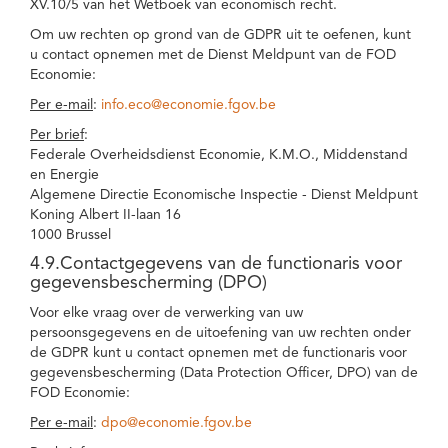
XV.10/5 van het Wetboek van economisch recht.
Om uw rechten op grond van de GDPR uit te oefenen, kunt
u contact opnemen met de Dienst Meldpunt van de FOD
Economie:
Per e-mail
:
info.eco@economie.fgov.be
Per brief
:
Federale Overheidsdienst Economie, K.M.O., Middenstand
en Energie
Algemene Directie Economische Inspectie - Dienst Meldpunt
Koning Albert II-laan 16
1000 Brussel
4.9.Contactgegevens van de functionaris voor
gegevensbescherming (DPO)
Voor elke vraag over de verwerking van uw
persoonsgegevens en de uitoefening van uw rechten onder
de GDPR kunt u contact opnemen met de functionaris voor
gegevensbescherming (Data Protection Officer, DPO) van de
FOD Economie:
Per e-mail
:
dpo@economie.fgov.be