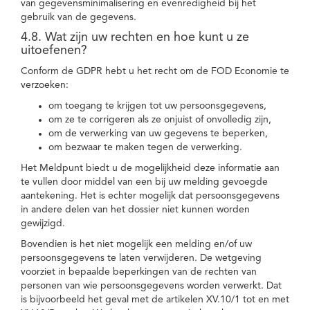
van gegevensminimalisering en evenredigheid bij het
gebruik van de gegevens.
4.8. Wat zijn uw rechten en hoe kunt u ze
uitoefenen?
Conform de GDPR hebt u het recht om de FOD Economie te
verzoeken:
om toegang te krijgen tot uw persoonsgegevens,
om ze te corrigeren als ze onjuist of onvolledig zijn,
om de verwerking van uw gegevens te beperken,
om bezwaar te maken tegen de verwerking.
Het Meldpunt biedt u de mogelijkheid deze informatie aan
te vullen door middel van een bij uw melding gevoegde
aantekening. Het is echter mogelijk dat persoonsgegevens
in andere delen van het dossier niet kunnen worden
gewijzigd.
Bovendien is het niet mogelijk een melding en/of uw
persoonsgegevens te laten verwijderen. De wetgeving
voorziet in bepaalde beperkingen van de rechten van
personen van wie persoonsgegevens worden verwerkt. Dat
is bijvoorbeeld het geval met de artikelen XV.10/1 tot en met