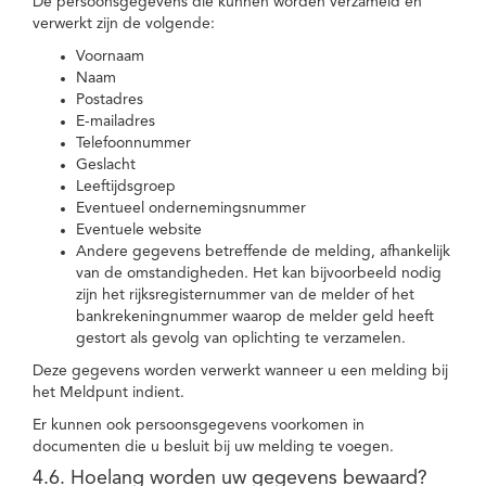
De persoonsgegevens die kunnen worden verzameld en
verwerkt zijn de volgende:
Voornaam
Naam
Postadres
E-mailadres
Telefoonnummer
Geslacht
Leeftijdsgroep
Eventueel ondernemingsnummer
Eventuele website
Andere gegevens betreffende de melding, afhankelijk
van de omstandigheden. Het kan bijvoorbeeld nodig
zijn het rijksregisternummer van de melder of het
bankrekeningnummer waarop de melder geld heeft
gestort als gevolg van oplichting te verzamelen.
Deze gegevens worden verwerkt wanneer u een melding bij
het Meldpunt indient.
Er kunnen ook persoonsgegevens voorkomen in
documenten die u besluit bij uw melding te voegen.
4.6. Hoelang worden uw gegevens bewaard?