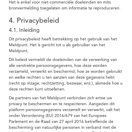
Het is enkel voor niet-commerciële doeleinden en mits
bronvermelding toegelaten om informatie te reproduceren.
4. Privacybeleid
4.1. Inleiding
Dit privacybeleid heeft betrekking op het gebruik van het
Meldpunt. Het is gericht tot u als gebruiker van het
Meldpunt.
Dit beleid vermeldt de doeleinden van de verwerking van
alle verstrekte persoonsgegevens, hoe deze worden
verzameld, verwerkt en beschermd, hoe ze worden gebruikt
en welke rechten u ten aanzien van deze gegevens hebt
(recht op inzage, rechtzetting, bezwaar, enz.), alsmede hoe u
deze rechten kunt uitoefenen.
De partners van het Meldpunt verbinden zich ertoe uw
privacy te beschermen en te respecteren. Aangezien dit
platform persoonsgegevens verzamelt en verwerkt, valt het
onder Verordening (EU) 2016/679 van het Europees
Parlement en de Raad van 27 april 2016 betreffende de
bescherming van natuurlijke personen in verband met de