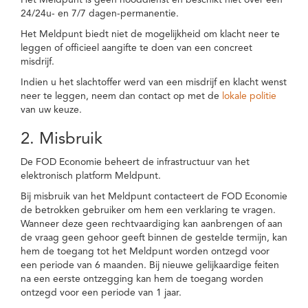
Het Meldpunt is geen nooddienst en beschikt niet over een
24/24u- en 7/7 dagen-permanentie.
Het Meldpunt biedt niet de mogelijkheid om klacht neer te
leggen of officieel aangifte te doen van een concreet
misdrijf.
Indien u het slachtoffer werd van een misdrijf en klacht wenst
neer te leggen, neem dan contact op met de
lokale politie
van uw keuze.
2. Misbruik
De FOD Economie beheert de infrastructuur van het
elektronisch platform Meldpunt.
Bij misbruik van het Meldpunt contacteert de FOD Economie
de betrokken gebruiker om hem een verklaring te vragen.
Wanneer deze geen rechtvaardiging kan aanbrengen of aan
de vraag geen gehoor geeft binnen de gestelde termijn, kan
hem de toegang tot het Meldpunt worden ontzegd voor
een periode van 6 maanden. Bij nieuwe gelijkaardige feiten
na een eerste ontzegging kan hem de toegang worden
ontzegd voor een periode van 1 jaar.