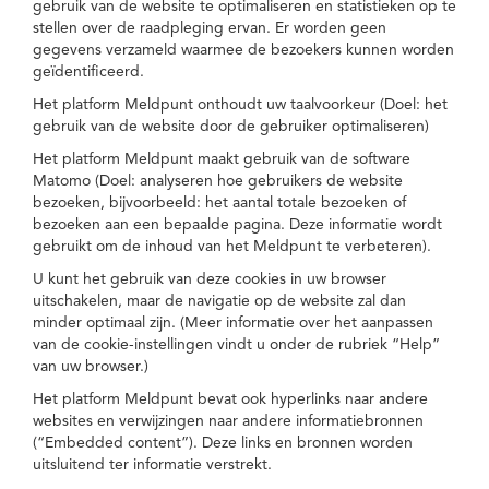
gebruik van de website te optimaliseren en statistieken op te
stellen over de raadpleging ervan. Er worden geen
gegevens verzameld waarmee de bezoekers kunnen worden
geïdentificeerd.
Het platform Meldpunt onthoudt uw taalvoorkeur (Doel: het
gebruik van de website door de gebruiker optimaliseren)
Het platform Meldpunt maakt gebruik van de software
Matomo (Doel: analyseren hoe gebruikers de website
bezoeken, bijvoorbeeld: het aantal totale bezoeken of
bezoeken aan een bepaalde pagina. Deze informatie wordt
gebruikt om de inhoud van het Meldpunt te verbeteren).
U kunt het gebruik van deze cookies in uw browser
uitschakelen, maar de navigatie op de website zal dan
minder optimaal zijn. (Meer informatie over het aanpassen
van de cookie-instellingen vindt u onder de rubriek “Help”
van uw browser.)
Het platform Meldpunt bevat ook hyperlinks naar andere
websites en verwijzingen naar andere informatiebronnen
(“Embedded content”). Deze links en bronnen worden
uitsluitend ter informatie verstrekt.