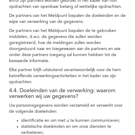
en/of zijn partners worden gebruikt in het kader van hun
opdrachten van openbaar belang of wettelijke opdrachten.
De partners van het Meldpunt bepalen de doeleinden en de
wijze van verwerking van de gegevens.
De partners van het Meldpunt bepalen de te gebruiken
middelen, d.w.z. de gegevens die zullen worden
geregistreerd, hoe de meldingen zullen worden
doorgestuurd naar en toegewezen aan de partners en wie
onder deze partners toegang zal kunnen hebben tot de
bewaarde informatie.
Elke partner blijft uitsluitend verantwoordelijk voor de hem
betreffende verwerkingsactiviteiten in het kader van zijn
opdrachten.
4.4. Doeleinden van de verwerking: waarom
verwerken wij uw gegevens?
Uw persoonsgegevens worden verzameld en verwerkt voor
de volgende doeleinden:
identificatie en om met u te kunnen communiceren;
statistische doeleinden en om onze diensten te
verbeteren;