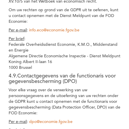
XV.10/5 van het Wetboek van economisch recht.
Om uw rechten op grond van de GDPR uit te oefenen, kunt
u contact opnemen met de Dienst Meldpunt van de FOD
Economie:
Per e-mail
:
info.eco@economie.fgov.be
Per brief
:
Federale Overheidsdienst Economie, K.M.O., Middenstand
en Energie
Algemene Directie Economische Inspectie - Dienst Meldpunt
Koning Albert II-laan 16
1000 Brussel
4.9.Contactgegevens van de functionaris voor
gegevensbescherming (DPO)
Voor elke vraag over de verwerking van uw
persoonsgegevens en de uitoefening van uw rechten onder
de GDPR kunt u contact opnemen met de functionaris voor
gegevensbescherming (Data Protection Officer, DPO) van de
FOD Economie:
Per e-mail
:
dpo@economie.fgov.be