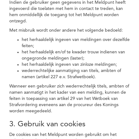
Indien de gebruiker geen gegevens in het Meldpunt heeft
ingevoerd die toelaten met hem in contact te treden, kan
hem onmiddellijk de toegang tot het Meldpunt worden
ontzegd.
Met misbruik wordt onder andere het volgende bedoeld:
het herhaaldelijk ingeven van meldingen over dezelfde
feiten;
het herhaaldelijk en/of te kwader trouw indienen van
ongegronde meldingen (laster);
het herhaaldelijk ingeven van zinloze meldingen;
wederrechtelijke aanmatiging van titels, ambten of
namen (artikel 227 e.v. Strafwetboek).
Wanneer een gebruiker zich wederrechtelijk titels, ambten of
namen aanmatigt in het kader van een melding, kunnen de
feiten in toepassing van artikel 29 van het Wetboek van
Strafvordering eveneens aan de procureur des Konings
worden meegedeeld.
3. Gebruik van cookies
De cookies van het Meldpunt worden gebruikt om het