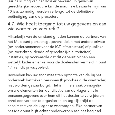
jaar na sluiting van het dossier bewaard. In geval van
gerechtelijke procedure kan de maximale bewaartermijn van
10 jaar, zo nodig, worden verlengd tot de definitieve
beëindiging van die procedure.
4.7. Wie heeft toegang tot uw gegevens en aan
wie worden ze verstrekt?
Afhankelijk van de omstandigheden kunnen de partners van
het Meldpunt persoonsgegevens delen met andere private
(bv. onderaannemer voor de ICT-infrastructuur) of publieke
(bv. toezichthoudende of gerechtelijke autoriteiten)
instanties, op voorwaarde dat dit gebeurt binnen een
wettelijk kader en enkel voor de doeleinden vermeld in punt
4.4 van dit privacybeleid.
Bovendien kan uw anonimiteit ten opzichte van de bij het
onderzoek betrokken personen (bijvoorbeeld de overtreder)
niet worden gewaarborgd. Het is immers vaak onmogelijk
om alle elementen ter identificatie van de klager en alle
persoonsgegevens over hem uit het dossier te verwijderen
en/of een verhoor te organiseren en tegelijkertijd de
anonimiteit van de klager te waarborgen. Elke partner van
het Meldpunt blijft echter onderworpen aan het beginsel