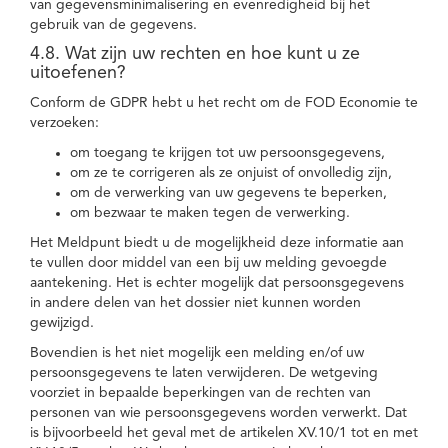
van gegevensminimalisering en evenredigheid bij het
gebruik van de gegevens.
4.8. Wat zijn uw rechten en hoe kunt u ze
uitoefenen?
Conform de GDPR hebt u het recht om de FOD Economie te
verzoeken:
om toegang te krijgen tot uw persoonsgegevens,
om ze te corrigeren als ze onjuist of onvolledig zijn,
om de verwerking van uw gegevens te beperken,
om bezwaar te maken tegen de verwerking.
Het Meldpunt biedt u de mogelijkheid deze informatie aan
te vullen door middel van een bij uw melding gevoegde
aantekening. Het is echter mogelijk dat persoonsgegevens
in andere delen van het dossier niet kunnen worden
gewijzigd.
Bovendien is het niet mogelijk een melding en/of uw
persoonsgegevens te laten verwijderen. De wetgeving
voorziet in bepaalde beperkingen van de rechten van
personen van wie persoonsgegevens worden verwerkt. Dat
is bijvoorbeeld het geval met de artikelen XV.10/1 tot en met