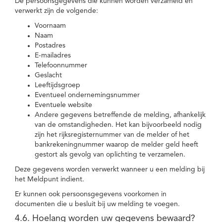
De persoonsgegevens die kunnen worden verzameld en
verwerkt zijn de volgende:
Voornaam
Naam
Postadres
E-mailadres
Telefoonnummer
Geslacht
Leeftijdsgroep
Eventueel ondernemingsnummer
Eventuele website
Andere gegevens betreffende de melding, afhankelijk
van de omstandigheden. Het kan bijvoorbeeld nodig
zijn het rijksregisternummer van de melder of het
bankrekeningnummer waarop de melder geld heeft
gestort als gevolg van oplichting te verzamelen.
Deze gegevens worden verwerkt wanneer u een melding bij
het Meldpunt indient.
Er kunnen ook persoonsgegevens voorkomen in
documenten die u besluit bij uw melding te voegen.
4.6. Hoelang worden uw gegevens bewaard?