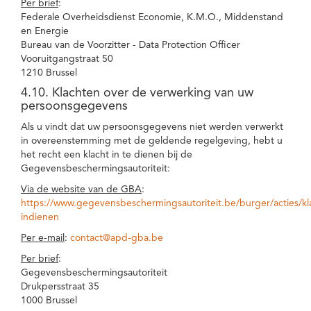
Per brief
:
Federale Overheidsdienst Economie, K.M.O., Middenstand
en Energie
Bureau van de Voorzitter - Data Protection Officer
Vooruitgangstraat 50
1210 Brussel
4.10. Klachten over de verwerking van uw
persoonsgegevens
Als u vindt dat uw persoonsgegevens niet werden verwerkt
in overeenstemming met de geldende regelgeving, hebt u
het recht een klacht in te dienen bij de
Gegevensbeschermingsautoriteit:
Via de website van de GBA
:
https://www.gegevensbeschermingsautoriteit.be/burger/acties/kl
indienen
Per e-mail
:
contact@apd-gba.be
Per brief
:
Gegevensbeschermingsautoriteit
Drukpersstraat 35
1000 Brussel