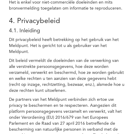
Het is enkel voor niet-commerciële doeleinden en mits
bronvermelding toegelaten om informatie te reproduceren.
4. Privacybeleid
4.1. Inleiding
Dit privacybeleid heeft betrekking op het gebruik van het
Meldpunt. Het is gericht tot u als gebruiker van het
Meldpunt.
Dit beleid vermeldt de doeleinden van de verwerking van
alle verstrekte persoonsgegevens, hoe deze worden
verzameld, verwerkt en beschermd, hoe ze worden gebruikt
en welke rechten u ten aanzien van deze gegevens hebt
(recht op inzage, rechtzetting, bezwaar, enz.), alsmede hoe u
deze rechten kunt uitoefenen.
De partners van het Meldpunt verbinden zich ertoe uw
privacy te beschermen en te respecteren. Aangezien dit
platform persoonsgegevens verzamelt en verwerkt, valt het
onder Verordening (EU) 2016/679 van het Europees
Parlement en de Raad van 27 april 2016 betreffende de
bescherming van natuurlijke personen in verband met de