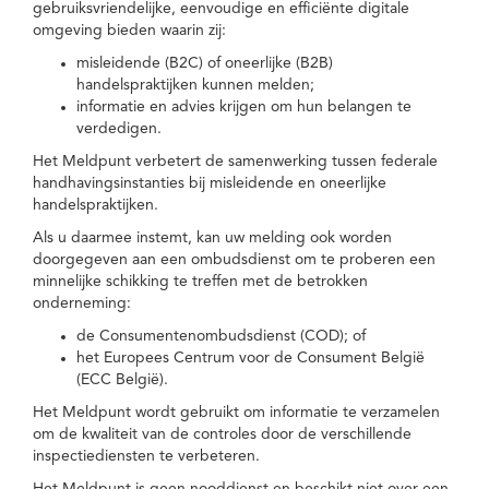
gebruiksvriendelijke, eenvoudige en efficiënte digitale
omgeving bieden waarin zij:
misleidende (B2C) of oneerlijke (B2B)
handelspraktijken kunnen melden;
informatie en advies krijgen om hun belangen te
verdedigen.
Het Meldpunt verbetert de samenwerking tussen federale
handhavingsinstanties bij misleidende en oneerlijke
handelspraktijken.
Als u daarmee instemt, kan uw melding ook worden
doorgegeven aan een ombudsdienst om te proberen een
minnelijke schikking te treffen met de betrokken
onderneming:
de Consumentenombudsdienst (COD); of
het Europees Centrum voor de Consument België
(ECC België).
Het Meldpunt wordt gebruikt om informatie te verzamelen
om de kwaliteit van de controles door de verschillende
inspectiediensten te verbeteren.