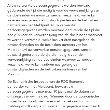
Al uw verwerkte persoonsgegevens worden bewaard
gedurende de tijd die nodig is voor de verwezenlijking van
de doeleinden waarvoor ze werden verzameld, welke kan
variëren naargelang de omstandigheden en de betrokken
partners van het Meldpunt.Al uw verwerkte
persoonsgegevens worden bewaard gedurende de tijd die
nodig is voor de verwezenlijking van de doeleinden waarvoor
ze werden verzameld, welke kan variëren naargelang de
omstandigheden en de betrokken partners van het
Meldpunt.Al uw verwerkte persoonsgegevens worden
bewaard gedurende de tijd die nodig is voor de
verwezenlijking van de doeleinden waarvoor ze werden
verzameld, welke kan variëren naargelang de
omstandigheden en de betrokken partners van het
Meldpunt.
De Economische Inspectie van de FOD Economie,
beheerder van het Meldpunt, bewaart uw
persoonsgegevens maximaal 10 jaar vanaf de datum van
ontvangst van uw melding. Wanneer door de Economische
Inspectie een controledossier met betrekking tot uw
melding wordt geopend, worden uw gegevens maximaal 10