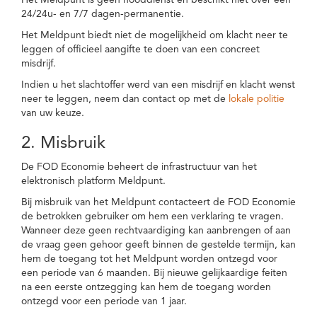
Het Meldpunt is geen nooddienst en beschikt niet over een
24/24u- en 7/7 dagen-permanentie.
Het Meldpunt biedt niet de mogelijkheid om klacht neer te
leggen of officieel aangifte te doen van een concreet
misdrijf.
Indien u het slachtoffer werd van een misdrijf en klacht wenst
neer te leggen, neem dan contact op met de
lokale politie
van uw keuze.
2. Misbruik
De FOD Economie beheert de infrastructuur van het
elektronisch platform Meldpunt.
Bij misbruik van het Meldpunt contacteert de FOD Economie
de betrokken gebruiker om hem een verklaring te vragen.
Wanneer deze geen rechtvaardiging kan aanbrengen of aan
de vraag geen gehoor geeft binnen de gestelde termijn, kan
hem de toegang tot het Meldpunt worden ontzegd voor
een periode van 6 maanden. Bij nieuwe gelijkaardige feiten
na een eerste ontzegging kan hem de toegang worden
ontzegd voor een periode van 1 jaar.