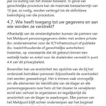
jaar na sluiting van het dossier bewaard. In geval van
gerechtelijke procedure kan de maximale bewaartermijn van
10 jaar, zo nodig, worden verlengd tot de definitieve
beëindiging van die procedure.
4.7. Wie heeft toegang tot uw gegevens en aan
wie worden ze verstrekt?
Afhankelijk van de omstandigheden kunnen de partners van
het Meldpunt persoonsgegevens delen met andere private
(bv. onderaannemer voor de ICT-infrastructuur) of publieke
(bv. toezichthoudende of gerechtelijke autoriteiten)
instanties, op voorwaarde dat dit gebeurt binnen een
wettelijk kader en enkel voor de doeleinden vermeld in punt
4.4 van dit privacybeleid.
Bovendien kan uw anonimiteit ten opzichte van de bij het
onderzoek betrokken personen (bijvoorbeeld de overtreder)
niet worden gewaarborgd. Het is immers vaak onmogelijk
om alle elementen ter identificatie van de klager en alle
persoonsgegevens over hem uit het dossier te verwijderen
en/of een verhoor te organiseren en tegelijkertijd de
anonimiteit van de klager te waarborgen. Elke partner van
het Meldpunt blijft echter onderworpen aan het beginsel