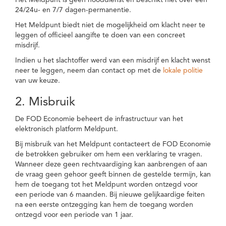
Het Meldpunt is geen nooddienst en beschikt niet over een
24/24u- en 7/7 dagen-permanentie.
Het Meldpunt biedt niet de mogelijkheid om klacht neer te
leggen of officieel aangifte te doen van een concreet
misdrijf.
Indien u het slachtoffer werd van een misdrijf en klacht wenst
neer te leggen, neem dan contact op met de
lokale politie
van uw keuze.
2. Misbruik
De FOD Economie beheert de infrastructuur van het
elektronisch platform Meldpunt.
Bij misbruik van het Meldpunt contacteert de FOD Economie
de betrokken gebruiker om hem een verklaring te vragen.
Wanneer deze geen rechtvaardiging kan aanbrengen of aan
de vraag geen gehoor geeft binnen de gestelde termijn, kan
hem de toegang tot het Meldpunt worden ontzegd voor
een periode van 6 maanden. Bij nieuwe gelijkaardige feiten
na een eerste ontzegging kan hem de toegang worden
ontzegd voor een periode van 1 jaar.