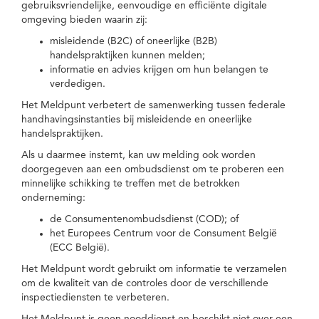
gebruiksvriendelijke, eenvoudige en efficiënte digitale
omgeving bieden waarin zij:
misleidende (B2C) of oneerlijke (B2B)
handelspraktijken kunnen melden;
informatie en advies krijgen om hun belangen te
verdedigen.
Het Meldpunt verbetert de samenwerking tussen federale
handhavingsinstanties bij misleidende en oneerlijke
handelspraktijken.
Als u daarmee instemt, kan uw melding ook worden
doorgegeven aan een ombudsdienst om te proberen een
minnelijke schikking te treffen met de betrokken
onderneming:
de Consumentenombudsdienst (COD); of
het Europees Centrum voor de Consument België
(ECC België).
Het Meldpunt wordt gebruikt om informatie te verzamelen
om de kwaliteit van de controles door de verschillende
inspectiediensten te verbeteren.