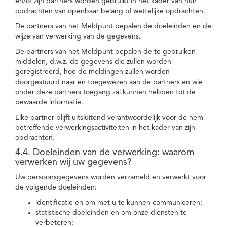
en/of zijn partners worden gebruikt in het kader van hun
opdrachten van openbaar belang of wettelijke opdrachten.
De partners van het Meldpunt bepalen de doeleinden en de
wijze van verwerking van de gegevens.
De partners van het Meldpunt bepalen de te gebruiken
middelen, d.w.z. de gegevens die zullen worden
geregistreerd, hoe de meldingen zullen worden
doorgestuurd naar en toegewezen aan de partners en wie
onder deze partners toegang zal kunnen hebben tot de
bewaarde informatie.
Elke partner blijft uitsluitend verantwoordelijk voor de hem
betreffende verwerkingsactiviteiten in het kader van zijn
opdrachten.
4.4. Doeleinden van de verwerking: waarom
verwerken wij uw gegevens?
Uw persoonsgegevens worden verzameld en verwerkt voor
de volgende doeleinden:
identificatie en om met u te kunnen communiceren;
statistische doeleinden en om onze diensten te
verbeteren;