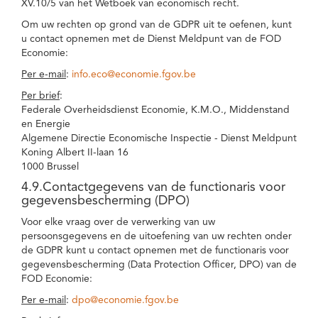
XV.10/5 van het Wetboek van economisch recht.
Om uw rechten op grond van de GDPR uit te oefenen, kunt
u contact opnemen met de Dienst Meldpunt van de FOD
Economie:
Per e-mail
:
info.eco@economie.fgov.be
Per brief
:
Federale Overheidsdienst Economie, K.M.O., Middenstand
en Energie
Algemene Directie Economische Inspectie - Dienst Meldpunt
Koning Albert II-laan 16
1000 Brussel
4.9.Contactgegevens van de functionaris voor
gegevensbescherming (DPO)
Voor elke vraag over de verwerking van uw
persoonsgegevens en de uitoefening van uw rechten onder
de GDPR kunt u contact opnemen met de functionaris voor
gegevensbescherming (Data Protection Officer, DPO) van de
FOD Economie:
Per e-mail
:
dpo@economie.fgov.be