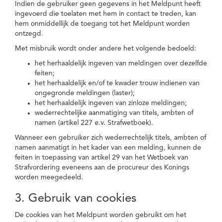
Indien de gebruiker geen gegevens in het Meldpunt heeft
ingevoerd die toelaten met hem in contact te treden, kan
hem onmiddellijk de toegang tot het Meldpunt worden
ontzegd.
Met misbruik wordt onder andere het volgende bedoeld:
het herhaaldelijk ingeven van meldingen over dezelfde
feiten;
het herhaaldelijk en/of te kwader trouw indienen van
ongegronde meldingen (laster);
het herhaaldelijk ingeven van zinloze meldingen;
wederrechtelijke aanmatiging van titels, ambten of
namen (artikel 227 e.v. Strafwetboek).
Wanneer een gebruiker zich wederrechtelijk titels, ambten of
namen aanmatigt in het kader van een melding, kunnen de
feiten in toepassing van artikel 29 van het Wetboek van
Strafvordering eveneens aan de procureur des Konings
worden meegedeeld.
3. Gebruik van cookies
De cookies van het Meldpunt worden gebruikt om het