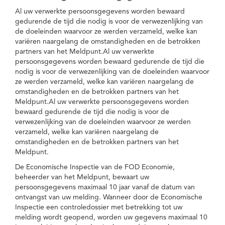
Al uw verwerkte persoonsgegevens worden bewaard
gedurende de tijd die nodig is voor de verwezenlijking van
de doeleinden waarvoor ze werden verzameld, welke kan
variëren naargelang de omstandigheden en de betrokken
partners van het Meldpunt.Al uw verwerkte
persoonsgegevens worden bewaard gedurende de tijd die
nodig is voor de verwezenlijking van de doeleinden waarvoor
ze werden verzameld, welke kan variëren naargelang de
omstandigheden en de betrokken partners van het
Meldpunt.Al uw verwerkte persoonsgegevens worden
bewaard gedurende de tijd die nodig is voor de
verwezenlijking van de doeleinden waarvoor ze werden
verzameld, welke kan variëren naargelang de
omstandigheden en de betrokken partners van het
Meldpunt.
De Economische Inspectie van de FOD Economie,
beheerder van het Meldpunt, bewaart uw
persoonsgegevens maximaal 10 jaar vanaf de datum van
ontvangst van uw melding. Wanneer door de Economische
Inspectie een controledossier met betrekking tot uw
melding wordt geopend, worden uw gegevens maximaal 10