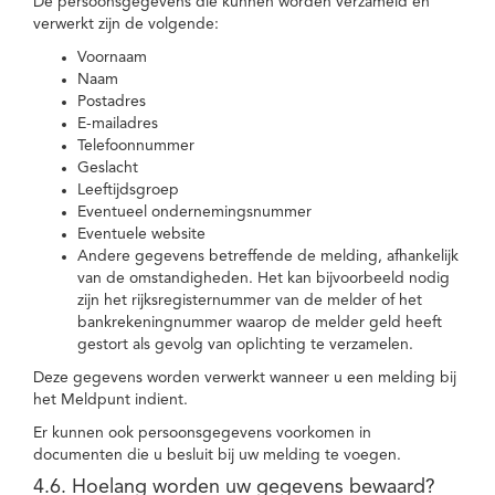
De persoonsgegevens die kunnen worden verzameld en
verwerkt zijn de volgende:
Voornaam
Naam
Postadres
E-mailadres
Telefoonnummer
Geslacht
Leeftijdsgroep
Eventueel ondernemingsnummer
Eventuele website
Andere gegevens betreffende de melding, afhankelijk
van de omstandigheden. Het kan bijvoorbeeld nodig
zijn het rijksregisternummer van de melder of het
bankrekeningnummer waarop de melder geld heeft
gestort als gevolg van oplichting te verzamelen.
Deze gegevens worden verwerkt wanneer u een melding bij
het Meldpunt indient.
Er kunnen ook persoonsgegevens voorkomen in
documenten die u besluit bij uw melding te voegen.
4.6. Hoelang worden uw gegevens bewaard?