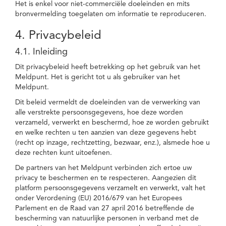
Het is enkel voor niet-commerciële doeleinden en mits
bronvermelding toegelaten om informatie te reproduceren.
4. Privacybeleid
4.1. Inleiding
Dit privacybeleid heeft betrekking op het gebruik van het
Meldpunt. Het is gericht tot u als gebruiker van het
Meldpunt.
Dit beleid vermeldt de doeleinden van de verwerking van
alle verstrekte persoonsgegevens, hoe deze worden
verzameld, verwerkt en beschermd, hoe ze worden gebruikt
en welke rechten u ten aanzien van deze gegevens hebt
(recht op inzage, rechtzetting, bezwaar, enz.), alsmede hoe u
deze rechten kunt uitoefenen.
De partners van het Meldpunt verbinden zich ertoe uw
privacy te beschermen en te respecteren. Aangezien dit
platform persoonsgegevens verzamelt en verwerkt, valt het
onder Verordening (EU) 2016/679 van het Europees
Parlement en de Raad van 27 april 2016 betreffende de
bescherming van natuurlijke personen in verband met de