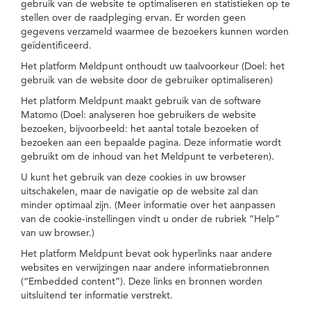
gebruik van de website te optimaliseren en statistieken op te
stellen over de raadpleging ervan. Er worden geen
gegevens verzameld waarmee de bezoekers kunnen worden
geïdentificeerd.
Het platform Meldpunt onthoudt uw taalvoorkeur (Doel: het
gebruik van de website door de gebruiker optimaliseren)
Het platform Meldpunt maakt gebruik van de software
Matomo (Doel: analyseren hoe gebruikers de website
bezoeken, bijvoorbeeld: het aantal totale bezoeken of
bezoeken aan een bepaalde pagina. Deze informatie wordt
gebruikt om de inhoud van het Meldpunt te verbeteren).
U kunt het gebruik van deze cookies in uw browser
uitschakelen, maar de navigatie op de website zal dan
minder optimaal zijn. (Meer informatie over het aanpassen
van de cookie-instellingen vindt u onder de rubriek “Help”
van uw browser.)
Het platform Meldpunt bevat ook hyperlinks naar andere
websites en verwijzingen naar andere informatiebronnen
(“Embedded content”). Deze links en bronnen worden
uitsluitend ter informatie verstrekt.