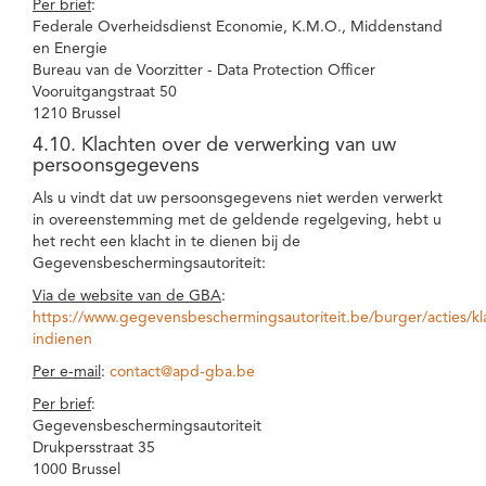
Per brief
:
Federale Overheidsdienst Economie, K.M.O., Middenstand
en Energie
Bureau van de Voorzitter - Data Protection Officer
Vooruitgangstraat 50
1210 Brussel
4.10. Klachten over de verwerking van uw
persoonsgegevens
Als u vindt dat uw persoonsgegevens niet werden verwerkt
in overeenstemming met de geldende regelgeving, hebt u
het recht een klacht in te dienen bij de
Gegevensbeschermingsautoriteit:
Via de website van de GBA
:
https://www.gegevensbeschermingsautoriteit.be/burger/acties/kl
indienen
Per e-mail
:
contact@apd-gba.be
Per brief
:
Gegevensbeschermingsautoriteit
Drukpersstraat 35
1000 Brussel