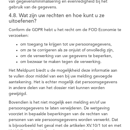
van gegevensminimalisering en evenredigheid bij het
gebruik van de gegevens.
4.8. Wat zijn uw rechten en hoe kunt u ze
uitoefenen?
Conform de GDPR hebt u het recht om de FOD Economie te
verzoeken:
om toegang te krijgen tot uw persoonsgegevens,
om ze te corrigeren als ze onjuist of onvolledig zijn,
om de verwerking van uw gegevens te beperken,
om bezwaar te maken tegen de verwerking.
Het Meldpunt biedt u de mogelijkheid deze informatie aan
te vullen door middel van een bij uw melding gevoegde
aantekening. Het is echter mogelijk dat persoonsgegevens
in andere delen van het dossier niet kunnen worden
gewijzigd.
Bovendien is het niet mogelijk een melding en/of uw
persoonsgegevens te laten verwijderen. De wetgeving
voorziet in bepaalde beperkingen van de rechten van
personen van wie persoonsgegevens worden verwerkt. Dat
is bijvoorbeeld het geval met de artikelen XV.10/1 tot en met