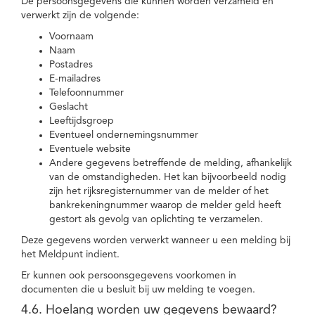
De persoonsgegevens die kunnen worden verzameld en
verwerkt zijn de volgende:
Voornaam
Naam
Postadres
E-mailadres
Telefoonnummer
Geslacht
Leeftijdsgroep
Eventueel ondernemingsnummer
Eventuele website
Andere gegevens betreffende de melding, afhankelijk
van de omstandigheden. Het kan bijvoorbeeld nodig
zijn het rijksregisternummer van de melder of het
bankrekeningnummer waarop de melder geld heeft
gestort als gevolg van oplichting te verzamelen.
Deze gegevens worden verwerkt wanneer u een melding bij
het Meldpunt indient.
Er kunnen ook persoonsgegevens voorkomen in
documenten die u besluit bij uw melding te voegen.
4.6. Hoelang worden uw gegevens bewaard?