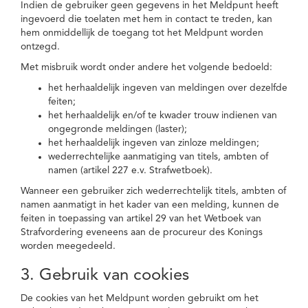
Indien de gebruiker geen gegevens in het Meldpunt heeft
ingevoerd die toelaten met hem in contact te treden, kan
hem onmiddellijk de toegang tot het Meldpunt worden
ontzegd.
Met misbruik wordt onder andere het volgende bedoeld:
het herhaaldelijk ingeven van meldingen over dezelfde
feiten;
het herhaaldelijk en/of te kwader trouw indienen van
ongegronde meldingen (laster);
het herhaaldelijk ingeven van zinloze meldingen;
wederrechtelijke aanmatiging van titels, ambten of
namen (artikel 227 e.v. Strafwetboek).
Wanneer een gebruiker zich wederrechtelijk titels, ambten of
namen aanmatigt in het kader van een melding, kunnen de
feiten in toepassing van artikel 29 van het Wetboek van
Strafvordering eveneens aan de procureur des Konings
worden meegedeeld.
3. Gebruik van cookies
De cookies van het Meldpunt worden gebruikt om het