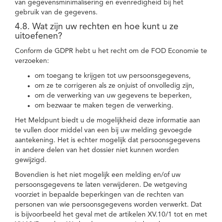
van gegevensminimalisering en evenredigheid bij het
gebruik van de gegevens.
4.8. Wat zijn uw rechten en hoe kunt u ze
uitoefenen?
Conform de GDPR hebt u het recht om de FOD Economie te
verzoeken:
om toegang te krijgen tot uw persoonsgegevens,
om ze te corrigeren als ze onjuist of onvolledig zijn,
om de verwerking van uw gegevens te beperken,
om bezwaar te maken tegen de verwerking.
Het Meldpunt biedt u de mogelijkheid deze informatie aan
te vullen door middel van een bij uw melding gevoegde
aantekening. Het is echter mogelijk dat persoonsgegevens
in andere delen van het dossier niet kunnen worden
gewijzigd.
Bovendien is het niet mogelijk een melding en/of uw
persoonsgegevens te laten verwijderen. De wetgeving
voorziet in bepaalde beperkingen van de rechten van
personen van wie persoonsgegevens worden verwerkt. Dat
is bijvoorbeeld het geval met de artikelen XV.10/1 tot en met