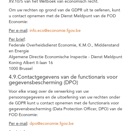
XV.10/5 van het Wetboek van economisch recht.
Om uw rechten op grond van de GDPR uit te oefenen, kunt
u contact opnemen met de Dienst Meldpunt van de FOD
Economie:
Per e-mail
:
info.eco@economie.fgov.be
Per brief
:
Federale Overheidsdienst Economie, K.M.O., Middenstand
en Energie
Algemene Directie Economische Inspectie - Dienst Meldpunt
Koning Albert II-laan 16
1000 Brussel
4.9.Contactgegevens van de functionaris voor
gegevensbescherming (DPO)
Voor elke vraag over de verwerking van uw
persoonsgegevens en de uitoefening van uw rechten onder
de GDPR kunt u contact opnemen met de functionaris voor
gegevensbescherming (Data Protection Officer, DPO) van de
FOD Economie:
Per e-mail
:
dpo@economie.fgov.be