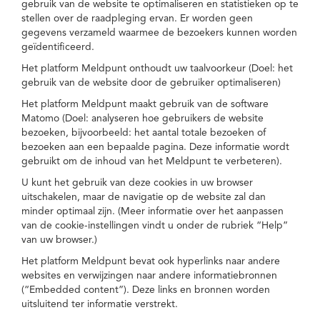
gebruik van de website te optimaliseren en statistieken op te
stellen over de raadpleging ervan. Er worden geen
gegevens verzameld waarmee de bezoekers kunnen worden
geïdentificeerd.
Het platform Meldpunt onthoudt uw taalvoorkeur (Doel: het
gebruik van de website door de gebruiker optimaliseren)
Het platform Meldpunt maakt gebruik van de software
Matomo (Doel: analyseren hoe gebruikers de website
bezoeken, bijvoorbeeld: het aantal totale bezoeken of
bezoeken aan een bepaalde pagina. Deze informatie wordt
gebruikt om de inhoud van het Meldpunt te verbeteren).
U kunt het gebruik van deze cookies in uw browser
uitschakelen, maar de navigatie op de website zal dan
minder optimaal zijn. (Meer informatie over het aanpassen
van de cookie-instellingen vindt u onder de rubriek “Help”
van uw browser.)
Het platform Meldpunt bevat ook hyperlinks naar andere
websites en verwijzingen naar andere informatiebronnen
(“Embedded content”). Deze links en bronnen worden
uitsluitend ter informatie verstrekt.