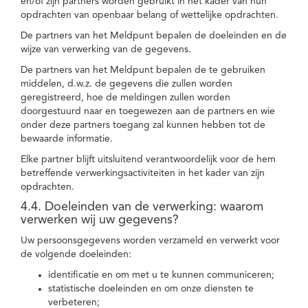
en/of zijn partners worden gebruikt in het kader van hun
opdrachten van openbaar belang of wettelijke opdrachten.
De partners van het Meldpunt bepalen de doeleinden en de
wijze van verwerking van de gegevens.
De partners van het Meldpunt bepalen de te gebruiken
middelen, d.w.z. de gegevens die zullen worden
geregistreerd, hoe de meldingen zullen worden
doorgestuurd naar en toegewezen aan de partners en wie
onder deze partners toegang zal kunnen hebben tot de
bewaarde informatie.
Elke partner blijft uitsluitend verantwoordelijk voor de hem
betreffende verwerkingsactiviteiten in het kader van zijn
opdrachten.
4.4. Doeleinden van de verwerking: waarom
verwerken wij uw gegevens?
Uw persoonsgegevens worden verzameld en verwerkt voor
de volgende doeleinden:
identificatie en om met u te kunnen communiceren;
statistische doeleinden en om onze diensten te
verbeteren;