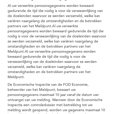
Al uw verwerkte persoonsgegevens worden bewaard
gedurende de tijd die nodig is voor de verwezenlijking van
de doeleinden waarvoor ze werden verzameld, welke kan
variëren naargelang de omstandigheden en de betrokken
partners van het Meldpunt.Al uw verwerkte
persoonsgegevens worden bewaard gedurende de tijd die
nodig is voor de verwezenlijking van de doeleinden waarvoor
ze werden verzameld, welke kan variëren naargelang de
omstandigheden en de betrokken partners van het
Meldpunt.Al uw verwerkte persoonsgegevens worden
bewaard gedurende de tijd die nodig is voor de
verwezenlijking van de doeleinden waarvoor ze werden
verzameld, welke kan variëren naargelang de
omstandigheden en de betrokken partners van het
Meldpunt.
De Economische Inspectie van de FOD Economie,
beheerder van het Meldpunt, bewaart uw
persoonsgegevens maximaal 10 jaar vanaf de datum van
ontvangst van uw melding. Wanneer door de Economische
Inspectie een controledossier met betrekking tot uw
melding wordt geopend, worden uw gegevens maximaal 10