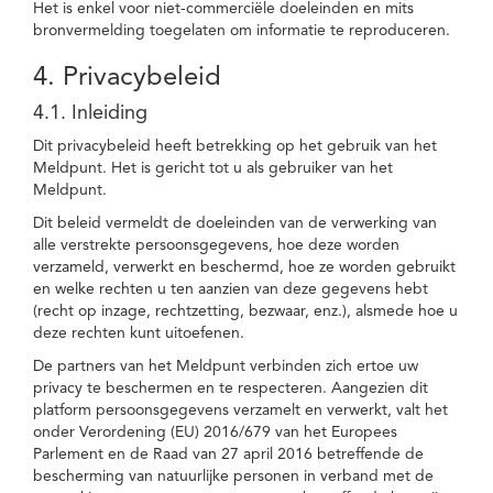
Het is enkel voor niet-commerciële doeleinden en mits
bronvermelding toegelaten om informatie te reproduceren.
4. Privacybeleid
4.1. Inleiding
Dit privacybeleid heeft betrekking op het gebruik van het
Meldpunt. Het is gericht tot u als gebruiker van het
Meldpunt.
Dit beleid vermeldt de doeleinden van de verwerking van
alle verstrekte persoonsgegevens, hoe deze worden
verzameld, verwerkt en beschermd, hoe ze worden gebruikt
en welke rechten u ten aanzien van deze gegevens hebt
(recht op inzage, rechtzetting, bezwaar, enz.), alsmede hoe u
deze rechten kunt uitoefenen.
De partners van het Meldpunt verbinden zich ertoe uw
privacy te beschermen en te respecteren. Aangezien dit
platform persoonsgegevens verzamelt en verwerkt, valt het
onder Verordening (EU) 2016/679 van het Europees
Parlement en de Raad van 27 april 2016 betreffende de
bescherming van natuurlijke personen in verband met de