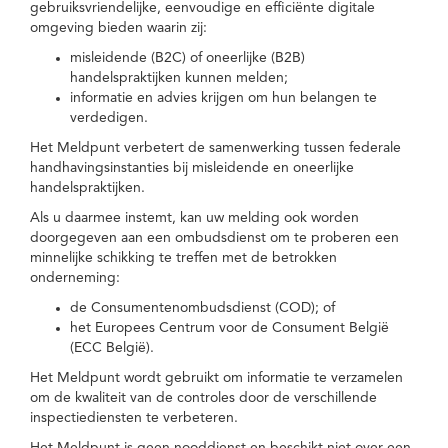
gebruiksvriendelijke, eenvoudige en efficiënte digitale
omgeving bieden waarin zij:
misleidende (B2C) of oneerlijke (B2B)
handelspraktijken kunnen melden;
informatie en advies krijgen om hun belangen te
verdedigen.
Het Meldpunt verbetert de samenwerking tussen federale
handhavingsinstanties bij misleidende en oneerlijke
handelspraktijken.
Als u daarmee instemt, kan uw melding ook worden
doorgegeven aan een ombudsdienst om te proberen een
minnelijke schikking te treffen met de betrokken
onderneming:
de Consumentenombudsdienst (COD); of
het Europees Centrum voor de Consument België
(ECC België).
Het Meldpunt wordt gebruikt om informatie te verzamelen
om de kwaliteit van de controles door de verschillende
inspectiediensten te verbeteren.