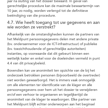
jaar na sluiting van het dossier bewaard. In geval van
gerechtelijke procedure kan de maximale bewaartermijn van
10 jaar, zo nodig, worden verlengd tot de definitieve
beëindiging van die procedure.
4.7. Wie heeft toegang tot uw gegevens en aan
wie worden ze verstrekt?
Afhankelijk van de omstandigheden kunnen de partners van
het Meldpunt persoonsgegevens delen met andere private
(bv. onderaannemer voor de ICT-infrastructuur) of publieke
(bv. toezichthoudende of gerechtelijke autoriteiten)
instanties, op voorwaarde dat dit gebeurt binnen een
wettelijk kader en enkel voor de doeleinden vermeld in punt
4.4 van dit privacybeleid.
Bovendien kan uw anonimiteit ten opzichte van de bij het
onderzoek betrokken personen (bijvoorbeeld de overtreder)
niet worden gewaarborgd. Het is immers vaak onmogelijk
om alle elementen ter identificatie van de klager en alle
persoonsgegevens over hem uit het dossier te verwijderen
en/of een verhoor te organiseren en tegelijkertijd de
anonimiteit van de klager te waarborgen. Elke partner van
het Meldpunt blijft echter onderworpen aan het beginsel