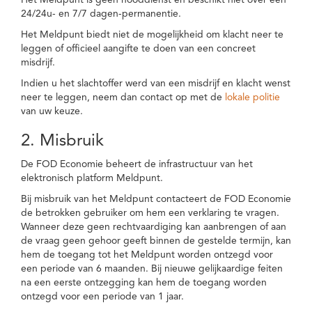
Het Meldpunt is geen nooddienst en beschikt niet over een
24/24u- en 7/7 dagen-permanentie.
Het Meldpunt biedt niet de mogelijkheid om klacht neer te
leggen of officieel aangifte te doen van een concreet
misdrijf.
Indien u het slachtoffer werd van een misdrijf en klacht wenst
neer te leggen, neem dan contact op met de
lokale politie
van uw keuze.
2. Misbruik
De FOD Economie beheert de infrastructuur van het
elektronisch platform Meldpunt.
Bij misbruik van het Meldpunt contacteert de FOD Economie
de betrokken gebruiker om hem een verklaring te vragen.
Wanneer deze geen rechtvaardiging kan aanbrengen of aan
de vraag geen gehoor geeft binnen de gestelde termijn, kan
hem de toegang tot het Meldpunt worden ontzegd voor
een periode van 6 maanden. Bij nieuwe gelijkaardige feiten
na een eerste ontzegging kan hem de toegang worden
ontzegd voor een periode van 1 jaar.