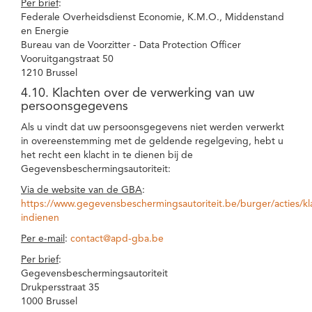
Per brief
:
Federale Overheidsdienst Economie, K.M.O., Middenstand
en Energie
Bureau van de Voorzitter - Data Protection Officer
Vooruitgangstraat 50
1210 Brussel
4.10. Klachten over de verwerking van uw
persoonsgegevens
Als u vindt dat uw persoonsgegevens niet werden verwerkt
in overeenstemming met de geldende regelgeving, hebt u
het recht een klacht in te dienen bij de
Gegevensbeschermingsautoriteit:
Via de website van de GBA
:
https://www.gegevensbeschermingsautoriteit.be/burger/acties/kl
indienen
Per e-mail
:
contact@apd-gba.be
Per brief
:
Gegevensbeschermingsautoriteit
Drukpersstraat 35
1000 Brussel