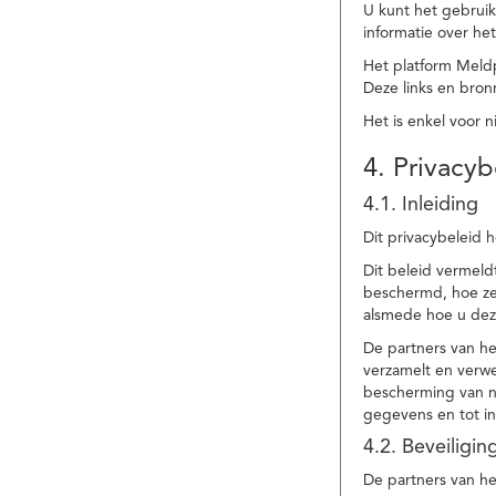
U kunt het gebruik
informatie over he
Het platform Meld
Deze links en bronn
Het is enkel voor 
4. Privacyb
4.1. Inleiding
Dit privacybeleid 
Dit beleid vermel
beschermd, hoe ze 
alsmede hoe u dez
De partners van h
verzamelt en verwe
bescherming van na
gegevens en tot in
4.2. Beveiligi
De partners van he