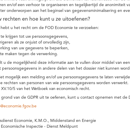
eren en/of een verhoor te organiseren en tegelijkertijd de anonimiteit 
hter onderworpen aan het beginsel van gegevensminimalisering en eve
uw rechten en hoe kunt u ze uitoefenen?
hebt u het recht om de FOD Economie te verzoeken:
te krijgen tot uw persoonsgegevens,
igeren als ze onjuist of onvolledig zijn,
rking van uw gegevens te beperken,
te maken tegen de verwerking.
 u de mogelijkheid deze informatie aan te vullen door middel van ee
t persoonsgegevens in andere delen van het dossier niet kunnen word
iet mogelijk een melding en/of uw persoonsgegevens te laten verwijd
e rechten van personen van wie persoonsgegevens worden verwerkt. Da
t XV.10/5 van het Wetboek van economisch recht.
grond van de GDPR uit te oefenen, kunt u contact opnemen met de
o@economie.fgov.be
sdienst Economie, K.M.O., Middenstand en Energie
 Economische Inspectie - Dienst Meldpunt