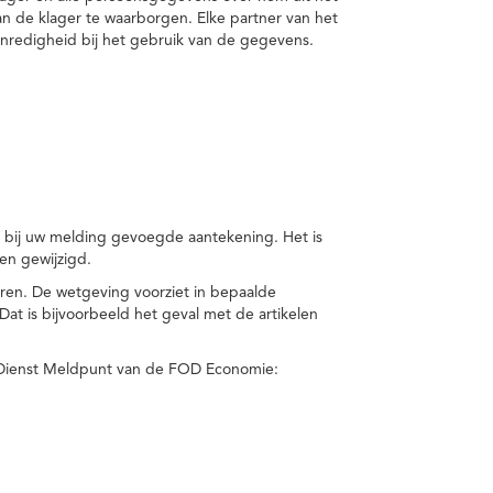
van de klager te waarborgen. Elke partner van het
nredigheid bij het gebruik van de gegevens.
n bij uw melding gevoegde aantekening. Het is
en gewijzigd.
eren. De wetgeving voorziet in bepaalde
t is bijvoorbeeld het geval met de artikelen
 Dienst Meldpunt van de FOD Economie: