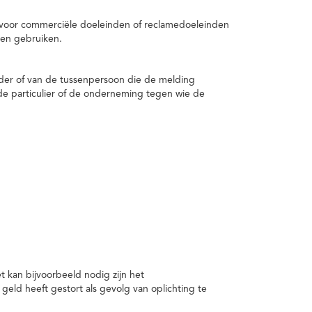
 voor commerciële doeleinden of reclamedoeleinden
en gebruiken.
er of van de tussenpersoon die de melding
de particulier of de onderneming tegen wie de
kan bijvoorbeeld nodig zijn het
ld heeft gestort als gevolg van oplichting te