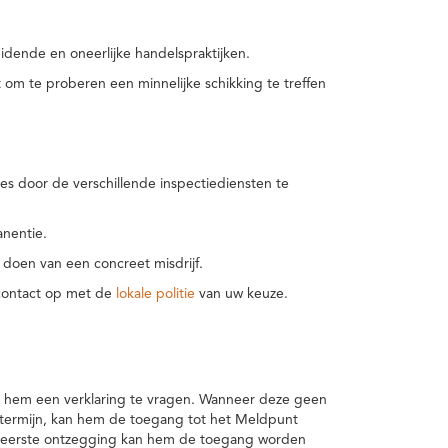
idende en oneerlijke handelspraktijken.
m te proberen een minnelijke schikking te treffen
es door de verschillende inspectiediensten te
nentie.
 doen van een concreet misdrijf.
 contact op met de
lokale politie
van uw keuze.
 hem een verklaring te vragen. Wanneer deze geen
 termijn, kan hem de toegang tot het Meldpunt
en eerste ontzegging kan hem de toegang worden