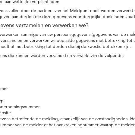
n aan wettelijke verplichtingen.
ns zullen door de partners van het Meldpunt nooit worden verwerkt
even aan derden die deze gegevens voor dergelijke doeleinden zoud
gevens verzamelen en verwerken we?
 verwerken sommige van uw persoonsgegevens (gegevens van de meld
t verzamelen en verwerken wij bepaalde gegevens met betrekking tot 
heeft of met betrekking tot derden die bij de kwestie betrokken zijn.
ns die kunnen worden verzameld en verwerkt zijn de volgende:
mmer
ep
ondernemingsnummer
ebsite
vens betreffende de melding, afhankelijk van de omstandigheden. Het 
rnummer van de melder of het bankrekeningnummer waarop de melder ge