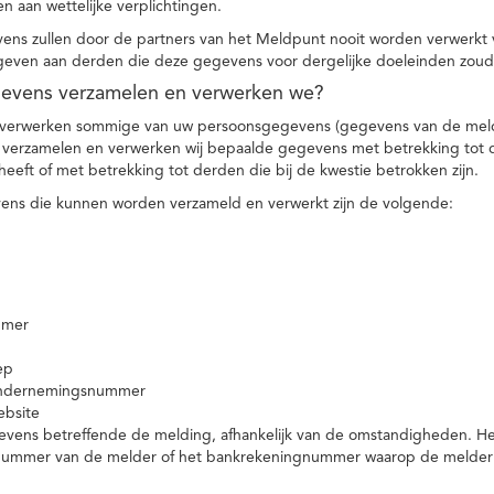
n aan wettelijke verplichtingen.
ns zullen door de partners van het Meldpunt nooit worden verwerkt
even aan derden die deze gegevens voor dergelijke doeleinden zoud
gevens verzamelen en verwerken we?
 verwerken sommige van uw persoonsgegevens (gegevens van de meld
t verzamelen en verwerken wij bepaalde gegevens met betrekking tot 
heeft of met betrekking tot derden die bij de kwestie betrokken zijn.
ns die kunnen worden verzameld en verwerkt zijn de volgende:
mmer
ep
ondernemingsnummer
ebsite
vens betreffende de melding, afhankelijk van de omstandigheden. Het 
rnummer van de melder of het bankrekeningnummer waarop de melder ge