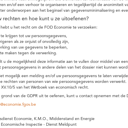
eren en/of een verhoor te organiseren en tegelijkertijd de anonimiteit 
hter onderworpen aan het beginsel van gegevensminimalisering en eve
uw rechten en hoe kunt u ze uitoefenen?
hebt u het recht om de FOD Economie te verzoeken:
te krijgen tot uw persoonsgegevens,
igeren als ze onjuist of onvolledig zijn,
rking van uw gegevens te beperken,
te maken tegen de verwerking.
 u de mogelijkheid deze informatie aan te vullen door middel van ee
t persoonsgegevens in andere delen van het dossier niet kunnen word
iet mogelijk een melding en/of uw persoonsgegevens te laten verwijd
e rechten van personen van wie persoonsgegevens worden verwerkt. Da
t XV.10/5 van het Wetboek van economisch recht.
grond van de GDPR uit te oefenen, kunt u contact opnemen met de
o@economie.fgov.be
sdienst Economie, K.M.O., Middenstand en Energie
 Economische Inspectie - Dienst Meldpunt