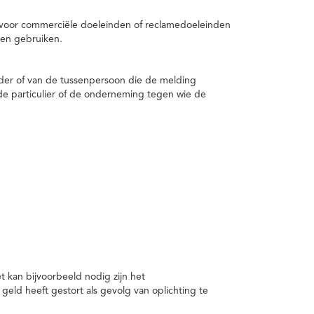
 voor commerciële doeleinden of reclamedoeleinden
en gebruiken.
er of van de tussenpersoon die de melding
de particulier of de onderneming tegen wie de
kan bijvoorbeeld nodig zijn het
ld heeft gestort als gevolg van oplichting te