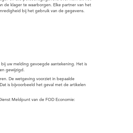
van de klager te waarborgen. Elke partner van het
nredigheid bij het gebruik van de gegevens.
n bij uw melding gevoegde aantekening. Het is
en gewijzigd.
eren. De wetgeving voorziet in bepaalde
t is bijvoorbeeld het geval met de artikelen
 Dienst Meldpunt van de FOD Economie: