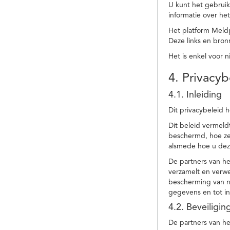
U kunt het gebruik
informatie over he
Het platform Meld
Deze links en bronn
Het is enkel voor 
4. Privacyb
4.1. Inleiding
Dit privacybeleid 
Dit beleid vermel
beschermd, hoe ze 
alsmede hoe u dez
De partners van h
verzamelt en verwe
bescherming van na
gegevens en tot in
4.2. Beveiligi
De partners van he