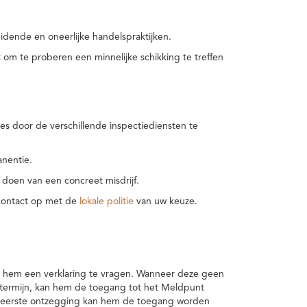
idende en oneerlijke handelspraktijken.
m te proberen een minnelijke schikking te treffen
es door de verschillende inspectiediensten te
nentie.
 doen van een concreet misdrijf.
 contact op met de
lokale politie
van uw keuze.
 hem een verklaring te vragen. Wanneer deze geen
 termijn, kan hem de toegang tot het Meldpunt
en eerste ontzegging kan hem de toegang worden