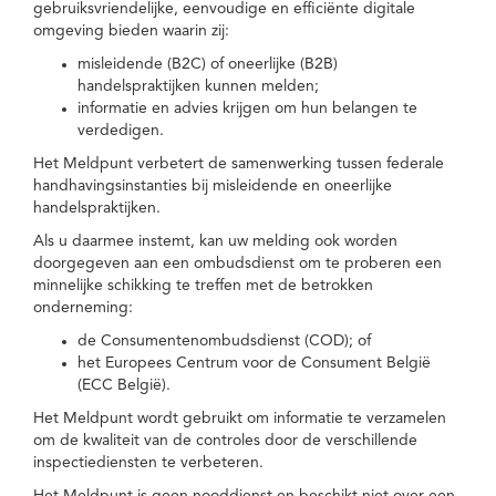
gebruiksvriendelijke, eenvoudige en efficiënte digitale
omgeving bieden waarin zij:
misleidende (B2C) of oneerlijke (B2B)
handelspraktijken kunnen melden;
informatie en advies krijgen om hun belangen te
verdedigen.
Het Meldpunt verbetert de samenwerking tussen federale
handhavingsinstanties bij misleidende en oneerlijke
handelspraktijken.
Als u daarmee instemt, kan uw melding ook worden
doorgegeven aan een ombudsdienst om te proberen een
minnelijke schikking te treffen met de betrokken
onderneming:
de Consumentenombudsdienst (COD); of
het Europees Centrum voor de Consument België
(ECC België).
Het Meldpunt wordt gebruikt om informatie te verzamelen
om de kwaliteit van de controles door de verschillende
inspectiediensten te verbeteren.