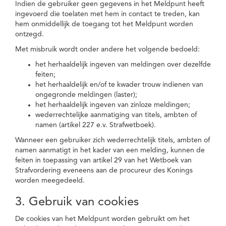
Indien de gebruiker geen gegevens in het Meldpunt heeft
ingevoerd die toelaten met hem in contact te treden, kan
hem onmiddellijk de toegang tot het Meldpunt worden
ontzegd.
Met misbruik wordt onder andere het volgende bedoeld:
het herhaaldelijk ingeven van meldingen over dezelfde
feiten;
het herhaaldelijk en/of te kwader trouw indienen van
ongegronde meldingen (laster);
het herhaaldelijk ingeven van zinloze meldingen;
wederrechtelijke aanmatiging van titels, ambten of
namen (artikel 227 e.v. Strafwetboek).
Wanneer een gebruiker zich wederrechtelijk titels, ambten of
namen aanmatigt in het kader van een melding, kunnen de
feiten in toepassing van artikel 29 van het Wetboek van
Strafvordering eveneens aan de procureur des Konings
worden meegedeeld.
3. Gebruik van cookies
De cookies van het Meldpunt worden gebruikt om het