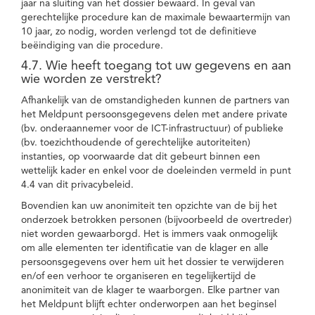
jaar na sluiting van het dossier bewaard. In geval van
gerechtelijke procedure kan de maximale bewaartermijn van
10 jaar, zo nodig, worden verlengd tot de definitieve
beëindiging van die procedure.
4.7. Wie heeft toegang tot uw gegevens en aan
wie worden ze verstrekt?
Afhankelijk van de omstandigheden kunnen de partners van
het Meldpunt persoonsgegevens delen met andere private
(bv. onderaannemer voor de ICT-infrastructuur) of publieke
(bv. toezichthoudende of gerechtelijke autoriteiten)
instanties, op voorwaarde dat dit gebeurt binnen een
wettelijk kader en enkel voor de doeleinden vermeld in punt
4.4 van dit privacybeleid.
Bovendien kan uw anonimiteit ten opzichte van de bij het
onderzoek betrokken personen (bijvoorbeeld de overtreder)
niet worden gewaarborgd. Het is immers vaak onmogelijk
om alle elementen ter identificatie van de klager en alle
persoonsgegevens over hem uit het dossier te verwijderen
en/of een verhoor te organiseren en tegelijkertijd de
anonimiteit van de klager te waarborgen. Elke partner van
het Meldpunt blijft echter onderworpen aan het beginsel