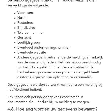
De persoonsgegevens die kunnen worden verzameld en
verwerkt zijn de volgende:
Voornaam
Naam
Postadres
E-mailadres
Telefoonnummer
Geslacht
Leeftijdsgroep
Eventueel ondernemingsnummer
Eventuele website
Andere gegevens betreffende de melding, afhankelijk
van de omstandigheden. Het kan bijvoorbeeld nodig
zijn het rijksregisternummer van de melder of het
bankrekeningnummer waarop de melder geld heeft
gestort als gevolg van oplichting te verzamelen.
Deze gegevens worden verwerkt wanneer u een melding bij
het Meldpunt indient.
Er kunnen ook persoonsgegevens voorkomen in
documenten die u besluit bij uw melding te voegen.
4.6. Hoelang worden uw gegevens bewaard?