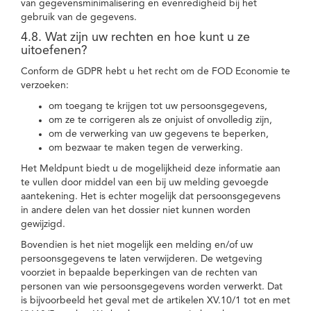
van gegevensminimalisering en evenredigheid bij het
gebruik van de gegevens.
4.8. Wat zijn uw rechten en hoe kunt u ze
uitoefenen?
Conform de GDPR hebt u het recht om de FOD Economie te
verzoeken:
om toegang te krijgen tot uw persoonsgegevens,
om ze te corrigeren als ze onjuist of onvolledig zijn,
om de verwerking van uw gegevens te beperken,
om bezwaar te maken tegen de verwerking.
Het Meldpunt biedt u de mogelijkheid deze informatie aan
te vullen door middel van een bij uw melding gevoegde
aantekening. Het is echter mogelijk dat persoonsgegevens
in andere delen van het dossier niet kunnen worden
gewijzigd.
Bovendien is het niet mogelijk een melding en/of uw
persoonsgegevens te laten verwijderen. De wetgeving
voorziet in bepaalde beperkingen van de rechten van
personen van wie persoonsgegevens worden verwerkt. Dat
is bijvoorbeeld het geval met de artikelen XV.10/1 tot en met