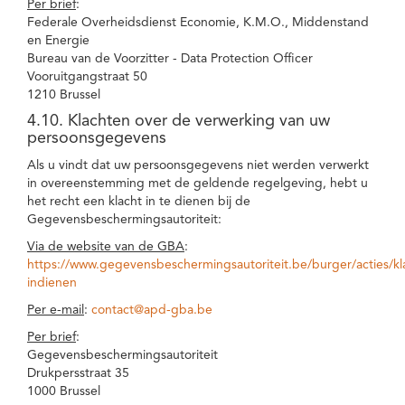
Per brief
:
Federale Overheidsdienst Economie, K.M.O., Middenstand
en Energie
Bureau van de Voorzitter - Data Protection Officer
Vooruitgangstraat 50
1210 Brussel
4.10. Klachten over de verwerking van uw
persoonsgegevens
Als u vindt dat uw persoonsgegevens niet werden verwerkt
in overeenstemming met de geldende regelgeving, hebt u
het recht een klacht in te dienen bij de
Gegevensbeschermingsautoriteit:
Via de website van de GBA
:
https://www.gegevensbeschermingsautoriteit.be/burger/acties/kl
indienen
Per e-mail
:
contact@apd-gba.be
Per brief
:
Gegevensbeschermingsautoriteit
Drukpersstraat 35
1000 Brussel