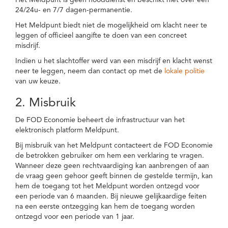
Het Meldpunt is geen nooddienst en beschikt niet over een
24/24u- en 7/7 dagen-permanentie.
Het Meldpunt biedt niet de mogelijkheid om klacht neer te
leggen of officieel aangifte te doen van een concreet
misdrijf.
Indien u het slachtoffer werd van een misdrijf en klacht wenst
neer te leggen, neem dan contact op met de
lokale politie
van uw keuze.
2. Misbruik
De FOD Economie beheert de infrastructuur van het
elektronisch platform Meldpunt.
Bij misbruik van het Meldpunt contacteert de FOD Economie
de betrokken gebruiker om hem een verklaring te vragen.
Wanneer deze geen rechtvaardiging kan aanbrengen of aan
de vraag geen gehoor geeft binnen de gestelde termijn, kan
hem de toegang tot het Meldpunt worden ontzegd voor
een periode van 6 maanden. Bij nieuwe gelijkaardige feiten
na een eerste ontzegging kan hem de toegang worden
ontzegd voor een periode van 1 jaar.