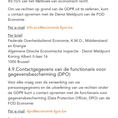
XV.10/5 van het Wetboek van economisch recht.
Om uw rechten op grond van de GDPR uit te oefenen, kunt
u contact opnemen met de Dienst Meldpunt van de FOD
Economie:
Per e-mail
:
info.eco@economie.fgov.be
Per brief
:
Federale Overheidsdienst Economie, K.M.O., Middenstand
en Energie
Algemene Directie Economische Inspectie - Dienst Meldpunt
Koning Albert II-laan 16
1000 Brussel
4.9.Contactgegevens van de functionaris voor
gegevensbescherming (DPO)
Voor elke vraag over de verwerking van uw
persoonsgegevens en de uitoefening van uw rechten onder
de GDPR kunt u contact opnemen met de functionaris voor
gegevensbescherming (Data Protection Officer, DPO) van de
FOD Economie:
Per e-mail
:
dpo@economie.fgov.be