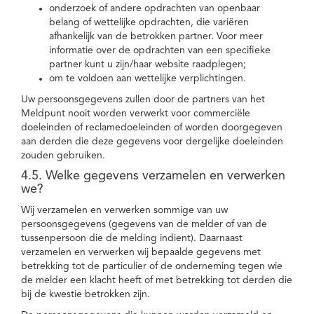
onderzoek of andere opdrachten van openbaar
belang of wettelijke opdrachten, die variëren
afhankelijk van de betrokken partner. Voor meer
informatie over de opdrachten van een specifieke
partner kunt u zijn/haar website raadplegen;
om te voldoen aan wettelijke verplichtingen.
Uw persoonsgegevens zullen door de partners van het
Meldpunt nooit worden verwerkt voor commerciële
doeleinden of reclamedoeleinden of worden doorgegeven
aan derden die deze gegevens voor dergelijke doeleinden
zouden gebruiken.
4.5. Welke gegevens verzamelen en verwerken
we?
Wij verzamelen en verwerken sommige van uw
persoonsgegevens (gegevens van de melder of van de
tussenpersoon die de melding indient). Daarnaast
verzamelen en verwerken wij bepaalde gegevens met
betrekking tot de particulier of de onderneming tegen wie
de melder een klacht heeft of met betrekking tot derden die
bij de kwestie betrokken zijn.