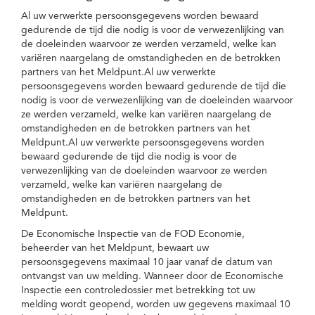
Al uw verwerkte persoonsgegevens worden bewaard
gedurende de tijd die nodig is voor de verwezenlijking van
de doeleinden waarvoor ze werden verzameld, welke kan
variëren naargelang de omstandigheden en de betrokken
partners van het Meldpunt.Al uw verwerkte
persoonsgegevens worden bewaard gedurende de tijd die
nodig is voor de verwezenlijking van de doeleinden waarvoor
ze werden verzameld, welke kan variëren naargelang de
omstandigheden en de betrokken partners van het
Meldpunt.Al uw verwerkte persoonsgegevens worden
bewaard gedurende de tijd die nodig is voor de
verwezenlijking van de doeleinden waarvoor ze werden
verzameld, welke kan variëren naargelang de
omstandigheden en de betrokken partners van het
Meldpunt.
De Economische Inspectie van de FOD Economie,
beheerder van het Meldpunt, bewaart uw
persoonsgegevens maximaal 10 jaar vanaf de datum van
ontvangst van uw melding. Wanneer door de Economische
Inspectie een controledossier met betrekking tot uw
melding wordt geopend, worden uw gegevens maximaal 10