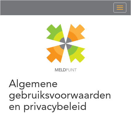
Toggl
naviga
MELD
PUNT
Algemene
gebruiksvoorwaarden
en privacybeleid