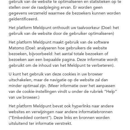
gebruik van de website te optimaliseren en statistieken op te
stellen over de raadpleging ervan. Er worden geen
gegevens verzameld waarmee de bezoekers kunnen worden
geïdentificeerd.
Het platform Meldpunt onthoudt uw taalvoorkeur (Doel: het
gebruik van de website door de gebruiker optimaliseren)
Het platform Meldpunt maakt gebruik van de software
Matomo (Doel: analyseren hoe gebruikers de website
bezoeken, bijvoorbeeld: het aantal totale bezoeken of
bezoeken aan een bepaalde pagina. Deze informatie wordt
gebruikt om de inhoud van het Meldpunt te verbeteren).
U kunt het gebruik van deze cookies in uw browser
uitschakelen, maar de navigatie op de website zal dan
minder optimaal zijn. (Meer informatie over het aanpassen
van de cookie-instellingen vindt u onder de rubriek “Help”
van uw browser.)
Het platform Meldpunt bevat ook hyperlinks naar andere
websites en verwijzingen naar andere informatiebronnen
(“Embedded content”). Deze links en bronnen worden
uitsluitend ter informatie verstrekt.