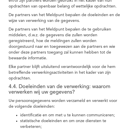
en/of zijn partners worden gebruikt in het kader van hun
opdrachten van openbaar belang of wettelijke opdrachten.
De partners van het Meldpunt bepalen de doeleinden en de
wijze van verwerking van de gegevens.
De partners van het Meldpunt bepalen de te gebruiken
middelen, d.w.z. de gegevens die zullen worden
geregistreerd, hoe de meldingen zullen worden
doorgestuurd naar en toegewezen aan de partners en wie
onder deze partners toegang zal kunnen hebben tot de
bewaarde informatie.
Elke partner blijft uitsluitend verantwoordelijk voor de hem
betreffende verwerkingsactiviteiten in het kader van zijn
opdrachten.
4.4. Doeleinden van de verwerking: waarom
verwerken wij uw gegevens?
Uw persoonsgegevens worden verzameld en verwerkt voor
de volgende doeleinden:
identificatie en om met u te kunnen communiceren;
statistische doeleinden en om onze diensten te
verbeteren;