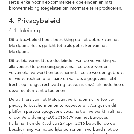
Het is enkel voor niet-commerciële doeleinden en mits
bronvermelding toegelaten om informatie te reproduceren.
4. Privacybeleid
4.1. Inleiding
Dit privacybeleid heeft betrekking op het gebruik van het
Meldpunt. Het is gericht tot u als gebruiker van het
Meldpunt.
Dit beleid vermeldt de doeleinden van de verwerking van
alle verstrekte persoonsgegevens, hoe deze worden
verzameld, verwerkt en beschermd, hoe ze worden gebruikt
en welke rechten u ten aanzien van deze gegevens hebt
(recht op inzage, rechtzetting, bezwaar, enz.), alsmede hoe u
deze rechten kunt uitoefenen.
De partners van het Meldpunt verbinden zich ertoe uw
privacy te beschermen en te respecteren. Aangezien dit
platform persoonsgegevens verzamelt en verwerkt, valt het
onder Verordening (EU) 2016/679 van het Europees
Parlement en de Raad van 27 april 2016 betreffende de
bescherming van natuurlijke personen in verband met de