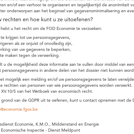
eren en/of een verhoor te organiseren en tegelijkertijd de anonimiteit 
hter onderworpen aan het beginsel van gegevensminimalisering en eve
uw rechten en hoe kunt u ze uitoefenen?
hebt u het recht om de FOD Economie te verzoeken:
te krijgen tot uw persoonsgegevens,
igeren als ze onjuist of onvolledig zijn,
rking van uw gegevens te beperken,
te maken tegen de verwerking.
 u de mogelijkheid deze informatie aan te vullen door middel van ee
t persoonsgegevens in andere delen van het dossier niet kunnen word
iet mogelijk een melding en/of uw persoonsgegevens te laten verwijd
e rechten van personen van wie persoonsgegevens worden verwerkt. Da
t XV.10/5 van het Wetboek van economisch recht.
grond van de GDPR uit te oefenen, kunt u contact opnemen met de
o@economie.fgov.be
sdienst Economie, K.M.O., Middenstand en Energie
 Economische Inspectie - Dienst Meldpunt