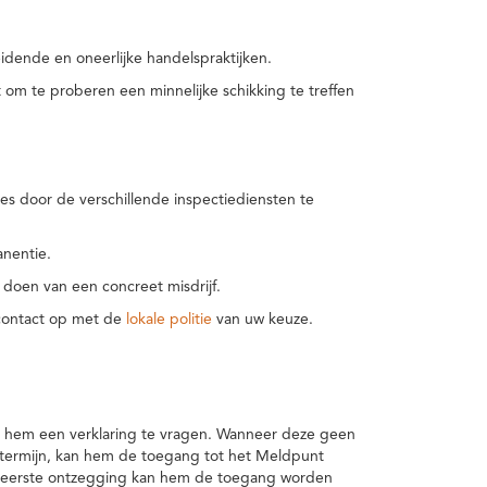
idende en oneerlijke handelspraktijken.
m te proberen een minnelijke schikking te treffen
es door de verschillende inspectiediensten te
nentie.
 doen van een concreet misdrijf.
 contact op met de
lokale politie
van uw keuze.
 hem een verklaring te vragen. Wanneer deze geen
 termijn, kan hem de toegang tot het Meldpunt
en eerste ontzegging kan hem de toegang worden