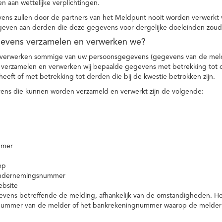
n aan wettelijke verplichtingen.
ns zullen door de partners van het Meldpunt nooit worden verwerkt
even aan derden die deze gegevens voor dergelijke doeleinden zoud
gevens verzamelen en verwerken we?
 verwerken sommige van uw persoonsgegevens (gegevens van de meld
t verzamelen en verwerken wij bepaalde gegevens met betrekking tot 
heeft of met betrekking tot derden die bij de kwestie betrokken zijn.
ns die kunnen worden verzameld en verwerkt zijn de volgende:
mmer
ep
ondernemingsnummer
ebsite
vens betreffende de melding, afhankelijk van de omstandigheden. Het 
rnummer van de melder of het bankrekeningnummer waarop de melder ge