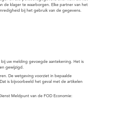
van de klager te waarborgen. Elke partner van het
nredigheid bij het gebruik van de gegevens.
n bij uw melding gevoegde aantekening. Het is
en gewijzigd.
eren. De wetgeving voorziet in bepaalde
t is bijvoorbeeld het geval met de artikelen
 Dienst Meldpunt van de FOD Economie: