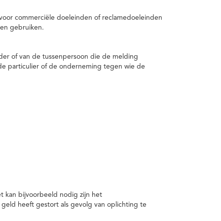
 voor commerciële doeleinden of reclamedoeleinden
en gebruiken.
er of van de tussenpersoon die de melding
de particulier of de onderneming tegen wie de
kan bijvoorbeeld nodig zijn het
ld heeft gestort als gevolg van oplichting te