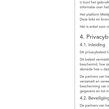
U kunt het gebruik
informatie over he
Het platform Meld
Deze links en bronn
Het is enkel voor 
4. Privacyb
4.1. Inleiding
Dit privacybeleid 
Dit beleid vermel
beschermd, hoe ze 
alsmede hoe u dez
De partners van h
verzamelt en verwe
bescherming van na
gegevens en tot in
4.2. Beveiligi
De partners van he