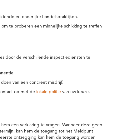
idende en oneerlijke handelspraktijken.
m te proberen een minnelijke schikking te treffen
es door de verschillende inspectiediensten te
nentie.
 doen van een concreet misdrijf.
 contact op met de
lokale politie
van uw keuze.
 hem een verklaring te vragen. Wanneer deze geen
 termijn, kan hem de toegang tot het Meldpunt
en eerste ontzegging kan hem de toegang worden