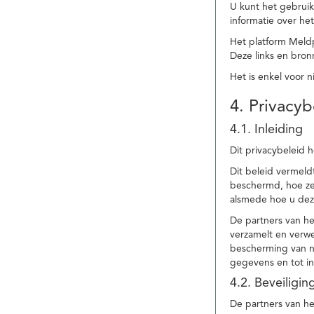
U kunt het gebruik
informatie over he
Het platform Meld
Deze links en bronn
Het is enkel voor 
4. Privacyb
4.1. Inleiding
Dit privacybeleid 
Dit beleid vermel
beschermd, hoe ze 
alsmede hoe u dez
De partners van h
verzamelt en verwe
bescherming van na
gegevens en tot in
4.2. Beveiligi
De partners van he