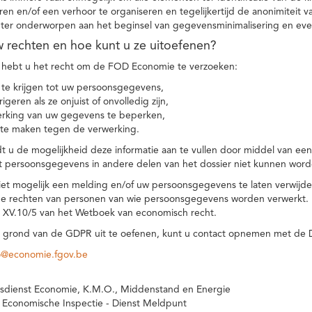
eren en/of een verhoor te organiseren en tegelijkertijd de anonimiteit 
hter onderworpen aan het beginsel van gegevensminimalisering en eve
uw rechten en hoe kunt u ze uitoefenen?
hebt u het recht om de FOD Economie te verzoeken:
te krijgen tot uw persoonsgegevens,
igeren als ze onjuist of onvolledig zijn,
rking van uw gegevens te beperken,
te maken tegen de verwerking.
 u de mogelijkheid deze informatie aan te vullen door middel van ee
t persoonsgegevens in andere delen van het dossier niet kunnen word
iet mogelijk een melding en/of uw persoonsgegevens te laten verwijd
e rechten van personen van wie persoonsgegevens worden verwerkt. Da
t XV.10/5 van het Wetboek van economisch recht.
grond van de GDPR uit te oefenen, kunt u contact opnemen met de
o@economie.fgov.be
sdienst Economie, K.M.O., Middenstand en Energie
 Economische Inspectie - Dienst Meldpunt