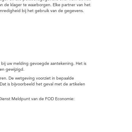
van de klager te waarborgen. Elke partner van het
nredigheid bij het gebruik van de gegevens.
n bij uw melding gevoegde aantekening. Het is
en gewijzigd.
eren. De wetgeving voorziet in bepaalde
t is bijvoorbeeld het geval met de artikelen
 Dienst Meldpunt van de FOD Economie: