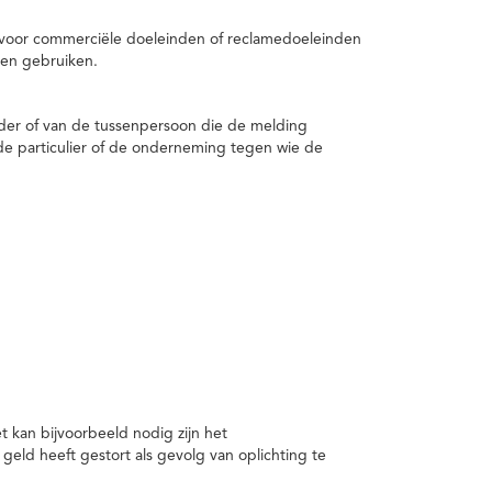
 voor commerciële doeleinden of reclamedoeleinden
en gebruiken.
er of van de tussenpersoon die de melding
de particulier of de onderneming tegen wie de
kan bijvoorbeeld nodig zijn het
ld heeft gestort als gevolg van oplichting te