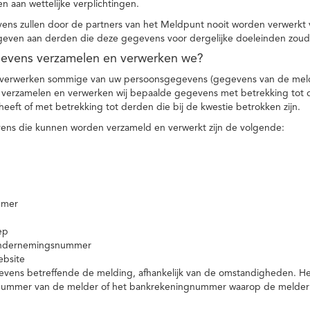
n aan wettelijke verplichtingen.
ns zullen door de partners van het Meldpunt nooit worden verwerkt
even aan derden die deze gegevens voor dergelijke doeleinden zoud
gevens verzamelen en verwerken we?
 verwerken sommige van uw persoonsgegevens (gegevens van de meld
t verzamelen en verwerken wij bepaalde gegevens met betrekking tot 
heeft of met betrekking tot derden die bij de kwestie betrokken zijn.
ns die kunnen worden verzameld en verwerkt zijn de volgende:
mmer
ep
ondernemingsnummer
ebsite
vens betreffende de melding, afhankelijk van de omstandigheden. Het 
rnummer van de melder of het bankrekeningnummer waarop de melder ge