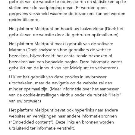
gebruik van de website te optimaliseren en statistieken op te
stellen over de raadpleging ervan. Er worden geen
gegevens verzameld waarmee de bezoekers kunnen worden
geïdentificeerd.
Het platform Meldpunt onthoudt uw taalvoorkeur (Doel: het
gebruik van de website door de gebruiker optimaliseren)
Het platform Meldpunt maakt gebruik van de software
Matomo (Doel: analyseren hoe gebruikers de website
bezoeken, bijvoorbeeld: het aantal totale bezoeken of
bezoeken aan een bepaalde pagina. Deze informatie wordt
gebruikt om de inhoud van het Meldpunt te verbeteren).
U kunt het gebruik van deze cookies in uw browser
uitschakelen, maar de navigatie op de website zal dan
minder optimaal zijn. (Meer informatie over het aanpassen
van de cookie-instellingen vindt u onder de rubriek “Help”
van uw browser.)
Het platform Meldpunt bevat ook hyperlinks naar andere
websites en verwijzingen naar andere informatiebronnen
(“Embedded content”). Deze links en bronnen worden
uitsluitend ter informatie verstrekt.