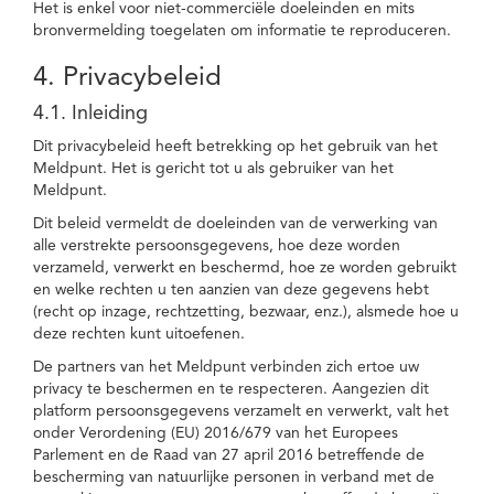
Het is enkel voor niet-commerciële doeleinden en mits
bronvermelding toegelaten om informatie te reproduceren.
4. Privacybeleid
4.1. Inleiding
Dit privacybeleid heeft betrekking op het gebruik van het
Meldpunt. Het is gericht tot u als gebruiker van het
Meldpunt.
Dit beleid vermeldt de doeleinden van de verwerking van
alle verstrekte persoonsgegevens, hoe deze worden
verzameld, verwerkt en beschermd, hoe ze worden gebruikt
en welke rechten u ten aanzien van deze gegevens hebt
(recht op inzage, rechtzetting, bezwaar, enz.), alsmede hoe u
deze rechten kunt uitoefenen.
De partners van het Meldpunt verbinden zich ertoe uw
privacy te beschermen en te respecteren. Aangezien dit
platform persoonsgegevens verzamelt en verwerkt, valt het
onder Verordening (EU) 2016/679 van het Europees
Parlement en de Raad van 27 april 2016 betreffende de
bescherming van natuurlijke personen in verband met de