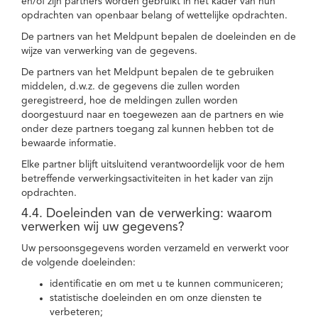
en/of zijn partners worden gebruikt in het kader van hun
opdrachten van openbaar belang of wettelijke opdrachten.
De partners van het Meldpunt bepalen de doeleinden en de
wijze van verwerking van de gegevens.
De partners van het Meldpunt bepalen de te gebruiken
middelen, d.w.z. de gegevens die zullen worden
geregistreerd, hoe de meldingen zullen worden
doorgestuurd naar en toegewezen aan de partners en wie
onder deze partners toegang zal kunnen hebben tot de
bewaarde informatie.
Elke partner blijft uitsluitend verantwoordelijk voor de hem
betreffende verwerkingsactiviteiten in het kader van zijn
opdrachten.
4.4. Doeleinden van de verwerking: waarom
verwerken wij uw gegevens?
Uw persoonsgegevens worden verzameld en verwerkt voor
de volgende doeleinden:
identificatie en om met u te kunnen communiceren;
statistische doeleinden en om onze diensten te
verbeteren;