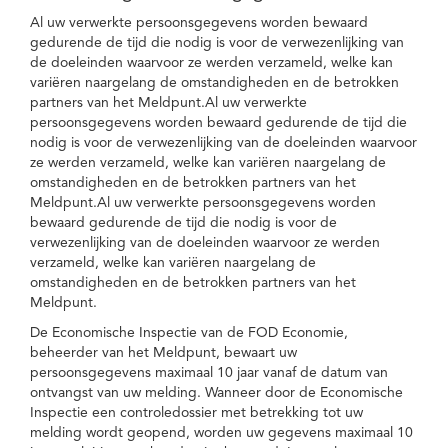
Al uw verwerkte persoonsgegevens worden bewaard
gedurende de tijd die nodig is voor de verwezenlijking van
de doeleinden waarvoor ze werden verzameld, welke kan
variëren naargelang de omstandigheden en de betrokken
partners van het Meldpunt.Al uw verwerkte
persoonsgegevens worden bewaard gedurende de tijd die
nodig is voor de verwezenlijking van de doeleinden waarvoor
ze werden verzameld, welke kan variëren naargelang de
omstandigheden en de betrokken partners van het
Meldpunt.Al uw verwerkte persoonsgegevens worden
bewaard gedurende de tijd die nodig is voor de
verwezenlijking van de doeleinden waarvoor ze werden
verzameld, welke kan variëren naargelang de
omstandigheden en de betrokken partners van het
Meldpunt.
De Economische Inspectie van de FOD Economie,
beheerder van het Meldpunt, bewaart uw
persoonsgegevens maximaal 10 jaar vanaf de datum van
ontvangst van uw melding. Wanneer door de Economische
Inspectie een controledossier met betrekking tot uw
melding wordt geopend, worden uw gegevens maximaal 10