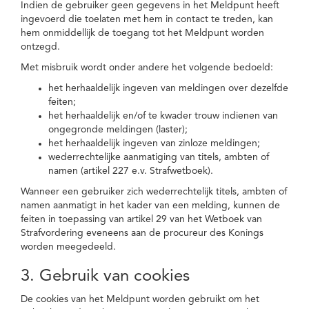
Indien de gebruiker geen gegevens in het Meldpunt heeft
ingevoerd die toelaten met hem in contact te treden, kan
hem onmiddellijk de toegang tot het Meldpunt worden
ontzegd.
Met misbruik wordt onder andere het volgende bedoeld:
het herhaaldelijk ingeven van meldingen over dezelfde
feiten;
het herhaaldelijk en/of te kwader trouw indienen van
ongegronde meldingen (laster);
het herhaaldelijk ingeven van zinloze meldingen;
wederrechtelijke aanmatiging van titels, ambten of
namen (artikel 227 e.v. Strafwetboek).
Wanneer een gebruiker zich wederrechtelijk titels, ambten of
namen aanmatigt in het kader van een melding, kunnen de
feiten in toepassing van artikel 29 van het Wetboek van
Strafvordering eveneens aan de procureur des Konings
worden meegedeeld.
3. Gebruik van cookies
De cookies van het Meldpunt worden gebruikt om het