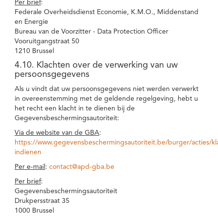
Per brief
:
Federale Overheidsdienst Economie, K.M.O., Middenstand
en Energie
Bureau van de Voorzitter - Data Protection Officer
Vooruitgangstraat 50
1210 Brussel
4.10. Klachten over de verwerking van uw
persoonsgegevens
Als u vindt dat uw persoonsgegevens niet werden verwerkt
in overeenstemming met de geldende regelgeving, hebt u
het recht een klacht in te dienen bij de
Gegevensbeschermingsautoriteit:
Via de website van de GBA
:
https://www.gegevensbeschermingsautoriteit.be/burger/acties/kl
indienen
Per e-mail
:
contact@apd-gba.be
Per brief
:
Gegevensbeschermingsautoriteit
Drukpersstraat 35
1000 Brussel