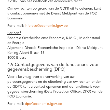
XV.10/5 van het Wetboek van economisch recht.
Om uw rechten op grond van de GDPR uit te oefenen, kunt
u contact opnemen met de Dienst Meldpunt van de FOD
Economie:
Per e-mail
:
info.eco@economie.fgov.be
Per brief
:
Federale Overheidsdienst Economie, K.M.O., Middenstand
en Energie
Algemene Directie Economische Inspectie - Dienst Meldpunt
Koning Albert II-laan 16
1000 Brussel
4.9.Contactgegevens van de functionaris voor
gegevensbescherming (DPO)
Voor elke vraag over de verwerking van uw
persoonsgegevens en de uitoefening van uw rechten onder
de GDPR kunt u contact opnemen met de functionaris voor
gegevensbescherming (Data Protection Officer, DPO) van de
FOD Economie:
Per e-mail
:
dpo@economie.fgov.be