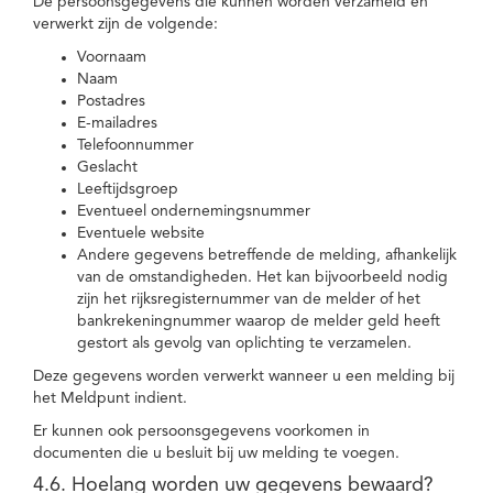
De persoonsgegevens die kunnen worden verzameld en
verwerkt zijn de volgende:
Voornaam
Naam
Postadres
E-mailadres
Telefoonnummer
Geslacht
Leeftijdsgroep
Eventueel ondernemingsnummer
Eventuele website
Andere gegevens betreffende de melding, afhankelijk
van de omstandigheden. Het kan bijvoorbeeld nodig
zijn het rijksregisternummer van de melder of het
bankrekeningnummer waarop de melder geld heeft
gestort als gevolg van oplichting te verzamelen.
Deze gegevens worden verwerkt wanneer u een melding bij
het Meldpunt indient.
Er kunnen ook persoonsgegevens voorkomen in
documenten die u besluit bij uw melding te voegen.
4.6. Hoelang worden uw gegevens bewaard?