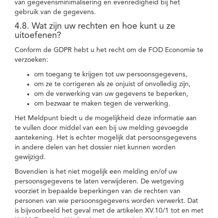
van gegevensminimalisering en evenredigheid bij het
gebruik van de gegevens.
4.8. Wat zijn uw rechten en hoe kunt u ze
uitoefenen?
Conform de GDPR hebt u het recht om de FOD Economie te
verzoeken:
om toegang te krijgen tot uw persoonsgegevens,
om ze te corrigeren als ze onjuist of onvolledig zijn,
om de verwerking van uw gegevens te beperken,
om bezwaar te maken tegen de verwerking.
Het Meldpunt biedt u de mogelijkheid deze informatie aan
te vullen door middel van een bij uw melding gevoegde
aantekening. Het is echter mogelijk dat persoonsgegevens
in andere delen van het dossier niet kunnen worden
gewijzigd.
Bovendien is het niet mogelijk een melding en/of uw
persoonsgegevens te laten verwijderen. De wetgeving
voorziet in bepaalde beperkingen van de rechten van
personen van wie persoonsgegevens worden verwerkt. Dat
is bijvoorbeeld het geval met de artikelen XV.10/1 tot en met