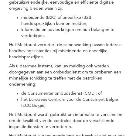
gebruiksvriendelijke, eenvoudige en efficiënte digitale
omgeving bieden waarin zij:
misleidende (B2C) of oneerlijke (B2B)
handelspraktijken kunnen melden;
informatie en advies krijgen om hun belangen te
verdedigen.
Het Meldpunt verbetert de samenwerking tussen federale
handhavingsinstanties bij misleidende en oneerlijke
handelspraktijken.
Als u daarmee instemt, kan uw melding ook worden
doorgegeven aan een ombudsdienst om te proberen een
minnelijke schikking te treffen met de betrokken
onderneming:
de Consumentenombudsdienst (COD); of
het Europees Centrum voor de Consument België
(ECC België).
Het Meldpunt wordt gebruikt om informatie te verzamelen
om de kwaliteit van de controles door de verschillende
inspectiediensten te verbeteren.