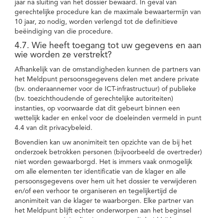
jaar na sluiting van het dossier bewaard. In geval van
gerechtelijke procedure kan de maximale bewaartermijn van
10 jaar, zo nodig, worden verlengd tot de definitieve
beëindiging van die procedure.
4.7. Wie heeft toegang tot uw gegevens en aan
wie worden ze verstrekt?
Afhankelijk van de omstandigheden kunnen de partners van
het Meldpunt persoonsgegevens delen met andere private
(bv. onderaannemer voor de ICT-infrastructuur) of publieke
(bv. toezichthoudende of gerechtelijke autoriteiten)
instanties, op voorwaarde dat dit gebeurt binnen een
wettelijk kader en enkel voor de doeleinden vermeld in punt
4.4 van dit privacybeleid.
Bovendien kan uw anonimiteit ten opzichte van de bij het
onderzoek betrokken personen (bijvoorbeeld de overtreder)
niet worden gewaarborgd. Het is immers vaak onmogelijk
om alle elementen ter identificatie van de klager en alle
persoonsgegevens over hem uit het dossier te verwijderen
en/of een verhoor te organiseren en tegelijkertijd de
anonimiteit van de klager te waarborgen. Elke partner van
het Meldpunt blijft echter onderworpen aan het beginsel