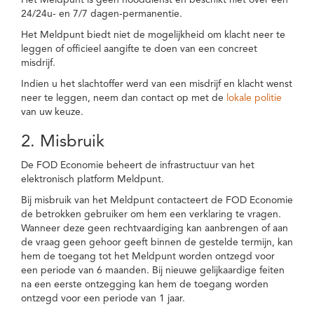
Het Meldpunt is geen nooddienst en beschikt niet over een
24/24u- en 7/7 dagen-permanentie.
Het Meldpunt biedt niet de mogelijkheid om klacht neer te
leggen of officieel aangifte te doen van een concreet
misdrijf.
Indien u het slachtoffer werd van een misdrijf en klacht wenst
neer te leggen, neem dan contact op met de
lokale politie
van uw keuze.
2. Misbruik
De FOD Economie beheert de infrastructuur van het
elektronisch platform Meldpunt.
Bij misbruik van het Meldpunt contacteert de FOD Economie
de betrokken gebruiker om hem een verklaring te vragen.
Wanneer deze geen rechtvaardiging kan aanbrengen of aan
de vraag geen gehoor geeft binnen de gestelde termijn, kan
hem de toegang tot het Meldpunt worden ontzegd voor
een periode van 6 maanden. Bij nieuwe gelijkaardige feiten
na een eerste ontzegging kan hem de toegang worden
ontzegd voor een periode van 1 jaar.