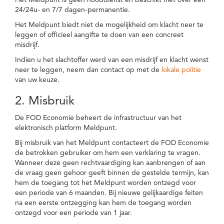
Het Meldpunt is geen nooddienst en beschikt niet over een
24/24u- en 7/7 dagen-permanentie.
Het Meldpunt biedt niet de mogelijkheid om klacht neer te
leggen of officieel aangifte te doen van een concreet
misdrijf.
Indien u het slachtoffer werd van een misdrijf en klacht wenst
neer te leggen, neem dan contact op met de
lokale politie
van uw keuze.
2. Misbruik
De FOD Economie beheert de infrastructuur van het
elektronisch platform Meldpunt.
Bij misbruik van het Meldpunt contacteert de FOD Economie
de betrokken gebruiker om hem een verklaring te vragen.
Wanneer deze geen rechtvaardiging kan aanbrengen of aan
de vraag geen gehoor geeft binnen de gestelde termijn, kan
hem de toegang tot het Meldpunt worden ontzegd voor
een periode van 6 maanden. Bij nieuwe gelijkaardige feiten
na een eerste ontzegging kan hem de toegang worden
ontzegd voor een periode van 1 jaar.