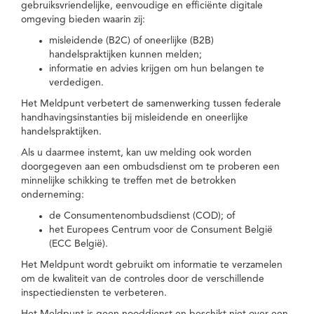
gebruiksvriendelijke, eenvoudige en efficiënte digitale
omgeving bieden waarin zij:
misleidende (B2C) of oneerlijke (B2B)
handelspraktijken kunnen melden;
informatie en advies krijgen om hun belangen te
verdedigen.
Het Meldpunt verbetert de samenwerking tussen federale
handhavingsinstanties bij misleidende en oneerlijke
handelspraktijken.
Als u daarmee instemt, kan uw melding ook worden
doorgegeven aan een ombudsdienst om te proberen een
minnelijke schikking te treffen met de betrokken
onderneming:
de Consumentenombudsdienst (COD); of
het Europees Centrum voor de Consument België
(ECC België).
Het Meldpunt wordt gebruikt om informatie te verzamelen
om de kwaliteit van de controles door de verschillende
inspectiediensten te verbeteren.