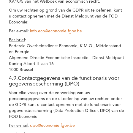
XV.10/5 van het Wetboek van economisch recht.
Om uw rechten op grond van de GDPR uit te oefenen, kunt
u contact opnemen met de Dienst Meldpunt van de FOD
Economie:
Per e-mail
:
info.eco@economie.fgov.be
Per brief
:
Federale Overheidsdienst Economie, K.M.O., Middenstand
en Energie
Algemene Directie Economische Inspectie - Dienst Meldpunt
Koning Albert II-laan 16
1000 Brussel
4.9.Contactgegevens van de functionaris voor
gegevensbescherming (DPO)
Voor elke vraag over de verwerking van uw
persoonsgegevens en de uitoefening van uw rechten onder
de GDPR kunt u contact opnemen met de functionaris voor
gegevensbescherming (Data Protection Officer, DPO) van de
FOD Economie:
Per e-mail
:
dpo@economie.fgov.be