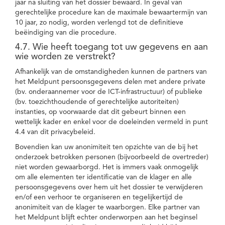
jaar na sluiting van het dossier bewaard. In geval van
gerechtelijke procedure kan de maximale bewaartermijn van
10 jaar, zo nodig, worden verlengd tot de definitieve
beëindiging van die procedure.
4.7. Wie heeft toegang tot uw gegevens en aan
wie worden ze verstrekt?
Afhankelijk van de omstandigheden kunnen de partners van
het Meldpunt persoonsgegevens delen met andere private
(bv. onderaannemer voor de ICT-infrastructuur) of publieke
(bv. toezichthoudende of gerechtelijke autoriteiten)
instanties, op voorwaarde dat dit gebeurt binnen een
wettelijk kader en enkel voor de doeleinden vermeld in punt
4.4 van dit privacybeleid.
Bovendien kan uw anonimiteit ten opzichte van de bij het
onderzoek betrokken personen (bijvoorbeeld de overtreder)
niet worden gewaarborgd. Het is immers vaak onmogelijk
om alle elementen ter identificatie van de klager en alle
persoonsgegevens over hem uit het dossier te verwijderen
en/of een verhoor te organiseren en tegelijkertijd de
anonimiteit van de klager te waarborgen. Elke partner van
het Meldpunt blijft echter onderworpen aan het beginsel