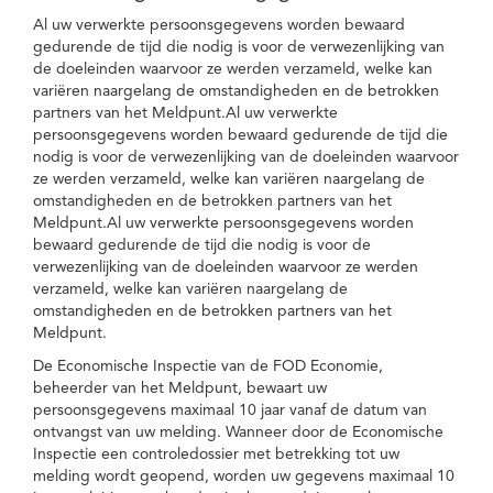
Al uw verwerkte persoonsgegevens worden bewaard
gedurende de tijd die nodig is voor de verwezenlijking van
de doeleinden waarvoor ze werden verzameld, welke kan
variëren naargelang de omstandigheden en de betrokken
partners van het Meldpunt.Al uw verwerkte
persoonsgegevens worden bewaard gedurende de tijd die
nodig is voor de verwezenlijking van de doeleinden waarvoor
ze werden verzameld, welke kan variëren naargelang de
omstandigheden en de betrokken partners van het
Meldpunt.Al uw verwerkte persoonsgegevens worden
bewaard gedurende de tijd die nodig is voor de
verwezenlijking van de doeleinden waarvoor ze werden
verzameld, welke kan variëren naargelang de
omstandigheden en de betrokken partners van het
Meldpunt.
De Economische Inspectie van de FOD Economie,
beheerder van het Meldpunt, bewaart uw
persoonsgegevens maximaal 10 jaar vanaf de datum van
ontvangst van uw melding. Wanneer door de Economische
Inspectie een controledossier met betrekking tot uw
melding wordt geopend, worden uw gegevens maximaal 10