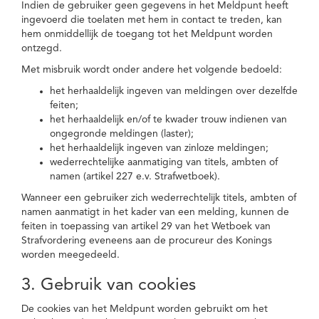
Indien de gebruiker geen gegevens in het Meldpunt heeft
ingevoerd die toelaten met hem in contact te treden, kan
hem onmiddellijk de toegang tot het Meldpunt worden
ontzegd.
Met misbruik wordt onder andere het volgende bedoeld:
het herhaaldelijk ingeven van meldingen over dezelfde
feiten;
het herhaaldelijk en/of te kwader trouw indienen van
ongegronde meldingen (laster);
het herhaaldelijk ingeven van zinloze meldingen;
wederrechtelijke aanmatiging van titels, ambten of
namen (artikel 227 e.v. Strafwetboek).
Wanneer een gebruiker zich wederrechtelijk titels, ambten of
namen aanmatigt in het kader van een melding, kunnen de
feiten in toepassing van artikel 29 van het Wetboek van
Strafvordering eveneens aan de procureur des Konings
worden meegedeeld.
3. Gebruik van cookies
De cookies van het Meldpunt worden gebruikt om het