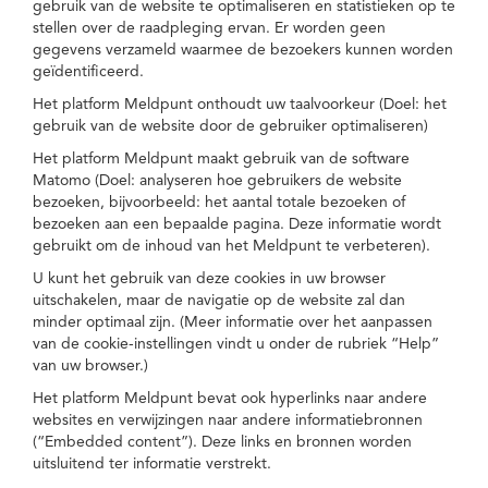
gebruik van de website te optimaliseren en statistieken op te
stellen over de raadpleging ervan. Er worden geen
gegevens verzameld waarmee de bezoekers kunnen worden
geïdentificeerd.
Het platform Meldpunt onthoudt uw taalvoorkeur (Doel: het
gebruik van de website door de gebruiker optimaliseren)
Het platform Meldpunt maakt gebruik van de software
Matomo (Doel: analyseren hoe gebruikers de website
bezoeken, bijvoorbeeld: het aantal totale bezoeken of
bezoeken aan een bepaalde pagina. Deze informatie wordt
gebruikt om de inhoud van het Meldpunt te verbeteren).
U kunt het gebruik van deze cookies in uw browser
uitschakelen, maar de navigatie op de website zal dan
minder optimaal zijn. (Meer informatie over het aanpassen
van de cookie-instellingen vindt u onder de rubriek “Help”
van uw browser.)
Het platform Meldpunt bevat ook hyperlinks naar andere
websites en verwijzingen naar andere informatiebronnen
(“Embedded content”). Deze links en bronnen worden
uitsluitend ter informatie verstrekt.