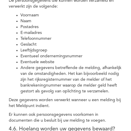
De persoonsgegevens die kunnen worden verzameld en
verwerkt zijn de volgende:
Voornaam
Naam
Postadres
E-mailadres
Telefoonnummer
Geslacht
Leeftijdsgroep
Eventueel ondernemingsnummer
Eventuele website
Andere gegevens betreffende de melding, afhankelijk
van de omstandigheden. Het kan bijvoorbeeld nodig
zijn het rijksregisternummer van de melder of het
bankrekeningnummer waarop de melder geld heeft
gestort als gevolg van oplichting te verzamelen.
Deze gegevens worden verwerkt wanneer u een melding bij
het Meldpunt indient.
Er kunnen ook persoonsgegevens voorkomen in
documenten die u besluit bij uw melding te voegen.
4.6. Hoelang worden uw gegevens bewaard?