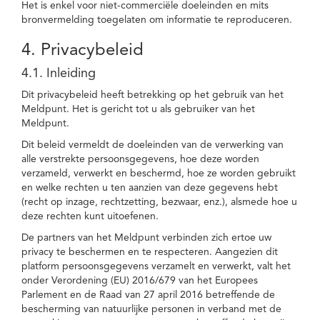
Het is enkel voor niet-commerciële doeleinden en mits
bronvermelding toegelaten om informatie te reproduceren.
4. Privacybeleid
4.1. Inleiding
Dit privacybeleid heeft betrekking op het gebruik van het
Meldpunt. Het is gericht tot u als gebruiker van het
Meldpunt.
Dit beleid vermeldt de doeleinden van de verwerking van
alle verstrekte persoonsgegevens, hoe deze worden
verzameld, verwerkt en beschermd, hoe ze worden gebruikt
en welke rechten u ten aanzien van deze gegevens hebt
(recht op inzage, rechtzetting, bezwaar, enz.), alsmede hoe u
deze rechten kunt uitoefenen.
De partners van het Meldpunt verbinden zich ertoe uw
privacy te beschermen en te respecteren. Aangezien dit
platform persoonsgegevens verzamelt en verwerkt, valt het
onder Verordening (EU) 2016/679 van het Europees
Parlement en de Raad van 27 april 2016 betreffende de
bescherming van natuurlijke personen in verband met de