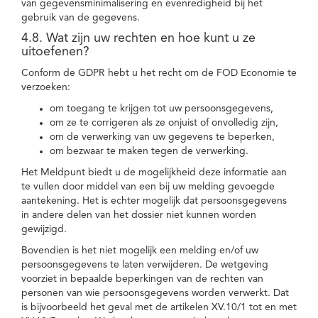
van gegevensminimalisering en evenredigheid bij het
gebruik van de gegevens.
4.8. Wat zijn uw rechten en hoe kunt u ze
uitoefenen?
Conform de GDPR hebt u het recht om de FOD Economie te
verzoeken:
om toegang te krijgen tot uw persoonsgegevens,
om ze te corrigeren als ze onjuist of onvolledig zijn,
om de verwerking van uw gegevens te beperken,
om bezwaar te maken tegen de verwerking.
Het Meldpunt biedt u de mogelijkheid deze informatie aan
te vullen door middel van een bij uw melding gevoegde
aantekening. Het is echter mogelijk dat persoonsgegevens
in andere delen van het dossier niet kunnen worden
gewijzigd.
Bovendien is het niet mogelijk een melding en/of uw
persoonsgegevens te laten verwijderen. De wetgeving
voorziet in bepaalde beperkingen van de rechten van
personen van wie persoonsgegevens worden verwerkt. Dat
is bijvoorbeeld het geval met de artikelen XV.10/1 tot en met