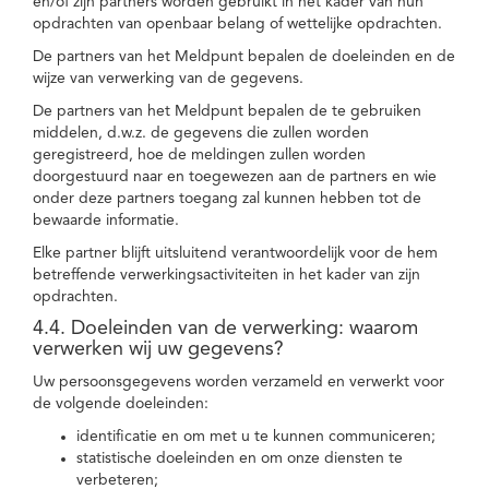
en/of zijn partners worden gebruikt in het kader van hun
opdrachten van openbaar belang of wettelijke opdrachten.
De partners van het Meldpunt bepalen de doeleinden en de
wijze van verwerking van de gegevens.
De partners van het Meldpunt bepalen de te gebruiken
middelen, d.w.z. de gegevens die zullen worden
geregistreerd, hoe de meldingen zullen worden
doorgestuurd naar en toegewezen aan de partners en wie
onder deze partners toegang zal kunnen hebben tot de
bewaarde informatie.
Elke partner blijft uitsluitend verantwoordelijk voor de hem
betreffende verwerkingsactiviteiten in het kader van zijn
opdrachten.
4.4. Doeleinden van de verwerking: waarom
verwerken wij uw gegevens?
Uw persoonsgegevens worden verzameld en verwerkt voor
de volgende doeleinden:
identificatie en om met u te kunnen communiceren;
statistische doeleinden en om onze diensten te
verbeteren;