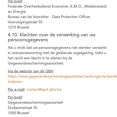
Per brief
:
Federale Overheidsdienst Economie, K.M.O., Middenstand
en Energie
Bureau van de Voorzitter - Data Protection Officer
Vooruitgangstraat 50
1210 Brussel
4.10. Klachten over de verwerking van uw
persoonsgegevens
Als u vindt dat uw persoonsgegevens niet werden verwerkt
in overeenstemming met de geldende regelgeving, hebt u
het recht een klacht in te dienen bij de
Gegevensbeschermingsautoriteit:
Via de website van de GBA
:
https://www.gegevensbeschermingsautoriteit.be/burger/acties/kl
indienen
Per e-mail
:
contact@apd-gba.be
Per brief
:
Gegevensbeschermingsautoriteit
Drukpersstraat 35
1000 Brussel