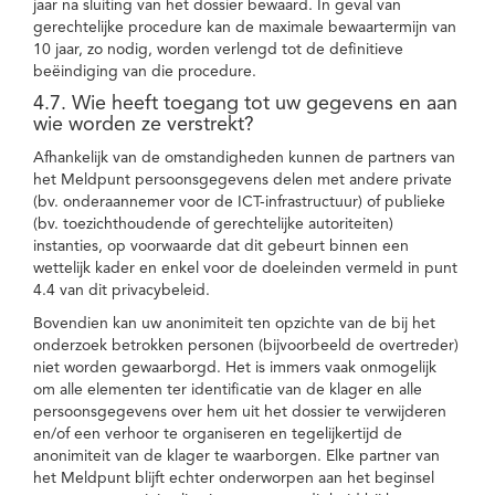
jaar na sluiting van het dossier bewaard. In geval van
gerechtelijke procedure kan de maximale bewaartermijn van
10 jaar, zo nodig, worden verlengd tot de definitieve
beëindiging van die procedure.
4.7. Wie heeft toegang tot uw gegevens en aan
wie worden ze verstrekt?
Afhankelijk van de omstandigheden kunnen de partners van
het Meldpunt persoonsgegevens delen met andere private
(bv. onderaannemer voor de ICT-infrastructuur) of publieke
(bv. toezichthoudende of gerechtelijke autoriteiten)
instanties, op voorwaarde dat dit gebeurt binnen een
wettelijk kader en enkel voor de doeleinden vermeld in punt
4.4 van dit privacybeleid.
Bovendien kan uw anonimiteit ten opzichte van de bij het
onderzoek betrokken personen (bijvoorbeeld de overtreder)
niet worden gewaarborgd. Het is immers vaak onmogelijk
om alle elementen ter identificatie van de klager en alle
persoonsgegevens over hem uit het dossier te verwijderen
en/of een verhoor te organiseren en tegelijkertijd de
anonimiteit van de klager te waarborgen. Elke partner van
het Meldpunt blijft echter onderworpen aan het beginsel