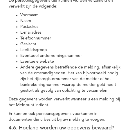
De persoonsgegevens die kunnen worden verzameld en
verwerkt zijn de volgende:
Voornaam
Naam
Postadres
E-mailadres
Telefoonnummer
Geslacht
Leeftijdsgroep
Eventueel ondernemingsnummer
Eventuele website
Andere gegevens betreffende de melding, afhankelijk
van de omstandigheden. Het kan bijvoorbeeld nodig
zijn het rijksregisternummer van de melder of het
bankrekeningnummer waarop de melder geld heeft
gestort als gevolg van oplichting te verzamelen.
Deze gegevens worden verwerkt wanneer u een melding bij
het Meldpunt indient.
Er kunnen ook persoonsgegevens voorkomen in
documenten die u besluit bij uw melding te voegen.
4.6. Hoelang worden uw gegevens bewaard?