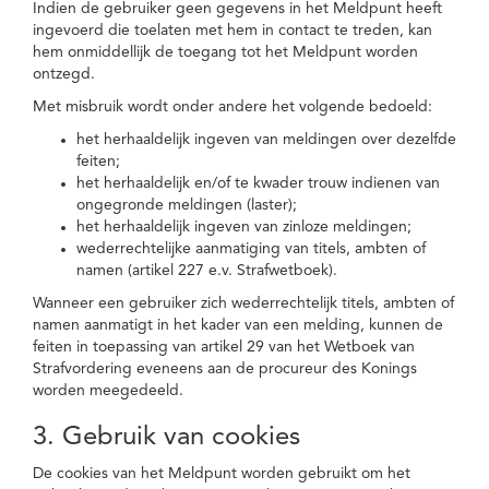
Indien de gebruiker geen gegevens in het Meldpunt heeft
ingevoerd die toelaten met hem in contact te treden, kan
hem onmiddellijk de toegang tot het Meldpunt worden
ontzegd.
Met misbruik wordt onder andere het volgende bedoeld:
het herhaaldelijk ingeven van meldingen over dezelfde
feiten;
het herhaaldelijk en/of te kwader trouw indienen van
ongegronde meldingen (laster);
het herhaaldelijk ingeven van zinloze meldingen;
wederrechtelijke aanmatiging van titels, ambten of
namen (artikel 227 e.v. Strafwetboek).
Wanneer een gebruiker zich wederrechtelijk titels, ambten of
namen aanmatigt in het kader van een melding, kunnen de
feiten in toepassing van artikel 29 van het Wetboek van
Strafvordering eveneens aan de procureur des Konings
worden meegedeeld.
3. Gebruik van cookies
De cookies van het Meldpunt worden gebruikt om het