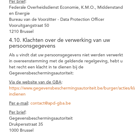
Per brief
:
Federale Overheidsdienst Economie, K.M.O., Middenstand
en Energie
Bureau van de Voorzitter - Data Protection Officer
Vooruitgangstraat 50
1210 Brussel
4.10. Klachten over de verwerking van uw
persoonsgegevens
Als u vindt dat uw persoonsgegevens niet werden verwerkt
in overeenstemming met de geldende regelgeving, hebt u
het recht een klacht in te dienen bij de
Gegevensbeschermingsautoriteit:
Via de website van de GBA
:
https://www.gegevensbeschermingsautoriteit.be/burger/acties/kl
indienen
Per e-mail
:
contact@apd-gba.be
Per brief
:
Gegevensbeschermingsautoriteit
Drukpersstraat 35
1000 Brussel