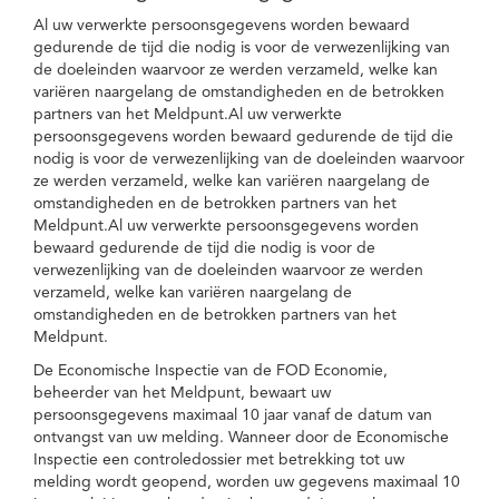
Al uw verwerkte persoonsgegevens worden bewaard
gedurende de tijd die nodig is voor de verwezenlijking van
de doeleinden waarvoor ze werden verzameld, welke kan
variëren naargelang de omstandigheden en de betrokken
partners van het Meldpunt.Al uw verwerkte
persoonsgegevens worden bewaard gedurende de tijd die
nodig is voor de verwezenlijking van de doeleinden waarvoor
ze werden verzameld, welke kan variëren naargelang de
omstandigheden en de betrokken partners van het
Meldpunt.Al uw verwerkte persoonsgegevens worden
bewaard gedurende de tijd die nodig is voor de
verwezenlijking van de doeleinden waarvoor ze werden
verzameld, welke kan variëren naargelang de
omstandigheden en de betrokken partners van het
Meldpunt.
De Economische Inspectie van de FOD Economie,
beheerder van het Meldpunt, bewaart uw
persoonsgegevens maximaal 10 jaar vanaf de datum van
ontvangst van uw melding. Wanneer door de Economische
Inspectie een controledossier met betrekking tot uw
melding wordt geopend, worden uw gegevens maximaal 10