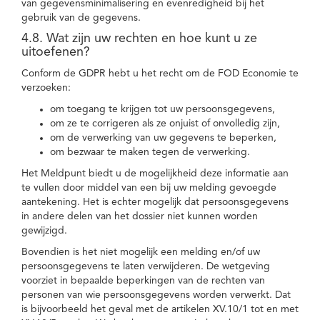
van gegevensminimalisering en evenredigheid bij het
gebruik van de gegevens.
4.8. Wat zijn uw rechten en hoe kunt u ze
uitoefenen?
Conform de GDPR hebt u het recht om de FOD Economie te
verzoeken:
om toegang te krijgen tot uw persoonsgegevens,
om ze te corrigeren als ze onjuist of onvolledig zijn,
om de verwerking van uw gegevens te beperken,
om bezwaar te maken tegen de verwerking.
Het Meldpunt biedt u de mogelijkheid deze informatie aan
te vullen door middel van een bij uw melding gevoegde
aantekening. Het is echter mogelijk dat persoonsgegevens
in andere delen van het dossier niet kunnen worden
gewijzigd.
Bovendien is het niet mogelijk een melding en/of uw
persoonsgegevens te laten verwijderen. De wetgeving
voorziet in bepaalde beperkingen van de rechten van
personen van wie persoonsgegevens worden verwerkt. Dat
is bijvoorbeeld het geval met de artikelen XV.10/1 tot en met