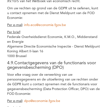
XV.10/5 van het Wetboek van economisch recht.
Om uw rechten op grond van de GDPR uit te oefenen, kunt
u contact opnemen met de Dienst Meldpunt van de FOD
Economie:
Per e-mail
:
info.eco@economie.fgov.be
Per brief
:
Federale Overheidsdienst Economie, K.M.O., Middenstand
en Energie
Algemene Directie Economische Inspectie - Dienst Meldpunt
Koning Albert II-laan 16
1000 Brussel
4.9.Contactgegevens van de functionaris voor
gegevensbescherming (DPO)
Voor elke vraag over de verwerking van uw
persoonsgegevens en de uitoefening van uw rechten onder
de GDPR kunt u contact opnemen met de functionaris voor
gegevensbescherming (Data Protection Officer, DPO) van de
FOD Economie:
Per e-mail
:
dpo@economie.fgov.be