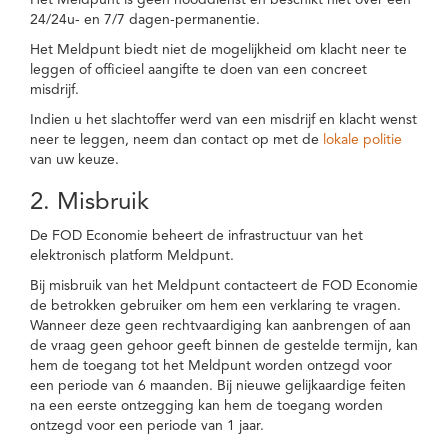
Het Meldpunt is geen nooddienst en beschikt niet over een
24/24u- en 7/7 dagen-permanentie.
Het Meldpunt biedt niet de mogelijkheid om klacht neer te
leggen of officieel aangifte te doen van een concreet
misdrijf.
Indien u het slachtoffer werd van een misdrijf en klacht wenst
neer te leggen, neem dan contact op met de
lokale politie
van uw keuze.
2. Misbruik
De FOD Economie beheert de infrastructuur van het
elektronisch platform Meldpunt.
Bij misbruik van het Meldpunt contacteert de FOD Economie
de betrokken gebruiker om hem een verklaring te vragen.
Wanneer deze geen rechtvaardiging kan aanbrengen of aan
de vraag geen gehoor geeft binnen de gestelde termijn, kan
hem de toegang tot het Meldpunt worden ontzegd voor
een periode van 6 maanden. Bij nieuwe gelijkaardige feiten
na een eerste ontzegging kan hem de toegang worden
ontzegd voor een periode van 1 jaar.