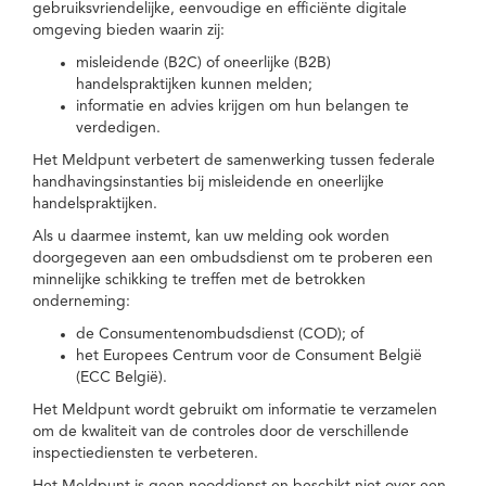
gebruiksvriendelijke, eenvoudige en efficiënte digitale
omgeving bieden waarin zij:
misleidende (B2C) of oneerlijke (B2B)
handelspraktijken kunnen melden;
informatie en advies krijgen om hun belangen te
verdedigen.
Het Meldpunt verbetert de samenwerking tussen federale
handhavingsinstanties bij misleidende en oneerlijke
handelspraktijken.
Als u daarmee instemt, kan uw melding ook worden
doorgegeven aan een ombudsdienst om te proberen een
minnelijke schikking te treffen met de betrokken
onderneming:
de Consumentenombudsdienst (COD); of
het Europees Centrum voor de Consument België
(ECC België).
Het Meldpunt wordt gebruikt om informatie te verzamelen
om de kwaliteit van de controles door de verschillende
inspectiediensten te verbeteren.