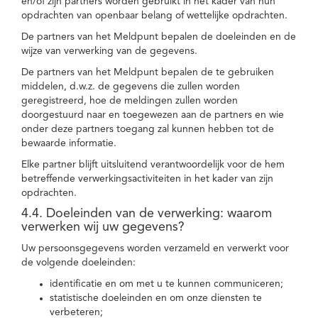
en/of zijn partners worden gebruikt in het kader van hun
opdrachten van openbaar belang of wettelijke opdrachten.
De partners van het Meldpunt bepalen de doeleinden en de
wijze van verwerking van de gegevens.
De partners van het Meldpunt bepalen de te gebruiken
middelen, d.w.z. de gegevens die zullen worden
geregistreerd, hoe de meldingen zullen worden
doorgestuurd naar en toegewezen aan de partners en wie
onder deze partners toegang zal kunnen hebben tot de
bewaarde informatie.
Elke partner blijft uitsluitend verantwoordelijk voor de hem
betreffende verwerkingsactiviteiten in het kader van zijn
opdrachten.
4.4. Doeleinden van de verwerking: waarom
verwerken wij uw gegevens?
Uw persoonsgegevens worden verzameld en verwerkt voor
de volgende doeleinden:
identificatie en om met u te kunnen communiceren;
statistische doeleinden en om onze diensten te
verbeteren;