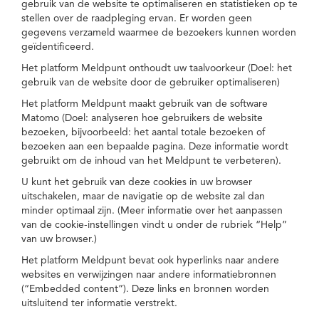
gebruik van de website te optimaliseren en statistieken op te
stellen over de raadpleging ervan. Er worden geen
gegevens verzameld waarmee de bezoekers kunnen worden
geïdentificeerd.
Het platform Meldpunt onthoudt uw taalvoorkeur (Doel: het
gebruik van de website door de gebruiker optimaliseren)
Het platform Meldpunt maakt gebruik van de software
Matomo (Doel: analyseren hoe gebruikers de website
bezoeken, bijvoorbeeld: het aantal totale bezoeken of
bezoeken aan een bepaalde pagina. Deze informatie wordt
gebruikt om de inhoud van het Meldpunt te verbeteren).
U kunt het gebruik van deze cookies in uw browser
uitschakelen, maar de navigatie op de website zal dan
minder optimaal zijn. (Meer informatie over het aanpassen
van de cookie-instellingen vindt u onder de rubriek “Help”
van uw browser.)
Het platform Meldpunt bevat ook hyperlinks naar andere
websites en verwijzingen naar andere informatiebronnen
(“Embedded content”). Deze links en bronnen worden
uitsluitend ter informatie verstrekt.