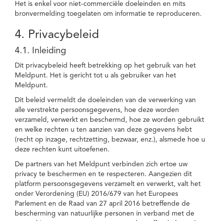
Het is enkel voor niet-commerciële doeleinden en mits
bronvermelding toegelaten om informatie te reproduceren.
4. Privacybeleid
4.1. Inleiding
Dit privacybeleid heeft betrekking op het gebruik van het
Meldpunt. Het is gericht tot u als gebruiker van het
Meldpunt.
Dit beleid vermeldt de doeleinden van de verwerking van
alle verstrekte persoonsgegevens, hoe deze worden
verzameld, verwerkt en beschermd, hoe ze worden gebruikt
en welke rechten u ten aanzien van deze gegevens hebt
(recht op inzage, rechtzetting, bezwaar, enz.), alsmede hoe u
deze rechten kunt uitoefenen.
De partners van het Meldpunt verbinden zich ertoe uw
privacy te beschermen en te respecteren. Aangezien dit
platform persoonsgegevens verzamelt en verwerkt, valt het
onder Verordening (EU) 2016/679 van het Europees
Parlement en de Raad van 27 april 2016 betreffende de
bescherming van natuurlijke personen in verband met de