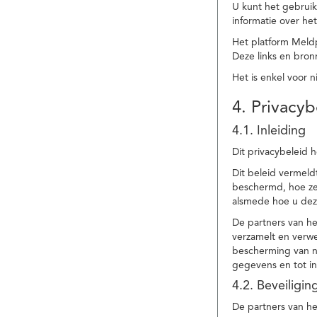
U kunt het gebruik
informatie over he
Het platform Meld
Deze links en bronn
Het is enkel voor 
4. Privacyb
4.1. Inleiding
Dit privacybeleid 
Dit beleid vermel
beschermd, hoe ze 
alsmede hoe u dez
De partners van h
verzamelt en verwe
bescherming van na
gegevens en tot in
4.2. Beveiligi
De partners van he