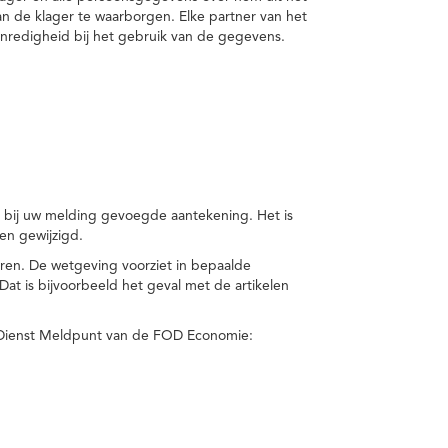
van de klager te waarborgen. Elke partner van het
nredigheid bij het gebruik van de gegevens.
n bij uw melding gevoegde aantekening. Het is
en gewijzigd.
eren. De wetgeving voorziet in bepaalde
t is bijvoorbeeld het geval met de artikelen
 Dienst Meldpunt van de FOD Economie: