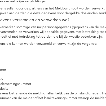
n aan wettelijke verplichtingen.
ns zullen door de partners van het Meldpunt nooit worden verwerkt
even aan derden die deze gegevens voor dergelijke doeleinden zoud
gevens verzamelen en verwerken we?
 verwerken sommige van uw persoonsgegevens (gegevens van de meld
t verzamelen en verwerken wij bepaalde gegevens met betrekking tot 
heeft of met betrekking tot derden die bij de kwestie betrokken zijn.
ns die kunnen worden verzameld en verwerkt zijn de volgende:
mmer
ep
ondernemingsnummer
ebsite
vens betreffende de melding, afhankelijk van de omstandigheden. Het 
rnummer van de melder of het bankrekeningnummer waarop de melder ge