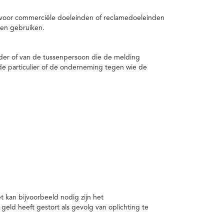
 voor commerciële doeleinden of reclamedoeleinden
en gebruiken.
er of van de tussenpersoon die de melding
de particulier of de onderneming tegen wie de
kan bijvoorbeeld nodig zijn het
ld heeft gestort als gevolg van oplichting te