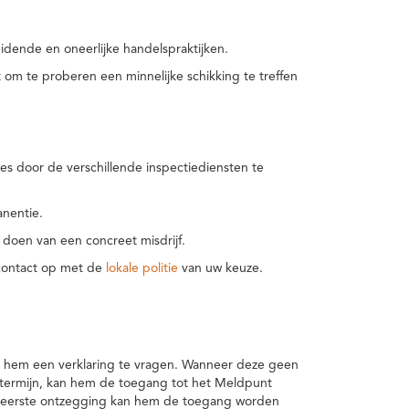
idende en oneerlijke handelspraktijken.
m te proberen een minnelijke schikking te treffen
es door de verschillende inspectiediensten te
nentie.
 doen van een concreet misdrijf.
 contact op met de
lokale politie
van uw keuze.
 hem een verklaring te vragen. Wanneer deze geen
 termijn, kan hem de toegang tot het Meldpunt
en eerste ontzegging kan hem de toegang worden