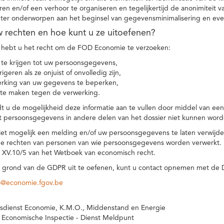
eren en/of een verhoor te organiseren en tegelijkertijd de anonimiteit 
hter onderworpen aan het beginsel van gegevensminimalisering en eve
uw rechten en hoe kunt u ze uitoefenen?
hebt u het recht om de FOD Economie te verzoeken:
te krijgen tot uw persoonsgegevens,
igeren als ze onjuist of onvolledig zijn,
rking van uw gegevens te beperken,
te maken tegen de verwerking.
 u de mogelijkheid deze informatie aan te vullen door middel van ee
t persoonsgegevens in andere delen van het dossier niet kunnen word
iet mogelijk een melding en/of uw persoonsgegevens te laten verwijd
e rechten van personen van wie persoonsgegevens worden verwerkt. Da
t XV.10/5 van het Wetboek van economisch recht.
grond van de GDPR uit te oefenen, kunt u contact opnemen met de
o@economie.fgov.be
sdienst Economie, K.M.O., Middenstand en Energie
 Economische Inspectie - Dienst Meldpunt