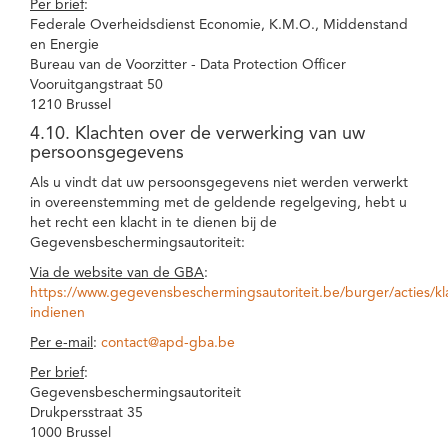
Per brief
:
Federale Overheidsdienst Economie, K.M.O., Middenstand
en Energie
Bureau van de Voorzitter - Data Protection Officer
Vooruitgangstraat 50
1210 Brussel
4.10. Klachten over de verwerking van uw
persoonsgegevens
Als u vindt dat uw persoonsgegevens niet werden verwerkt
in overeenstemming met de geldende regelgeving, hebt u
het recht een klacht in te dienen bij de
Gegevensbeschermingsautoriteit:
Via de website van de GBA
:
https://www.gegevensbeschermingsautoriteit.be/burger/acties/kl
indienen
Per e-mail
:
contact@apd-gba.be
Per brief
:
Gegevensbeschermingsautoriteit
Drukpersstraat 35
1000 Brussel