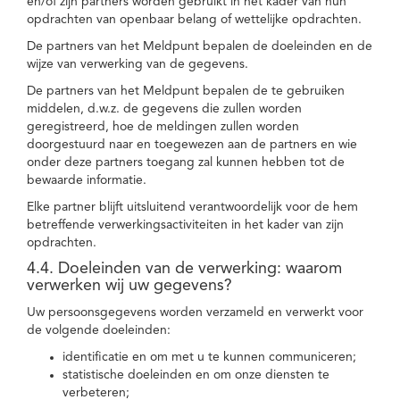
en/of zijn partners worden gebruikt in het kader van hun
opdrachten van openbaar belang of wettelijke opdrachten.
De partners van het Meldpunt bepalen de doeleinden en de
wijze van verwerking van de gegevens.
De partners van het Meldpunt bepalen de te gebruiken
middelen, d.w.z. de gegevens die zullen worden
geregistreerd, hoe de meldingen zullen worden
doorgestuurd naar en toegewezen aan de partners en wie
onder deze partners toegang zal kunnen hebben tot de
bewaarde informatie.
Elke partner blijft uitsluitend verantwoordelijk voor de hem
betreffende verwerkingsactiviteiten in het kader van zijn
opdrachten.
4.4. Doeleinden van de verwerking: waarom
verwerken wij uw gegevens?
Uw persoonsgegevens worden verzameld en verwerkt voor
de volgende doeleinden:
identificatie en om met u te kunnen communiceren;
statistische doeleinden en om onze diensten te
verbeteren;