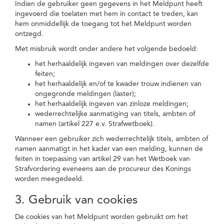
Indien de gebruiker geen gegevens in het Meldpunt heeft
ingevoerd die toelaten met hem in contact te treden, kan
hem onmiddellijk de toegang tot het Meldpunt worden
ontzegd.
Met misbruik wordt onder andere het volgende bedoeld:
het herhaaldelijk ingeven van meldingen over dezelfde
feiten;
het herhaaldelijk en/of te kwader trouw indienen van
ongegronde meldingen (laster);
het herhaaldelijk ingeven van zinloze meldingen;
wederrechtelijke aanmatiging van titels, ambten of
namen (artikel 227 e.v. Strafwetboek).
Wanneer een gebruiker zich wederrechtelijk titels, ambten of
namen aanmatigt in het kader van een melding, kunnen de
feiten in toepassing van artikel 29 van het Wetboek van
Strafvordering eveneens aan de procureur des Konings
worden meegedeeld.
3. Gebruik van cookies
De cookies van het Meldpunt worden gebruikt om het