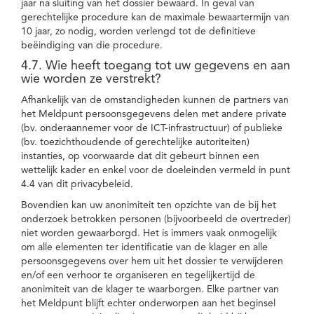
jaar na sluiting van het dossier bewaard. In geval van
gerechtelijke procedure kan de maximale bewaartermijn van
10 jaar, zo nodig, worden verlengd tot de definitieve
beëindiging van die procedure.
4.7. Wie heeft toegang tot uw gegevens en aan
wie worden ze verstrekt?
Afhankelijk van de omstandigheden kunnen de partners van
het Meldpunt persoonsgegevens delen met andere private
(bv. onderaannemer voor de ICT-infrastructuur) of publieke
(bv. toezichthoudende of gerechtelijke autoriteiten)
instanties, op voorwaarde dat dit gebeurt binnen een
wettelijk kader en enkel voor de doeleinden vermeld in punt
4.4 van dit privacybeleid.
Bovendien kan uw anonimiteit ten opzichte van de bij het
onderzoek betrokken personen (bijvoorbeeld de overtreder)
niet worden gewaarborgd. Het is immers vaak onmogelijk
om alle elementen ter identificatie van de klager en alle
persoonsgegevens over hem uit het dossier te verwijderen
en/of een verhoor te organiseren en tegelijkertijd de
anonimiteit van de klager te waarborgen. Elke partner van
het Meldpunt blijft echter onderworpen aan het beginsel