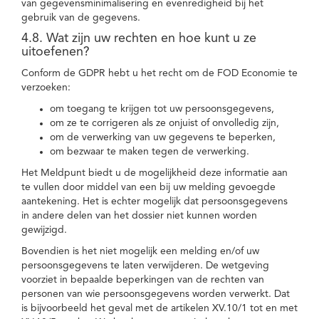
van gegevensminimalisering en evenredigheid bij het
gebruik van de gegevens.
4.8. Wat zijn uw rechten en hoe kunt u ze
uitoefenen?
Conform de GDPR hebt u het recht om de FOD Economie te
verzoeken:
om toegang te krijgen tot uw persoonsgegevens,
om ze te corrigeren als ze onjuist of onvolledig zijn,
om de verwerking van uw gegevens te beperken,
om bezwaar te maken tegen de verwerking.
Het Meldpunt biedt u de mogelijkheid deze informatie aan
te vullen door middel van een bij uw melding gevoegde
aantekening. Het is echter mogelijk dat persoonsgegevens
in andere delen van het dossier niet kunnen worden
gewijzigd.
Bovendien is het niet mogelijk een melding en/of uw
persoonsgegevens te laten verwijderen. De wetgeving
voorziet in bepaalde beperkingen van de rechten van
personen van wie persoonsgegevens worden verwerkt. Dat
is bijvoorbeeld het geval met de artikelen XV.10/1 tot en met