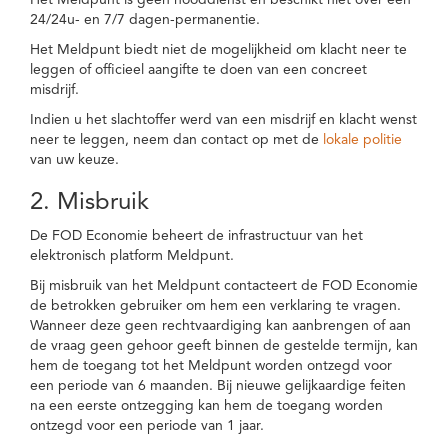
Het Meldpunt is geen nooddienst en beschikt niet over een
24/24u- en 7/7 dagen-permanentie.
Het Meldpunt biedt niet de mogelijkheid om klacht neer te
leggen of officieel aangifte te doen van een concreet
misdrijf.
Indien u het slachtoffer werd van een misdrijf en klacht wenst
neer te leggen, neem dan contact op met de
lokale politie
van uw keuze.
2. Misbruik
De FOD Economie beheert de infrastructuur van het
elektronisch platform Meldpunt.
Bij misbruik van het Meldpunt contacteert de FOD Economie
de betrokken gebruiker om hem een verklaring te vragen.
Wanneer deze geen rechtvaardiging kan aanbrengen of aan
de vraag geen gehoor geeft binnen de gestelde termijn, kan
hem de toegang tot het Meldpunt worden ontzegd voor
een periode van 6 maanden. Bij nieuwe gelijkaardige feiten
na een eerste ontzegging kan hem de toegang worden
ontzegd voor een periode van 1 jaar.