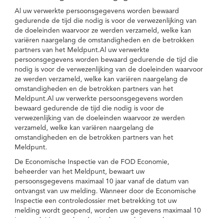
Al uw verwerkte persoonsgegevens worden bewaard
gedurende de tijd die nodig is voor de verwezenlijking van
de doeleinden waarvoor ze werden verzameld, welke kan
variëren naargelang de omstandigheden en de betrokken
partners van het Meldpunt.Al uw verwerkte
persoonsgegevens worden bewaard gedurende de tijd die
nodig is voor de verwezenlijking van de doeleinden waarvoor
ze werden verzameld, welke kan variëren naargelang de
omstandigheden en de betrokken partners van het
Meldpunt.Al uw verwerkte persoonsgegevens worden
bewaard gedurende de tijd die nodig is voor de
verwezenlijking van de doeleinden waarvoor ze werden
verzameld, welke kan variëren naargelang de
omstandigheden en de betrokken partners van het
Meldpunt.
De Economische Inspectie van de FOD Economie,
beheerder van het Meldpunt, bewaart uw
persoonsgegevens maximaal 10 jaar vanaf de datum van
ontvangst van uw melding. Wanneer door de Economische
Inspectie een controledossier met betrekking tot uw
melding wordt geopend, worden uw gegevens maximaal 10