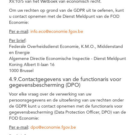
XV.10/5 van het Wetboek van economisch recht.
Om uw rechten op grond van de GDPR uit te oefenen, kunt
u contact opnemen met de Dienst Meldpunt van de FOD
Economie:
Per e-mail
:
info.eco@economie.fgov.be
Per brief
:
Federale Overheidsdienst Economie, K.M.O., Middenstand
en Energie
Algemene Directie Economische Inspectie - Dienst Meldpunt
Koning Albert II-laan 16
1000 Brussel
4.9.Contactgegevens van de functionaris voor
gegevensbescherming (DPO)
Voor elke vraag over de verwerking van uw
persoonsgegevens en de uitoefening van uw rechten onder
de GDPR kunt u contact opnemen met de functionaris voor
gegevensbescherming (Data Protection Officer, DPO) van de
FOD Economie:
Per e-mail
:
dpo@economie.fgov.be