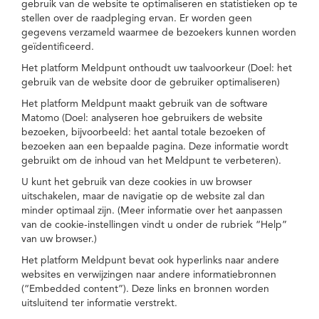
gebruik van de website te optimaliseren en statistieken op te
stellen over de raadpleging ervan. Er worden geen
gegevens verzameld waarmee de bezoekers kunnen worden
geïdentificeerd.
Het platform Meldpunt onthoudt uw taalvoorkeur (Doel: het
gebruik van de website door de gebruiker optimaliseren)
Het platform Meldpunt maakt gebruik van de software
Matomo (Doel: analyseren hoe gebruikers de website
bezoeken, bijvoorbeeld: het aantal totale bezoeken of
bezoeken aan een bepaalde pagina. Deze informatie wordt
gebruikt om de inhoud van het Meldpunt te verbeteren).
U kunt het gebruik van deze cookies in uw browser
uitschakelen, maar de navigatie op de website zal dan
minder optimaal zijn. (Meer informatie over het aanpassen
van de cookie-instellingen vindt u onder de rubriek “Help”
van uw browser.)
Het platform Meldpunt bevat ook hyperlinks naar andere
websites en verwijzingen naar andere informatiebronnen
(“Embedded content”). Deze links en bronnen worden
uitsluitend ter informatie verstrekt.