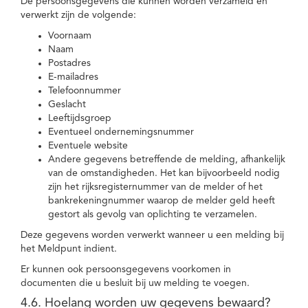
De persoonsgegevens die kunnen worden verzameld en
verwerkt zijn de volgende:
Voornaam
Naam
Postadres
E-mailadres
Telefoonnummer
Geslacht
Leeftijdsgroep
Eventueel ondernemingsnummer
Eventuele website
Andere gegevens betreffende de melding, afhankelijk
van de omstandigheden. Het kan bijvoorbeeld nodig
zijn het rijksregisternummer van de melder of het
bankrekeningnummer waarop de melder geld heeft
gestort als gevolg van oplichting te verzamelen.
Deze gegevens worden verwerkt wanneer u een melding bij
het Meldpunt indient.
Er kunnen ook persoonsgegevens voorkomen in
documenten die u besluit bij uw melding te voegen.
4.6. Hoelang worden uw gegevens bewaard?