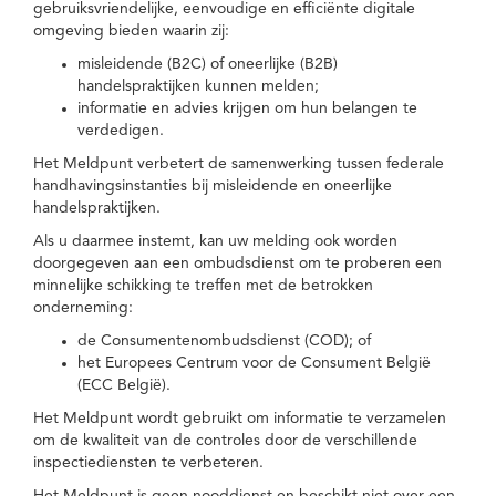
gebruiksvriendelijke, eenvoudige en efficiënte digitale
omgeving bieden waarin zij:
misleidende (B2C) of oneerlijke (B2B)
handelspraktijken kunnen melden;
informatie en advies krijgen om hun belangen te
verdedigen.
Het Meldpunt verbetert de samenwerking tussen federale
handhavingsinstanties bij misleidende en oneerlijke
handelspraktijken.
Als u daarmee instemt, kan uw melding ook worden
doorgegeven aan een ombudsdienst om te proberen een
minnelijke schikking te treffen met de betrokken
onderneming:
de Consumentenombudsdienst (COD); of
het Europees Centrum voor de Consument België
(ECC België).
Het Meldpunt wordt gebruikt om informatie te verzamelen
om de kwaliteit van de controles door de verschillende
inspectiediensten te verbeteren.