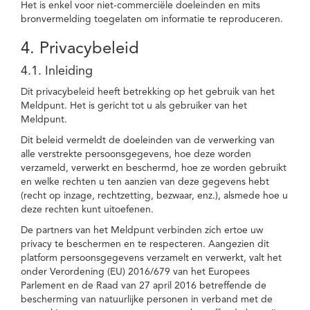
Het is enkel voor niet-commerciële doeleinden en mits
bronvermelding toegelaten om informatie te reproduceren.
4. Privacybeleid
4.1. Inleiding
Dit privacybeleid heeft betrekking op het gebruik van het
Meldpunt. Het is gericht tot u als gebruiker van het
Meldpunt.
Dit beleid vermeldt de doeleinden van de verwerking van
alle verstrekte persoonsgegevens, hoe deze worden
verzameld, verwerkt en beschermd, hoe ze worden gebruikt
en welke rechten u ten aanzien van deze gegevens hebt
(recht op inzage, rechtzetting, bezwaar, enz.), alsmede hoe u
deze rechten kunt uitoefenen.
De partners van het Meldpunt verbinden zich ertoe uw
privacy te beschermen en te respecteren. Aangezien dit
platform persoonsgegevens verzamelt en verwerkt, valt het
onder Verordening (EU) 2016/679 van het Europees
Parlement en de Raad van 27 april 2016 betreffende de
bescherming van natuurlijke personen in verband met de