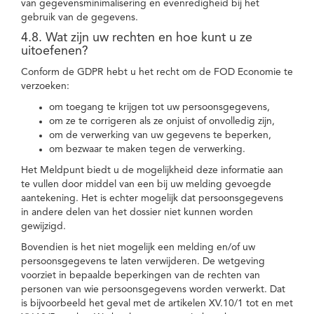
van gegevensminimalisering en evenredigheid bij het
gebruik van de gegevens.
4.8. Wat zijn uw rechten en hoe kunt u ze
uitoefenen?
Conform de GDPR hebt u het recht om de FOD Economie te
verzoeken:
om toegang te krijgen tot uw persoonsgegevens,
om ze te corrigeren als ze onjuist of onvolledig zijn,
om de verwerking van uw gegevens te beperken,
om bezwaar te maken tegen de verwerking.
Het Meldpunt biedt u de mogelijkheid deze informatie aan
te vullen door middel van een bij uw melding gevoegde
aantekening. Het is echter mogelijk dat persoonsgegevens
in andere delen van het dossier niet kunnen worden
gewijzigd.
Bovendien is het niet mogelijk een melding en/of uw
persoonsgegevens te laten verwijderen. De wetgeving
voorziet in bepaalde beperkingen van de rechten van
personen van wie persoonsgegevens worden verwerkt. Dat
is bijvoorbeeld het geval met de artikelen XV.10/1 tot en met