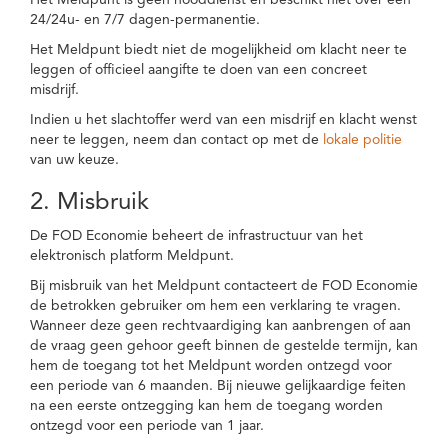
Het Meldpunt is geen nooddienst en beschikt niet over een
24/24u- en 7/7 dagen-permanentie.
Het Meldpunt biedt niet de mogelijkheid om klacht neer te
leggen of officieel aangifte te doen van een concreet
misdrijf.
Indien u het slachtoffer werd van een misdrijf en klacht wenst
neer te leggen, neem dan contact op met de
lokale politie
van uw keuze.
2. Misbruik
De FOD Economie beheert de infrastructuur van het
elektronisch platform Meldpunt.
Bij misbruik van het Meldpunt contacteert de FOD Economie
de betrokken gebruiker om hem een verklaring te vragen.
Wanneer deze geen rechtvaardiging kan aanbrengen of aan
de vraag geen gehoor geeft binnen de gestelde termijn, kan
hem de toegang tot het Meldpunt worden ontzegd voor
een periode van 6 maanden. Bij nieuwe gelijkaardige feiten
na een eerste ontzegging kan hem de toegang worden
ontzegd voor een periode van 1 jaar.