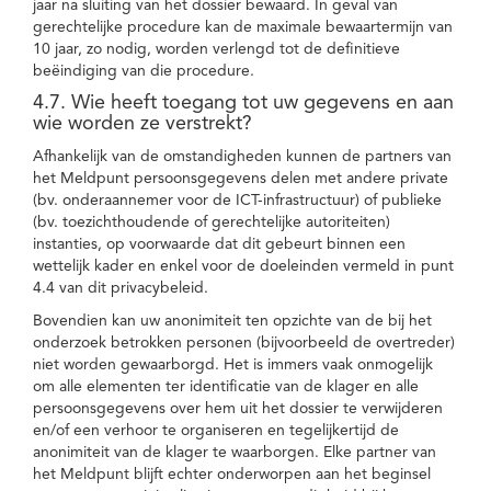
jaar na sluiting van het dossier bewaard. In geval van
gerechtelijke procedure kan de maximale bewaartermijn van
10 jaar, zo nodig, worden verlengd tot de definitieve
beëindiging van die procedure.
4.7. Wie heeft toegang tot uw gegevens en aan
wie worden ze verstrekt?
Afhankelijk van de omstandigheden kunnen de partners van
het Meldpunt persoonsgegevens delen met andere private
(bv. onderaannemer voor de ICT-infrastructuur) of publieke
(bv. toezichthoudende of gerechtelijke autoriteiten)
instanties, op voorwaarde dat dit gebeurt binnen een
wettelijk kader en enkel voor de doeleinden vermeld in punt
4.4 van dit privacybeleid.
Bovendien kan uw anonimiteit ten opzichte van de bij het
onderzoek betrokken personen (bijvoorbeeld de overtreder)
niet worden gewaarborgd. Het is immers vaak onmogelijk
om alle elementen ter identificatie van de klager en alle
persoonsgegevens over hem uit het dossier te verwijderen
en/of een verhoor te organiseren en tegelijkertijd de
anonimiteit van de klager te waarborgen. Elke partner van
het Meldpunt blijft echter onderworpen aan het beginsel