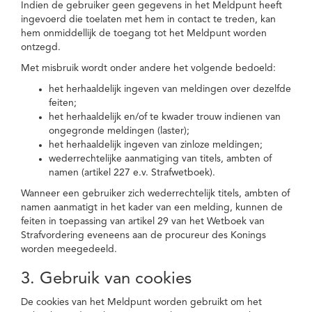
Indien de gebruiker geen gegevens in het Meldpunt heeft
ingevoerd die toelaten met hem in contact te treden, kan
hem onmiddellijk de toegang tot het Meldpunt worden
ontzegd.
Met misbruik wordt onder andere het volgende bedoeld:
het herhaaldelijk ingeven van meldingen over dezelfde
feiten;
het herhaaldelijk en/of te kwader trouw indienen van
ongegronde meldingen (laster);
het herhaaldelijk ingeven van zinloze meldingen;
wederrechtelijke aanmatiging van titels, ambten of
namen (artikel 227 e.v. Strafwetboek).
Wanneer een gebruiker zich wederrechtelijk titels, ambten of
namen aanmatigt in het kader van een melding, kunnen de
feiten in toepassing van artikel 29 van het Wetboek van
Strafvordering eveneens aan de procureur des Konings
worden meegedeeld.
3. Gebruik van cookies
De cookies van het Meldpunt worden gebruikt om het