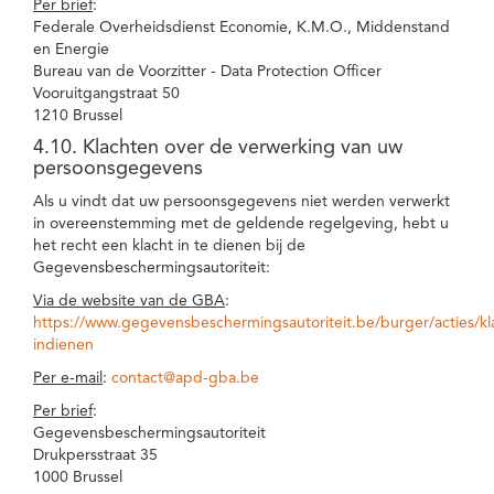
Per brief
:
Federale Overheidsdienst Economie, K.M.O., Middenstand
en Energie
Bureau van de Voorzitter - Data Protection Officer
Vooruitgangstraat 50
1210 Brussel
4.10. Klachten over de verwerking van uw
persoonsgegevens
Als u vindt dat uw persoonsgegevens niet werden verwerkt
in overeenstemming met de geldende regelgeving, hebt u
het recht een klacht in te dienen bij de
Gegevensbeschermingsautoriteit:
Via de website van de GBA
:
https://www.gegevensbeschermingsautoriteit.be/burger/acties/kl
indienen
Per e-mail
:
contact@apd-gba.be
Per brief
:
Gegevensbeschermingsautoriteit
Drukpersstraat 35
1000 Brussel