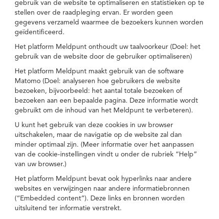
gebruik van de website te optimaliseren en statistieken op te
stellen over de raadpleging ervan. Er worden geen
gegevens verzameld waarmee de bezoekers kunnen worden
geïdentificeerd.
Het platform Meldpunt onthoudt uw taalvoorkeur (Doel: het
gebruik van de website door de gebruiker optimaliseren)
Het platform Meldpunt maakt gebruik van de software
Matomo (Doel: analyseren hoe gebruikers de website
bezoeken, bijvoorbeeld: het aantal totale bezoeken of
bezoeken aan een bepaalde pagina. Deze informatie wordt
gebruikt om de inhoud van het Meldpunt te verbeteren).
U kunt het gebruik van deze cookies in uw browser
uitschakelen, maar de navigatie op de website zal dan
minder optimaal zijn. (Meer informatie over het aanpassen
van de cookie-instellingen vindt u onder de rubriek “Help”
van uw browser.)
Het platform Meldpunt bevat ook hyperlinks naar andere
websites en verwijzingen naar andere informatiebronnen
(“Embedded content”). Deze links en bronnen worden
uitsluitend ter informatie verstrekt.