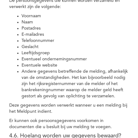
De persoonsgegevens die kunnen worden verzameld en
verwerkt zijn de volgende:
Voornaam
Naam
Postadres
E-mailadres
Telefoonnummer
Geslacht
Leeftijdsgroep
Eventueel ondernemingsnummer
Eventuele website
Andere gegevens betreffende de melding, afhankelijk
van de omstandigheden. Het kan bijvoorbeeld nodig
zijn het rijksregisternummer van de melder of het
bankrekeningnummer waarop de melder geld heeft
gestort als gevolg van oplichting te verzamelen.
Deze gegevens worden verwerkt wanneer u een melding bij
het Meldpunt indient.
Er kunnen ook persoonsgegevens voorkomen in
documenten die u besluit bij uw melding te voegen.
4.6. Hoelang worden uw gegevens bewaard?