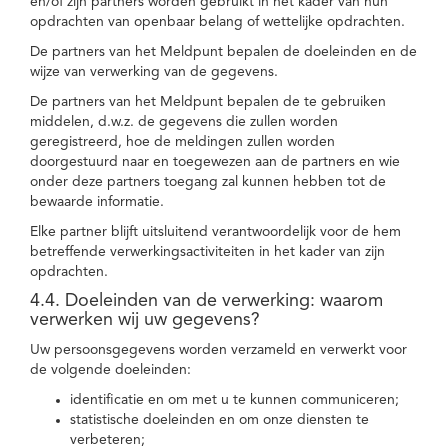
en/of zijn partners worden gebruikt in het kader van hun
opdrachten van openbaar belang of wettelijke opdrachten.
De partners van het Meldpunt bepalen de doeleinden en de
wijze van verwerking van de gegevens.
De partners van het Meldpunt bepalen de te gebruiken
middelen, d.w.z. de gegevens die zullen worden
geregistreerd, hoe de meldingen zullen worden
doorgestuurd naar en toegewezen aan de partners en wie
onder deze partners toegang zal kunnen hebben tot de
bewaarde informatie.
Elke partner blijft uitsluitend verantwoordelijk voor de hem
betreffende verwerkingsactiviteiten in het kader van zijn
opdrachten.
4.4. Doeleinden van de verwerking: waarom
verwerken wij uw gegevens?
Uw persoonsgegevens worden verzameld en verwerkt voor
de volgende doeleinden:
identificatie en om met u te kunnen communiceren;
statistische doeleinden en om onze diensten te
verbeteren;