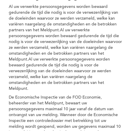
Al uw verwerkte persoonsgegevens worden bewaard
gedurende de tijd die nodig is voor de verwezenlijking van
de doeleinden waarvoor ze werden verzameld, welke kan
variëren naargelang de omstandigheden en de betrokken
partners van het Meldpunt.Al uw verwerkte
persoonsgegevens worden bewaard gedurende de tijd die
nodig is voor de verwezenlijking van de doeleinden waarvoor
ze werden verzameld, welke kan variëren naargelang de
omstandigheden en de betrokken partners van het
Meldpunt.Al uw verwerkte persoonsgegevens worden
bewaard gedurende de tijd die nodig is voor de
verwezenlijking van de doeleinden waarvoor ze werden
verzameld, welke kan variëren naargelang de
omstandigheden en de betrokken partners van het
Meldpunt.
De Economische Inspectie van de FOD Economie,
beheerder van het Meldpunt, bewaart uw
persoonsgegevens maximaal 10 jaar vanaf de datum van
ontvangst van uw melding. Wanneer door de Economische
Inspectie een controledossier met betrekking tot uw
melding wordt geopend, worden uw gegevens maximaal 10