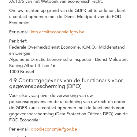
XV.10/5 van het Wetboek van economisch recht.
Om uw rechten op grond van de GDPR uit te oefenen, kunt
u contact opnemen met de Dienst Meldpunt van de FOD
Economie:
Per e-mail
:
info.eco@economie.fgov.be
Per brief
:
Federale Overheidsdienst Economie, K.M.O., Middenstand
en Energie
Algemene Directie Economische Inspectie - Dienst Meldpunt
Koning Albert II-laan 16
1000 Brussel
4.9.Contactgegevens van de functionaris voor
gegevensbescherming (DPO)
Voor elke vraag over de verwerking van uw
persoonsgegevens en de uitoefening van uw rechten onder
de GDPR kunt u contact opnemen met de functionaris voor
gegevensbescherming (Data Protection Officer, DPO) van de
FOD Economie:
Per e-mail
:
dpo@economie.fgov.be