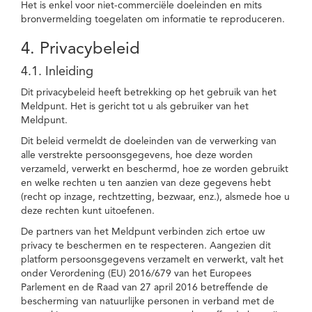
Het is enkel voor niet-commerciële doeleinden en mits
bronvermelding toegelaten om informatie te reproduceren.
4. Privacybeleid
4.1. Inleiding
Dit privacybeleid heeft betrekking op het gebruik van het
Meldpunt. Het is gericht tot u als gebruiker van het
Meldpunt.
Dit beleid vermeldt de doeleinden van de verwerking van
alle verstrekte persoonsgegevens, hoe deze worden
verzameld, verwerkt en beschermd, hoe ze worden gebruikt
en welke rechten u ten aanzien van deze gegevens hebt
(recht op inzage, rechtzetting, bezwaar, enz.), alsmede hoe u
deze rechten kunt uitoefenen.
De partners van het Meldpunt verbinden zich ertoe uw
privacy te beschermen en te respecteren. Aangezien dit
platform persoonsgegevens verzamelt en verwerkt, valt het
onder Verordening (EU) 2016/679 van het Europees
Parlement en de Raad van 27 april 2016 betreffende de
bescherming van natuurlijke personen in verband met de