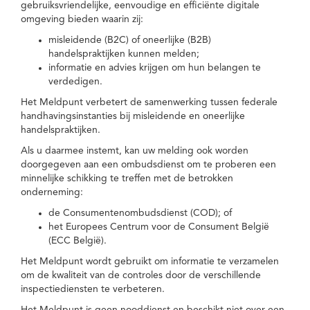
gebruiksvriendelijke, eenvoudige en efficiënte digitale
omgeving bieden waarin zij:
misleidende (B2C) of oneerlijke (B2B)
handelspraktijken kunnen melden;
informatie en advies krijgen om hun belangen te
verdedigen.
Het Meldpunt verbetert de samenwerking tussen federale
handhavingsinstanties bij misleidende en oneerlijke
handelspraktijken.
Als u daarmee instemt, kan uw melding ook worden
doorgegeven aan een ombudsdienst om te proberen een
minnelijke schikking te treffen met de betrokken
onderneming:
de Consumentenombudsdienst (COD); of
het Europees Centrum voor de Consument België
(ECC België).
Het Meldpunt wordt gebruikt om informatie te verzamelen
om de kwaliteit van de controles door de verschillende
inspectiediensten te verbeteren.