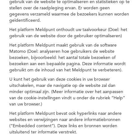
gebruik van de website te optimaliseren en statistieken op te
stellen over de raadpleging ervan. Er worden geen
gegevens verzameld waarmee de bezoekers kunnen worden
geïdentificeerd.
Het platform Meldpunt onthoudt uw taalvoorkeur (Doel: het
gebruik van de website door de gebruiker optimaliseren)
Het platform Meldpunt maakt gebruik van de software
Matomo (Doel: analyseren hoe gebruikers de website
bezoeken, bijvoorbeeld: het aantal totale bezoeken of
bezoeken aan een bepaalde pagina. Deze informatie wordt
gebruikt om de inhoud van het Meldpunt te verbeteren).
U kunt het gebruik van deze cookies in uw browser
uitschakelen, maar de navigatie op de website zal dan
minder optimaal zijn. (Meer informatie over het aanpassen
van de cookie-instellingen vindt u onder de rubriek “Help”
van uw browser.)
Het platform Meldpunt bevat ook hyperlinks naar andere
websites en verwijzingen naar andere informatiebronnen
(“Embedded content”). Deze links en bronnen worden
uitsluitend ter informatie verstrekt.