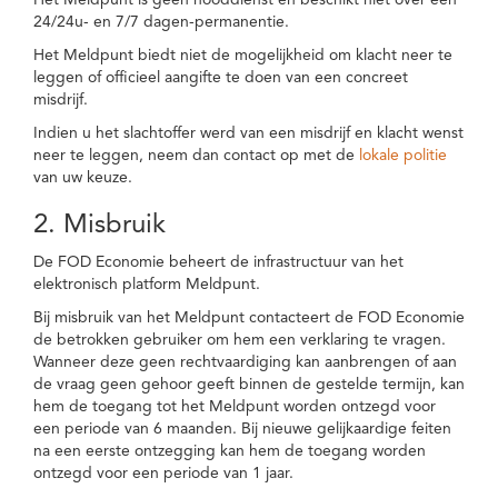
Het Meldpunt is geen nooddienst en beschikt niet over een
24/24u- en 7/7 dagen-permanentie.
Het Meldpunt biedt niet de mogelijkheid om klacht neer te
leggen of officieel aangifte te doen van een concreet
misdrijf.
Indien u het slachtoffer werd van een misdrijf en klacht wenst
neer te leggen, neem dan contact op met de
lokale politie
van uw keuze.
2. Misbruik
De FOD Economie beheert de infrastructuur van het
elektronisch platform Meldpunt.
Bij misbruik van het Meldpunt contacteert de FOD Economie
de betrokken gebruiker om hem een verklaring te vragen.
Wanneer deze geen rechtvaardiging kan aanbrengen of aan
de vraag geen gehoor geeft binnen de gestelde termijn, kan
hem de toegang tot het Meldpunt worden ontzegd voor
een periode van 6 maanden. Bij nieuwe gelijkaardige feiten
na een eerste ontzegging kan hem de toegang worden
ontzegd voor een periode van 1 jaar.