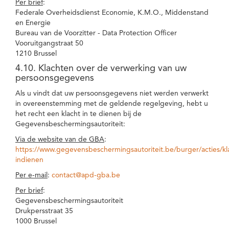
Per brief
:
Federale Overheidsdienst Economie, K.M.O., Middenstand
en Energie
Bureau van de Voorzitter - Data Protection Officer
Vooruitgangstraat 50
1210 Brussel
4.10. Klachten over de verwerking van uw
persoonsgegevens
Als u vindt dat uw persoonsgegevens niet werden verwerkt
in overeenstemming met de geldende regelgeving, hebt u
het recht een klacht in te dienen bij de
Gegevensbeschermingsautoriteit:
Via de website van de GBA
:
https://www.gegevensbeschermingsautoriteit.be/burger/acties/kl
indienen
Per e-mail
:
contact@apd-gba.be
Per brief
:
Gegevensbeschermingsautoriteit
Drukpersstraat 35
1000 Brussel