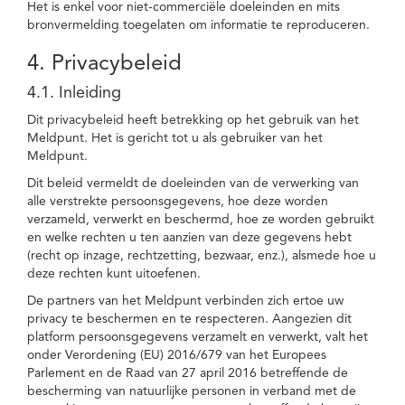
Het is enkel voor niet-commerciële doeleinden en mits
bronvermelding toegelaten om informatie te reproduceren.
4. Privacybeleid
4.1. Inleiding
Dit privacybeleid heeft betrekking op het gebruik van het
Meldpunt. Het is gericht tot u als gebruiker van het
Meldpunt.
Dit beleid vermeldt de doeleinden van de verwerking van
alle verstrekte persoonsgegevens, hoe deze worden
verzameld, verwerkt en beschermd, hoe ze worden gebruikt
en welke rechten u ten aanzien van deze gegevens hebt
(recht op inzage, rechtzetting, bezwaar, enz.), alsmede hoe u
deze rechten kunt uitoefenen.
De partners van het Meldpunt verbinden zich ertoe uw
privacy te beschermen en te respecteren. Aangezien dit
platform persoonsgegevens verzamelt en verwerkt, valt het
onder Verordening (EU) 2016/679 van het Europees
Parlement en de Raad van 27 april 2016 betreffende de
bescherming van natuurlijke personen in verband met de