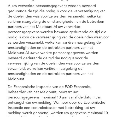
Al uw verwerkte persoonsgegevens worden bewaard
gedurende de tijd die nodig is voor de verwezenlijking van
de doeleinden waarvoor ze werden verzameld, welke kan
variëren naargelang de omstandigheden en de betrokken
partners van het Meldpunt.Al uw verwerkte
persoonsgegevens worden bewaard gedurende de tijd die
nodig is voor de verwezenlijking van de doeleinden waarvoor
ze werden verzameld, welke kan variëren naargelang de
omstandigheden en de betrokken partners van het
Meldpunt.Al uw verwerkte persoonsgegevens worden
bewaard gedurende de tijd die nodig is voor de
verwezenlijking van de doeleinden waarvoor ze werden
verzameld, welke kan variëren naargelang de
omstandigheden en de betrokken partners van het
Meldpunt.
De Economische Inspectie van de FOD Economie,
beheerder van het Meldpunt, bewaart uw
persoonsgegevens maximaal 10 jaar vanaf de datum van
ontvangst van uw melding. Wanneer door de Economische
Inspectie een controledossier met betrekking tot uw
melding wordt geopend, worden uw gegevens maximaal 10