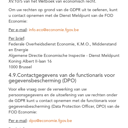
XV.10/5 van het Wetboek van economisch recht.
Om uw rechten op grond van de GDPR uit te oefenen, kunt
u contact opnemen met de Dienst Meldpunt van de FOD
Economie:
Per e-mail
:
info.eco@economie.fgov.be
Per brief
:
Federale Overheidsdienst Economie, K.M.O., Middenstand
en Energie
Algemene Directie Economische Inspectie - Dienst Meldpunt
Koning Albert II-laan 16
1000 Brussel
4.9.Contactgegevens van de functionaris voor
gegevensbescherming (DPO)
Voor elke vraag over de verwerking van uw
persoonsgegevens en de uitoefening van uw rechten onder
de GDPR kunt u contact opnemen met de functionaris voor
gegevensbescherming (Data Protection Officer, DPO) van de
FOD Economie:
Per e-mail
:
dpo@economie.fgov.be