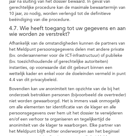
jaar na sluiting van het dossier bewaard. In geval van
gerechtelijke procedure kan de maximale bewaartermijn van
10 jaar, zo nodig, worden verlengd tot de definitieve
beëindiging van die procedure.
4.7. Wie heeft toegang tot uw gegevens en aan
wie worden ze verstrekt?
Afhankelijk van de omstandigheden kunnen de partners van
het Meldpunt persoonsgegevens delen met andere private
(bv. onderaannemer voor de ICT-infrastructuur) of publieke
(bv. toezichthoudende of gerechtelijke autoriteiten)
instanties, op voorwaarde dat dit gebeurt binnen een
wettelijk kader en enkel voor de doeleinden vermeld in punt
4.4 van dit privacybeleid.
Bovendien kan uw anonimiteit ten opzichte van de bij het
onderzoek betrokken personen (bijvoorbeeld de overtreder)
niet worden gewaarborgd. Het is immers vaak onmogelijk
om alle elementen ter identificatie van de klager en alle
persoonsgegevens over hem uit het dossier te verwijderen
en/of een verhoor te organiseren en tegelijkertijd de
anonimiteit van de klager te waarborgen. Elke partner van
het Meldpunt blijft echter onderworpen aan het beginsel