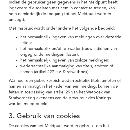
Indien de gebruiker geen gegevens in het Meldpunt heeft
ingevoerd die toelaten met hem in contact te treden, kan
hem onmiddellijk de toegang tot het Meldpunt worden
ontzegd.
Met misbruik wordt onder andere het volgende bedoeld:
het herhaaldelijk ingeven van meldingen over dezelfde
feiten;
het herhaaldelijk en/of te kwader trouw indienen van
ongegronde meldingen (laster);
het herhaaldelijk ingeven van zinloze meldingen;
wederrechtelijke aanmatiging van titels, ambten of
namen (artikel 227 e.v. Strafwetboek).
Wanneer een gebruiker zich wederrechtelijk titels, ambten of
namen aanmatigt in het kader van een melding, kunnen de
feiten in toepassing van artikel 29 van het Wetboek van
Strafvordering eveneens aan de procureur des Konings
worden meegedeeld.
3. Gebruik van cookies
De cookies van het Meldpunt worden gebruikt om het