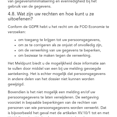
van gegevensminimalisering en evenredigheid bij het
gebruik van de gegevens.
4.8. Wat zijn uw rechten en hoe kunt u ze
uitoefenen?
Conform de GDPR hebt u het recht om de FOD Economie te
verzoeken:
om toegang te krijgen tot uw persoonsgegevens,
om ze te corrigeren als ze onjuist of onvolledig zijn,
om de verwerking van uw gegevens te beperken,
om bezwaar te maken tegen de verwerking.
Het Meldpunt biedt u de mogelijkheid deze informatie aan
te vullen door middel van een bij uw melding gevoegde
aantekening. Het is echter mogelijk dat persoonsgegevens
in andere delen van het dossier niet kunnen worden
gewijzigd.
Bovendien is het niet mogelijk een melding en/of uw
persoonsgegevens te laten verwijderen. De wetgeving
voorziet in bepaalde beperkingen van de rechten van
personen van wie persoonsgegevens worden verwerkt. Dat
is bijvoorbeeld het geval met de artikelen XV.10/1 tot en met