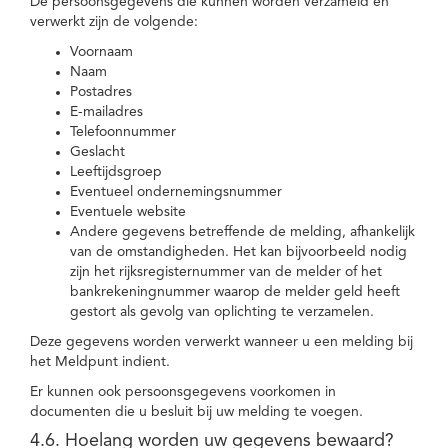
De persoonsgegevens die kunnen worden verzameld en
verwerkt zijn de volgende:
Voornaam
Naam
Postadres
E-mailadres
Telefoonnummer
Geslacht
Leeftijdsgroep
Eventueel ondernemingsnummer
Eventuele website
Andere gegevens betreffende de melding, afhankelijk
van de omstandigheden. Het kan bijvoorbeeld nodig
zijn het rijksregisternummer van de melder of het
bankrekeningnummer waarop de melder geld heeft
gestort als gevolg van oplichting te verzamelen.
Deze gegevens worden verwerkt wanneer u een melding bij
het Meldpunt indient.
Er kunnen ook persoonsgegevens voorkomen in
documenten die u besluit bij uw melding te voegen.
4.6. Hoelang worden uw gegevens bewaard?