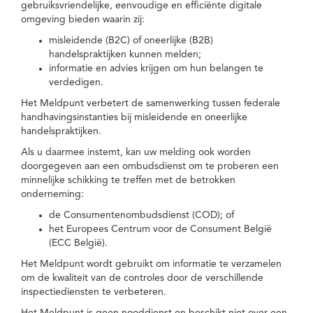
gebruiksvriendelijke, eenvoudige en efficiënte digitale
omgeving bieden waarin zij:
misleidende (B2C) of oneerlijke (B2B)
handelspraktijken kunnen melden;
informatie en advies krijgen om hun belangen te
verdedigen.
Het Meldpunt verbetert de samenwerking tussen federale
handhavingsinstanties bij misleidende en oneerlijke
handelspraktijken.
Als u daarmee instemt, kan uw melding ook worden
doorgegeven aan een ombudsdienst om te proberen een
minnelijke schikking te treffen met de betrokken
onderneming:
de Consumentenombudsdienst (COD); of
het Europees Centrum voor de Consument België
(ECC België).
Het Meldpunt wordt gebruikt om informatie te verzamelen
om de kwaliteit van de controles door de verschillende
inspectiediensten te verbeteren.