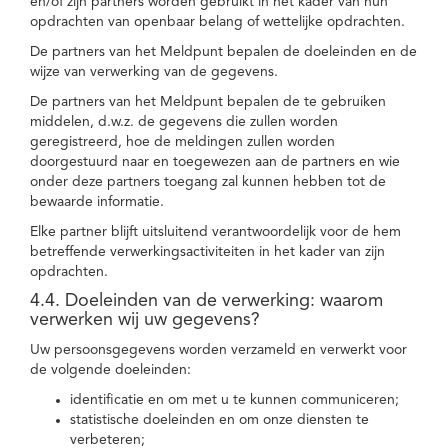
en/of zijn partners worden gebruikt in het kader van hun
opdrachten van openbaar belang of wettelijke opdrachten.
De partners van het Meldpunt bepalen de doeleinden en de
wijze van verwerking van de gegevens.
De partners van het Meldpunt bepalen de te gebruiken
middelen, d.w.z. de gegevens die zullen worden
geregistreerd, hoe de meldingen zullen worden
doorgestuurd naar en toegewezen aan de partners en wie
onder deze partners toegang zal kunnen hebben tot de
bewaarde informatie.
Elke partner blijft uitsluitend verantwoordelijk voor de hem
betreffende verwerkingsactiviteiten in het kader van zijn
opdrachten.
4.4. Doeleinden van de verwerking: waarom
verwerken wij uw gegevens?
Uw persoonsgegevens worden verzameld en verwerkt voor
de volgende doeleinden:
identificatie en om met u te kunnen communiceren;
statistische doeleinden en om onze diensten te
verbeteren;