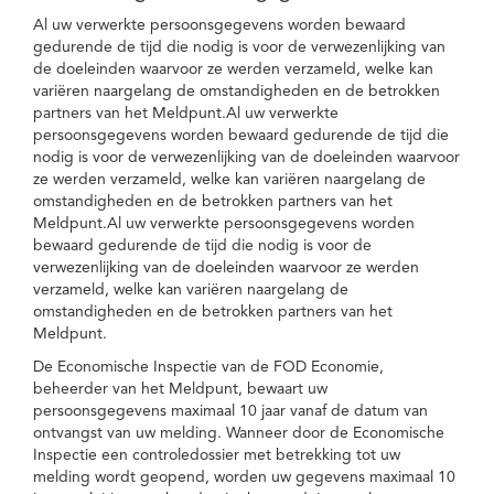
Al uw verwerkte persoonsgegevens worden bewaard
gedurende de tijd die nodig is voor de verwezenlijking van
de doeleinden waarvoor ze werden verzameld, welke kan
variëren naargelang de omstandigheden en de betrokken
partners van het Meldpunt.Al uw verwerkte
persoonsgegevens worden bewaard gedurende de tijd die
nodig is voor de verwezenlijking van de doeleinden waarvoor
ze werden verzameld, welke kan variëren naargelang de
omstandigheden en de betrokken partners van het
Meldpunt.Al uw verwerkte persoonsgegevens worden
bewaard gedurende de tijd die nodig is voor de
verwezenlijking van de doeleinden waarvoor ze werden
verzameld, welke kan variëren naargelang de
omstandigheden en de betrokken partners van het
Meldpunt.
De Economische Inspectie van de FOD Economie,
beheerder van het Meldpunt, bewaart uw
persoonsgegevens maximaal 10 jaar vanaf de datum van
ontvangst van uw melding. Wanneer door de Economische
Inspectie een controledossier met betrekking tot uw
melding wordt geopend, worden uw gegevens maximaal 10