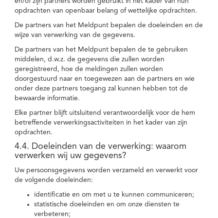
en/of zijn partners worden gebruikt in het kader van hun
opdrachten van openbaar belang of wettelijke opdrachten.
De partners van het Meldpunt bepalen de doeleinden en de
wijze van verwerking van de gegevens.
De partners van het Meldpunt bepalen de te gebruiken
middelen, d.w.z. de gegevens die zullen worden
geregistreerd, hoe de meldingen zullen worden
doorgestuurd naar en toegewezen aan de partners en wie
onder deze partners toegang zal kunnen hebben tot de
bewaarde informatie.
Elke partner blijft uitsluitend verantwoordelijk voor de hem
betreffende verwerkingsactiviteiten in het kader van zijn
opdrachten.
4.4. Doeleinden van de verwerking: waarom
verwerken wij uw gegevens?
Uw persoonsgegevens worden verzameld en verwerkt voor
de volgende doeleinden:
identificatie en om met u te kunnen communiceren;
statistische doeleinden en om onze diensten te
verbeteren;