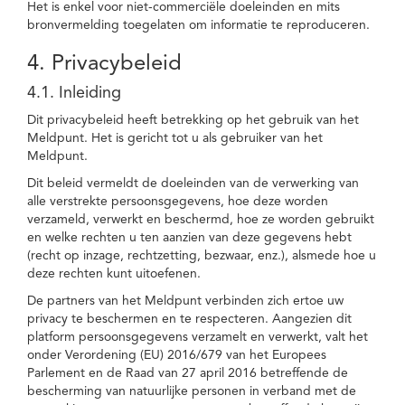
Het is enkel voor niet-commerciële doeleinden en mits
bronvermelding toegelaten om informatie te reproduceren.
4. Privacybeleid
4.1. Inleiding
Dit privacybeleid heeft betrekking op het gebruik van het
Meldpunt. Het is gericht tot u als gebruiker van het
Meldpunt.
Dit beleid vermeldt de doeleinden van de verwerking van
alle verstrekte persoonsgegevens, hoe deze worden
verzameld, verwerkt en beschermd, hoe ze worden gebruikt
en welke rechten u ten aanzien van deze gegevens hebt
(recht op inzage, rechtzetting, bezwaar, enz.), alsmede hoe u
deze rechten kunt uitoefenen.
De partners van het Meldpunt verbinden zich ertoe uw
privacy te beschermen en te respecteren. Aangezien dit
platform persoonsgegevens verzamelt en verwerkt, valt het
onder Verordening (EU) 2016/679 van het Europees
Parlement en de Raad van 27 april 2016 betreffende de
bescherming van natuurlijke personen in verband met de