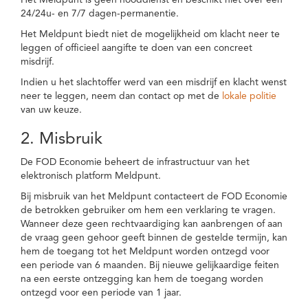
Het Meldpunt is geen nooddienst en beschikt niet over een
24/24u- en 7/7 dagen-permanentie.
Het Meldpunt biedt niet de mogelijkheid om klacht neer te
leggen of officieel aangifte te doen van een concreet
misdrijf.
Indien u het slachtoffer werd van een misdrijf en klacht wenst
neer te leggen, neem dan contact op met de
lokale politie
van uw keuze.
2. Misbruik
De FOD Economie beheert de infrastructuur van het
elektronisch platform Meldpunt.
Bij misbruik van het Meldpunt contacteert de FOD Economie
de betrokken gebruiker om hem een verklaring te vragen.
Wanneer deze geen rechtvaardiging kan aanbrengen of aan
de vraag geen gehoor geeft binnen de gestelde termijn, kan
hem de toegang tot het Meldpunt worden ontzegd voor
een periode van 6 maanden. Bij nieuwe gelijkaardige feiten
na een eerste ontzegging kan hem de toegang worden
ontzegd voor een periode van 1 jaar.