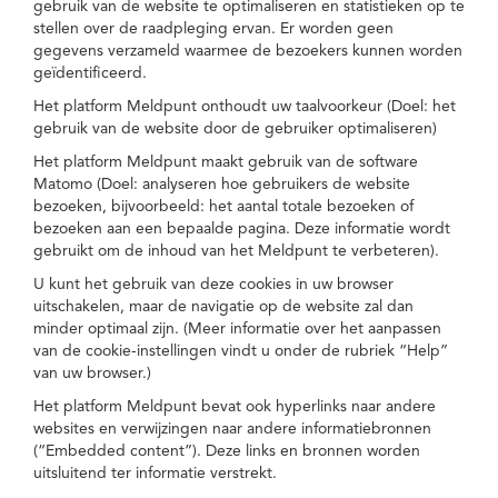
gebruik van de website te optimaliseren en statistieken op te
stellen over de raadpleging ervan. Er worden geen
gegevens verzameld waarmee de bezoekers kunnen worden
geïdentificeerd.
Het platform Meldpunt onthoudt uw taalvoorkeur (Doel: het
gebruik van de website door de gebruiker optimaliseren)
Het platform Meldpunt maakt gebruik van de software
Matomo (Doel: analyseren hoe gebruikers de website
bezoeken, bijvoorbeeld: het aantal totale bezoeken of
bezoeken aan een bepaalde pagina. Deze informatie wordt
gebruikt om de inhoud van het Meldpunt te verbeteren).
U kunt het gebruik van deze cookies in uw browser
uitschakelen, maar de navigatie op de website zal dan
minder optimaal zijn. (Meer informatie over het aanpassen
van de cookie-instellingen vindt u onder de rubriek “Help”
van uw browser.)
Het platform Meldpunt bevat ook hyperlinks naar andere
websites en verwijzingen naar andere informatiebronnen
(“Embedded content”). Deze links en bronnen worden
uitsluitend ter informatie verstrekt.