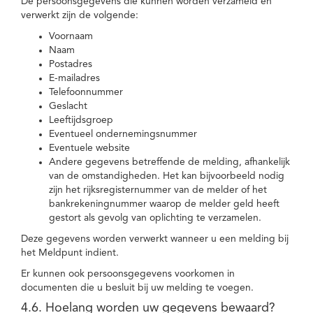
De persoonsgegevens die kunnen worden verzameld en
verwerkt zijn de volgende:
Voornaam
Naam
Postadres
E-mailadres
Telefoonnummer
Geslacht
Leeftijdsgroep
Eventueel ondernemingsnummer
Eventuele website
Andere gegevens betreffende de melding, afhankelijk
van de omstandigheden. Het kan bijvoorbeeld nodig
zijn het rijksregisternummer van de melder of het
bankrekeningnummer waarop de melder geld heeft
gestort als gevolg van oplichting te verzamelen.
Deze gegevens worden verwerkt wanneer u een melding bij
het Meldpunt indient.
Er kunnen ook persoonsgegevens voorkomen in
documenten die u besluit bij uw melding te voegen.
4.6. Hoelang worden uw gegevens bewaard?