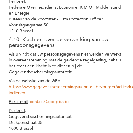
Per brief
:
Federale Overheidsdienst Economie, K.M.O., Middenstand
en Energie
Bureau van de Voorzitter - Data Protection Officer
Vooruitgangstraat 50
1210 Brussel
4.10. Klachten over de verwerking van uw
persoonsgegevens
Als u vindt dat uw persoonsgegevens niet werden verwerkt
in overeenstemming met de geldende regelgeving, hebt u
het recht een klacht in te dienen bij de
Gegevensbeschermingsautoriteit:
Via de website van de GBA
:
https://www.gegevensbeschermingsautoriteit.be/burger/acties/kl
indienen
Per e-mail
:
contact@apd-gba.be
Per brief
:
Gegevensbeschermingsautoriteit
Drukpersstraat 35
1000 Brussel