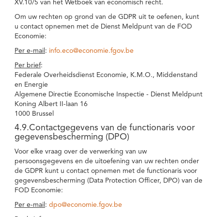
XV.10/5 van het Wetboek van economisch recht.
Om uw rechten op grond van de GDPR uit te oefenen, kunt
u contact opnemen met de Dienst Meldpunt van de FOD
Economie:
Per e-mail
:
info.eco@economie.fgov.be
Per brief
:
Federale Overheidsdienst Economie, K.M.O., Middenstand
en Energie
Algemene Directie Economische Inspectie - Dienst Meldpunt
Koning Albert II-laan 16
1000 Brussel
4.9.Contactgegevens van de functionaris voor
gegevensbescherming (DPO)
Voor elke vraag over de verwerking van uw
persoonsgegevens en de uitoefening van uw rechten onder
de GDPR kunt u contact opnemen met de functionaris voor
gegevensbescherming (Data Protection Officer, DPO) van de
FOD Economie:
Per e-mail
:
dpo@economie.fgov.be