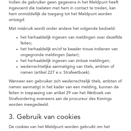
Indien de gebruiker geen gegevens in het Meldpunt heeft
ingevoerd die toelaten met hem in contact te treden, kan
hem onmiddellijk de toegang tot het Meldpunt worden
ontzegd.
Met misbruik wordt onder andere het volgende bedoeld:
het herhaaldelijk ingeven van meldingen over dezelfde
feiten;
het herhaaldelijk en/of te kwader trouw indienen van
ongegronde meldingen (laster);
het herhaaldelijk ingeven van zinloze meldingen;
wederrechtelijke aanmatiging van titels, ambten of
namen (artikel 227 e.v. Strafwetboek).
Wanneer een gebruiker zich wederrechtelijk titels, ambten of
namen aanmatigt in het kader van een melding, kunnen de
feiten in toepassing van artikel 29 van het Wetboek van
Strafvordering eveneens aan de procureur des Konings
worden meegedeeld.
3. Gebruik van cookies
De cookies van het Meldpunt worden gebruikt om het