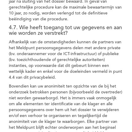
jaar na sluiting van het dossier bewaard. In geval van
gerechtelijke procedure kan de maximale bewaartermijn van
10 jaar, zo nodig, worden verlengd tot de definitieve
beëindiging van die procedure.
4.7. Wie heeft toegang tot uw gegevens en aan
wie worden ze verstrekt?
Afhankelijk van de omstandigheden kunnen de partners van
het Meldpunt persoonsgegevens delen met andere private
(bv. onderaannemer voor de ICT-infrastructuur) of publieke
(bv. toezichthoudende of gerechtelijke autoriteiten)
instanties, op voorwaarde dat dit gebeurt binnen een
wettelijk kader en enkel voor de doeleinden vermeld in punt
4.4 van dit privacybeleid.
Bovendien kan uw anonimiteit ten opzichte van de bij het
onderzoek betrokken personen (bijvoorbeeld de overtreder)
niet worden gewaarborgd. Het is immers vaak onmogelijk
om alle elementen ter identificatie van de klager en alle
persoonsgegevens over hem uit het dossier te verwijderen
en/of een verhoor te organiseren en tegelijkertijd de
anonimiteit van de klager te waarborgen. Elke partner van
het Meldpunt blijft echter onderworpen aan het beginsel