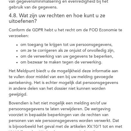
van gegevensminimalisering en evenredigheid bij het
gebruik van de gegevens.
4.8. Wat zijn uw rechten en hoe kunt u ze
uitoefenen?
Conform de GDPR hebt u het recht om de FOD Economie te
verzoeken:
om toegang te krijgen tot uw persoonsgegevens,
om ze te corrigeren als ze onjuist of onvolledig zijn,
om de verwerking van uw gegevens te beperken,
om bezwaar te maken tegen de verwerking.
Het Meldpunt biedt u de mogelijkheid deze informatie aan
te vullen door middel van een bij uw melding gevoegde
aantekening. Het is echter mogelijk dat persoonsgegevens
in andere delen van het dossier niet kunnen worden
gewijzigd.
Bovendien is het niet mogelijk een melding en/of uw
persoonsgegevens te laten verwijderen. De wetgeving
voorziet in bepaalde beperkingen van de rechten van
personen van wie persoonsgegevens worden verwerkt. Dat
is bijvoorbeeld het geval met de artikelen XV.10/1 tot en met