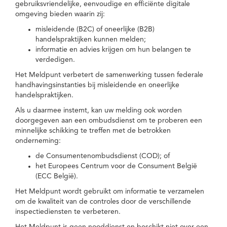
gebruiksvriendelijke, eenvoudige en efficiënte digitale
omgeving bieden waarin zij:
misleidende (B2C) of oneerlijke (B2B)
handelspraktijken kunnen melden;
informatie en advies krijgen om hun belangen te
verdedigen.
Het Meldpunt verbetert de samenwerking tussen federale
handhavingsinstanties bij misleidende en oneerlijke
handelspraktijken.
Als u daarmee instemt, kan uw melding ook worden
doorgegeven aan een ombudsdienst om te proberen een
minnelijke schikking te treffen met de betrokken
onderneming:
de Consumentenombudsdienst (COD); of
het Europees Centrum voor de Consument België
(ECC België).
Het Meldpunt wordt gebruikt om informatie te verzamelen
om de kwaliteit van de controles door de verschillende
inspectiediensten te verbeteren.