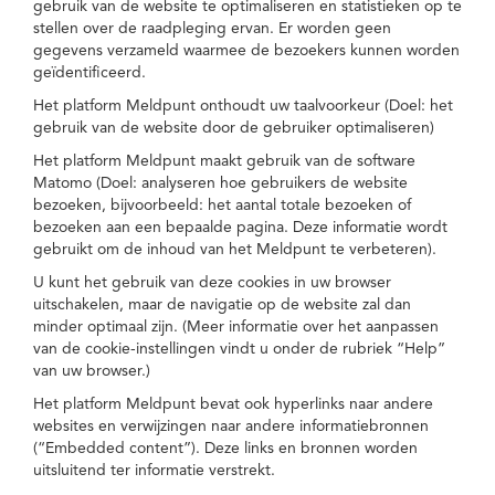
gebruik van de website te optimaliseren en statistieken op te
stellen over de raadpleging ervan. Er worden geen
gegevens verzameld waarmee de bezoekers kunnen worden
geïdentificeerd.
Het platform Meldpunt onthoudt uw taalvoorkeur (Doel: het
gebruik van de website door de gebruiker optimaliseren)
Het platform Meldpunt maakt gebruik van de software
Matomo (Doel: analyseren hoe gebruikers de website
bezoeken, bijvoorbeeld: het aantal totale bezoeken of
bezoeken aan een bepaalde pagina. Deze informatie wordt
gebruikt om de inhoud van het Meldpunt te verbeteren).
U kunt het gebruik van deze cookies in uw browser
uitschakelen, maar de navigatie op de website zal dan
minder optimaal zijn. (Meer informatie over het aanpassen
van de cookie-instellingen vindt u onder de rubriek “Help”
van uw browser.)
Het platform Meldpunt bevat ook hyperlinks naar andere
websites en verwijzingen naar andere informatiebronnen
(“Embedded content”). Deze links en bronnen worden
uitsluitend ter informatie verstrekt.