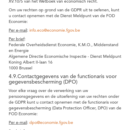
XV.10/5 van het Wetboek van economisch recht.
Om uw rechten op grond van de GDPR uit te oefenen, kunt
u contact opnemen met de Dienst Meldpunt van de FOD
Economie:
Per e-mail
:
info.eco@economie.fgov.be
Per brief
:
Federale Overheidsdienst Economie, K.M.O., Middenstand
en Energie
Algemene Directie Economische Inspectie - Dienst Meldpunt
Koning Albert II-laan 16
1000 Brussel
4.9.Contactgegevens van de functionaris voor
gegevensbescherming (DPO)
Voor elke vraag over de verwerking van uw
persoonsgegevens en de uitoefening van uw rechten onder
de GDPR kunt u contact opnemen met de functionaris voor
gegevensbescherming (Data Protection Officer, DPO) van de
FOD Economie:
Per e-mail
:
dpo@economie.fgov.be