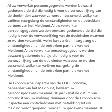
Al uw verwerkte persoonsgegevens worden bewaard
gedurende de tijd die nodig is voor de verwezenlijking van
de doeleinden waarvoor ze werden verzameld, welke kan
variëren naargelang de omstandigheden en de betrokken
partners van het Meldpunt.Al uw verwerkte
persoonsgegevens worden bewaard gedurende de tijd die
nodig is voor de verwezenlijking van de doeleinden waarvoor
ze werden verzameld, welke kan variëren naargelang de
omstandigheden en de betrokken partners van het
Meldpunt.Al uw verwerkte persoonsgegevens worden
bewaard gedurende de tijd die nodig is voor de
verwezenlijking van de doeleinden waarvoor ze werden
verzameld, welke kan variëren naargelang de
omstandigheden en de betrokken partners van het
Meldpunt.
De Economische Inspectie van de FOD Economie,
beheerder van het Meldpunt, bewaart uw
persoonsgegevens maximaal 10 jaar vanaf de datum van
ontvangst van uw melding. Wanneer door de Economische
Inspectie een controledossier met betrekking tot uw
melding wordt geopend, worden uw gegevens maximaal 10