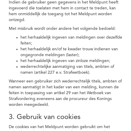
Indien de gebruiker geen gegevens in het Meldpunt heeft
ingevoerd die toelaten met hem in contact te treden, kan
hem onmiddellijk de toegang tot het Meldpunt worden
ontzegd.
Met misbruik wordt onder andere het volgende bedoeld:
het herhaaldelijk ingeven van meldingen over dezelfde
feiten;
het herhaaldelijk en/of te kwader trouw indienen van
ongegronde meldingen (laster);
het herhaaldelijk ingeven van zinloze meldingen;
wederrechtelijke aanmatiging van titels, ambten of
namen (artikel 227 e.v. Strafwetboek).
Wanneer een gebruiker zich wederrechtelijk titels, ambten of
namen aanmatigt in het kader van een melding, kunnen de
feiten in toepassing van artikel 29 van het Wetboek van
Strafvordering eveneens aan de procureur des Konings
worden meegedeeld.
3. Gebruik van cookies
De cookies van het Meldpunt worden gebruikt om het