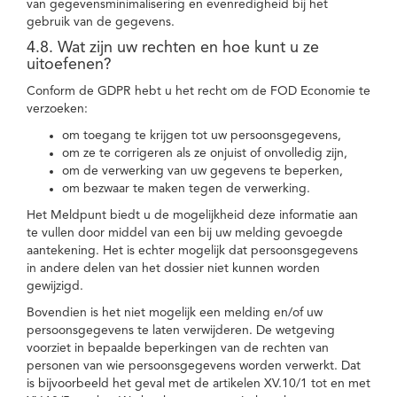
van gegevensminimalisering en evenredigheid bij het
gebruik van de gegevens.
4.8. Wat zijn uw rechten en hoe kunt u ze
uitoefenen?
Conform de GDPR hebt u het recht om de FOD Economie te
verzoeken:
om toegang te krijgen tot uw persoonsgegevens,
om ze te corrigeren als ze onjuist of onvolledig zijn,
om de verwerking van uw gegevens te beperken,
om bezwaar te maken tegen de verwerking.
Het Meldpunt biedt u de mogelijkheid deze informatie aan
te vullen door middel van een bij uw melding gevoegde
aantekening. Het is echter mogelijk dat persoonsgegevens
in andere delen van het dossier niet kunnen worden
gewijzigd.
Bovendien is het niet mogelijk een melding en/of uw
persoonsgegevens te laten verwijderen. De wetgeving
voorziet in bepaalde beperkingen van de rechten van
personen van wie persoonsgegevens worden verwerkt. Dat
is bijvoorbeeld het geval met de artikelen XV.10/1 tot en met