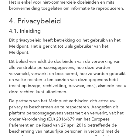
Het is enkel voor niet-commerciële doeleinden en mits
bronvermelding toegelaten om informatie te reproduceren.
4. Privacybeleid
4.1. Inleiding
Dit privacybeleid heeft betrekking op het gebruik van het
Meldpunt. Het is gericht tot u als gebruiker van het
Meldpunt.
Dit beleid vermeldt de doeleinden van de verwerking van
alle verstrekte persoonsgegevens, hoe deze worden
verzameld, verwerkt en beschermd, hoe ze worden gebruikt
en welke rechten u ten aanzien van deze gegevens hebt
(recht op inzage, rechtzetting, bezwaar, enz.), alsmede hoe u
deze rechten kunt uitoefenen.
De partners van het Meldpunt verbinden zich ertoe uw
privacy te beschermen en te respecteren. Aangezien dit
platform persoonsgegevens verzamelt en verwerkt, valt het
onder Verordening (EU) 2016/679 van het Europees
Parlement en de Raad van 27 april 2016 betreffende de
bescherming van natuurlijke personen in verband met de