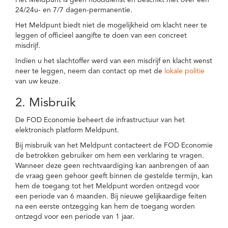
Het Meldpunt is geen nooddienst en beschikt niet over een
24/24u- en 7/7 dagen-permanentie.
Het Meldpunt biedt niet de mogelijkheid om klacht neer te
leggen of officieel aangifte te doen van een concreet
misdrijf.
Indien u het slachtoffer werd van een misdrijf en klacht wenst
neer te leggen, neem dan contact op met de
lokale politie
van uw keuze.
2. Misbruik
De FOD Economie beheert de infrastructuur van het
elektronisch platform Meldpunt.
Bij misbruik van het Meldpunt contacteert de FOD Economie
de betrokken gebruiker om hem een verklaring te vragen.
Wanneer deze geen rechtvaardiging kan aanbrengen of aan
de vraag geen gehoor geeft binnen de gestelde termijn, kan
hem de toegang tot het Meldpunt worden ontzegd voor
een periode van 6 maanden. Bij nieuwe gelijkaardige feiten
na een eerste ontzegging kan hem de toegang worden
ontzegd voor een periode van 1 jaar.