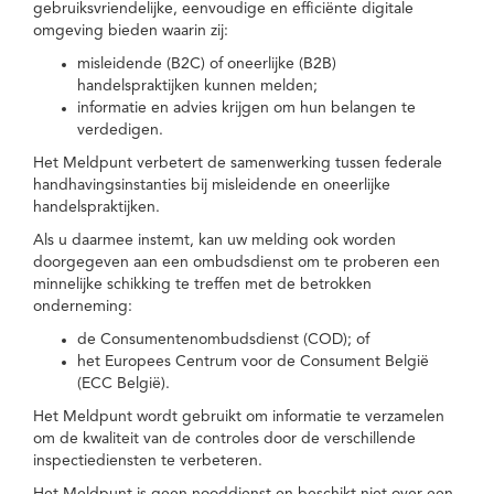
gebruiksvriendelijke, eenvoudige en efficiënte digitale
omgeving bieden waarin zij:
misleidende (B2C) of oneerlijke (B2B)
handelspraktijken kunnen melden;
informatie en advies krijgen om hun belangen te
verdedigen.
Het Meldpunt verbetert de samenwerking tussen federale
handhavingsinstanties bij misleidende en oneerlijke
handelspraktijken.
Als u daarmee instemt, kan uw melding ook worden
doorgegeven aan een ombudsdienst om te proberen een
minnelijke schikking te treffen met de betrokken
onderneming:
de Consumentenombudsdienst (COD); of
het Europees Centrum voor de Consument België
(ECC België).
Het Meldpunt wordt gebruikt om informatie te verzamelen
om de kwaliteit van de controles door de verschillende
inspectiediensten te verbeteren.