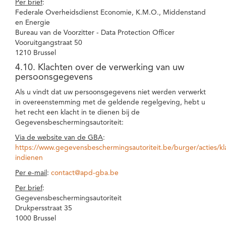
Per brief
:
Federale Overheidsdienst Economie, K.M.O., Middenstand
en Energie
Bureau van de Voorzitter - Data Protection Officer
Vooruitgangstraat 50
1210 Brussel
4.10. Klachten over de verwerking van uw
persoonsgegevens
Als u vindt dat uw persoonsgegevens niet werden verwerkt
in overeenstemming met de geldende regelgeving, hebt u
het recht een klacht in te dienen bij de
Gegevensbeschermingsautoriteit:
Via de website van de GBA
:
https://www.gegevensbeschermingsautoriteit.be/burger/acties/kl
indienen
Per e-mail
:
contact@apd-gba.be
Per brief
:
Gegevensbeschermingsautoriteit
Drukpersstraat 35
1000 Brussel