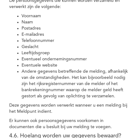
De persoonsgegevens die kunnen worden verzameld en
verwerkt zijn de volgende:
Voornaam
Naam
Postadres
E-mailadres
Telefoonnummer
Geslacht
Leeftijdsgroep
Eventueel ondernemingsnummer
Eventuele website
Andere gegevens betreffende de melding, afhankelijk
van de omstandigheden. Het kan bijvoorbeeld nodig
zijn het rijksregisternummer van de melder of het
bankrekeningnummer waarop de melder geld heeft
gestort als gevolg van oplichting te verzamelen.
Deze gegevens worden verwerkt wanneer u een melding bij
het Meldpunt indient.
Er kunnen ook persoonsgegevens voorkomen in
documenten die u besluit bij uw melding te voegen.
4.6. Hoelang worden uw gegevens bewaard?