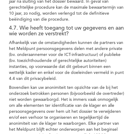
jaar na sluiting van het dossier bewaard. In geval van
gerechtelijke procedure kan de maximale bewaartermijn van
10 jaar, zo nodig, worden verlengd tot de definitieve
beëindiging van die procedure.
4.7. Wie heeft toegang tot uw gegevens en aan
wie worden ze verstrekt?
Afhankelijk van de omstandigheden kunnen de partners van
het Meldpunt persoonsgegevens delen met andere private
(bv. onderaannemer voor de ICT-infrastructuur) of publieke
(bv. toezichthoudende of gerechtelijke autoriteiten)
instanties, op voorwaarde dat dit gebeurt binnen een
wettelijk kader en enkel voor de doeleinden vermeld in punt
4.4 van dit privacybeleid.
Bovendien kan uw anonimiteit ten opzichte van de bij het
onderzoek betrokken personen (bijvoorbeeld de overtreder)
niet worden gewaarborgd. Het is immers vaak onmogelijk
om alle elementen ter identificatie van de klager en alle
persoonsgegevens over hem uit het dossier te verwijderen
en/of een verhoor te organiseren en tegelijkertijd de
anonimiteit van de klager te waarborgen. Elke partner van
het Meldpunt blijft echter onderworpen aan het beginsel