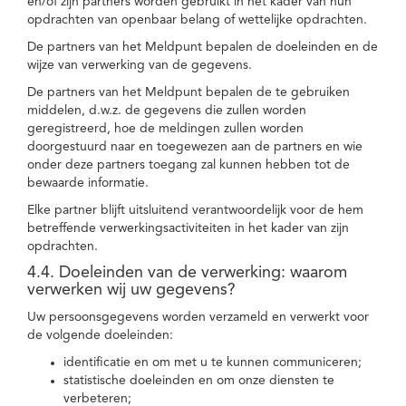
en/of zijn partners worden gebruikt in het kader van hun
opdrachten van openbaar belang of wettelijke opdrachten.
De partners van het Meldpunt bepalen de doeleinden en de
wijze van verwerking van de gegevens.
De partners van het Meldpunt bepalen de te gebruiken
middelen, d.w.z. de gegevens die zullen worden
geregistreerd, hoe de meldingen zullen worden
doorgestuurd naar en toegewezen aan de partners en wie
onder deze partners toegang zal kunnen hebben tot de
bewaarde informatie.
Elke partner blijft uitsluitend verantwoordelijk voor de hem
betreffende verwerkingsactiviteiten in het kader van zijn
opdrachten.
4.4. Doeleinden van de verwerking: waarom
verwerken wij uw gegevens?
Uw persoonsgegevens worden verzameld en verwerkt voor
de volgende doeleinden:
identificatie en om met u te kunnen communiceren;
statistische doeleinden en om onze diensten te
verbeteren;