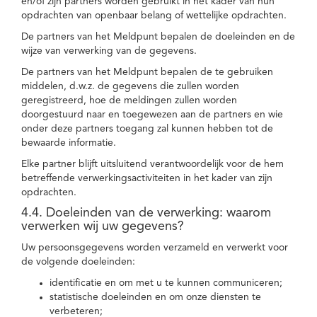
en/of zijn partners worden gebruikt in het kader van hun
opdrachten van openbaar belang of wettelijke opdrachten.
De partners van het Meldpunt bepalen de doeleinden en de
wijze van verwerking van de gegevens.
De partners van het Meldpunt bepalen de te gebruiken
middelen, d.w.z. de gegevens die zullen worden
geregistreerd, hoe de meldingen zullen worden
doorgestuurd naar en toegewezen aan de partners en wie
onder deze partners toegang zal kunnen hebben tot de
bewaarde informatie.
Elke partner blijft uitsluitend verantwoordelijk voor de hem
betreffende verwerkingsactiviteiten in het kader van zijn
opdrachten.
4.4. Doeleinden van de verwerking: waarom
verwerken wij uw gegevens?
Uw persoonsgegevens worden verzameld en verwerkt voor
de volgende doeleinden:
identificatie en om met u te kunnen communiceren;
statistische doeleinden en om onze diensten te
verbeteren;