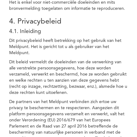
Het is enkel voor niet-commerciële doeleinden en mits
bronvermelding toegelaten om informatie te reproduceren.
4. Privacybeleid
4.1. Inleiding
Dit privacybeleid heeft betrekking op het gebruik van het
Meldpunt. Het is gericht tot u als gebruiker van het
Meldpunt.
Dit beleid vermeldt de doeleinden van de verwerking van
alle verstrekte persoonsgegevens, hoe deze worden
verzameld, verwerkt en beschermd, hoe ze worden gebruikt
en welke rechten u ten aanzien van deze gegevens hebt
(recht op inzage, rechtzetting, bezwaar, enz.), alsmede hoe u
deze rechten kunt uitoefenen.
De partners van het Meldpunt verbinden zich ertoe uw
privacy te beschermen en te respecteren. Aangezien dit
platform persoonsgegevens verzamelt en verwerkt, valt het
onder Verordening (EU) 2016/679 van het Europees
Parlement en de Raad van 27 april 2016 betreffende de
bescherming van natuurlijke personen in verband met de