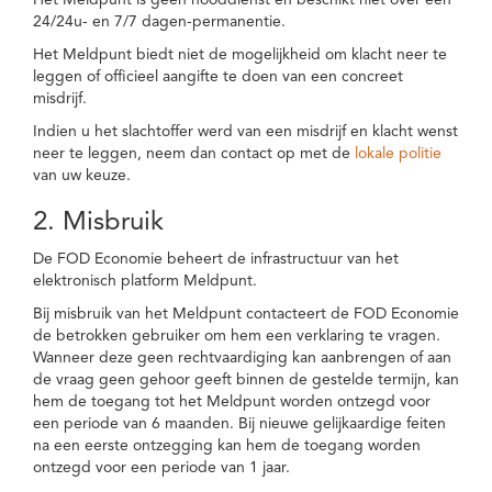
Het Meldpunt is geen nooddienst en beschikt niet over een
24/24u- en 7/7 dagen-permanentie.
Het Meldpunt biedt niet de mogelijkheid om klacht neer te
leggen of officieel aangifte te doen van een concreet
misdrijf.
Indien u het slachtoffer werd van een misdrijf en klacht wenst
neer te leggen, neem dan contact op met de
lokale politie
van uw keuze.
2. Misbruik
De FOD Economie beheert de infrastructuur van het
elektronisch platform Meldpunt.
Bij misbruik van het Meldpunt contacteert de FOD Economie
de betrokken gebruiker om hem een verklaring te vragen.
Wanneer deze geen rechtvaardiging kan aanbrengen of aan
de vraag geen gehoor geeft binnen de gestelde termijn, kan
hem de toegang tot het Meldpunt worden ontzegd voor
een periode van 6 maanden. Bij nieuwe gelijkaardige feiten
na een eerste ontzegging kan hem de toegang worden
ontzegd voor een periode van 1 jaar.