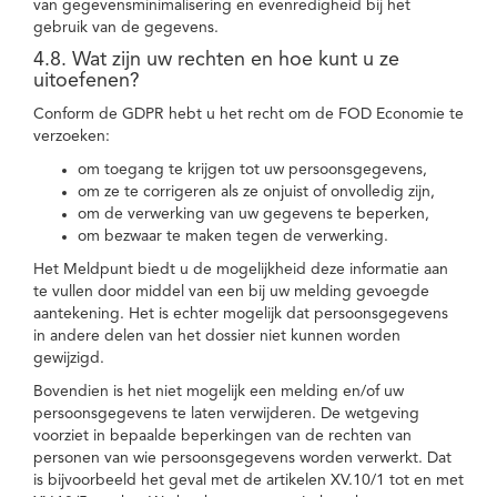
van gegevensminimalisering en evenredigheid bij het
gebruik van de gegevens.
4.8. Wat zijn uw rechten en hoe kunt u ze
uitoefenen?
Conform de GDPR hebt u het recht om de FOD Economie te
verzoeken:
om toegang te krijgen tot uw persoonsgegevens,
om ze te corrigeren als ze onjuist of onvolledig zijn,
om de verwerking van uw gegevens te beperken,
om bezwaar te maken tegen de verwerking.
Het Meldpunt biedt u de mogelijkheid deze informatie aan
te vullen door middel van een bij uw melding gevoegde
aantekening. Het is echter mogelijk dat persoonsgegevens
in andere delen van het dossier niet kunnen worden
gewijzigd.
Bovendien is het niet mogelijk een melding en/of uw
persoonsgegevens te laten verwijderen. De wetgeving
voorziet in bepaalde beperkingen van de rechten van
personen van wie persoonsgegevens worden verwerkt. Dat
is bijvoorbeeld het geval met de artikelen XV.10/1 tot en met