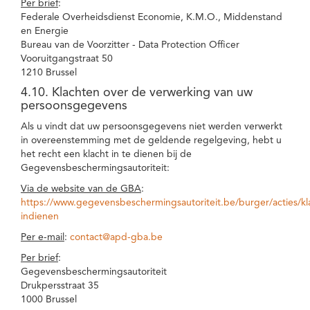
Per brief
:
Federale Overheidsdienst Economie, K.M.O., Middenstand
en Energie
Bureau van de Voorzitter - Data Protection Officer
Vooruitgangstraat 50
1210 Brussel
4.10. Klachten over de verwerking van uw
persoonsgegevens
Als u vindt dat uw persoonsgegevens niet werden verwerkt
in overeenstemming met de geldende regelgeving, hebt u
het recht een klacht in te dienen bij de
Gegevensbeschermingsautoriteit:
Via de website van de GBA
:
https://www.gegevensbeschermingsautoriteit.be/burger/acties/kl
indienen
Per e-mail
:
contact@apd-gba.be
Per brief
:
Gegevensbeschermingsautoriteit
Drukpersstraat 35
1000 Brussel