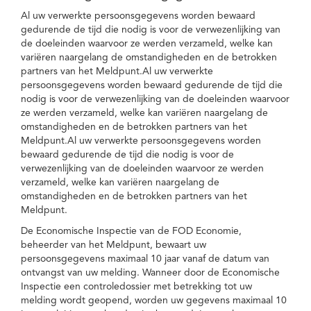
Al uw verwerkte persoonsgegevens worden bewaard
gedurende de tijd die nodig is voor de verwezenlijking van
de doeleinden waarvoor ze werden verzameld, welke kan
variëren naargelang de omstandigheden en de betrokken
partners van het Meldpunt.Al uw verwerkte
persoonsgegevens worden bewaard gedurende de tijd die
nodig is voor de verwezenlijking van de doeleinden waarvoor
ze werden verzameld, welke kan variëren naargelang de
omstandigheden en de betrokken partners van het
Meldpunt.Al uw verwerkte persoonsgegevens worden
bewaard gedurende de tijd die nodig is voor de
verwezenlijking van de doeleinden waarvoor ze werden
verzameld, welke kan variëren naargelang de
omstandigheden en de betrokken partners van het
Meldpunt.
De Economische Inspectie van de FOD Economie,
beheerder van het Meldpunt, bewaart uw
persoonsgegevens maximaal 10 jaar vanaf de datum van
ontvangst van uw melding. Wanneer door de Economische
Inspectie een controledossier met betrekking tot uw
melding wordt geopend, worden uw gegevens maximaal 10