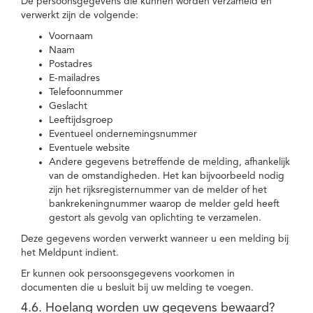
De persoonsgegevens die kunnen worden verzameld en
verwerkt zijn de volgende:
Voornaam
Naam
Postadres
E-mailadres
Telefoonnummer
Geslacht
Leeftijdsgroep
Eventueel ondernemingsnummer
Eventuele website
Andere gegevens betreffende de melding, afhankelijk
van de omstandigheden. Het kan bijvoorbeeld nodig
zijn het rijksregisternummer van de melder of het
bankrekeningnummer waarop de melder geld heeft
gestort als gevolg van oplichting te verzamelen.
Deze gegevens worden verwerkt wanneer u een melding bij
het Meldpunt indient.
Er kunnen ook persoonsgegevens voorkomen in
documenten die u besluit bij uw melding te voegen.
4.6. Hoelang worden uw gegevens bewaard?