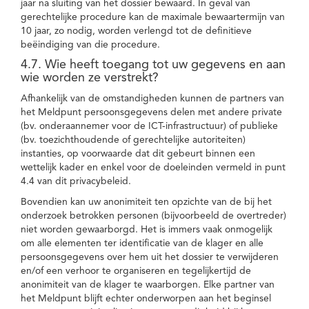
jaar na sluiting van het dossier bewaard. In geval van
gerechtelijke procedure kan de maximale bewaartermijn van
10 jaar, zo nodig, worden verlengd tot de definitieve
beëindiging van die procedure.
4.7. Wie heeft toegang tot uw gegevens en aan
wie worden ze verstrekt?
Afhankelijk van de omstandigheden kunnen de partners van
het Meldpunt persoonsgegevens delen met andere private
(bv. onderaannemer voor de ICT-infrastructuur) of publieke
(bv. toezichthoudende of gerechtelijke autoriteiten)
instanties, op voorwaarde dat dit gebeurt binnen een
wettelijk kader en enkel voor de doeleinden vermeld in punt
4.4 van dit privacybeleid.
Bovendien kan uw anonimiteit ten opzichte van de bij het
onderzoek betrokken personen (bijvoorbeeld de overtreder)
niet worden gewaarborgd. Het is immers vaak onmogelijk
om alle elementen ter identificatie van de klager en alle
persoonsgegevens over hem uit het dossier te verwijderen
en/of een verhoor te organiseren en tegelijkertijd de
anonimiteit van de klager te waarborgen. Elke partner van
het Meldpunt blijft echter onderworpen aan het beginsel