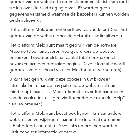
gebruik van de website te optimaliseren en statistieken op te
stellen over de raadpleging ervan. Er worden geen
gegevens verzameld waarmee de bezoekers kunnen worden
geïdentificeerd.
Het platform Meldpunt onthoudt uw taalvoorkeur (Doel: het
gebruik van de website door de gebruiker optimaliseren)
Het platform Meldpunt maakt gebruik van de software
Matomo (Doel: analyseren hoe gebruikers de website
bezoeken, bijvoorbeeld: het aantal totale bezoeken of
bezoeken aan een bepaalde pagina. Deze informatie wordt
gebruikt om de inhoud van het Meldpunt te verbeteren).
U kunt het gebruik van deze cookies in uw browser
uitschakelen, maar de navigatie op de website zal dan
minder optimaal zijn. (Meer informatie over het aanpassen
van de cookie-instellingen vindt u onder de rubriek “Help”
van uw browser.)
Het platform Meldpunt bevat ook hyperlinks naar andere
websites en verwijzingen naar andere informatiebronnen
(“Embedded content”). Deze links en bronnen worden
uitsluitend ter informatie verstrekt.