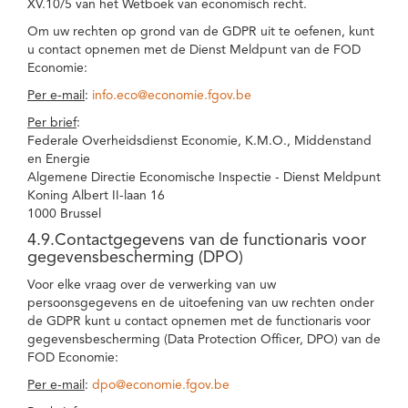
XV.10/5 van het Wetboek van economisch recht.
Om uw rechten op grond van de GDPR uit te oefenen, kunt
u contact opnemen met de Dienst Meldpunt van de FOD
Economie:
Per e-mail
:
info.eco@economie.fgov.be
Per brief
:
Federale Overheidsdienst Economie, K.M.O., Middenstand
en Energie
Algemene Directie Economische Inspectie - Dienst Meldpunt
Koning Albert II-laan 16
1000 Brussel
4.9.Contactgegevens van de functionaris voor
gegevensbescherming (DPO)
Voor elke vraag over de verwerking van uw
persoonsgegevens en de uitoefening van uw rechten onder
de GDPR kunt u contact opnemen met de functionaris voor
gegevensbescherming (Data Protection Officer, DPO) van de
FOD Economie:
Per e-mail
:
dpo@economie.fgov.be