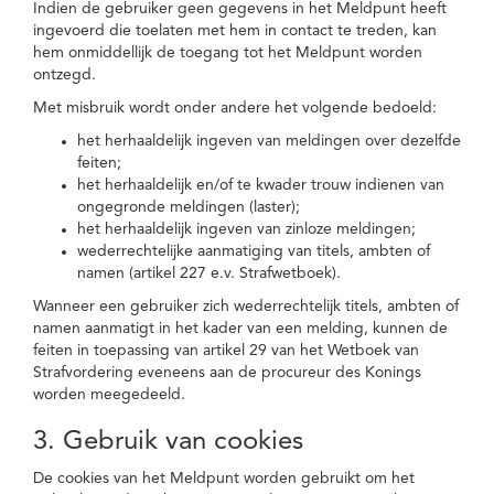
Indien de gebruiker geen gegevens in het Meldpunt heeft
ingevoerd die toelaten met hem in contact te treden, kan
hem onmiddellijk de toegang tot het Meldpunt worden
ontzegd.
Met misbruik wordt onder andere het volgende bedoeld:
het herhaaldelijk ingeven van meldingen over dezelfde
feiten;
het herhaaldelijk en/of te kwader trouw indienen van
ongegronde meldingen (laster);
het herhaaldelijk ingeven van zinloze meldingen;
wederrechtelijke aanmatiging van titels, ambten of
namen (artikel 227 e.v. Strafwetboek).
Wanneer een gebruiker zich wederrechtelijk titels, ambten of
namen aanmatigt in het kader van een melding, kunnen de
feiten in toepassing van artikel 29 van het Wetboek van
Strafvordering eveneens aan de procureur des Konings
worden meegedeeld.
3. Gebruik van cookies
De cookies van het Meldpunt worden gebruikt om het