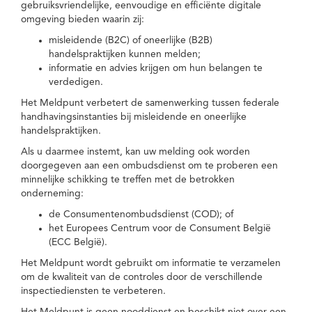
gebruiksvriendelijke, eenvoudige en efficiënte digitale
omgeving bieden waarin zij:
misleidende (B2C) of oneerlijke (B2B)
handelspraktijken kunnen melden;
informatie en advies krijgen om hun belangen te
verdedigen.
Het Meldpunt verbetert de samenwerking tussen federale
handhavingsinstanties bij misleidende en oneerlijke
handelspraktijken.
Als u daarmee instemt, kan uw melding ook worden
doorgegeven aan een ombudsdienst om te proberen een
minnelijke schikking te treffen met de betrokken
onderneming:
de Consumentenombudsdienst (COD); of
het Europees Centrum voor de Consument België
(ECC België).
Het Meldpunt wordt gebruikt om informatie te verzamelen
om de kwaliteit van de controles door de verschillende
inspectiediensten te verbeteren.