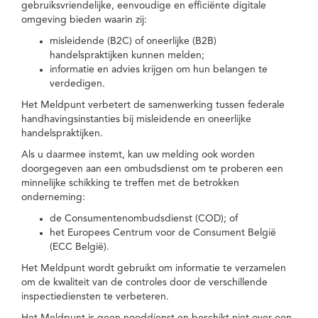
gebruiksvriendelijke, eenvoudige en efficiënte digitale
omgeving bieden waarin zij:
misleidende (B2C) of oneerlijke (B2B)
handelspraktijken kunnen melden;
informatie en advies krijgen om hun belangen te
verdedigen.
Het Meldpunt verbetert de samenwerking tussen federale
handhavingsinstanties bij misleidende en oneerlijke
handelspraktijken.
Als u daarmee instemt, kan uw melding ook worden
doorgegeven aan een ombudsdienst om te proberen een
minnelijke schikking te treffen met de betrokken
onderneming:
de Consumentenombudsdienst (COD); of
het Europees Centrum voor de Consument België
(ECC België).
Het Meldpunt wordt gebruikt om informatie te verzamelen
om de kwaliteit van de controles door de verschillende
inspectiediensten te verbeteren.