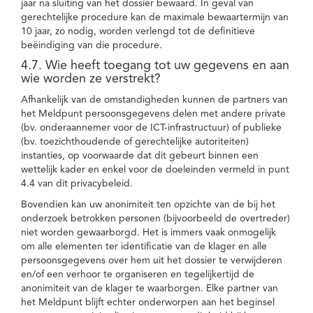
jaar na sluiting van het dossier bewaard. In geval van
gerechtelijke procedure kan de maximale bewaartermijn van
10 jaar, zo nodig, worden verlengd tot de definitieve
beëindiging van die procedure.
4.7. Wie heeft toegang tot uw gegevens en aan
wie worden ze verstrekt?
Afhankelijk van de omstandigheden kunnen de partners van
het Meldpunt persoonsgegevens delen met andere private
(bv. onderaannemer voor de ICT-infrastructuur) of publieke
(bv. toezichthoudende of gerechtelijke autoriteiten)
instanties, op voorwaarde dat dit gebeurt binnen een
wettelijk kader en enkel voor de doeleinden vermeld in punt
4.4 van dit privacybeleid.
Bovendien kan uw anonimiteit ten opzichte van de bij het
onderzoek betrokken personen (bijvoorbeeld de overtreder)
niet worden gewaarborgd. Het is immers vaak onmogelijk
om alle elementen ter identificatie van de klager en alle
persoonsgegevens over hem uit het dossier te verwijderen
en/of een verhoor te organiseren en tegelijkertijd de
anonimiteit van de klager te waarborgen. Elke partner van
het Meldpunt blijft echter onderworpen aan het beginsel