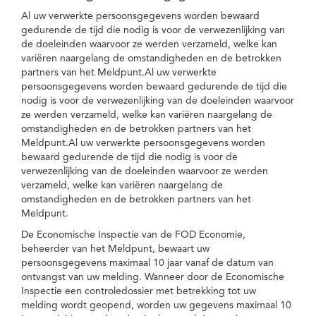
Al uw verwerkte persoonsgegevens worden bewaard
gedurende de tijd die nodig is voor de verwezenlijking van
de doeleinden waarvoor ze werden verzameld, welke kan
variëren naargelang de omstandigheden en de betrokken
partners van het Meldpunt.Al uw verwerkte
persoonsgegevens worden bewaard gedurende de tijd die
nodig is voor de verwezenlijking van de doeleinden waarvoor
ze werden verzameld, welke kan variëren naargelang de
omstandigheden en de betrokken partners van het
Meldpunt.Al uw verwerkte persoonsgegevens worden
bewaard gedurende de tijd die nodig is voor de
verwezenlijking van de doeleinden waarvoor ze werden
verzameld, welke kan variëren naargelang de
omstandigheden en de betrokken partners van het
Meldpunt.
De Economische Inspectie van de FOD Economie,
beheerder van het Meldpunt, bewaart uw
persoonsgegevens maximaal 10 jaar vanaf de datum van
ontvangst van uw melding. Wanneer door de Economische
Inspectie een controledossier met betrekking tot uw
melding wordt geopend, worden uw gegevens maximaal 10