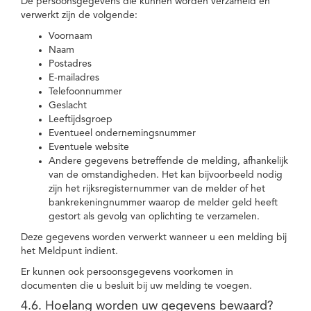
De persoonsgegevens die kunnen worden verzameld en
verwerkt zijn de volgende:
Voornaam
Naam
Postadres
E-mailadres
Telefoonnummer
Geslacht
Leeftijdsgroep
Eventueel ondernemingsnummer
Eventuele website
Andere gegevens betreffende de melding, afhankelijk
van de omstandigheden. Het kan bijvoorbeeld nodig
zijn het rijksregisternummer van de melder of het
bankrekeningnummer waarop de melder geld heeft
gestort als gevolg van oplichting te verzamelen.
Deze gegevens worden verwerkt wanneer u een melding bij
het Meldpunt indient.
Er kunnen ook persoonsgegevens voorkomen in
documenten die u besluit bij uw melding te voegen.
4.6. Hoelang worden uw gegevens bewaard?