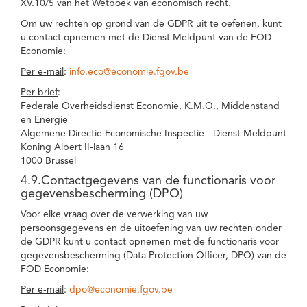
XV.10/5 van het Wetboek van economisch recht.
Om uw rechten op grond van de GDPR uit te oefenen, kunt
u contact opnemen met de Dienst Meldpunt van de FOD
Economie:
Per e-mail
:
info.eco@economie.fgov.be
Per brief
:
Federale Overheidsdienst Economie, K.M.O., Middenstand
en Energie
Algemene Directie Economische Inspectie - Dienst Meldpunt
Koning Albert II-laan 16
1000 Brussel
4.9.Contactgegevens van de functionaris voor
gegevensbescherming (DPO)
Voor elke vraag over de verwerking van uw
persoonsgegevens en de uitoefening van uw rechten onder
de GDPR kunt u contact opnemen met de functionaris voor
gegevensbescherming (Data Protection Officer, DPO) van de
FOD Economie:
Per e-mail
:
dpo@economie.fgov.be