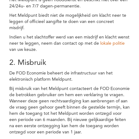
Het Meldpunt is geen nooddienst en beschikt niet over een
24/24u- en 7/7 dagen-permanentie.
Het Meldpunt biedt niet de mogelijkheid om klacht neer te
leggen of officieel aangifte te doen van een concreet
misdrijf.
Indien u het slachtoffer werd van een misdrijf en klacht wenst
neer te leggen, neem dan contact op met de
lokale politie
van uw keuze.
2. Misbruik
De FOD Economie beheert de infrastructuur van het
elektronisch platform Meldpunt.
Bij misbruik van het Meldpunt contacteert de FOD Economie
de betrokken gebruiker om hem een verklaring te vragen.
Wanneer deze geen rechtvaardiging kan aanbrengen of aan
de vraag geen gehoor geeft binnen de gestelde termijn, kan
hem de toegang tot het Meldpunt worden ontzegd voor
een periode van 6 maanden. Bij nieuwe gelijkaardige feiten
na een eerste ontzegging kan hem de toegang worden
ontzegd voor een periode van 1 jaar.