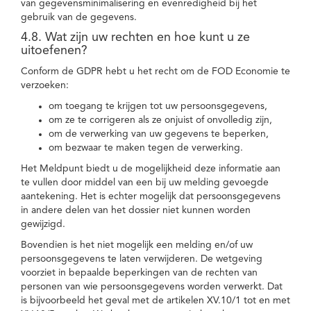
van gegevensminimalisering en evenredigheid bij het
gebruik van de gegevens.
4.8. Wat zijn uw rechten en hoe kunt u ze
uitoefenen?
Conform de GDPR hebt u het recht om de FOD Economie te
verzoeken:
om toegang te krijgen tot uw persoonsgegevens,
om ze te corrigeren als ze onjuist of onvolledig zijn,
om de verwerking van uw gegevens te beperken,
om bezwaar te maken tegen de verwerking.
Het Meldpunt biedt u de mogelijkheid deze informatie aan
te vullen door middel van een bij uw melding gevoegde
aantekening. Het is echter mogelijk dat persoonsgegevens
in andere delen van het dossier niet kunnen worden
gewijzigd.
Bovendien is het niet mogelijk een melding en/of uw
persoonsgegevens te laten verwijderen. De wetgeving
voorziet in bepaalde beperkingen van de rechten van
personen van wie persoonsgegevens worden verwerkt. Dat
is bijvoorbeeld het geval met de artikelen XV.10/1 tot en met