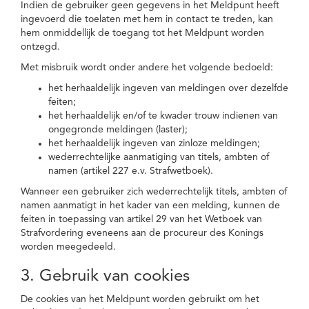
Indien de gebruiker geen gegevens in het Meldpunt heeft
ingevoerd die toelaten met hem in contact te treden, kan
hem onmiddellijk de toegang tot het Meldpunt worden
ontzegd.
Met misbruik wordt onder andere het volgende bedoeld:
het herhaaldelijk ingeven van meldingen over dezelfde
feiten;
het herhaaldelijk en/of te kwader trouw indienen van
ongegronde meldingen (laster);
het herhaaldelijk ingeven van zinloze meldingen;
wederrechtelijke aanmatiging van titels, ambten of
namen (artikel 227 e.v. Strafwetboek).
Wanneer een gebruiker zich wederrechtelijk titels, ambten of
namen aanmatigt in het kader van een melding, kunnen de
feiten in toepassing van artikel 29 van het Wetboek van
Strafvordering eveneens aan de procureur des Konings
worden meegedeeld.
3. Gebruik van cookies
De cookies van het Meldpunt worden gebruikt om het