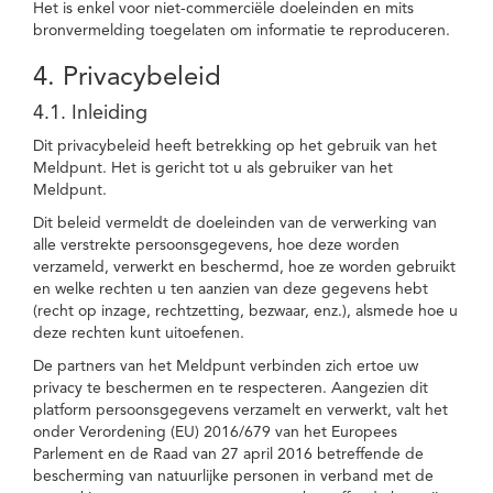
Het is enkel voor niet-commerciële doeleinden en mits
bronvermelding toegelaten om informatie te reproduceren.
4. Privacybeleid
4.1. Inleiding
Dit privacybeleid heeft betrekking op het gebruik van het
Meldpunt. Het is gericht tot u als gebruiker van het
Meldpunt.
Dit beleid vermeldt de doeleinden van de verwerking van
alle verstrekte persoonsgegevens, hoe deze worden
verzameld, verwerkt en beschermd, hoe ze worden gebruikt
en welke rechten u ten aanzien van deze gegevens hebt
(recht op inzage, rechtzetting, bezwaar, enz.), alsmede hoe u
deze rechten kunt uitoefenen.
De partners van het Meldpunt verbinden zich ertoe uw
privacy te beschermen en te respecteren. Aangezien dit
platform persoonsgegevens verzamelt en verwerkt, valt het
onder Verordening (EU) 2016/679 van het Europees
Parlement en de Raad van 27 april 2016 betreffende de
bescherming van natuurlijke personen in verband met de