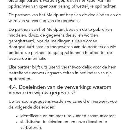
en/of zijn partners worden gebruikt in het kader van hun
opdrachten van openbaar belang of wettelijke opdrachten.
De partners van het Meldpunt bepalen de doeleinden en de
wijze van verwerking van de gegevens.
De partners van het Meldpunt bepalen de te gebruiken
middelen, d.w.z. de gegevens die zullen worden
geregistreerd, hoe de meldingen zullen worden
doorgestuurd naar en toegewezen aan de partners en wie
onder deze partners toegang zal kunnen hebben tot de
bewaarde informatie.
Elke partner blijft uitsluitend verantwoordelijk voor de hem
betreffende verwerkingsactiviteiten in het kader van zijn
opdrachten.
4.4. Doeleinden van de verwerking: waarom
verwerken wij uw gegevens?
Uw persoonsgegevens worden verzameld en verwerkt voor
de volgende doeleinden:
identificatie en om met u te kunnen communiceren;
statistische doeleinden en om onze diensten te
verbeteren;