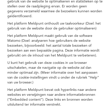
gebruik van de website te optimaliseren en statistieken op te
stellen over de raadpleging ervan. Er worden geen
gegevens verzameld waarmee de bezoekers kunnen worden
geïdentificeerd.
Het platform Meldpunt onthoudt uw taalvoorkeur (Doel: het
gebruik van de website door de gebruiker optimaliseren)
Het platform Meldpunt maakt gebruik van de software
Matomo (Doel: analyseren hoe gebruikers de website
bezoeken, bijvoorbeeld: het aantal totale bezoeken of
bezoeken aan een bepaalde pagina. Deze informatie wordt
gebruikt om de inhoud van het Meldpunt te verbeteren).
U kunt het gebruik van deze cookies in uw browser
uitschakelen, maar de navigatie op de website zal dan
minder optimaal zijn. (Meer informatie over het aanpassen
van de cookie-instellingen vindt u onder de rubriek “Help”
van uw browser.)
Het platform Meldpunt bevat ook hyperlinks naar andere
websites en verwijzingen naar andere informatiebronnen
(“Embedded content”). Deze links en bronnen worden
uitsluitend ter informatie verstrekt.