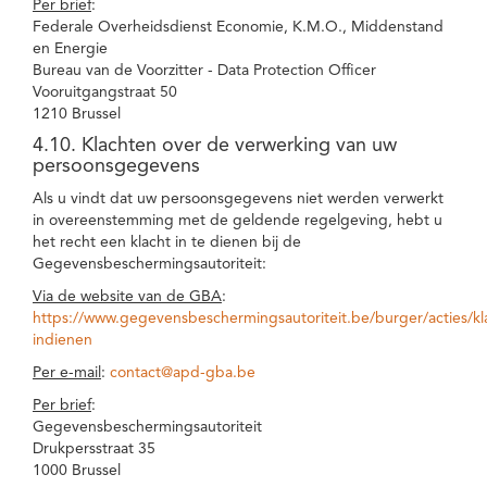
Per brief
:
Federale Overheidsdienst Economie, K.M.O., Middenstand
en Energie
Bureau van de Voorzitter - Data Protection Officer
Vooruitgangstraat 50
1210 Brussel
4.10. Klachten over de verwerking van uw
persoonsgegevens
Als u vindt dat uw persoonsgegevens niet werden verwerkt
in overeenstemming met de geldende regelgeving, hebt u
het recht een klacht in te dienen bij de
Gegevensbeschermingsautoriteit:
Via de website van de GBA
:
https://www.gegevensbeschermingsautoriteit.be/burger/acties/kl
indienen
Per e-mail
:
contact@apd-gba.be
Per brief
:
Gegevensbeschermingsautoriteit
Drukpersstraat 35
1000 Brussel