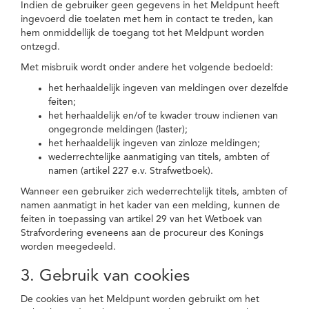
Indien de gebruiker geen gegevens in het Meldpunt heeft
ingevoerd die toelaten met hem in contact te treden, kan
hem onmiddellijk de toegang tot het Meldpunt worden
ontzegd.
Met misbruik wordt onder andere het volgende bedoeld:
het herhaaldelijk ingeven van meldingen over dezelfde
feiten;
het herhaaldelijk en/of te kwader trouw indienen van
ongegronde meldingen (laster);
het herhaaldelijk ingeven van zinloze meldingen;
wederrechtelijke aanmatiging van titels, ambten of
namen (artikel 227 e.v. Strafwetboek).
Wanneer een gebruiker zich wederrechtelijk titels, ambten of
namen aanmatigt in het kader van een melding, kunnen de
feiten in toepassing van artikel 29 van het Wetboek van
Strafvordering eveneens aan de procureur des Konings
worden meegedeeld.
3. Gebruik van cookies
De cookies van het Meldpunt worden gebruikt om het