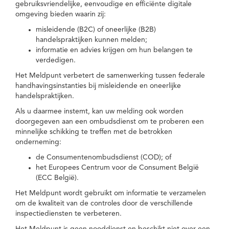
gebruiksvriendelijke, eenvoudige en efficiënte digitale
omgeving bieden waarin zij:
misleidende (B2C) of oneerlijke (B2B)
handelspraktijken kunnen melden;
informatie en advies krijgen om hun belangen te
verdedigen.
Het Meldpunt verbetert de samenwerking tussen federale
handhavingsinstanties bij misleidende en oneerlijke
handelspraktijken.
Als u daarmee instemt, kan uw melding ook worden
doorgegeven aan een ombudsdienst om te proberen een
minnelijke schikking te treffen met de betrokken
onderneming:
de Consumentenombudsdienst (COD); of
het Europees Centrum voor de Consument België
(ECC België).
Het Meldpunt wordt gebruikt om informatie te verzamelen
om de kwaliteit van de controles door de verschillende
inspectiediensten te verbeteren.