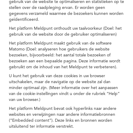
gebruik van de website te optimaliseren en statistieken op te
stellen over de raadpleging ervan. Er worden geen
gegevens verzameld waarmee de bezoekers kunnen worden
geïdentificeerd.
Het platform Meldpunt onthoudt uw taalvoorkeur (Doel: het
gebruik van de website door de gebruiker optimaliseren)
Het platform Meldpunt maakt gebruik van de software
Matomo (Doel: analyseren hoe gebruikers de website
bezoeken, bijvoorbeeld: het aantal totale bezoeken of
bezoeken aan een bepaalde pagina. Deze informatie wordt
gebruikt om de inhoud van het Meldpunt te verbeteren).
U kunt het gebruik van deze cookies in uw browser
uitschakelen, maar de navigatie op de website zal dan
minder optimaal zijn. (Meer informatie over het aanpassen
van de cookie-instellingen vindt u onder de rubriek “Help”
van uw browser.)
Het platform Meldpunt bevat ook hyperlinks naar andere
websites en verwijzingen naar andere informatiebronnen
(“Embedded content”). Deze links en bronnen worden
uitsluitend ter informatie verstrekt.