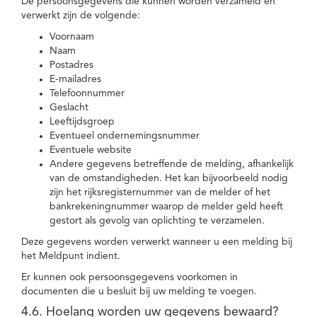
De persoonsgegevens die kunnen worden verzameld en
verwerkt zijn de volgende:
Voornaam
Naam
Postadres
E-mailadres
Telefoonnummer
Geslacht
Leeftijdsgroep
Eventueel ondernemingsnummer
Eventuele website
Andere gegevens betreffende de melding, afhankelijk
van de omstandigheden. Het kan bijvoorbeeld nodig
zijn het rijksregisternummer van de melder of het
bankrekeningnummer waarop de melder geld heeft
gestort als gevolg van oplichting te verzamelen.
Deze gegevens worden verwerkt wanneer u een melding bij
het Meldpunt indient.
Er kunnen ook persoonsgegevens voorkomen in
documenten die u besluit bij uw melding te voegen.
4.6. Hoelang worden uw gegevens bewaard?