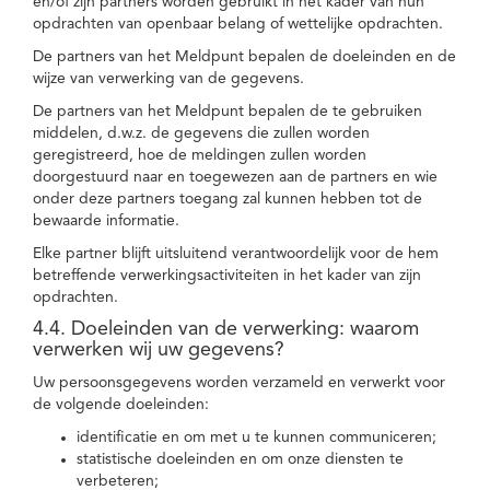
en/of zijn partners worden gebruikt in het kader van hun
opdrachten van openbaar belang of wettelijke opdrachten.
De partners van het Meldpunt bepalen de doeleinden en de
wijze van verwerking van de gegevens.
De partners van het Meldpunt bepalen de te gebruiken
middelen, d.w.z. de gegevens die zullen worden
geregistreerd, hoe de meldingen zullen worden
doorgestuurd naar en toegewezen aan de partners en wie
onder deze partners toegang zal kunnen hebben tot de
bewaarde informatie.
Elke partner blijft uitsluitend verantwoordelijk voor de hem
betreffende verwerkingsactiviteiten in het kader van zijn
opdrachten.
4.4. Doeleinden van de verwerking: waarom
verwerken wij uw gegevens?
Uw persoonsgegevens worden verzameld en verwerkt voor
de volgende doeleinden:
identificatie en om met u te kunnen communiceren;
statistische doeleinden en om onze diensten te
verbeteren;