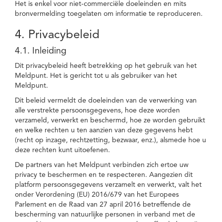
Het is enkel voor niet-commerciële doeleinden en mits
bronvermelding toegelaten om informatie te reproduceren.
4. Privacybeleid
4.1. Inleiding
Dit privacybeleid heeft betrekking op het gebruik van het
Meldpunt. Het is gericht tot u als gebruiker van het
Meldpunt.
Dit beleid vermeldt de doeleinden van de verwerking van
alle verstrekte persoonsgegevens, hoe deze worden
verzameld, verwerkt en beschermd, hoe ze worden gebruikt
en welke rechten u ten aanzien van deze gegevens hebt
(recht op inzage, rechtzetting, bezwaar, enz.), alsmede hoe u
deze rechten kunt uitoefenen.
De partners van het Meldpunt verbinden zich ertoe uw
privacy te beschermen en te respecteren. Aangezien dit
platform persoonsgegevens verzamelt en verwerkt, valt het
onder Verordening (EU) 2016/679 van het Europees
Parlement en de Raad van 27 april 2016 betreffende de
bescherming van natuurlijke personen in verband met de