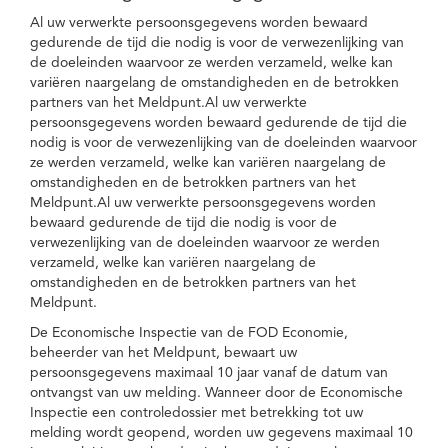
Al uw verwerkte persoonsgegevens worden bewaard
gedurende de tijd die nodig is voor de verwezenlijking van
de doeleinden waarvoor ze werden verzameld, welke kan
variëren naargelang de omstandigheden en de betrokken
partners van het Meldpunt.Al uw verwerkte
persoonsgegevens worden bewaard gedurende de tijd die
nodig is voor de verwezenlijking van de doeleinden waarvoor
ze werden verzameld, welke kan variëren naargelang de
omstandigheden en de betrokken partners van het
Meldpunt.Al uw verwerkte persoonsgegevens worden
bewaard gedurende de tijd die nodig is voor de
verwezenlijking van de doeleinden waarvoor ze werden
verzameld, welke kan variëren naargelang de
omstandigheden en de betrokken partners van het
Meldpunt.
De Economische Inspectie van de FOD Economie,
beheerder van het Meldpunt, bewaart uw
persoonsgegevens maximaal 10 jaar vanaf de datum van
ontvangst van uw melding. Wanneer door de Economische
Inspectie een controledossier met betrekking tot uw
melding wordt geopend, worden uw gegevens maximaal 10