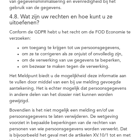
van gegevensminimalisering en evenredigheid bij het
gebruik van de gegevens.
4.8. Wat zijn uw rechten en hoe kunt u ze
uitoefenen?
Conform de GDPR hebt u het recht om de FOD Economie te
verzoeken:
om toegang te krijgen tot uw persoonsgegevens,
om ze te corrigeren als ze onjuist of onvolledig zijn,
om de verwerking van uw gegevens te beperken,
om bezwaar te maken tegen de verwerking.
Het Meldpunt biedt u de mogelijkheid deze informatie aan
te vullen door middel van een bij uw melding gevoegde
aantekening. Het is echter mogelijk dat persoonsgegevens
in andere delen van het dossier niet kunnen worden
gewijzigd.
Bovendien is het niet mogelijk een melding en/of uw
persoonsgegevens te laten verwijderen. De wetgeving
voorziet in bepaalde beperkingen van de rechten van
personen van wie persoonsgegevens worden verwerkt. Dat
is bijvoorbeeld het geval met de artikelen XV.10/1 tot en met