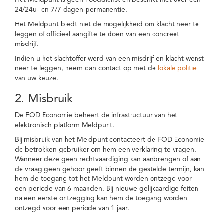
Het Meldpunt is geen nooddienst en beschikt niet over een
24/24u- en 7/7 dagen-permanentie.
Het Meldpunt biedt niet de mogelijkheid om klacht neer te
leggen of officieel aangifte te doen van een concreet
misdrijf.
Indien u het slachtoffer werd van een misdrijf en klacht wenst
neer te leggen, neem dan contact op met de
lokale politie
van uw keuze.
2. Misbruik
De FOD Economie beheert de infrastructuur van het
elektronisch platform Meldpunt.
Bij misbruik van het Meldpunt contacteert de FOD Economie
de betrokken gebruiker om hem een verklaring te vragen.
Wanneer deze geen rechtvaardiging kan aanbrengen of aan
de vraag geen gehoor geeft binnen de gestelde termijn, kan
hem de toegang tot het Meldpunt worden ontzegd voor
een periode van 6 maanden. Bij nieuwe gelijkaardige feiten
na een eerste ontzegging kan hem de toegang worden
ontzegd voor een periode van 1 jaar.