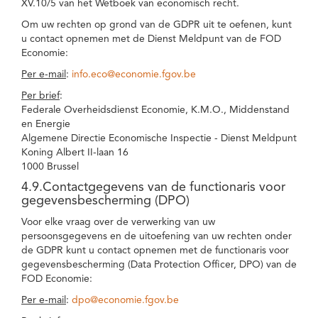
XV.10/5 van het Wetboek van economisch recht.
Om uw rechten op grond van de GDPR uit te oefenen, kunt
u contact opnemen met de Dienst Meldpunt van de FOD
Economie:
Per e-mail
:
info.eco@economie.fgov.be
Per brief
:
Federale Overheidsdienst Economie, K.M.O., Middenstand
en Energie
Algemene Directie Economische Inspectie - Dienst Meldpunt
Koning Albert II-laan 16
1000 Brussel
4.9.Contactgegevens van de functionaris voor
gegevensbescherming (DPO)
Voor elke vraag over de verwerking van uw
persoonsgegevens en de uitoefening van uw rechten onder
de GDPR kunt u contact opnemen met de functionaris voor
gegevensbescherming (Data Protection Officer, DPO) van de
FOD Economie:
Per e-mail
:
dpo@economie.fgov.be