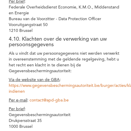
Per brief
:
Federale Overheidsdienst Economie, K.M.O., Middenstand
en Energie
Bureau van de Voorzitter - Data Protection Officer
Vooruitgangstraat 50
1210 Brussel
4.10. Klachten over de verwerking van uw
persoonsgegevens
Als u vindt dat uw persoonsgegevens niet werden verwerkt
in overeenstemming met de geldende regelgeving, hebt u
het recht een klacht in te dienen bij de
Gegevensbeschermingsautoriteit:
Via de website van de GBA
:
https://www.gegevensbeschermingsautoriteit.be/burger/acties/kl
indienen
Per e-mail
:
contact@apd-gba.be
Per brief
:
Gegevensbeschermingsautoriteit
Drukpersstraat 35
1000 Brussel