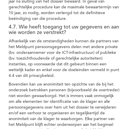
jaar na sluiting van het dossier bewaard. In geval van
gerechtelijke procedure kan de maximale bewaartermijn van
10 jaar, zo nodig, worden verlengd tot de definitieve
beëindiging van die procedure.
4.7. Wie heeft toegang tot uw gegevens en aan
wie worden ze verstrekt?
Afhankelijk van de omstandigheden kunnen de partners van
het Meldpunt persoonsgegevens delen met andere private
(bv. onderaannemer voor de ICT-infrastructuur) of publieke
(bv. toezichthoudende of gerechtelijke autoriteiten)
instanties, op voorwaarde dat dit gebeurt binnen een
wettelijk kader en enkel voor de doeleinden vermeld in punt
4.4 van dit privacybeleid.
Bovendien kan uw anonimiteit ten opzichte van de bij het
onderzoek betrokken personen (bijvoorbeeld de overtreder)
niet worden gewaarborgd. Het is immers vaak onmogelijk
om alle elementen ter identificatie van de klager en alle
persoonsgegevens over hem uit het dossier te verwijderen
en/of een verhoor te organiseren en tegelijkertijd de
anonimiteit van de klager te waarborgen. Elke partner van
het Meldpunt blijft echter onderworpen aan het beginsel