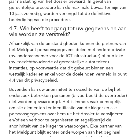
jaar na sluiting van het dossier bewaard. In geval van
gerechtelijke procedure kan de maximale bewaartermijn van
10 jaar, zo nodig, worden verlengd tot de definitieve
beëindiging van die procedure.
4.7. Wie heeft toegang tot uw gegevens en aan
wie worden ze verstrekt?
Afhankelijk van de omstandigheden kunnen de partners van
het Meldpunt persoonsgegevens delen met andere private
(bv. onderaannemer voor de ICT-infrastructuur) of publieke
(bv. toezichthoudende of gerechtelijke autoriteiten)
instanties, op voorwaarde dat dit gebeurt binnen een
wettelijk kader en enkel voor de doeleinden vermeld in punt
4.4 van dit privacybeleid.
Bovendien kan uw anonimiteit ten opzichte van de bij het
onderzoek betrokken personen (bijvoorbeeld de overtreder)
niet worden gewaarborgd. Het is immers vaak onmogelijk
om alle elementen ter identificatie van de klager en alle
persoonsgegevens over hem uit het dossier te verwijderen
en/of een verhoor te organiseren en tegelijkertijd de
anonimiteit van de klager te waarborgen. Elke partner van
het Meldpunt blijft echter onderworpen aan het beginsel