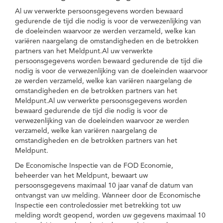
Al uw verwerkte persoonsgegevens worden bewaard
gedurende de tijd die nodig is voor de verwezenlijking van
de doeleinden waarvoor ze werden verzameld, welke kan
variëren naargelang de omstandigheden en de betrokken
partners van het Meldpunt.Al uw verwerkte
persoonsgegevens worden bewaard gedurende de tijd die
nodig is voor de verwezenlijking van de doeleinden waarvoor
ze werden verzameld, welke kan variëren naargelang de
omstandigheden en de betrokken partners van het
Meldpunt.Al uw verwerkte persoonsgegevens worden
bewaard gedurende de tijd die nodig is voor de
verwezenlijking van de doeleinden waarvoor ze werden
verzameld, welke kan variëren naargelang de
omstandigheden en de betrokken partners van het
Meldpunt.
De Economische Inspectie van de FOD Economie,
beheerder van het Meldpunt, bewaart uw
persoonsgegevens maximaal 10 jaar vanaf de datum van
ontvangst van uw melding. Wanneer door de Economische
Inspectie een controledossier met betrekking tot uw
melding wordt geopend, worden uw gegevens maximaal 10