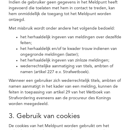
Indien de gebruiker geen gegevens in het Meldpunt heeft
ingevoerd die toelaten met hem in contact te treden, kan
hem onmiddellijk de toegang tot het Meldpunt worden
ontzegd.
Met misbruik wordt onder andere het volgende bedoeld:
het herhaaldelijk ingeven van meldingen over dezelfde
feiten;
het herhaaldelijk en/of te kwader trouw indienen van
ongegronde meldingen (laster);
het herhaaldelijk ingeven van zinloze meldingen;
wederrechtelijke aanmatiging van titels, ambten of
namen (artikel 227 e.v. Strafwetboek).
Wanneer een gebruiker zich wederrechtelijk titels, ambten of
namen aanmatigt in het kader van een melding, kunnen de
feiten in toepassing van artikel 29 van het Wetboek van
Strafvordering eveneens aan de procureur des Konings
worden meegedeeld.
3. Gebruik van cookies
De cookies van het Meldpunt worden gebruikt om het