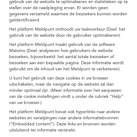
gebruik van de website te optimaliseren en statistieken op te
stellen over de raadpleging ervan. Er worden geen
gegevens verzameld waarmee de bezoekers kunnen worden
geïdentificeerd.
Het platform Meldpunt onthoudt uw taalvoorkeur (Doel: het
gebruik van de website door de gebruiker optimaliseren)
Het platform Meldpunt maakt gebruik van de software
Matomo (Doel: analyseren hoe gebruikers de website
bezoeken, bijvoorbeeld: het aantal totale bezoeken of
bezoeken aan een bepaalde pagina. Deze informatie wordt
gebruikt om de inhoud van het Meldpunt te verbeteren).
U kunt het gebruik van deze cookies in uw browser
uitschakelen, maar de navigatie op de website zal dan
minder optimaal zijn. (Meer informatie over het aanpassen
van de cookie-instellingen vindt u onder de rubriek “Help”
van uw browser.)
Het platform Meldpunt bevat ook hyperlinks naar andere
websites en verwijzingen naar andere informatiebronnen
(“Embedded content”). Deze links en bronnen worden
uitsluitend ter informatie verstrekt.