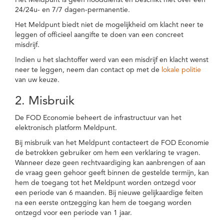
Het Meldpunt is geen nooddienst en beschikt niet over een
24/24u- en 7/7 dagen-permanentie.
Het Meldpunt biedt niet de mogelijkheid om klacht neer te
leggen of officieel aangifte te doen van een concreet
misdrijf.
Indien u het slachtoffer werd van een misdrijf en klacht wenst
neer te leggen, neem dan contact op met de
lokale politie
van uw keuze.
2. Misbruik
De FOD Economie beheert de infrastructuur van het
elektronisch platform Meldpunt.
Bij misbruik van het Meldpunt contacteert de FOD Economie
de betrokken gebruiker om hem een verklaring te vragen.
Wanneer deze geen rechtvaardiging kan aanbrengen of aan
de vraag geen gehoor geeft binnen de gestelde termijn, kan
hem de toegang tot het Meldpunt worden ontzegd voor
een periode van 6 maanden. Bij nieuwe gelijkaardige feiten
na een eerste ontzegging kan hem de toegang worden
ontzegd voor een periode van 1 jaar.