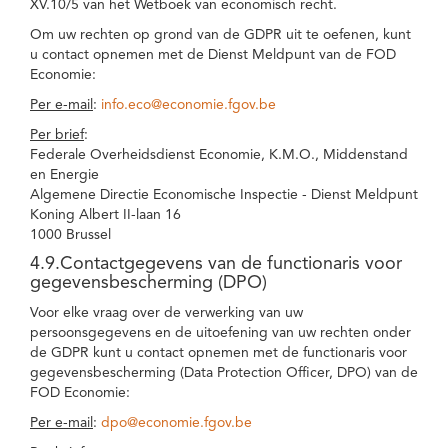
XV.10/5 van het Wetboek van economisch recht.
Om uw rechten op grond van de GDPR uit te oefenen, kunt
u contact opnemen met de Dienst Meldpunt van de FOD
Economie:
Per e-mail
:
info.eco@economie.fgov.be
Per brief
:
Federale Overheidsdienst Economie, K.M.O., Middenstand
en Energie
Algemene Directie Economische Inspectie - Dienst Meldpunt
Koning Albert II-laan 16
1000 Brussel
4.9.Contactgegevens van de functionaris voor
gegevensbescherming (DPO)
Voor elke vraag over de verwerking van uw
persoonsgegevens en de uitoefening van uw rechten onder
de GDPR kunt u contact opnemen met de functionaris voor
gegevensbescherming (Data Protection Officer, DPO) van de
FOD Economie:
Per e-mail
:
dpo@economie.fgov.be