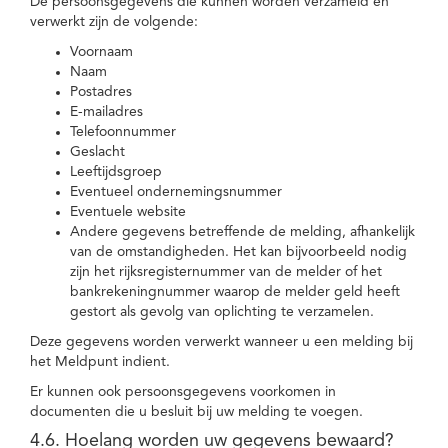
De persoonsgegevens die kunnen worden verzameld en
verwerkt zijn de volgende:
Voornaam
Naam
Postadres
E-mailadres
Telefoonnummer
Geslacht
Leeftijdsgroep
Eventueel ondernemingsnummer
Eventuele website
Andere gegevens betreffende de melding, afhankelijk
van de omstandigheden. Het kan bijvoorbeeld nodig
zijn het rijksregisternummer van de melder of het
bankrekeningnummer waarop de melder geld heeft
gestort als gevolg van oplichting te verzamelen.
Deze gegevens worden verwerkt wanneer u een melding bij
het Meldpunt indient.
Er kunnen ook persoonsgegevens voorkomen in
documenten die u besluit bij uw melding te voegen.
4.6. Hoelang worden uw gegevens bewaard?