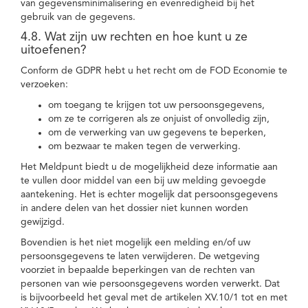
van gegevensminimalisering en evenredigheid bij het
gebruik van de gegevens.
4.8. Wat zijn uw rechten en hoe kunt u ze
uitoefenen?
Conform de GDPR hebt u het recht om de FOD Economie te
verzoeken:
om toegang te krijgen tot uw persoonsgegevens,
om ze te corrigeren als ze onjuist of onvolledig zijn,
om de verwerking van uw gegevens te beperken,
om bezwaar te maken tegen de verwerking.
Het Meldpunt biedt u de mogelijkheid deze informatie aan
te vullen door middel van een bij uw melding gevoegde
aantekening. Het is echter mogelijk dat persoonsgegevens
in andere delen van het dossier niet kunnen worden
gewijzigd.
Bovendien is het niet mogelijk een melding en/of uw
persoonsgegevens te laten verwijderen. De wetgeving
voorziet in bepaalde beperkingen van de rechten van
personen van wie persoonsgegevens worden verwerkt. Dat
is bijvoorbeeld het geval met de artikelen XV.10/1 tot en met