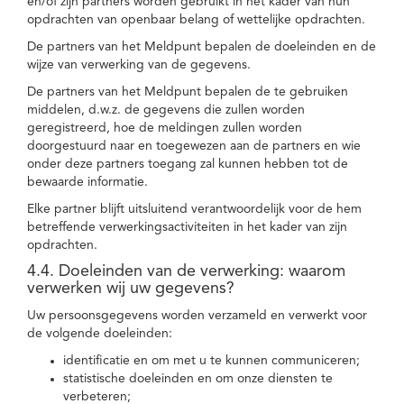
en/of zijn partners worden gebruikt in het kader van hun
opdrachten van openbaar belang of wettelijke opdrachten.
De partners van het Meldpunt bepalen de doeleinden en de
wijze van verwerking van de gegevens.
De partners van het Meldpunt bepalen de te gebruiken
middelen, d.w.z. de gegevens die zullen worden
geregistreerd, hoe de meldingen zullen worden
doorgestuurd naar en toegewezen aan de partners en wie
onder deze partners toegang zal kunnen hebben tot de
bewaarde informatie.
Elke partner blijft uitsluitend verantwoordelijk voor de hem
betreffende verwerkingsactiviteiten in het kader van zijn
opdrachten.
4.4. Doeleinden van de verwerking: waarom
verwerken wij uw gegevens?
Uw persoonsgegevens worden verzameld en verwerkt voor
de volgende doeleinden:
identificatie en om met u te kunnen communiceren;
statistische doeleinden en om onze diensten te
verbeteren;