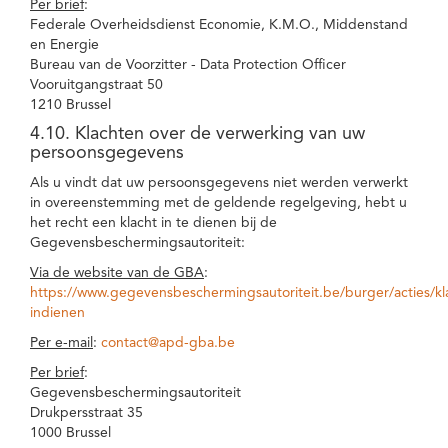
Per brief
:
Federale Overheidsdienst Economie, K.M.O., Middenstand
en Energie
Bureau van de Voorzitter - Data Protection Officer
Vooruitgangstraat 50
1210 Brussel
4.10. Klachten over de verwerking van uw
persoonsgegevens
Als u vindt dat uw persoonsgegevens niet werden verwerkt
in overeenstemming met de geldende regelgeving, hebt u
het recht een klacht in te dienen bij de
Gegevensbeschermingsautoriteit:
Via de website van de GBA
:
https://www.gegevensbeschermingsautoriteit.be/burger/acties/kl
indienen
Per e-mail
:
contact@apd-gba.be
Per brief
:
Gegevensbeschermingsautoriteit
Drukpersstraat 35
1000 Brussel