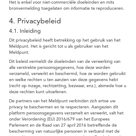
Het is enkel voor niet-commerciële doeleinden en mits
bronvermelding toegelaten om informatie te reproduceren.
4. Privacybeleid
4.1. Inleiding
Dit privacybeleid heeft betrekking op het gebruik van het
Meldpunt. Het is gericht tot u als gebruiker van het
Meldpunt.
Dit beleid vermeldt de doeleinden van de verwerking van
alle verstrekte persoonsgegevens, hoe deze worden
verzameld, verwerkt en beschermd, hoe ze worden gebruikt
en welke rechten u ten aanzien van deze gegevens hebt
(recht op inzage, rechtzetting, bezwaar, enz.), alsmede hoe u
deze rechten kunt uitoefenen.
De partners van het Meldpunt verbinden zich ertoe uw
privacy te beschermen en te respecteren. Aangezien dit
platform persoonsgegevens verzamelt en verwerkt, valt het
onder Verordening (EU) 2016/679 van het Europees
Parlement en de Raad van 27 april 2016 betreffende de
bescherming van natuurlijke personen in verband met de