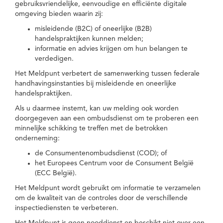
gebruiksvriendelijke, eenvoudige en efficiënte digitale
omgeving bieden waarin zij:
misleidende (B2C) of oneerlijke (B2B)
handelspraktijken kunnen melden;
informatie en advies krijgen om hun belangen te
verdedigen.
Het Meldpunt verbetert de samenwerking tussen federale
handhavingsinstanties bij misleidende en oneerlijke
handelspraktijken.
Als u daarmee instemt, kan uw melding ook worden
doorgegeven aan een ombudsdienst om te proberen een
minnelijke schikking te treffen met de betrokken
onderneming:
de Consumentenombudsdienst (COD); of
het Europees Centrum voor de Consument België
(ECC België).
Het Meldpunt wordt gebruikt om informatie te verzamelen
om de kwaliteit van de controles door de verschillende
inspectiediensten te verbeteren.