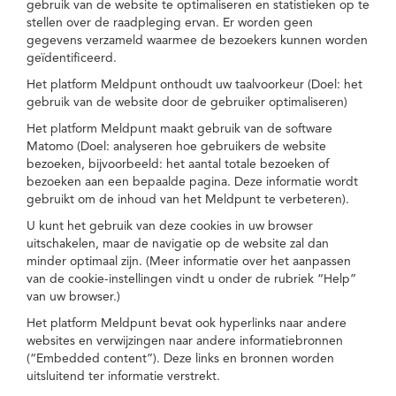
gebruik van de website te optimaliseren en statistieken op te
stellen over de raadpleging ervan. Er worden geen
gegevens verzameld waarmee de bezoekers kunnen worden
geïdentificeerd.
Het platform Meldpunt onthoudt uw taalvoorkeur (Doel: het
gebruik van de website door de gebruiker optimaliseren)
Het platform Meldpunt maakt gebruik van de software
Matomo (Doel: analyseren hoe gebruikers de website
bezoeken, bijvoorbeeld: het aantal totale bezoeken of
bezoeken aan een bepaalde pagina. Deze informatie wordt
gebruikt om de inhoud van het Meldpunt te verbeteren).
U kunt het gebruik van deze cookies in uw browser
uitschakelen, maar de navigatie op de website zal dan
minder optimaal zijn. (Meer informatie over het aanpassen
van de cookie-instellingen vindt u onder de rubriek “Help”
van uw browser.)
Het platform Meldpunt bevat ook hyperlinks naar andere
websites en verwijzingen naar andere informatiebronnen
(“Embedded content”). Deze links en bronnen worden
uitsluitend ter informatie verstrekt.