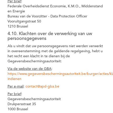
Per brief
:
Federale Overheidsdienst Economie, K.M.O., Middenstand
en Energie
Bureau van de Voorzitter - Data Protection Officer
Vooruitgangstraat 50
1210 Brussel
4.10. Klachten over de verwerking van uw
persoonsgegevens
Als u vindt dat uw persoonsgegevens niet werden verwerkt
in overeenstemming met de geldende regelgeving, hebt u
het recht een klacht in te dienen bij de
Gegevensbeschermingsautoriteit:
Via de website van de GBA
:
https://www.gegevensbeschermingsautoriteit.be/burger/acties/kl
indienen
Per e-mail
:
contact@apd-gba.be
Per brief
:
Gegevensbeschermingsautoriteit
Drukpersstraat 35
1000 Brussel