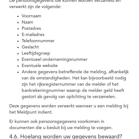
De persoonsgegevens die kunnen worden verzameld en
verwerkt zijn de volgende:
Voornaam
Naam
Postadres
E-mailadres
Telefoonnummer
Geslacht
Leeftijdsgroep
Eventueel ondernemingsnummer
Eventuele website
Andere gegevens betreffende de melding, afhankelijk
van de omstandigheden. Het kan bijvoorbeeld nodig
zijn het rijksregisternummer van de melder of het
bankrekeningnummer waarop de melder geld heeft
gestort als gevolg van oplichting te verzamelen.
Deze gegevens worden verwerkt wanneer u een melding bij
het Meldpunt indient.
Er kunnen ook persoonsgegevens voorkomen in
documenten die u besluit bij uw melding te voegen.
4.6. Hoelang worden uw gegevens bewaard?