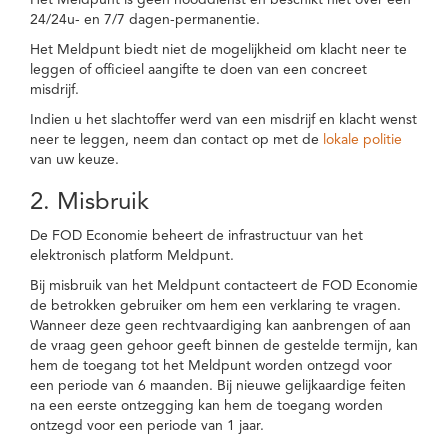
Het Meldpunt is geen nooddienst en beschikt niet over een
24/24u- en 7/7 dagen-permanentie.
Het Meldpunt biedt niet de mogelijkheid om klacht neer te
leggen of officieel aangifte te doen van een concreet
misdrijf.
Indien u het slachtoffer werd van een misdrijf en klacht wenst
neer te leggen, neem dan contact op met de
lokale politie
van uw keuze.
2. Misbruik
De FOD Economie beheert de infrastructuur van het
elektronisch platform Meldpunt.
Bij misbruik van het Meldpunt contacteert de FOD Economie
de betrokken gebruiker om hem een verklaring te vragen.
Wanneer deze geen rechtvaardiging kan aanbrengen of aan
de vraag geen gehoor geeft binnen de gestelde termijn, kan
hem de toegang tot het Meldpunt worden ontzegd voor
een periode van 6 maanden. Bij nieuwe gelijkaardige feiten
na een eerste ontzegging kan hem de toegang worden
ontzegd voor een periode van 1 jaar.