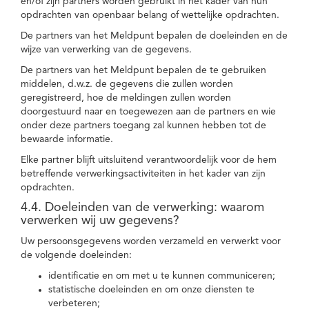
en/of zijn partners worden gebruikt in het kader van hun
opdrachten van openbaar belang of wettelijke opdrachten.
De partners van het Meldpunt bepalen de doeleinden en de
wijze van verwerking van de gegevens.
De partners van het Meldpunt bepalen de te gebruiken
middelen, d.w.z. de gegevens die zullen worden
geregistreerd, hoe de meldingen zullen worden
doorgestuurd naar en toegewezen aan de partners en wie
onder deze partners toegang zal kunnen hebben tot de
bewaarde informatie.
Elke partner blijft uitsluitend verantwoordelijk voor de hem
betreffende verwerkingsactiviteiten in het kader van zijn
opdrachten.
4.4. Doeleinden van de verwerking: waarom
verwerken wij uw gegevens?
Uw persoonsgegevens worden verzameld en verwerkt voor
de volgende doeleinden:
identificatie en om met u te kunnen communiceren;
statistische doeleinden en om onze diensten te
verbeteren;