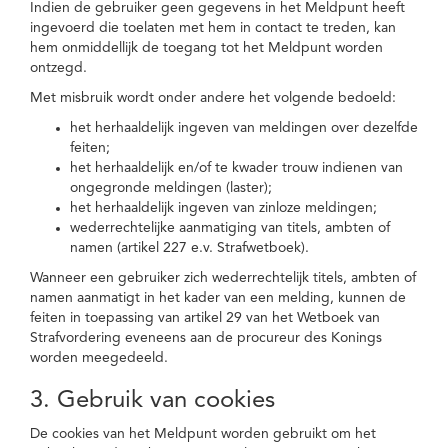
Indien de gebruiker geen gegevens in het Meldpunt heeft
ingevoerd die toelaten met hem in contact te treden, kan
hem onmiddellijk de toegang tot het Meldpunt worden
ontzegd.
Met misbruik wordt onder andere het volgende bedoeld:
het herhaaldelijk ingeven van meldingen over dezelfde
feiten;
het herhaaldelijk en/of te kwader trouw indienen van
ongegronde meldingen (laster);
het herhaaldelijk ingeven van zinloze meldingen;
wederrechtelijke aanmatiging van titels, ambten of
namen (artikel 227 e.v. Strafwetboek).
Wanneer een gebruiker zich wederrechtelijk titels, ambten of
namen aanmatigt in het kader van een melding, kunnen de
feiten in toepassing van artikel 29 van het Wetboek van
Strafvordering eveneens aan de procureur des Konings
worden meegedeeld.
3. Gebruik van cookies
De cookies van het Meldpunt worden gebruikt om het