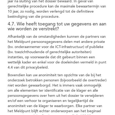
jaar na sluiting van het dossier bewaard. In geval van
gerechtelijke procedure kan de maximale bewaartermijn van
10 jaar, zo nodig, worden verlengd tot de definitieve
beëindiging van die procedure.
4.7. Wie heeft toegang tot uw gegevens en aan
wie worden ze verstrekt?
Afhankelijk van de omstandigheden kunnen de partners van
het Meldpunt persoonsgegevens delen met andere private
(bv. onderaannemer voor de ICT-infrastructuur) of publieke
(bv. toezichthoudende of gerechtelijke autoriteiten)
instanties, op voorwaarde dat dit gebeurt binnen een
wettelijk kader en enkel voor de doeleinden vermeld in punt
4.4 van dit privacybeleid.
Bovendien kan uw anonimiteit ten opzichte van de bij het
onderzoek betrokken personen (bijvoorbeeld de overtreder)
niet worden gewaarborgd. Het is immers vaak onmogelijk
om alle elementen ter identificatie van de klager en alle
persoonsgegevens over hem uit het dossier te verwijderen
en/of een verhoor te organiseren en tegelijkertijd de
anonimiteit van de klager te waarborgen. Elke partner van
het Meldpunt blijft echter onderworpen aan het beginsel