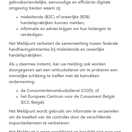
gebruiksvriendelijke, eenvoudige en efficiënte digitale
omgeving bieden waarin zij:
misleidende (B2C) of oneerlijke (B2B)
handelspraktijken kunnen melden;
informatie en advies krijgen om hun belangen te
verdedigen.
Het Meldpunt verbetert de samenwerking tussen federale
handhavingsinstanties bij misleidende en oneerlijke
handelspraktijken.
Als u daarmee instemt, kan uw melding ook worden
doorgegeven aan een ombudsdienst om te proberen een
minnelijke schikking te treffen met de betrokken
onderneming:
de Consumentenombudsdienst (COD); of
het Europees Centrum voor de Consument België
(ECC België).
Het Meldpunt wordt gebruikt om informatie te verzamelen
om de kwaliteit van de controles door de verschillende
inspectiediensten te verbeteren.