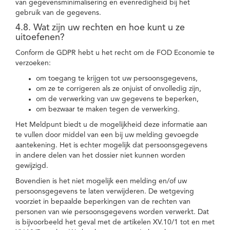
van gegevensminimalisering en evenredigheid bij het
gebruik van de gegevens.
4.8. Wat zijn uw rechten en hoe kunt u ze
uitoefenen?
Conform de GDPR hebt u het recht om de FOD Economie te
verzoeken:
om toegang te krijgen tot uw persoonsgegevens,
om ze te corrigeren als ze onjuist of onvolledig zijn,
om de verwerking van uw gegevens te beperken,
om bezwaar te maken tegen de verwerking.
Het Meldpunt biedt u de mogelijkheid deze informatie aan
te vullen door middel van een bij uw melding gevoegde
aantekening. Het is echter mogelijk dat persoonsgegevens
in andere delen van het dossier niet kunnen worden
gewijzigd.
Bovendien is het niet mogelijk een melding en/of uw
persoonsgegevens te laten verwijderen. De wetgeving
voorziet in bepaalde beperkingen van de rechten van
personen van wie persoonsgegevens worden verwerkt. Dat
is bijvoorbeeld het geval met de artikelen XV.10/1 tot en met