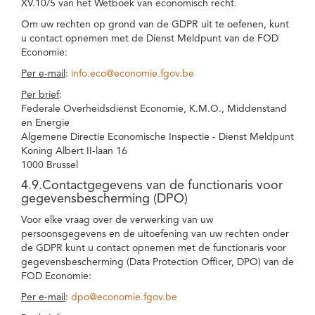
XV.10/5 van het Wetboek van economisch recht.
Om uw rechten op grond van de GDPR uit te oefenen, kunt
u contact opnemen met de Dienst Meldpunt van de FOD
Economie:
Per e-mail
:
info.eco@economie.fgov.be
Per brief
:
Federale Overheidsdienst Economie, K.M.O., Middenstand
en Energie
Algemene Directie Economische Inspectie - Dienst Meldpunt
Koning Albert II-laan 16
1000 Brussel
4.9.Contactgegevens van de functionaris voor
gegevensbescherming (DPO)
Voor elke vraag over de verwerking van uw
persoonsgegevens en de uitoefening van uw rechten onder
de GDPR kunt u contact opnemen met de functionaris voor
gegevensbescherming (Data Protection Officer, DPO) van de
FOD Economie:
Per e-mail
:
dpo@economie.fgov.be