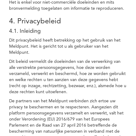
Het is enkel voor niet-commerciële doeleinden en mits
bronvermelding toegelaten om informatie te reproduceren.
4. Privacybeleid
4.1. Inleiding
Dit privacybeleid heeft betrekking op het gebruik van het
Meldpunt. Het is gericht tot u als gebruiker van het
Meldpunt.
Dit beleid vermeldt de doeleinden van de verwerking van
alle verstrekte persoonsgegevens, hoe deze worden
verzameld, verwerkt en beschermd, hoe ze worden gebruikt
en welke rechten u ten aanzien van deze gegevens hebt
(recht op inzage, rechtzetting, bezwaar, enz.), alsmede hoe u
deze rechten kunt uitoefenen.
De partners van het Meldpunt verbinden zich ertoe uw
privacy te beschermen en te respecteren. Aangezien dit
platform persoonsgegevens verzamelt en verwerkt, valt het
onder Verordening (EU) 2016/679 van het Europees
Parlement en de Raad van 27 april 2016 betreffende de
bescherming van natuurlijke personen in verband met de