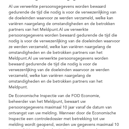
Al uw verwerkte persoonsgegevens worden bewaard
gedurende de tijd die nodig is voor de verwezenlijking van
de doeleinden waarvoor ze werden verzameld, welke kan
variëren naargelang de omstandigheden en de betrokken
partners van het Meldpunt.Al uw verwerkte
persoonsgegevens worden bewaard gedurende de tijd die
nodig is voor de verwezenlijking van de doeleinden waarvoor
ze werden verzameld, welke kan variëren naargelang de
omstandigheden en de betrokken partners van het
Meldpunt.Al uw verwerkte persoonsgegevens worden
bewaard gedurende de tijd die nodig is voor de
verwezenlijking van de doeleinden waarvoor ze werden
verzameld, welke kan variëren naargelang de
omstandigheden en de betrokken partners van het
Meldpunt.
De Economische Inspectie van de FOD Economie,
beheerder van het Meldpunt, bewaart uw
persoonsgegevens maximaal 10 jaar vanaf de datum van
ontvangst van uw melding. Wanneer door de Economische
Inspectie een controledossier met betrekking tot uw
melding wordt geopend, worden uw gegevens maximaal 10