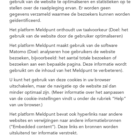
gebruik van de website te optimaliseren en statistieken op te
stellen over de raadpleging ervan. Er worden geen
gegevens verzameld waarmee de bezoekers kunnen worden
geïdentificeerd.
Het platform Meldpunt onthoudt uw taalvoorkeur (Doel: het
gebruik van de website door de gebruiker optimaliseren)
Het platform Meldpunt maakt gebruik van de software
Matomo (Doel: analyseren hoe gebruikers de website
bezoeken, bijvoorbeeld: het aantal totale bezoeken of
bezoeken aan een bepaalde pagina. Deze informatie wordt
gebruikt om de inhoud van het Meldpunt te verbeteren).
U kunt het gebruik van deze cookies in uw browser
uitschakelen, maar de navigatie op de website zal dan
minder optimaal zijn. (Meer informatie over het aanpassen
van de cookie-instellingen vindt u onder de rubriek “Help”
van uw browser.)
Het platform Meldpunt bevat ook hyperlinks naar andere
websites en verwijzingen naar andere informatiebronnen
(“Embedded content”). Deze links en bronnen worden
uitsluitend ter informatie verstrekt.