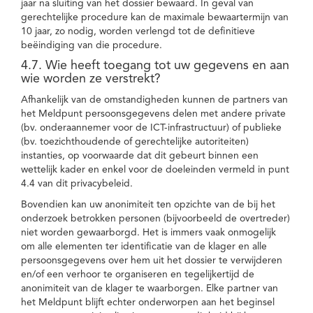
jaar na sluiting van het dossier bewaard. In geval van
gerechtelijke procedure kan de maximale bewaartermijn van
10 jaar, zo nodig, worden verlengd tot de definitieve
beëindiging van die procedure.
4.7. Wie heeft toegang tot uw gegevens en aan
wie worden ze verstrekt?
Afhankelijk van de omstandigheden kunnen de partners van
het Meldpunt persoonsgegevens delen met andere private
(bv. onderaannemer voor de ICT-infrastructuur) of publieke
(bv. toezichthoudende of gerechtelijke autoriteiten)
instanties, op voorwaarde dat dit gebeurt binnen een
wettelijk kader en enkel voor de doeleinden vermeld in punt
4.4 van dit privacybeleid.
Bovendien kan uw anonimiteit ten opzichte van de bij het
onderzoek betrokken personen (bijvoorbeeld de overtreder)
niet worden gewaarborgd. Het is immers vaak onmogelijk
om alle elementen ter identificatie van de klager en alle
persoonsgegevens over hem uit het dossier te verwijderen
en/of een verhoor te organiseren en tegelijkertijd de
anonimiteit van de klager te waarborgen. Elke partner van
het Meldpunt blijft echter onderworpen aan het beginsel