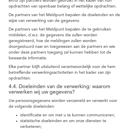
en/of zijn partners worden gebruikt in het kader van hun
opdrachten van openbaar belang of wettelijke opdrachten.
De partners van het Meldpunt bepalen de doeleinden en de
wijze van verwerking van de gegevens.
De partners van het Meldpunt bepalen de te gebruiken
middelen, d.w.z. de gegevens die zullen worden
geregistreerd, hoe de meldingen zullen worden
doorgestuurd naar en toegewezen aan de partners en wie
onder deze partners toegang zal kunnen hebben tot de
bewaarde informatie.
Elke partner blijft uitsluitend verantwoordelijk voor de hem
betreffende verwerkingsactiviteiten in het kader van zijn
opdrachten.
4.4. Doeleinden van de verwerking: waarom
verwerken wij uw gegevens?
Uw persoonsgegevens worden verzameld en verwerkt voor
de volgende doeleinden:
identificatie en om met u te kunnen communiceren;
statistische doeleinden en om onze diensten te
verbeteren;