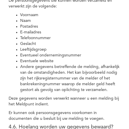
De persoonsgegevens die kunnen worden verzameld en
verwerkt zijn de volgende:
Voornaam
Naam
Postadres
E-mailadres
Telefoonnummer
Geslacht
Leeftijdsgroep
Eventueel ondernemingsnummer
Eventuele website
Andere gegevens betreffende de melding, afhankelijk
van de omstandigheden. Het kan bijvoorbeeld nodig
zijn het rijksregisternummer van de melder of het
bankrekeningnummer waarop de melder geld heeft
gestort als gevolg van oplichting te verzamelen.
Deze gegevens worden verwerkt wanneer u een melding bij
het Meldpunt indient.
Er kunnen ook persoonsgegevens voorkomen in
documenten die u besluit bij uw melding te voegen.
4.6. Hoelang worden uw gegevens bewaard?