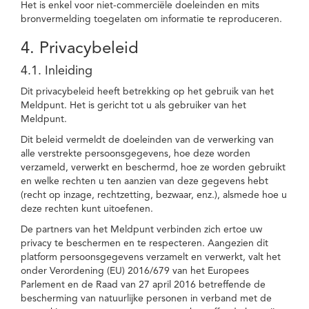
Het is enkel voor niet-commerciële doeleinden en mits
bronvermelding toegelaten om informatie te reproduceren.
4. Privacybeleid
4.1. Inleiding
Dit privacybeleid heeft betrekking op het gebruik van het
Meldpunt. Het is gericht tot u als gebruiker van het
Meldpunt.
Dit beleid vermeldt de doeleinden van de verwerking van
alle verstrekte persoonsgegevens, hoe deze worden
verzameld, verwerkt en beschermd, hoe ze worden gebruikt
en welke rechten u ten aanzien van deze gegevens hebt
(recht op inzage, rechtzetting, bezwaar, enz.), alsmede hoe u
deze rechten kunt uitoefenen.
De partners van het Meldpunt verbinden zich ertoe uw
privacy te beschermen en te respecteren. Aangezien dit
platform persoonsgegevens verzamelt en verwerkt, valt het
onder Verordening (EU) 2016/679 van het Europees
Parlement en de Raad van 27 april 2016 betreffende de
bescherming van natuurlijke personen in verband met de