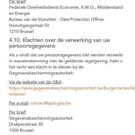
Per brief
:
Federale Overheidsdienst Economie, K.M.O., Middenstand
en Energie
Bureau van de Voorzitter - Data Protection Officer
Vooruitgangstraat 50
1210 Brussel
4.10. Klachten over de verwerking van uw
persoonsgegevens
Als u vindt dat uw persoonsgegevens niet werden verwerkt
in overeenstemming met de geldende regelgeving, hebt u
het recht een klacht in te dienen bij de
Gegevensbeschermingsautoriteit:
Via de website van de GBA
:
https://www.gegevensbeschermingsautoriteit.be/burger/acties/kl
indienen
Per e-mail
:
contact@apd-gba.be
Per brief
:
Gegevensbeschermingsautoriteit
Drukpersstraat 35
1000 Brussel