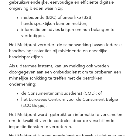
gebruiksvriendelijke, eenvoudige en efficiënte digitale
omgeving bieden waarin zij:
misleidende (B2C) of oneerlijke (B2B)
handelspraktijken kunnen melden;
informatie en advies krijgen om hun belangen te
verdedigen.
Het Meldpunt verbetert de samenwerking tussen federale
handhavingsinstanties bij misleidende en oneerlijke
handelspraktijken.
Als u daarmee instemt, kan uw melding ook worden
doorgegeven aan een ombudsdienst om te proberen een
minnelijke schikking te treffen met de betrokken
onderneming:
de Consumentenombudsdienst (COD); of
het Europees Centrum voor de Consument België
(ECC België).
Het Meldpunt wordt gebruikt om informatie te verzamelen
om de kwaliteit van de controles door de verschillende
inspectiediensten te verbeteren.