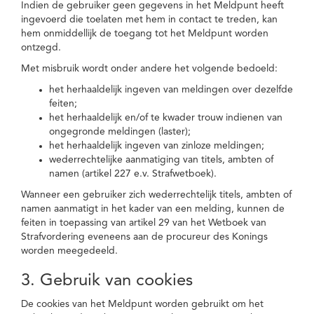
Indien de gebruiker geen gegevens in het Meldpunt heeft
ingevoerd die toelaten met hem in contact te treden, kan
hem onmiddellijk de toegang tot het Meldpunt worden
ontzegd.
Met misbruik wordt onder andere het volgende bedoeld:
het herhaaldelijk ingeven van meldingen over dezelfde
feiten;
het herhaaldelijk en/of te kwader trouw indienen van
ongegronde meldingen (laster);
het herhaaldelijk ingeven van zinloze meldingen;
wederrechtelijke aanmatiging van titels, ambten of
namen (artikel 227 e.v. Strafwetboek).
Wanneer een gebruiker zich wederrechtelijk titels, ambten of
namen aanmatigt in het kader van een melding, kunnen de
feiten in toepassing van artikel 29 van het Wetboek van
Strafvordering eveneens aan de procureur des Konings
worden meegedeeld.
3. Gebruik van cookies
De cookies van het Meldpunt worden gebruikt om het