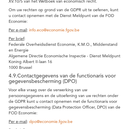
XV.10/5 van het Wetboek van economisch recht.
Om uw rechten op grond van de GDPR uit te oefenen, kunt
u contact opnemen met de Dienst Meldpunt van de FOD
Economie:
Per e-mail
:
info.eco@economie.fgov.be
Per brief
:
Federale Overheidsdienst Economie, K.M.O., Middenstand
en Energie
Algemene Directie Economische Inspectie - Dienst Meldpunt
Koning Albert II-laan 16
1000 Brussel
4.9.Contactgegevens van de functionaris voor
gegevensbescherming (DPO)
Voor elke vraag over de verwerking van uw
persoonsgegevens en de uitoefening van uw rechten onder
de GDPR kunt u contact opnemen met de functionaris voor
gegevensbescherming (Data Protection Officer, DPO) van de
FOD Economie:
Per e-mail
:
dpo@economie.fgov.be