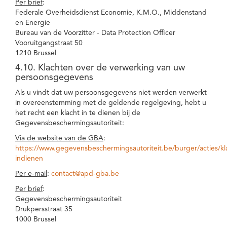
Per brief
:
Federale Overheidsdienst Economie, K.M.O., Middenstand
en Energie
Bureau van de Voorzitter - Data Protection Officer
Vooruitgangstraat 50
1210 Brussel
4.10. Klachten over de verwerking van uw
persoonsgegevens
Als u vindt dat uw persoonsgegevens niet werden verwerkt
in overeenstemming met de geldende regelgeving, hebt u
het recht een klacht in te dienen bij de
Gegevensbeschermingsautoriteit:
Via de website van de GBA
:
https://www.gegevensbeschermingsautoriteit.be/burger/acties/kl
indienen
Per e-mail
:
contact@apd-gba.be
Per brief
:
Gegevensbeschermingsautoriteit
Drukpersstraat 35
1000 Brussel