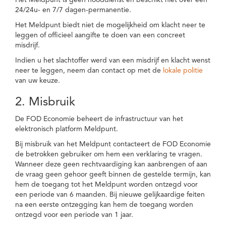
Het Meldpunt is geen nooddienst en beschikt niet over een
24/24u- en 7/7 dagen-permanentie.
Het Meldpunt biedt niet de mogelijkheid om klacht neer te
leggen of officieel aangifte te doen van een concreet
misdrijf.
Indien u het slachtoffer werd van een misdrijf en klacht wenst
neer te leggen, neem dan contact op met de
lokale politie
van uw keuze.
2. Misbruik
De FOD Economie beheert de infrastructuur van het
elektronisch platform Meldpunt.
Bij misbruik van het Meldpunt contacteert de FOD Economie
de betrokken gebruiker om hem een verklaring te vragen.
Wanneer deze geen rechtvaardiging kan aanbrengen of aan
de vraag geen gehoor geeft binnen de gestelde termijn, kan
hem de toegang tot het Meldpunt worden ontzegd voor
een periode van 6 maanden. Bij nieuwe gelijkaardige feiten
na een eerste ontzegging kan hem de toegang worden
ontzegd voor een periode van 1 jaar.