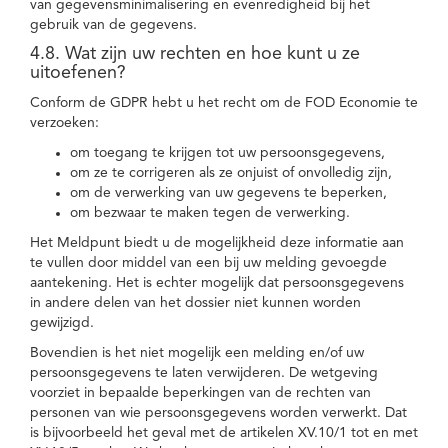
van gegevensminimalisering en evenredigheid bij het
gebruik van de gegevens.
4.8. Wat zijn uw rechten en hoe kunt u ze
uitoefenen?
Conform de GDPR hebt u het recht om de FOD Economie te
verzoeken:
om toegang te krijgen tot uw persoonsgegevens,
om ze te corrigeren als ze onjuist of onvolledig zijn,
om de verwerking van uw gegevens te beperken,
om bezwaar te maken tegen de verwerking.
Het Meldpunt biedt u de mogelijkheid deze informatie aan
te vullen door middel van een bij uw melding gevoegde
aantekening. Het is echter mogelijk dat persoonsgegevens
in andere delen van het dossier niet kunnen worden
gewijzigd.
Bovendien is het niet mogelijk een melding en/of uw
persoonsgegevens te laten verwijderen. De wetgeving
voorziet in bepaalde beperkingen van de rechten van
personen van wie persoonsgegevens worden verwerkt. Dat
is bijvoorbeeld het geval met de artikelen XV.10/1 tot en met