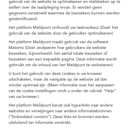
gebruik van de website te optimaliseren en statistieken op te
stellen over de raadpleging ervan. Er worden geen
gegevens verzameld waarmee de bezoekers kunnen worden
geïdentificeerd.
Het platform Meldpunt onthoudt uw taalvoorkeur (Doel: het
gebruik van de website door de gebruiker optimaliseren)
Het platform Meldpunt maakt gebruik van de software
Matomo (Doel: analyseren hoe gebruikers de website
bezoeken, bijvoorbeeld: het aantal totale bezoeken of
bezoeken aan een bepaalde pagina. Deze informatie wordt
gebruikt om de inhoud van het Meldpunt te verbeteren).
U kunt het gebruik van deze cookies in uw browser
uitschakelen, maar de navigatie op de website zal dan
minder optimaal zijn. (Meer informatie over het aanpassen
van de cookie-instellingen vindt u onder de rubriek “Help”
van uw browser.)
Het platform Meldpunt bevat ook hyperlinks naar andere
websites en verwijzingen naar andere informatiebronnen
(“Embedded content”). Deze links en bronnen worden
uitsluitend ter informatie verstrekt.