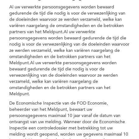
Al uw verwerkte persoonsgegevens worden bewaard
gedurende de tijd die nodig is voor de verwezenlijking van
de doeleinden waarvoor ze werden verzameld, welke kan
variëren naargelang de omstandigheden en de betrokken
partners van het Meldpunt.Al uw verwerkte
persoonsgegevens worden bewaard gedurende de tijd die
nodig is voor de verwezenlijking van de doeleinden waarvoor
ze werden verzameld, welke kan variëren naargelang de
omstandigheden en de betrokken partners van het
Meldpunt.Al uw verwerkte persoonsgegevens worden
bewaard gedurende de tijd die nodig is voor de
verwezenlijking van de doeleinden waarvoor ze werden
verzameld, welke kan variëren naargelang de
omstandigheden en de betrokken partners van het
Meldpunt.
De Economische Inspectie van de FOD Economie,
beheerder van het Meldpunt, bewaart uw
persoonsgegevens maximaal 10 jaar vanaf de datum van
ontvangst van uw melding. Wanneer door de Economische
Inspectie een controledossier met betrekking tot uw
melding wordt geopend, worden uw gegevens maximaal 10