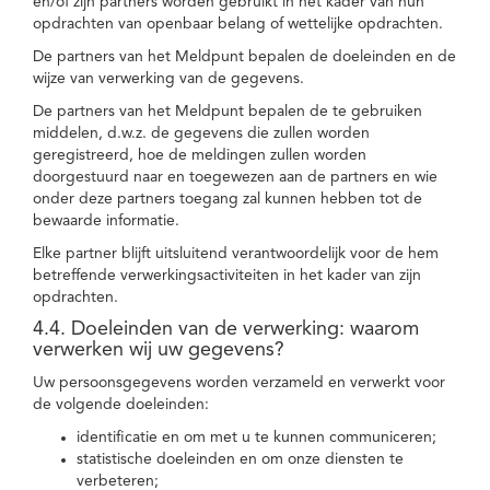
en/of zijn partners worden gebruikt in het kader van hun
opdrachten van openbaar belang of wettelijke opdrachten.
De partners van het Meldpunt bepalen de doeleinden en de
wijze van verwerking van de gegevens.
De partners van het Meldpunt bepalen de te gebruiken
middelen, d.w.z. de gegevens die zullen worden
geregistreerd, hoe de meldingen zullen worden
doorgestuurd naar en toegewezen aan de partners en wie
onder deze partners toegang zal kunnen hebben tot de
bewaarde informatie.
Elke partner blijft uitsluitend verantwoordelijk voor de hem
betreffende verwerkingsactiviteiten in het kader van zijn
opdrachten.
4.4. Doeleinden van de verwerking: waarom
verwerken wij uw gegevens?
Uw persoonsgegevens worden verzameld en verwerkt voor
de volgende doeleinden:
identificatie en om met u te kunnen communiceren;
statistische doeleinden en om onze diensten te
verbeteren;