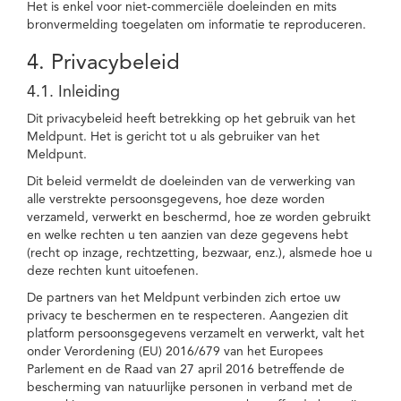
Het is enkel voor niet-commerciële doeleinden en mits
bronvermelding toegelaten om informatie te reproduceren.
4. Privacybeleid
4.1. Inleiding
Dit privacybeleid heeft betrekking op het gebruik van het
Meldpunt. Het is gericht tot u als gebruiker van het
Meldpunt.
Dit beleid vermeldt de doeleinden van de verwerking van
alle verstrekte persoonsgegevens, hoe deze worden
verzameld, verwerkt en beschermd, hoe ze worden gebruikt
en welke rechten u ten aanzien van deze gegevens hebt
(recht op inzage, rechtzetting, bezwaar, enz.), alsmede hoe u
deze rechten kunt uitoefenen.
De partners van het Meldpunt verbinden zich ertoe uw
privacy te beschermen en te respecteren. Aangezien dit
platform persoonsgegevens verzamelt en verwerkt, valt het
onder Verordening (EU) 2016/679 van het Europees
Parlement en de Raad van 27 april 2016 betreffende de
bescherming van natuurlijke personen in verband met de