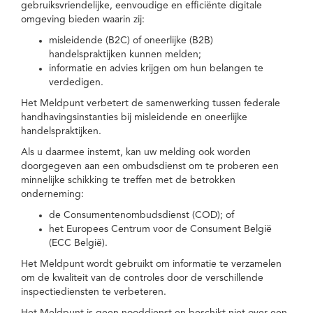
gebruiksvriendelijke, eenvoudige en efficiënte digitale
omgeving bieden waarin zij:
misleidende (B2C) of oneerlijke (B2B)
handelspraktijken kunnen melden;
informatie en advies krijgen om hun belangen te
verdedigen.
Het Meldpunt verbetert de samenwerking tussen federale
handhavingsinstanties bij misleidende en oneerlijke
handelspraktijken.
Als u daarmee instemt, kan uw melding ook worden
doorgegeven aan een ombudsdienst om te proberen een
minnelijke schikking te treffen met de betrokken
onderneming:
de Consumentenombudsdienst (COD); of
het Europees Centrum voor de Consument België
(ECC België).
Het Meldpunt wordt gebruikt om informatie te verzamelen
om de kwaliteit van de controles door de verschillende
inspectiediensten te verbeteren.