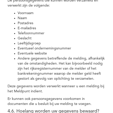
De persoonsgegevens die kunnen worden verzameld en
verwerkt zijn de volgende:
Voornaam
Naam
Postadres
E-mailadres
Telefoonnummer
Geslacht
Leeftijdsgroep
Eventueel ondernemingsnummer
Eventuele website
Andere gegevens betreffende de melding, afhankelijk
van de omstandigheden. Het kan bijvoorbeeld nodig
zijn het rijksregisternummer van de melder of het
bankrekeningnummer waarop de melder geld heeft
gestort als gevolg van oplichting te verzamelen.
Deze gegevens worden verwerkt wanneer u een melding bij
het Meldpunt indient.
Er kunnen ook persoonsgegevens voorkomen in
documenten die u besluit bij uw melding te voegen.
4.6. Hoelang worden uw gegevens bewaard?