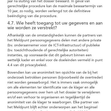
jaar na sluiting van het dossier bewaard. In geval van
gerechtelijke procedure kan de maximale bewaartermijn van
10 jaar, zo nodig, worden verlengd tot de definitieve
beëindiging van die procedure.
4.7. Wie heeft toegang tot uw gegevens en aan
wie worden ze verstrekt?
Afhankelijk van de omstandigheden kunnen de partners van
het Meldpunt persoonsgegevens delen met andere private
(bv. onderaannemer voor de ICT-infrastructuur) of publieke
(bv. toezichthoudende of gerechtelijke autoriteiten)
instanties, op voorwaarde dat dit gebeurt binnen een
wettelijk kader en enkel voor de doeleinden vermeld in punt
4.4 van dit privacybeleid.
Bovendien kan uw anonimiteit ten opzichte van de bij het
onderzoek betrokken personen (bijvoorbeeld de overtreder)
niet worden gewaarborgd. Het is immers vaak onmogelijk
om alle elementen ter identificatie van de klager en alle
persoonsgegevens over hem uit het dossier te verwijderen
en/of een verhoor te organiseren en tegelijkertijd de
anonimiteit van de klager te waarborgen. Elke partner van
het Meldpunt blijft echter onderworpen aan het beginsel