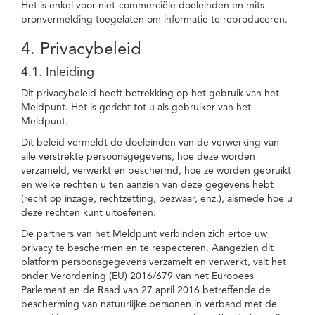
Het is enkel voor niet-commerciële doeleinden en mits
bronvermelding toegelaten om informatie te reproduceren.
4. Privacybeleid
4.1. Inleiding
Dit privacybeleid heeft betrekking op het gebruik van het
Meldpunt. Het is gericht tot u als gebruiker van het
Meldpunt.
Dit beleid vermeldt de doeleinden van de verwerking van
alle verstrekte persoonsgegevens, hoe deze worden
verzameld, verwerkt en beschermd, hoe ze worden gebruikt
en welke rechten u ten aanzien van deze gegevens hebt
(recht op inzage, rechtzetting, bezwaar, enz.), alsmede hoe u
deze rechten kunt uitoefenen.
De partners van het Meldpunt verbinden zich ertoe uw
privacy te beschermen en te respecteren. Aangezien dit
platform persoonsgegevens verzamelt en verwerkt, valt het
onder Verordening (EU) 2016/679 van het Europees
Parlement en de Raad van 27 april 2016 betreffende de
bescherming van natuurlijke personen in verband met de