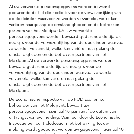
Al uw verwerkte persoonsgegevens worden bewaard
gedurende de tijd die nodig is voor de verwezenlijking van
de doeleinden waarvoor ze werden verzameld, welke kan
variëren naargelang de omstandigheden en de betrokken
partners van het Meldpunt.Al uw verwerkte
persoonsgegevens worden bewaard gedurende de tijd die
nodig is voor de verwezenlijking van de doeleinden waarvoor
ze werden verzameld, welke kan variëren naargelang de
omstandigheden en de betrokken partners van het
Meldpunt.Al uw verwerkte persoonsgegevens worden
bewaard gedurende de tijd die nodig is voor de
verwezenlijking van de doeleinden waarvoor ze werden
verzameld, welke kan variëren naargelang de
omstandigheden en de betrokken partners van het
Meldpunt.
De Economische Inspectie van de FOD Economie,
beheerder van het Meldpunt, bewaart uw
persoonsgegevens maximaal 10 jaar vanaf de datum van
ontvangst van uw melding. Wanneer door de Economische
Inspectie een controledossier met betrekking tot uw
melding wordt geopend, worden uw gegevens maximaal 10