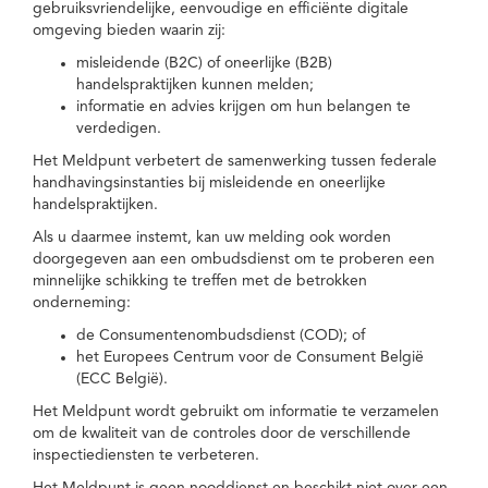
gebruiksvriendelijke, eenvoudige en efficiënte digitale
omgeving bieden waarin zij:
misleidende (B2C) of oneerlijke (B2B)
handelspraktijken kunnen melden;
informatie en advies krijgen om hun belangen te
verdedigen.
Het Meldpunt verbetert de samenwerking tussen federale
handhavingsinstanties bij misleidende en oneerlijke
handelspraktijken.
Als u daarmee instemt, kan uw melding ook worden
doorgegeven aan een ombudsdienst om te proberen een
minnelijke schikking te treffen met de betrokken
onderneming:
de Consumentenombudsdienst (COD); of
het Europees Centrum voor de Consument België
(ECC België).
Het Meldpunt wordt gebruikt om informatie te verzamelen
om de kwaliteit van de controles door de verschillende
inspectiediensten te verbeteren.