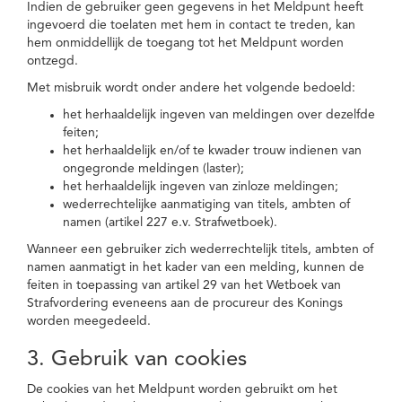
Indien de gebruiker geen gegevens in het Meldpunt heeft
ingevoerd die toelaten met hem in contact te treden, kan
hem onmiddellijk de toegang tot het Meldpunt worden
ontzegd.
Met misbruik wordt onder andere het volgende bedoeld:
het herhaaldelijk ingeven van meldingen over dezelfde
feiten;
het herhaaldelijk en/of te kwader trouw indienen van
ongegronde meldingen (laster);
het herhaaldelijk ingeven van zinloze meldingen;
wederrechtelijke aanmatiging van titels, ambten of
namen (artikel 227 e.v. Strafwetboek).
Wanneer een gebruiker zich wederrechtelijk titels, ambten of
namen aanmatigt in het kader van een melding, kunnen de
feiten in toepassing van artikel 29 van het Wetboek van
Strafvordering eveneens aan de procureur des Konings
worden meegedeeld.
3. Gebruik van cookies
De cookies van het Meldpunt worden gebruikt om het