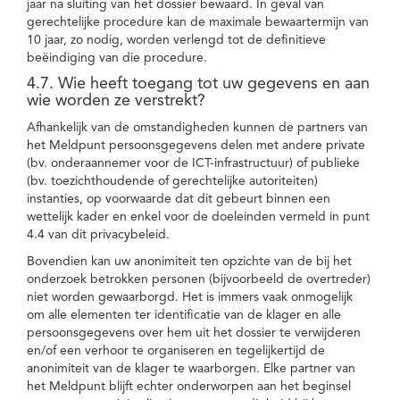
jaar na sluiting van het dossier bewaard. In geval van
gerechtelijke procedure kan de maximale bewaartermijn van
10 jaar, zo nodig, worden verlengd tot de definitieve
beëindiging van die procedure.
4.7. Wie heeft toegang tot uw gegevens en aan
wie worden ze verstrekt?
Afhankelijk van de omstandigheden kunnen de partners van
het Meldpunt persoonsgegevens delen met andere private
(bv. onderaannemer voor de ICT-infrastructuur) of publieke
(bv. toezichthoudende of gerechtelijke autoriteiten)
instanties, op voorwaarde dat dit gebeurt binnen een
wettelijk kader en enkel voor de doeleinden vermeld in punt
4.4 van dit privacybeleid.
Bovendien kan uw anonimiteit ten opzichte van de bij het
onderzoek betrokken personen (bijvoorbeeld de overtreder)
niet worden gewaarborgd. Het is immers vaak onmogelijk
om alle elementen ter identificatie van de klager en alle
persoonsgegevens over hem uit het dossier te verwijderen
en/of een verhoor te organiseren en tegelijkertijd de
anonimiteit van de klager te waarborgen. Elke partner van
het Meldpunt blijft echter onderworpen aan het beginsel