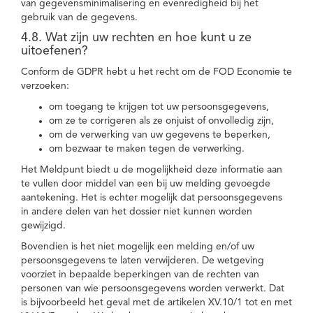
van gegevensminimalisering en evenredigheid bij het
gebruik van de gegevens.
4.8. Wat zijn uw rechten en hoe kunt u ze
uitoefenen?
Conform de GDPR hebt u het recht om de FOD Economie te
verzoeken:
om toegang te krijgen tot uw persoonsgegevens,
om ze te corrigeren als ze onjuist of onvolledig zijn,
om de verwerking van uw gegevens te beperken,
om bezwaar te maken tegen de verwerking.
Het Meldpunt biedt u de mogelijkheid deze informatie aan
te vullen door middel van een bij uw melding gevoegde
aantekening. Het is echter mogelijk dat persoonsgegevens
in andere delen van het dossier niet kunnen worden
gewijzigd.
Bovendien is het niet mogelijk een melding en/of uw
persoonsgegevens te laten verwijderen. De wetgeving
voorziet in bepaalde beperkingen van de rechten van
personen van wie persoonsgegevens worden verwerkt. Dat
is bijvoorbeeld het geval met de artikelen XV.10/1 tot en met