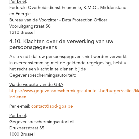
Per brief
:
Federale Overheidsdienst Economie, K.M.O., Middenstand
en Energie
Bureau van de Voorzitter - Data Protection Officer
Vooruitgangstraat 50
1210 Brussel
4.10. Klachten over de verwerking van uw
persoonsgegevens
Als u vindt dat uw persoonsgegevens niet werden verwerkt
in overeenstemming met de geldende regelgeving, hebt u
het recht een klacht in te dienen bij de
Gegevensbeschermingsautoriteit:
Via de website van de GBA
:
https://www.gegevensbeschermingsautoriteit.be/burger/acties/kl
indienen
Per e-mail
:
contact@apd-gba.be
Per brief
:
Gegevensbeschermingsautoriteit
Drukpersstraat 35
1000 Brussel