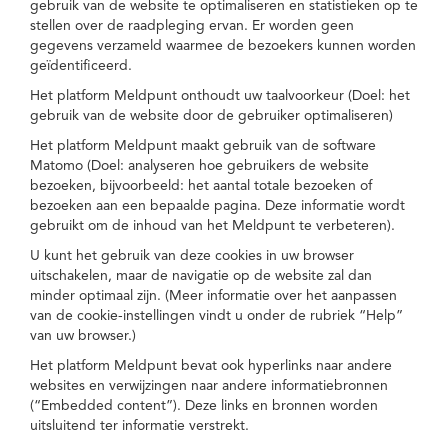
gebruik van de website te optimaliseren en statistieken op te
stellen over de raadpleging ervan. Er worden geen
gegevens verzameld waarmee de bezoekers kunnen worden
geïdentificeerd.
Het platform Meldpunt onthoudt uw taalvoorkeur (Doel: het
gebruik van de website door de gebruiker optimaliseren)
Het platform Meldpunt maakt gebruik van de software
Matomo (Doel: analyseren hoe gebruikers de website
bezoeken, bijvoorbeeld: het aantal totale bezoeken of
bezoeken aan een bepaalde pagina. Deze informatie wordt
gebruikt om de inhoud van het Meldpunt te verbeteren).
U kunt het gebruik van deze cookies in uw browser
uitschakelen, maar de navigatie op de website zal dan
minder optimaal zijn. (Meer informatie over het aanpassen
van de cookie-instellingen vindt u onder de rubriek “Help”
van uw browser.)
Het platform Meldpunt bevat ook hyperlinks naar andere
websites en verwijzingen naar andere informatiebronnen
(“Embedded content”). Deze links en bronnen worden
uitsluitend ter informatie verstrekt.