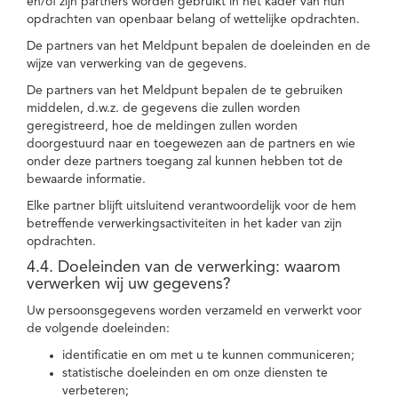
en/of zijn partners worden gebruikt in het kader van hun
opdrachten van openbaar belang of wettelijke opdrachten.
De partners van het Meldpunt bepalen de doeleinden en de
wijze van verwerking van de gegevens.
De partners van het Meldpunt bepalen de te gebruiken
middelen, d.w.z. de gegevens die zullen worden
geregistreerd, hoe de meldingen zullen worden
doorgestuurd naar en toegewezen aan de partners en wie
onder deze partners toegang zal kunnen hebben tot de
bewaarde informatie.
Elke partner blijft uitsluitend verantwoordelijk voor de hem
betreffende verwerkingsactiviteiten in het kader van zijn
opdrachten.
4.4. Doeleinden van de verwerking: waarom
verwerken wij uw gegevens?
Uw persoonsgegevens worden verzameld en verwerkt voor
de volgende doeleinden:
identificatie en om met u te kunnen communiceren;
statistische doeleinden en om onze diensten te
verbeteren;