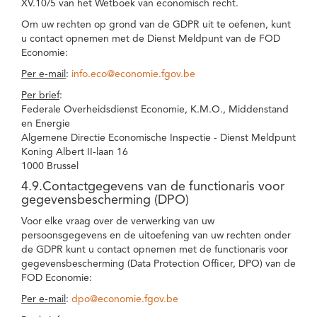
XV.10/5 van het Wetboek van economisch recht.
Om uw rechten op grond van de GDPR uit te oefenen, kunt
u contact opnemen met de Dienst Meldpunt van de FOD
Economie:
Per e-mail
:
info.eco@economie.fgov.be
Per brief
:
Federale Overheidsdienst Economie, K.M.O., Middenstand
en Energie
Algemene Directie Economische Inspectie - Dienst Meldpunt
Koning Albert II-laan 16
1000 Brussel
4.9.Contactgegevens van de functionaris voor
gegevensbescherming (DPO)
Voor elke vraag over de verwerking van uw
persoonsgegevens en de uitoefening van uw rechten onder
de GDPR kunt u contact opnemen met de functionaris voor
gegevensbescherming (Data Protection Officer, DPO) van de
FOD Economie:
Per e-mail
:
dpo@economie.fgov.be