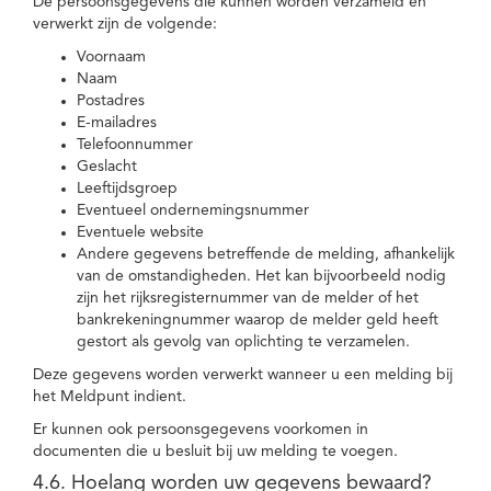
De persoonsgegevens die kunnen worden verzameld en
verwerkt zijn de volgende:
Voornaam
Naam
Postadres
E-mailadres
Telefoonnummer
Geslacht
Leeftijdsgroep
Eventueel ondernemingsnummer
Eventuele website
Andere gegevens betreffende de melding, afhankelijk
van de omstandigheden. Het kan bijvoorbeeld nodig
zijn het rijksregisternummer van de melder of het
bankrekeningnummer waarop de melder geld heeft
gestort als gevolg van oplichting te verzamelen.
Deze gegevens worden verwerkt wanneer u een melding bij
het Meldpunt indient.
Er kunnen ook persoonsgegevens voorkomen in
documenten die u besluit bij uw melding te voegen.
4.6. Hoelang worden uw gegevens bewaard?