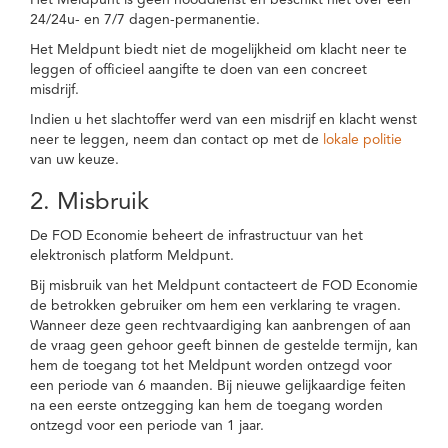
Het Meldpunt is geen nooddienst en beschikt niet over een
24/24u- en 7/7 dagen-permanentie.
Het Meldpunt biedt niet de mogelijkheid om klacht neer te
leggen of officieel aangifte te doen van een concreet
misdrijf.
Indien u het slachtoffer werd van een misdrijf en klacht wenst
neer te leggen, neem dan contact op met de
lokale politie
van uw keuze.
2. Misbruik
De FOD Economie beheert de infrastructuur van het
elektronisch platform Meldpunt.
Bij misbruik van het Meldpunt contacteert de FOD Economie
de betrokken gebruiker om hem een verklaring te vragen.
Wanneer deze geen rechtvaardiging kan aanbrengen of aan
de vraag geen gehoor geeft binnen de gestelde termijn, kan
hem de toegang tot het Meldpunt worden ontzegd voor
een periode van 6 maanden. Bij nieuwe gelijkaardige feiten
na een eerste ontzegging kan hem de toegang worden
ontzegd voor een periode van 1 jaar.