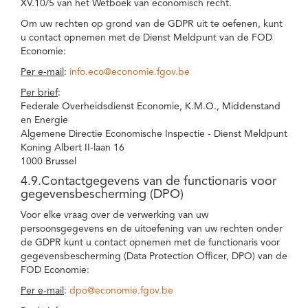
XV.10/5 van het Wetboek van economisch recht.
Om uw rechten op grond van de GDPR uit te oefenen, kunt
u contact opnemen met de Dienst Meldpunt van de FOD
Economie:
Per e-mail
:
info.eco@economie.fgov.be
Per brief
:
Federale Overheidsdienst Economie, K.M.O., Middenstand
en Energie
Algemene Directie Economische Inspectie - Dienst Meldpunt
Koning Albert II-laan 16
1000 Brussel
4.9.Contactgegevens van de functionaris voor
gegevensbescherming (DPO)
Voor elke vraag over de verwerking van uw
persoonsgegevens en de uitoefening van uw rechten onder
de GDPR kunt u contact opnemen met de functionaris voor
gegevensbescherming (Data Protection Officer, DPO) van de
FOD Economie:
Per e-mail
:
dpo@economie.fgov.be