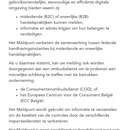
gebruiksvriendelijke, eenvoudige en efficiënte digitale
omgeving bieden waarin zij:
misleidende (B2C) of oneerlijke (B2B)
handelspraktijken kunnen melden;
informatie en advies krijgen om hun belangen te
verdedigen.
Het Meldpunt verbetert de samenwerking tussen federale
handhavingsinstanties bij misleidende en oneerlijke
handelspraktijken.
Als u daarmee instemt, kan uw melding ook worden
doorgegeven aan een ombudsdienst om te proberen een
minnelijke schikking te treffen met de betrokken
onderneming:
de Consumentenombudsdienst (COD); of
het Europees Centrum voor de Consument België
(ECC België).
Het Meldpunt wordt gebruikt om informatie te verzamelen
om de kwaliteit van de controles door de verschillende
inspectiediensten te verbeteren.