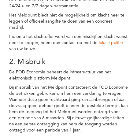
Het Meldpunt is geen nooddienst en beschikt niet over een
24/24u- en 7/7 dagen-permanentie.
Het Meldpunt biedt niet de mogelijkheid om klacht neer te
leggen of officieel aangifte te doen van een concreet
misdrijf.
Indien u het slachtoffer werd van een misdrijf en klacht wenst
neer te leggen, neem dan contact op met de
lokale politie
van uw keuze.
2. Misbruik
De FOD Economie beheert de infrastructuur van het
elektronisch platform Meldpunt.
Bij misbruik van het Meldpunt contacteert de FOD Economie
de betrokken gebruiker om hem een verklaring te vragen.
Wanneer deze geen rechtvaardiging kan aanbrengen of aan
de vraag geen gehoor geeft binnen de gestelde termijn, kan
hem de toegang tot het Meldpunt worden ontzegd voor
een periode van 6 maanden. Bij nieuwe gelijkaardige feiten
na een eerste ontzegging kan hem de toegang worden
ontzegd voor een periode van 1 jaar.