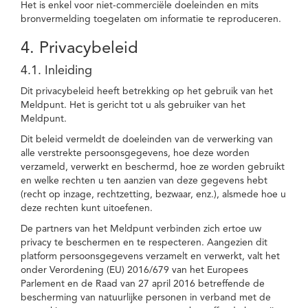
Het is enkel voor niet-commerciële doeleinden en mits
bronvermelding toegelaten om informatie te reproduceren.
4. Privacybeleid
4.1. Inleiding
Dit privacybeleid heeft betrekking op het gebruik van het
Meldpunt. Het is gericht tot u als gebruiker van het
Meldpunt.
Dit beleid vermeldt de doeleinden van de verwerking van
alle verstrekte persoonsgegevens, hoe deze worden
verzameld, verwerkt en beschermd, hoe ze worden gebruikt
en welke rechten u ten aanzien van deze gegevens hebt
(recht op inzage, rechtzetting, bezwaar, enz.), alsmede hoe u
deze rechten kunt uitoefenen.
De partners van het Meldpunt verbinden zich ertoe uw
privacy te beschermen en te respecteren. Aangezien dit
platform persoonsgegevens verzamelt en verwerkt, valt het
onder Verordening (EU) 2016/679 van het Europees
Parlement en de Raad van 27 april 2016 betreffende de
bescherming van natuurlijke personen in verband met de