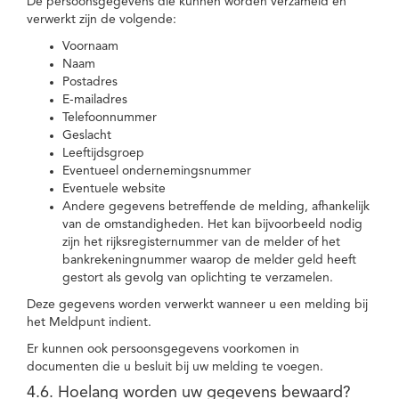
De persoonsgegevens die kunnen worden verzameld en
verwerkt zijn de volgende:
Voornaam
Naam
Postadres
E-mailadres
Telefoonnummer
Geslacht
Leeftijdsgroep
Eventueel ondernemingsnummer
Eventuele website
Andere gegevens betreffende de melding, afhankelijk
van de omstandigheden. Het kan bijvoorbeeld nodig
zijn het rijksregisternummer van de melder of het
bankrekeningnummer waarop de melder geld heeft
gestort als gevolg van oplichting te verzamelen.
Deze gegevens worden verwerkt wanneer u een melding bij
het Meldpunt indient.
Er kunnen ook persoonsgegevens voorkomen in
documenten die u besluit bij uw melding te voegen.
4.6. Hoelang worden uw gegevens bewaard?