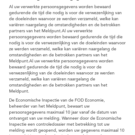
Al uw verwerkte persoonsgegevens worden bewaard
gedurende de tijd die nodig is voor de verwezenlijking van
de doeleinden waarvoor ze werden verzameld, welke kan
variëren naargelang de omstandigheden en de betrokken
partners van het Meldpunt.Al uw verwerkte
persoonsgegevens worden bewaard gedurende de tijd die
nodig is voor de verwezenlijking van de doeleinden waarvoor
ze werden verzameld, welke kan variëren naargelang de
omstandigheden en de betrokken partners van het
Meldpunt.Al uw verwerkte persoonsgegevens worden
bewaard gedurende de tijd die nodig is voor de
verwezenlijking van de doeleinden waarvoor ze werden
verzameld, welke kan variëren naargelang de
omstandigheden en de betrokken partners van het
Meldpunt.
De Economische Inspectie van de FOD Economie,
beheerder van het Meldpunt, bewaart uw
persoonsgegevens maximaal 10 jaar vanaf de datum van
ontvangst van uw melding. Wanneer door de Economische
Inspectie een controledossier met betrekking tot uw
melding wordt geopend, worden uw gegevens maximaal 10