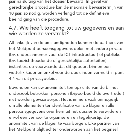
jaar na sluiting van het dossier bewaard. In geval van
gerechtelijke procedure kan de maximale bewaartermijn van
10 jaar, zo nodig, worden verlengd tot de definitieve
beëindiging van die procedure.
4.7. Wie heeft toegang tot uw gegevens en aan
wie worden ze verstrekt?
Afhankelijk van de omstandigheden kunnen de partners van
het Meldpunt persoonsgegevens delen met andere private
(bv. onderaannemer voor de ICT-infrastructuur) of publieke
(bv. toezichthoudende of gerechtelijke autoriteiten)
instanties, op voorwaarde dat dit gebeurt binnen een
wettelijk kader en enkel voor de doeleinden vermeld in punt
4.4 van dit privacybeleid.
Bovendien kan uw anonimiteit ten opzichte van de bij het
onderzoek betrokken personen (bijvoorbeeld de overtreder)
niet worden gewaarborgd. Het is immers vaak onmogelijk
om alle elementen ter identificatie van de klager en alle
persoonsgegevens over hem uit het dossier te verwijderen
en/of een verhoor te organiseren en tegelijkertijd de
anonimiteit van de klager te waarborgen. Elke partner van
het Meldpunt blijft echter onderworpen aan het beginsel