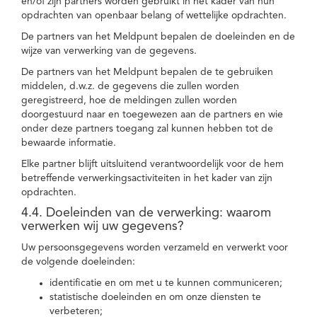
en/of zijn partners worden gebruikt in het kader van hun
opdrachten van openbaar belang of wettelijke opdrachten.
De partners van het Meldpunt bepalen de doeleinden en de
wijze van verwerking van de gegevens.
De partners van het Meldpunt bepalen de te gebruiken
middelen, d.w.z. de gegevens die zullen worden
geregistreerd, hoe de meldingen zullen worden
doorgestuurd naar en toegewezen aan de partners en wie
onder deze partners toegang zal kunnen hebben tot de
bewaarde informatie.
Elke partner blijft uitsluitend verantwoordelijk voor de hem
betreffende verwerkingsactiviteiten in het kader van zijn
opdrachten.
4.4. Doeleinden van de verwerking: waarom
verwerken wij uw gegevens?
Uw persoonsgegevens worden verzameld en verwerkt voor
de volgende doeleinden:
identificatie en om met u te kunnen communiceren;
statistische doeleinden en om onze diensten te
verbeteren;