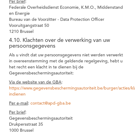
Per brief
:
Federale Overheidsdienst Economie, K.M.O., Middenstand
en Energie
Bureau van de Voorzitter - Data Protection Officer
Vooruitgangstraat 50
1210 Brussel
4.10. Klachten over de verwerking van uw
persoonsgegevens
Als u vindt dat uw persoonsgegevens niet werden verwerkt
in overeenstemming met de geldende regelgeving, hebt u
het recht een klacht in te dienen bij de
Gegevensbeschermingsautoriteit:
Via de website van de GBA
:
https://www.gegevensbeschermingsautoriteit.be/burger/acties/kl
indienen
Per e-mail
:
contact@apd-gba.be
Per brief
:
Gegevensbeschermingsautoriteit
Drukpersstraat 35
1000 Brussel