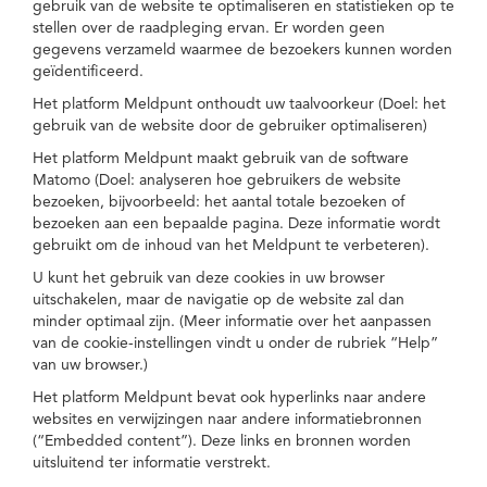
gebruik van de website te optimaliseren en statistieken op te
stellen over de raadpleging ervan. Er worden geen
gegevens verzameld waarmee de bezoekers kunnen worden
geïdentificeerd.
Het platform Meldpunt onthoudt uw taalvoorkeur (Doel: het
gebruik van de website door de gebruiker optimaliseren)
Het platform Meldpunt maakt gebruik van de software
Matomo (Doel: analyseren hoe gebruikers de website
bezoeken, bijvoorbeeld: het aantal totale bezoeken of
bezoeken aan een bepaalde pagina. Deze informatie wordt
gebruikt om de inhoud van het Meldpunt te verbeteren).
U kunt het gebruik van deze cookies in uw browser
uitschakelen, maar de navigatie op de website zal dan
minder optimaal zijn. (Meer informatie over het aanpassen
van de cookie-instellingen vindt u onder de rubriek “Help”
van uw browser.)
Het platform Meldpunt bevat ook hyperlinks naar andere
websites en verwijzingen naar andere informatiebronnen
(“Embedded content”). Deze links en bronnen worden
uitsluitend ter informatie verstrekt.