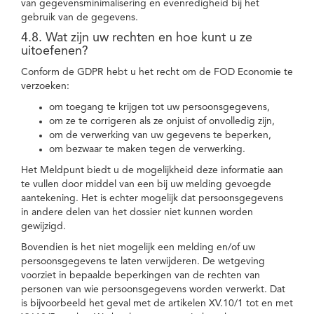
van gegevensminimalisering en evenredigheid bij het
gebruik van de gegevens.
4.8. Wat zijn uw rechten en hoe kunt u ze
uitoefenen?
Conform de GDPR hebt u het recht om de FOD Economie te
verzoeken:
om toegang te krijgen tot uw persoonsgegevens,
om ze te corrigeren als ze onjuist of onvolledig zijn,
om de verwerking van uw gegevens te beperken,
om bezwaar te maken tegen de verwerking.
Het Meldpunt biedt u de mogelijkheid deze informatie aan
te vullen door middel van een bij uw melding gevoegde
aantekening. Het is echter mogelijk dat persoonsgegevens
in andere delen van het dossier niet kunnen worden
gewijzigd.
Bovendien is het niet mogelijk een melding en/of uw
persoonsgegevens te laten verwijderen. De wetgeving
voorziet in bepaalde beperkingen van de rechten van
personen van wie persoonsgegevens worden verwerkt. Dat
is bijvoorbeeld het geval met de artikelen XV.10/1 tot en met