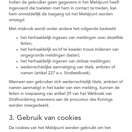
Indien de gebruiker geen gegevens in het Meldpunt heeft
ingevoerd die toelaten met hem in contact te treden, kan
hem onmiddellijk de toegang tot het Meldpunt worden
ontzegd.
Met misbruik wordt onder andere het volgende bedoeld:
het herhaaldelijk ingeven van meldingen over dezelfde
feiten;
het herhaaldelijk en/of te kwader trouw indienen van
ongegronde meldingen (laster);
het herhaaldelijk ingeven van zinloze meldingen;
wederrechtelijke aanmatiging van titels, ambten of
namen (artikel 227 e.v. Strafwetboek).
Wanneer een gebruiker zich wederrechtelijk titels, ambten of
namen aanmatigt in het kader van een melding, kunnen de
feiten in toepassing van artikel 29 van het Wetboek van
Strafvordering eveneens aan de procureur des Konings
worden meegedeeld.
3. Gebruik van cookies
De cookies van het Meldpunt worden gebruikt om het