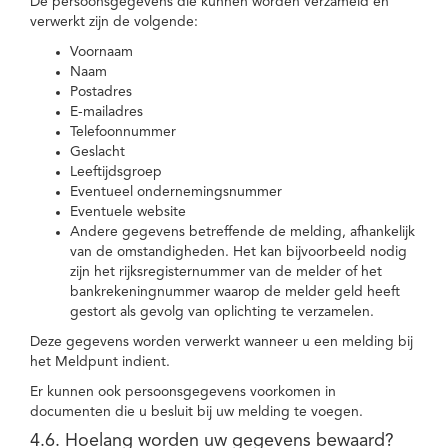
De persoonsgegevens die kunnen worden verzameld en
verwerkt zijn de volgende:
Voornaam
Naam
Postadres
E-mailadres
Telefoonnummer
Geslacht
Leeftijdsgroep
Eventueel ondernemingsnummer
Eventuele website
Andere gegevens betreffende de melding, afhankelijk
van de omstandigheden. Het kan bijvoorbeeld nodig
zijn het rijksregisternummer van de melder of het
bankrekeningnummer waarop de melder geld heeft
gestort als gevolg van oplichting te verzamelen.
Deze gegevens worden verwerkt wanneer u een melding bij
het Meldpunt indient.
Er kunnen ook persoonsgegevens voorkomen in
documenten die u besluit bij uw melding te voegen.
4.6. Hoelang worden uw gegevens bewaard?