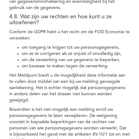
van gegevensminimalisering en evenredigheid bij het
gebruik van de gegevens.
4.8. Wat zijn uw rechten en hoe kunt u ze
uitoefenen?
Conform de GDPR hebt u het recht om de FOD Economie te
verzoeken:
om toegang te krijgen tot uw persoonsgegevens,
om ze te corrigeren als ze onjuist of onvolledig zijn,
om de verwerking van uw gegevens te beperken,
om bezwaar te maken tegen de verwerking.
Het Meldpunt biedt u de mogelijkheid deze informatie aan
te vullen door middel van een bij uw melding gevoegde
aantekening. Het is echter mogelijk dat persoonsgegevens
in andere delen van het dossier niet kunnen worden
gewijzigd.
Bovendien is het niet mogelijk een melding en/of uw
persoonsgegevens te laten verwijderen. De wetgeving
voorziet in bepaalde beperkingen van de rechten van
personen van wie persoonsgegevens worden verwerkt. Dat
is bijvoorbeeld het geval met de artikelen XV.10/1 tot en met