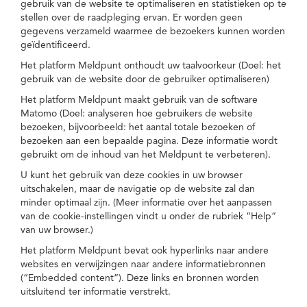
gebruik van de website te optimaliseren en statistieken op te
stellen over de raadpleging ervan. Er worden geen
gegevens verzameld waarmee de bezoekers kunnen worden
geïdentificeerd.
Het platform Meldpunt onthoudt uw taalvoorkeur (Doel: het
gebruik van de website door de gebruiker optimaliseren)
Het platform Meldpunt maakt gebruik van de software
Matomo (Doel: analyseren hoe gebruikers de website
bezoeken, bijvoorbeeld: het aantal totale bezoeken of
bezoeken aan een bepaalde pagina. Deze informatie wordt
gebruikt om de inhoud van het Meldpunt te verbeteren).
U kunt het gebruik van deze cookies in uw browser
uitschakelen, maar de navigatie op de website zal dan
minder optimaal zijn. (Meer informatie over het aanpassen
van de cookie-instellingen vindt u onder de rubriek “Help”
van uw browser.)
Het platform Meldpunt bevat ook hyperlinks naar andere
websites en verwijzingen naar andere informatiebronnen
(“Embedded content”). Deze links en bronnen worden
uitsluitend ter informatie verstrekt.