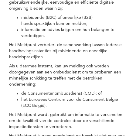
gebruiksvriendelijke, eenvoudige en efficiënte digitale
omgeving bieden waarin zij:
misleidende (B2C) of oneerlijke (B2B)
handelspraktijken kunnen melden;
informatie en advies krijgen om hun belangen te
verdedigen.
Het Meldpunt verbetert de samenwerking tussen federale
handhavingsinstanties bij misleidende en oneerlijke
handelspraktijken.
Als u daarmee instemt, kan uw melding ook worden
doorgegeven aan een ombudsdienst om te proberen een
minnelijke schikking te treffen met de betrokken
onderneming:
de Consumentenombudsdienst (COD); of
het Europees Centrum voor de Consument België
(ECC België).
Het Meldpunt wordt gebruikt om informatie te verzamelen
om de kwaliteit van de controles door de verschillende
inspectiediensten te verbeteren.