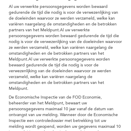
Al uw verwerkte persoonsgegevens worden bewaard
gedurende de tijd die nodig is voor de verwezenlijking van
de doeleinden waarvoor ze werden verzameld, welke kan
variëren naargelang de omstandigheden en de betrokken
partners van het Meldpunt.Al uw verwerkte
persoonsgegevens worden bewaard gedurende de tijd die
nodig is voor de verwezenlijking van de doeleinden waarvoor
ze werden verzameld, welke kan variëren naargelang de
omstandigheden en de betrokken partners van het
Meldpunt.Al uw verwerkte persoonsgegevens worden
bewaard gedurende de tijd die nodig is voor de
verwezenlijking van de doeleinden waarvoor ze werden
verzameld, welke kan variëren naargelang de
omstandigheden en de betrokken partners van het
Meldpunt.
De Economische Inspectie van de FOD Economie,
beheerder van het Meldpunt, bewaart uw
persoonsgegevens maximaal 10 jaar vanaf de datum van
ontvangst van uw melding. Wanneer door de Economische
Inspectie een controledossier met betrekking tot uw
melding wordt geopend, worden uw gegevens maximaal 10