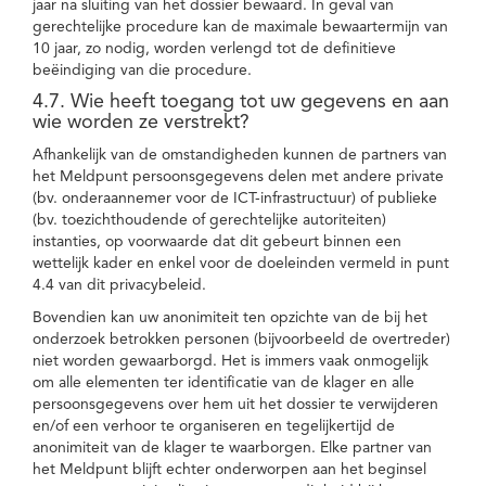
jaar na sluiting van het dossier bewaard. In geval van
gerechtelijke procedure kan de maximale bewaartermijn van
10 jaar, zo nodig, worden verlengd tot de definitieve
beëindiging van die procedure.
4.7. Wie heeft toegang tot uw gegevens en aan
wie worden ze verstrekt?
Afhankelijk van de omstandigheden kunnen de partners van
het Meldpunt persoonsgegevens delen met andere private
(bv. onderaannemer voor de ICT-infrastructuur) of publieke
(bv. toezichthoudende of gerechtelijke autoriteiten)
instanties, op voorwaarde dat dit gebeurt binnen een
wettelijk kader en enkel voor de doeleinden vermeld in punt
4.4 van dit privacybeleid.
Bovendien kan uw anonimiteit ten opzichte van de bij het
onderzoek betrokken personen (bijvoorbeeld de overtreder)
niet worden gewaarborgd. Het is immers vaak onmogelijk
om alle elementen ter identificatie van de klager en alle
persoonsgegevens over hem uit het dossier te verwijderen
en/of een verhoor te organiseren en tegelijkertijd de
anonimiteit van de klager te waarborgen. Elke partner van
het Meldpunt blijft echter onderworpen aan het beginsel