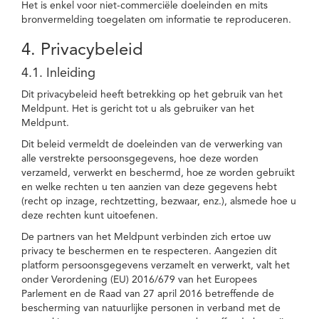
Het is enkel voor niet-commerciële doeleinden en mits
bronvermelding toegelaten om informatie te reproduceren.
4. Privacybeleid
4.1. Inleiding
Dit privacybeleid heeft betrekking op het gebruik van het
Meldpunt. Het is gericht tot u als gebruiker van het
Meldpunt.
Dit beleid vermeldt de doeleinden van de verwerking van
alle verstrekte persoonsgegevens, hoe deze worden
verzameld, verwerkt en beschermd, hoe ze worden gebruikt
en welke rechten u ten aanzien van deze gegevens hebt
(recht op inzage, rechtzetting, bezwaar, enz.), alsmede hoe u
deze rechten kunt uitoefenen.
De partners van het Meldpunt verbinden zich ertoe uw
privacy te beschermen en te respecteren. Aangezien dit
platform persoonsgegevens verzamelt en verwerkt, valt het
onder Verordening (EU) 2016/679 van het Europees
Parlement en de Raad van 27 april 2016 betreffende de
bescherming van natuurlijke personen in verband met de