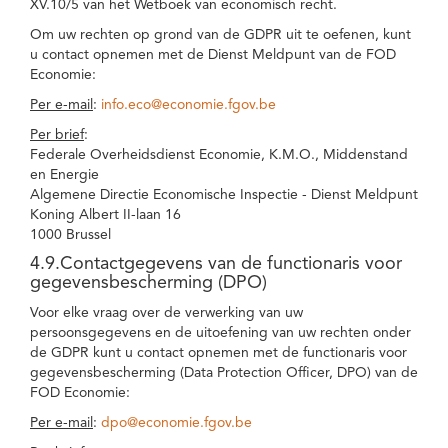
XV.10/5 van het Wetboek van economisch recht.
Om uw rechten op grond van de GDPR uit te oefenen, kunt
u contact opnemen met de Dienst Meldpunt van de FOD
Economie:
Per e-mail
:
info.eco@economie.fgov.be
Per brief
:
Federale Overheidsdienst Economie, K.M.O., Middenstand
en Energie
Algemene Directie Economische Inspectie - Dienst Meldpunt
Koning Albert II-laan 16
1000 Brussel
4.9.Contactgegevens van de functionaris voor
gegevensbescherming (DPO)
Voor elke vraag over de verwerking van uw
persoonsgegevens en de uitoefening van uw rechten onder
de GDPR kunt u contact opnemen met de functionaris voor
gegevensbescherming (Data Protection Officer, DPO) van de
FOD Economie:
Per e-mail
:
dpo@economie.fgov.be