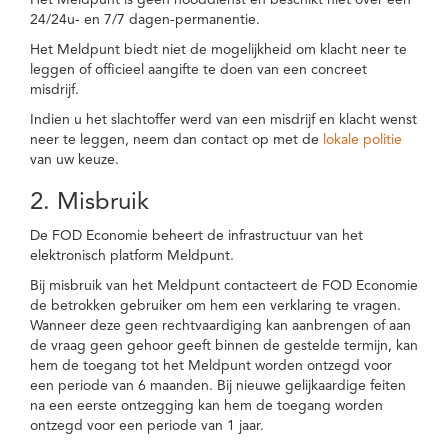
Het Meldpunt is geen nooddienst en beschikt niet over een
24/24u- en 7/7 dagen-permanentie.
Het Meldpunt biedt niet de mogelijkheid om klacht neer te
leggen of officieel aangifte te doen van een concreet
misdrijf.
Indien u het slachtoffer werd van een misdrijf en klacht wenst
neer te leggen, neem dan contact op met de
lokale politie
van uw keuze.
2. Misbruik
De FOD Economie beheert de infrastructuur van het
elektronisch platform Meldpunt.
Bij misbruik van het Meldpunt contacteert de FOD Economie
de betrokken gebruiker om hem een verklaring te vragen.
Wanneer deze geen rechtvaardiging kan aanbrengen of aan
de vraag geen gehoor geeft binnen de gestelde termijn, kan
hem de toegang tot het Meldpunt worden ontzegd voor
een periode van 6 maanden. Bij nieuwe gelijkaardige feiten
na een eerste ontzegging kan hem de toegang worden
ontzegd voor een periode van 1 jaar.