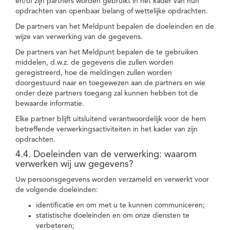
en/of zijn partners worden gebruikt in het kader van hun
opdrachten van openbaar belang of wettelijke opdrachten.
De partners van het Meldpunt bepalen de doeleinden en de
wijze van verwerking van de gegevens.
De partners van het Meldpunt bepalen de te gebruiken
middelen, d.w.z. de gegevens die zullen worden
geregistreerd, hoe de meldingen zullen worden
doorgestuurd naar en toegewezen aan de partners en wie
onder deze partners toegang zal kunnen hebben tot de
bewaarde informatie.
Elke partner blijft uitsluitend verantwoordelijk voor de hem
betreffende verwerkingsactiviteiten in het kader van zijn
opdrachten.
4.4. Doeleinden van de verwerking: waarom
verwerken wij uw gegevens?
Uw persoonsgegevens worden verzameld en verwerkt voor
de volgende doeleinden:
identificatie en om met u te kunnen communiceren;
statistische doeleinden en om onze diensten te
verbeteren;