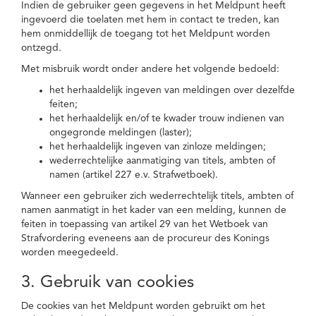
Indien de gebruiker geen gegevens in het Meldpunt heeft
ingevoerd die toelaten met hem in contact te treden, kan
hem onmiddellijk de toegang tot het Meldpunt worden
ontzegd.
Met misbruik wordt onder andere het volgende bedoeld:
het herhaaldelijk ingeven van meldingen over dezelfde
feiten;
het herhaaldelijk en/of te kwader trouw indienen van
ongegronde meldingen (laster);
het herhaaldelijk ingeven van zinloze meldingen;
wederrechtelijke aanmatiging van titels, ambten of
namen (artikel 227 e.v. Strafwetboek).
Wanneer een gebruiker zich wederrechtelijk titels, ambten of
namen aanmatigt in het kader van een melding, kunnen de
feiten in toepassing van artikel 29 van het Wetboek van
Strafvordering eveneens aan de procureur des Konings
worden meegedeeld.
3. Gebruik van cookies
De cookies van het Meldpunt worden gebruikt om het