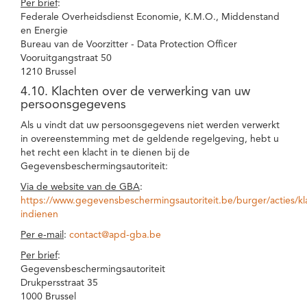
Per brief
:
Federale Overheidsdienst Economie, K.M.O., Middenstand
en Energie
Bureau van de Voorzitter - Data Protection Officer
Vooruitgangstraat 50
1210 Brussel
4.10. Klachten over de verwerking van uw
persoonsgegevens
Als u vindt dat uw persoonsgegevens niet werden verwerkt
in overeenstemming met de geldende regelgeving, hebt u
het recht een klacht in te dienen bij de
Gegevensbeschermingsautoriteit:
Via de website van de GBA
:
https://www.gegevensbeschermingsautoriteit.be/burger/acties/kl
indienen
Per e-mail
:
contact@apd-gba.be
Per brief
:
Gegevensbeschermingsautoriteit
Drukpersstraat 35
1000 Brussel