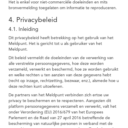
Het is enkel voor niet-commerciële doeleinden en mits
bronvermelding toegelaten om informatie te reproduceren.
4. Privacybeleid
4.1. Inleiding
Dit privacybeleid heeft betrekking op het gebruik van het
Meldpunt. Het is gericht tot u als gebruiker van het
Meldpunt.
Dit beleid vermeldt de doeleinden van de verwerking van
alle verstrekte persoonsgegevens, hoe deze worden
verzameld, verwerkt en beschermd, hoe ze worden gebruikt
en welke rechten u ten aanzien van deze gegevens hebt
(recht op inzage, rechtzetting, bezwaar, enz.), alsmede hoe u
deze rechten kunt uitoefenen.
De partners van het Meldpunt verbinden zich ertoe uw
privacy te beschermen en te respecteren. Aangezien dit
platform persoonsgegevens verzamelt en verwerkt, valt het
onder Verordening (EU) 2016/679 van het Europees
Parlement en de Raad van 27 april 2016 betreffende de
bescherming van natuurlijke personen in verband met de