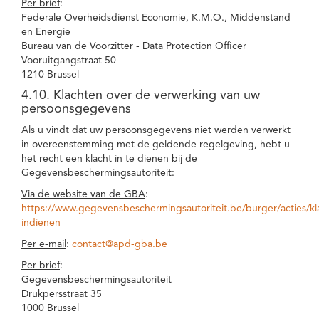
Per brief
:
Federale Overheidsdienst Economie, K.M.O., Middenstand
en Energie
Bureau van de Voorzitter - Data Protection Officer
Vooruitgangstraat 50
1210 Brussel
4.10. Klachten over de verwerking van uw
persoonsgegevens
Als u vindt dat uw persoonsgegevens niet werden verwerkt
in overeenstemming met de geldende regelgeving, hebt u
het recht een klacht in te dienen bij de
Gegevensbeschermingsautoriteit:
Via de website van de GBA
:
https://www.gegevensbeschermingsautoriteit.be/burger/acties/kl
indienen
Per e-mail
:
contact@apd-gba.be
Per brief
:
Gegevensbeschermingsautoriteit
Drukpersstraat 35
1000 Brussel