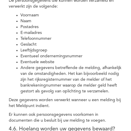
De persoonsgegevens die kunnen worden verzameld en
verwerkt zijn de volgende:
Voornaam
Naam
Postadres
E-mailadres
Telefoonnummer
Geslacht
Leeftijdsgroep
Eventueel ondernemingsnummer
Eventuele website
Andere gegevens betreffende de melding, afhankelijk
van de omstandigheden. Het kan bijvoorbeeld nodig
zijn het rijksregisternummer van de melder of het
bankrekeningnummer waarop de melder geld heeft
gestort als gevolg van oplichting te verzamelen.
Deze gegevens worden verwerkt wanneer u een melding bij
het Meldpunt indient.
Er kunnen ook persoonsgegevens voorkomen in
documenten die u besluit bij uw melding te voegen.
4.6. Hoelang worden uw gegevens bewaard?