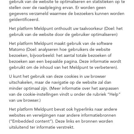
gebruik van de website te optimaliseren en statistieken op te
stellen over de raadpleging ervan. Er worden geen
gegevens verzameld waarmee de bezoekers kunnen worden
geïdentificeerd.
Het platform Meldpunt onthoudt uw taalvoorkeur (Doel: het
gebruik van de website door de gebruiker optimaliseren)
Het platform Meldpunt maakt gebruik van de software
Matomo (Doel: analyseren hoe gebruikers de website
bezoeken, bijvoorbeeld: het aantal totale bezoeken of
bezoeken aan een bepaalde pagina. Deze informatie wordt
gebruikt om de inhoud van het Meldpunt te verbeteren).
U kunt het gebruik van deze cookies in uw browser
uitschakelen, maar de navigatie op de website zal dan
minder optimaal zijn. (Meer informatie over het aanpassen
van de cookie-instellingen vindt u onder de rubriek “Help”
van uw browser.)
Het platform Meldpunt bevat ook hyperlinks naar andere
websites en verwijzingen naar andere informatiebronnen
(“Embedded content”). Deze links en bronnen worden
uitsluitend ter informatie verstrekt.