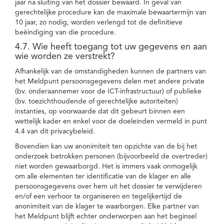
jaar na sluiting van het dossier bewaard. In geval van
gerechtelijke procedure kan de maximale bewaartermijn van
10 jaar, zo nodig, worden verlengd tot de definitieve
beëindiging van die procedure.
4.7. Wie heeft toegang tot uw gegevens en aan
wie worden ze verstrekt?
Afhankelijk van de omstandigheden kunnen de partners van
het Meldpunt persoonsgegevens delen met andere private
(bv. onderaannemer voor de ICT-infrastructuur) of publieke
(bv. toezichthoudende of gerechtelijke autoriteiten)
instanties, op voorwaarde dat dit gebeurt binnen een
wettelijk kader en enkel voor de doeleinden vermeld in punt
4.4 van dit privacybeleid.
Bovendien kan uw anonimiteit ten opzichte van de bij het
onderzoek betrokken personen (bijvoorbeeld de overtreder)
niet worden gewaarborgd. Het is immers vaak onmogelijk
om alle elementen ter identificatie van de klager en alle
persoonsgegevens over hem uit het dossier te verwijderen
en/of een verhoor te organiseren en tegelijkertijd de
anonimiteit van de klager te waarborgen. Elke partner van
het Meldpunt blijft echter onderworpen aan het beginsel