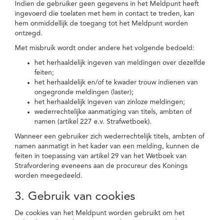
Indien de gebruiker geen gegevens in het Meldpunt heeft
ingevoerd die toelaten met hem in contact te treden, kan
hem onmiddellijk de toegang tot het Meldpunt worden
ontzegd.
Met misbruik wordt onder andere het volgende bedoeld:
het herhaaldelijk ingeven van meldingen over dezelfde
feiten;
het herhaaldelijk en/of te kwader trouw indienen van
ongegronde meldingen (laster);
het herhaaldelijk ingeven van zinloze meldingen;
wederrechtelijke aanmatiging van titels, ambten of
namen (artikel 227 e.v. Strafwetboek).
Wanneer een gebruiker zich wederrechtelijk titels, ambten of
namen aanmatigt in het kader van een melding, kunnen de
feiten in toepassing van artikel 29 van het Wetboek van
Strafvordering eveneens aan de procureur des Konings
worden meegedeeld.
3. Gebruik van cookies
De cookies van het Meldpunt worden gebruikt om het