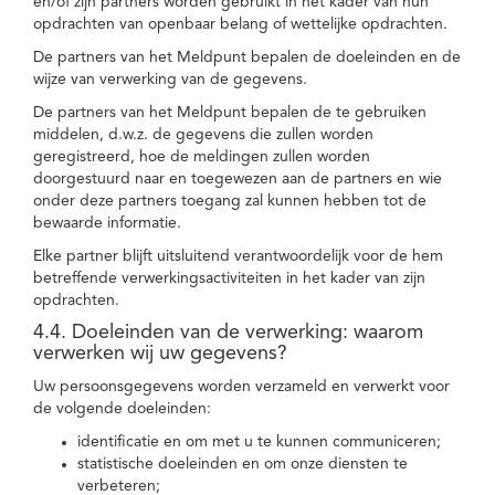
en/of zijn partners worden gebruikt in het kader van hun
opdrachten van openbaar belang of wettelijke opdrachten.
De partners van het Meldpunt bepalen de doeleinden en de
wijze van verwerking van de gegevens.
De partners van het Meldpunt bepalen de te gebruiken
middelen, d.w.z. de gegevens die zullen worden
geregistreerd, hoe de meldingen zullen worden
doorgestuurd naar en toegewezen aan de partners en wie
onder deze partners toegang zal kunnen hebben tot de
bewaarde informatie.
Elke partner blijft uitsluitend verantwoordelijk voor de hem
betreffende verwerkingsactiviteiten in het kader van zijn
opdrachten.
4.4. Doeleinden van de verwerking: waarom
verwerken wij uw gegevens?
Uw persoonsgegevens worden verzameld en verwerkt voor
de volgende doeleinden:
identificatie en om met u te kunnen communiceren;
statistische doeleinden en om onze diensten te
verbeteren;