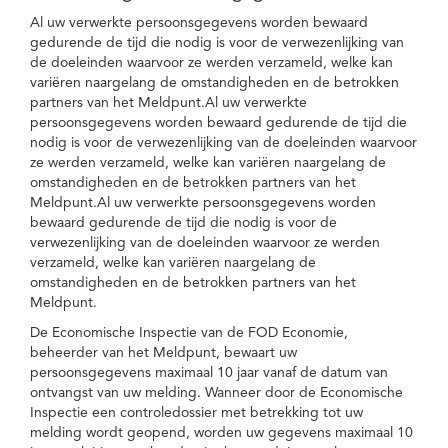
Al uw verwerkte persoonsgegevens worden bewaard
gedurende de tijd die nodig is voor de verwezenlijking van
de doeleinden waarvoor ze werden verzameld, welke kan
variëren naargelang de omstandigheden en de betrokken
partners van het Meldpunt.Al uw verwerkte
persoonsgegevens worden bewaard gedurende de tijd die
nodig is voor de verwezenlijking van de doeleinden waarvoor
ze werden verzameld, welke kan variëren naargelang de
omstandigheden en de betrokken partners van het
Meldpunt.Al uw verwerkte persoonsgegevens worden
bewaard gedurende de tijd die nodig is voor de
verwezenlijking van de doeleinden waarvoor ze werden
verzameld, welke kan variëren naargelang de
omstandigheden en de betrokken partners van het
Meldpunt.
De Economische Inspectie van de FOD Economie,
beheerder van het Meldpunt, bewaart uw
persoonsgegevens maximaal 10 jaar vanaf de datum van
ontvangst van uw melding. Wanneer door de Economische
Inspectie een controledossier met betrekking tot uw
melding wordt geopend, worden uw gegevens maximaal 10