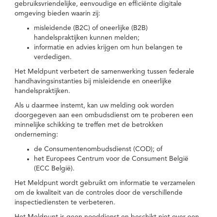
gebruiksvriendelijke, eenvoudige en efficiënte digitale
omgeving bieden waarin zij:
misleidende (B2C) of oneerlijke (B2B)
handelspraktijken kunnen melden;
informatie en advies krijgen om hun belangen te
verdedigen.
Het Meldpunt verbetert de samenwerking tussen federale
handhavingsinstanties bij misleidende en oneerlijke
handelspraktijken.
Als u daarmee instemt, kan uw melding ook worden
doorgegeven aan een ombudsdienst om te proberen een
minnelijke schikking te treffen met de betrokken
onderneming:
de Consumentenombudsdienst (COD); of
het Europees Centrum voor de Consument België
(ECC België).
Het Meldpunt wordt gebruikt om informatie te verzamelen
om de kwaliteit van de controles door de verschillende
inspectiediensten te verbeteren.