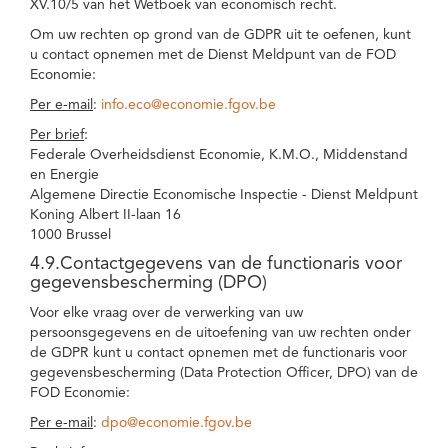
XV.10/5 van het Wetboek van economisch recht.
Om uw rechten op grond van de GDPR uit te oefenen, kunt
u contact opnemen met de Dienst Meldpunt van de FOD
Economie:
Per e-mail
:
info.eco@economie.fgov.be
Per brief
:
Federale Overheidsdienst Economie, K.M.O., Middenstand
en Energie
Algemene Directie Economische Inspectie - Dienst Meldpunt
Koning Albert II-laan 16
1000 Brussel
4.9.Contactgegevens van de functionaris voor
gegevensbescherming (DPO)
Voor elke vraag over de verwerking van uw
persoonsgegevens en de uitoefening van uw rechten onder
de GDPR kunt u contact opnemen met de functionaris voor
gegevensbescherming (Data Protection Officer, DPO) van de
FOD Economie:
Per e-mail
:
dpo@economie.fgov.be