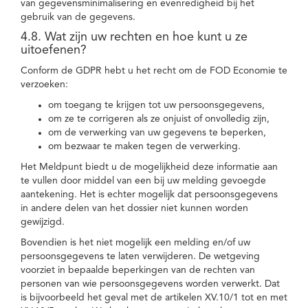
van gegevensminimalisering en evenredigheid bij het
gebruik van de gegevens.
4.8. Wat zijn uw rechten en hoe kunt u ze
uitoefenen?
Conform de GDPR hebt u het recht om de FOD Economie te
verzoeken:
om toegang te krijgen tot uw persoonsgegevens,
om ze te corrigeren als ze onjuist of onvolledig zijn,
om de verwerking van uw gegevens te beperken,
om bezwaar te maken tegen de verwerking.
Het Meldpunt biedt u de mogelijkheid deze informatie aan
te vullen door middel van een bij uw melding gevoegde
aantekening. Het is echter mogelijk dat persoonsgegevens
in andere delen van het dossier niet kunnen worden
gewijzigd.
Bovendien is het niet mogelijk een melding en/of uw
persoonsgegevens te laten verwijderen. De wetgeving
voorziet in bepaalde beperkingen van de rechten van
personen van wie persoonsgegevens worden verwerkt. Dat
is bijvoorbeeld het geval met de artikelen XV.10/1 tot en met