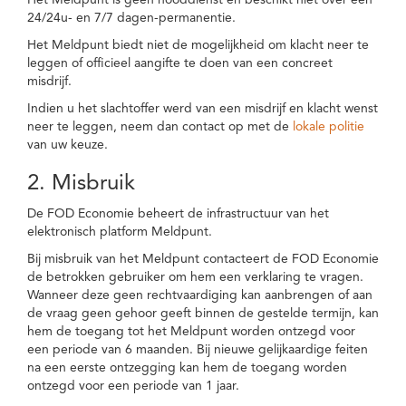
Het Meldpunt is geen nooddienst en beschikt niet over een
24/24u- en 7/7 dagen-permanentie.
Het Meldpunt biedt niet de mogelijkheid om klacht neer te
leggen of officieel aangifte te doen van een concreet
misdrijf.
Indien u het slachtoffer werd van een misdrijf en klacht wenst
neer te leggen, neem dan contact op met de
lokale politie
van uw keuze.
2. Misbruik
De FOD Economie beheert de infrastructuur van het
elektronisch platform Meldpunt.
Bij misbruik van het Meldpunt contacteert de FOD Economie
de betrokken gebruiker om hem een verklaring te vragen.
Wanneer deze geen rechtvaardiging kan aanbrengen of aan
de vraag geen gehoor geeft binnen de gestelde termijn, kan
hem de toegang tot het Meldpunt worden ontzegd voor
een periode van 6 maanden. Bij nieuwe gelijkaardige feiten
na een eerste ontzegging kan hem de toegang worden
ontzegd voor een periode van 1 jaar.