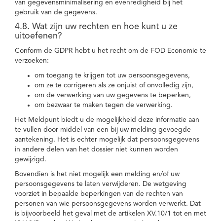
van gegevensminimalisering en evenredigheid bij het
gebruik van de gegevens.
4.8. Wat zijn uw rechten en hoe kunt u ze
uitoefenen?
Conform de GDPR hebt u het recht om de FOD Economie te
verzoeken:
om toegang te krijgen tot uw persoonsgegevens,
om ze te corrigeren als ze onjuist of onvolledig zijn,
om de verwerking van uw gegevens te beperken,
om bezwaar te maken tegen de verwerking.
Het Meldpunt biedt u de mogelijkheid deze informatie aan
te vullen door middel van een bij uw melding gevoegde
aantekening. Het is echter mogelijk dat persoonsgegevens
in andere delen van het dossier niet kunnen worden
gewijzigd.
Bovendien is het niet mogelijk een melding en/of uw
persoonsgegevens te laten verwijderen. De wetgeving
voorziet in bepaalde beperkingen van de rechten van
personen van wie persoonsgegevens worden verwerkt. Dat
is bijvoorbeeld het geval met de artikelen XV.10/1 tot en met