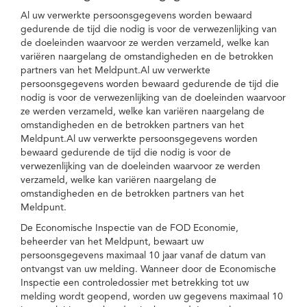
Al uw verwerkte persoonsgegevens worden bewaard
gedurende de tijd die nodig is voor de verwezenlijking van
de doeleinden waarvoor ze werden verzameld, welke kan
variëren naargelang de omstandigheden en de betrokken
partners van het Meldpunt.Al uw verwerkte
persoonsgegevens worden bewaard gedurende de tijd die
nodig is voor de verwezenlijking van de doeleinden waarvoor
ze werden verzameld, welke kan variëren naargelang de
omstandigheden en de betrokken partners van het
Meldpunt.Al uw verwerkte persoonsgegevens worden
bewaard gedurende de tijd die nodig is voor de
verwezenlijking van de doeleinden waarvoor ze werden
verzameld, welke kan variëren naargelang de
omstandigheden en de betrokken partners van het
Meldpunt.
De Economische Inspectie van de FOD Economie,
beheerder van het Meldpunt, bewaart uw
persoonsgegevens maximaal 10 jaar vanaf de datum van
ontvangst van uw melding. Wanneer door de Economische
Inspectie een controledossier met betrekking tot uw
melding wordt geopend, worden uw gegevens maximaal 10