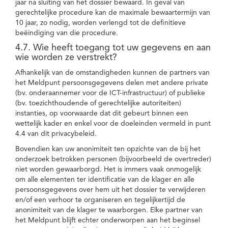
jaar na sluiting van het dossier bewaard. In geval van
gerechtelijke procedure kan de maximale bewaartermijn van
10 jaar, zo nodig, worden verlengd tot de definitieve
beëindiging van die procedure.
4.7. Wie heeft toegang tot uw gegevens en aan
wie worden ze verstrekt?
Afhankelijk van de omstandigheden kunnen de partners van
het Meldpunt persoonsgegevens delen met andere private
(bv. onderaannemer voor de ICT-infrastructuur) of publieke
(bv. toezichthoudende of gerechtelijke autoriteiten)
instanties, op voorwaarde dat dit gebeurt binnen een
wettelijk kader en enkel voor de doeleinden vermeld in punt
4.4 van dit privacybeleid.
Bovendien kan uw anonimiteit ten opzichte van de bij het
onderzoek betrokken personen (bijvoorbeeld de overtreder)
niet worden gewaarborgd. Het is immers vaak onmogelijk
om alle elementen ter identificatie van de klager en alle
persoonsgegevens over hem uit het dossier te verwijderen
en/of een verhoor te organiseren en tegelijkertijd de
anonimiteit van de klager te waarborgen. Elke partner van
het Meldpunt blijft echter onderworpen aan het beginsel