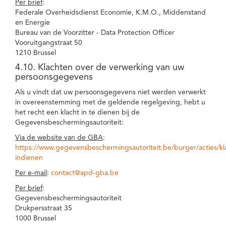
Per brief
:
Federale Overheidsdienst Economie, K.M.O., Middenstand
en Energie
Bureau van de Voorzitter - Data Protection Officer
Vooruitgangstraat 50
1210 Brussel
4.10. Klachten over de verwerking van uw
persoonsgegevens
Als u vindt dat uw persoonsgegevens niet werden verwerkt
in overeenstemming met de geldende regelgeving, hebt u
het recht een klacht in te dienen bij de
Gegevensbeschermingsautoriteit:
Via de website van de GBA
:
https://www.gegevensbeschermingsautoriteit.be/burger/acties/kl
indienen
Per e-mail
:
contact@apd-gba.be
Per brief
:
Gegevensbeschermingsautoriteit
Drukpersstraat 35
1000 Brussel