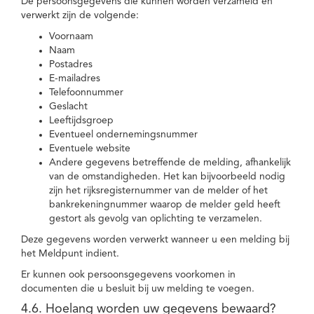
De persoonsgegevens die kunnen worden verzameld en
verwerkt zijn de volgende:
Voornaam
Naam
Postadres
E-mailadres
Telefoonnummer
Geslacht
Leeftijdsgroep
Eventueel ondernemingsnummer
Eventuele website
Andere gegevens betreffende de melding, afhankelijk
van de omstandigheden. Het kan bijvoorbeeld nodig
zijn het rijksregisternummer van de melder of het
bankrekeningnummer waarop de melder geld heeft
gestort als gevolg van oplichting te verzamelen.
Deze gegevens worden verwerkt wanneer u een melding bij
het Meldpunt indient.
Er kunnen ook persoonsgegevens voorkomen in
documenten die u besluit bij uw melding te voegen.
4.6. Hoelang worden uw gegevens bewaard?