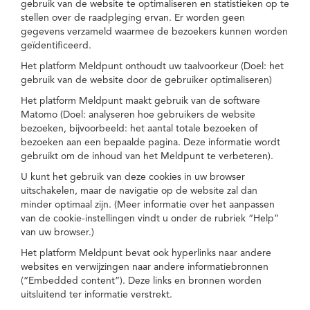
gebruik van de website te optimaliseren en statistieken op te
stellen over de raadpleging ervan. Er worden geen
gegevens verzameld waarmee de bezoekers kunnen worden
geïdentificeerd.
Het platform Meldpunt onthoudt uw taalvoorkeur (Doel: het
gebruik van de website door de gebruiker optimaliseren)
Het platform Meldpunt maakt gebruik van de software
Matomo (Doel: analyseren hoe gebruikers de website
bezoeken, bijvoorbeeld: het aantal totale bezoeken of
bezoeken aan een bepaalde pagina. Deze informatie wordt
gebruikt om de inhoud van het Meldpunt te verbeteren).
U kunt het gebruik van deze cookies in uw browser
uitschakelen, maar de navigatie op de website zal dan
minder optimaal zijn. (Meer informatie over het aanpassen
van de cookie-instellingen vindt u onder de rubriek “Help”
van uw browser.)
Het platform Meldpunt bevat ook hyperlinks naar andere
websites en verwijzingen naar andere informatiebronnen
(“Embedded content”). Deze links en bronnen worden
uitsluitend ter informatie verstrekt.