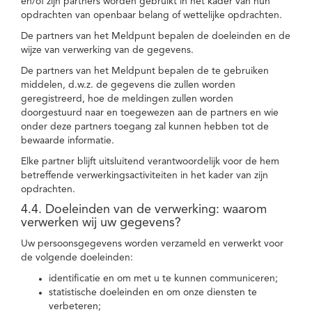
en/of zijn partners worden gebruikt in het kader van hun
opdrachten van openbaar belang of wettelijke opdrachten.
De partners van het Meldpunt bepalen de doeleinden en de
wijze van verwerking van de gegevens.
De partners van het Meldpunt bepalen de te gebruiken
middelen, d.w.z. de gegevens die zullen worden
geregistreerd, hoe de meldingen zullen worden
doorgestuurd naar en toegewezen aan de partners en wie
onder deze partners toegang zal kunnen hebben tot de
bewaarde informatie.
Elke partner blijft uitsluitend verantwoordelijk voor de hem
betreffende verwerkingsactiviteiten in het kader van zijn
opdrachten.
4.4. Doeleinden van de verwerking: waarom
verwerken wij uw gegevens?
Uw persoonsgegevens worden verzameld en verwerkt voor
de volgende doeleinden:
identificatie en om met u te kunnen communiceren;
statistische doeleinden en om onze diensten te
verbeteren;