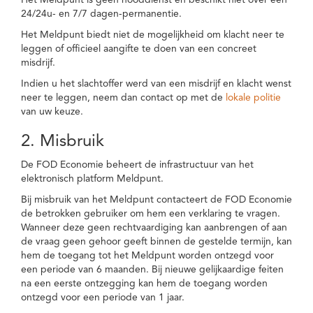
Het Meldpunt is geen nooddienst en beschikt niet over een
24/24u- en 7/7 dagen-permanentie.
Het Meldpunt biedt niet de mogelijkheid om klacht neer te
leggen of officieel aangifte te doen van een concreet
misdrijf.
Indien u het slachtoffer werd van een misdrijf en klacht wenst
neer te leggen, neem dan contact op met de
lokale politie
van uw keuze.
2. Misbruik
De FOD Economie beheert de infrastructuur van het
elektronisch platform Meldpunt.
Bij misbruik van het Meldpunt contacteert de FOD Economie
de betrokken gebruiker om hem een verklaring te vragen.
Wanneer deze geen rechtvaardiging kan aanbrengen of aan
de vraag geen gehoor geeft binnen de gestelde termijn, kan
hem de toegang tot het Meldpunt worden ontzegd voor
een periode van 6 maanden. Bij nieuwe gelijkaardige feiten
na een eerste ontzegging kan hem de toegang worden
ontzegd voor een periode van 1 jaar.