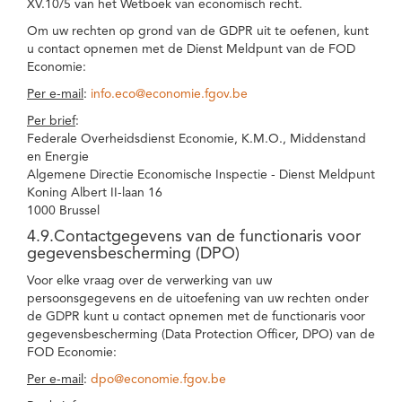
XV.10/5 van het Wetboek van economisch recht.
Om uw rechten op grond van de GDPR uit te oefenen, kunt
u contact opnemen met de Dienst Meldpunt van de FOD
Economie:
Per e-mail
:
info.eco@economie.fgov.be
Per brief
:
Federale Overheidsdienst Economie, K.M.O., Middenstand
en Energie
Algemene Directie Economische Inspectie - Dienst Meldpunt
Koning Albert II-laan 16
1000 Brussel
4.9.Contactgegevens van de functionaris voor
gegevensbescherming (DPO)
Voor elke vraag over de verwerking van uw
persoonsgegevens en de uitoefening van uw rechten onder
de GDPR kunt u contact opnemen met de functionaris voor
gegevensbescherming (Data Protection Officer, DPO) van de
FOD Economie:
Per e-mail
:
dpo@economie.fgov.be