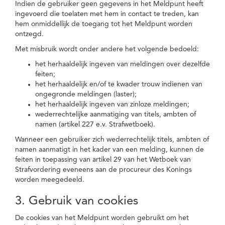
Indien de gebruiker geen gegevens in het Meldpunt heeft
ingevoerd die toelaten met hem in contact te treden, kan
hem onmiddellijk de toegang tot het Meldpunt worden
ontzegd.
Met misbruik wordt onder andere het volgende bedoeld:
het herhaaldelijk ingeven van meldingen over dezelfde
feiten;
het herhaaldelijk en/of te kwader trouw indienen van
ongegronde meldingen (laster);
het herhaaldelijk ingeven van zinloze meldingen;
wederrechtelijke aanmatiging van titels, ambten of
namen (artikel 227 e.v. Strafwetboek).
Wanneer een gebruiker zich wederrechtelijk titels, ambten of
namen aanmatigt in het kader van een melding, kunnen de
feiten in toepassing van artikel 29 van het Wetboek van
Strafvordering eveneens aan de procureur des Konings
worden meegedeeld.
3. Gebruik van cookies
De cookies van het Meldpunt worden gebruikt om het