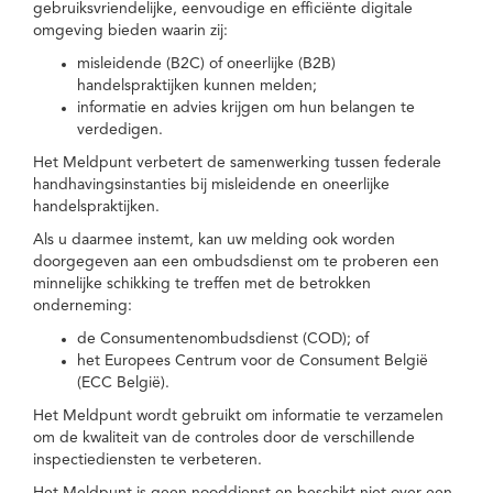
gebruiksvriendelijke, eenvoudige en efficiënte digitale
omgeving bieden waarin zij:
misleidende (B2C) of oneerlijke (B2B)
handelspraktijken kunnen melden;
informatie en advies krijgen om hun belangen te
verdedigen.
Het Meldpunt verbetert de samenwerking tussen federale
handhavingsinstanties bij misleidende en oneerlijke
handelspraktijken.
Als u daarmee instemt, kan uw melding ook worden
doorgegeven aan een ombudsdienst om te proberen een
minnelijke schikking te treffen met de betrokken
onderneming:
de Consumentenombudsdienst (COD); of
het Europees Centrum voor de Consument België
(ECC België).
Het Meldpunt wordt gebruikt om informatie te verzamelen
om de kwaliteit van de controles door de verschillende
inspectiediensten te verbeteren.