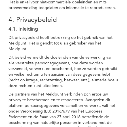
Het is enkel voor niet-commerciële doeleinden en mits
bronvermelding toegelaten om informatie te reproduceren.
4. Privacybeleid
4.1. Inleiding
Dit privacybeleid heeft betrekking op het gebruik van het
Meldpunt. Het is gericht tot u als gebruiker van het
Meldpunt.
Dit beleid vermeldt de doeleinden van de verwerking van
alle verstrekte persoonsgegevens, hoe deze worden
verzameld, verwerkt en beschermd, hoe ze worden gebruikt
en welke rechten u ten aanzien van deze gegevens hebt
(recht op inzage, rechtzetting, bezwaar, enz.), alsmede hoe u
deze rechten kunt uitoefenen.
De partners van het Meldpunt verbinden zich ertoe uw
privacy te beschermen en te respecteren. Aangezien dit
platform persoonsgegevens verzamelt en verwerkt, valt het
onder Verordening (EU) 2016/679 van het Europees
Parlement en de Raad van 27 april 2016 betreffende de
bescherming van natuurlijke personen in verband met de