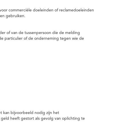
 voor commerciële doeleinden of reclamedoeleinden
en gebruiken.
er of van de tussenpersoon die de melding
de particulier of de onderneming tegen wie de
kan bijvoorbeeld nodig zijn het
ld heeft gestort als gevolg van oplichting te