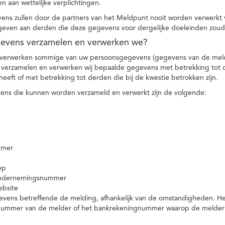
n aan wettelijke verplichtingen.
ns zullen door de partners van het Meldpunt nooit worden verwerkt
even aan derden die deze gegevens voor dergelijke doeleinden zoud
gevens verzamelen en verwerken we?
 verwerken sommige van uw persoonsgegevens (gegevens van de meld
t verzamelen en verwerken wij bepaalde gegevens met betrekking tot 
heeft of met betrekking tot derden die bij de kwestie betrokken zijn.
ns die kunnen worden verzameld en verwerkt zijn de volgende:
mmer
ep
ondernemingsnummer
ebsite
vens betreffende de melding, afhankelijk van de omstandigheden. Het 
rnummer van de melder of het bankrekeningnummer waarop de melder ge