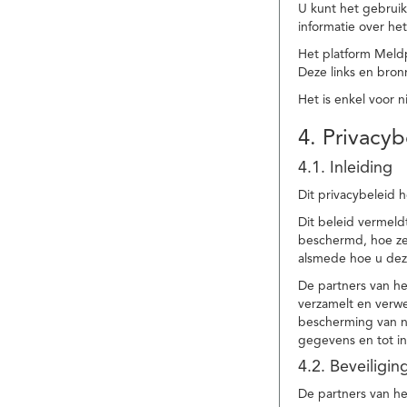
U kunt het gebruik
informatie over he
Het platform Meld
Deze links en bronn
Het is enkel voor 
4. Privacyb
4.1. Inleiding
Dit privacybeleid 
Dit beleid vermel
beschermd, hoe ze 
alsmede hoe u dez
De partners van h
verzamelt en verwe
bescherming van na
gegevens en tot in
4.2. Beveiligi
De partners van he