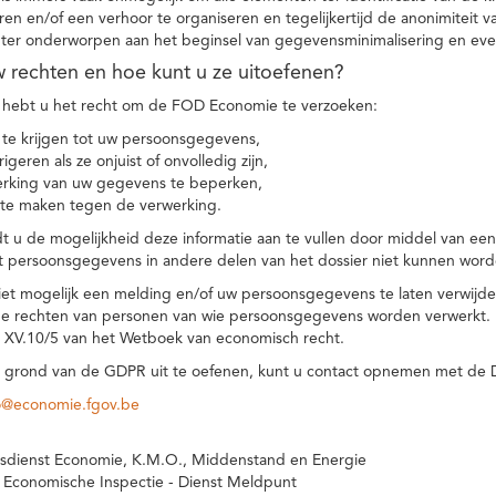
eren en/of een verhoor te organiseren en tegelijkertijd de anonimiteit 
hter onderworpen aan het beginsel van gegevensminimalisering en eve
uw rechten en hoe kunt u ze uitoefenen?
hebt u het recht om de FOD Economie te verzoeken:
te krijgen tot uw persoonsgegevens,
igeren als ze onjuist of onvolledig zijn,
rking van uw gegevens te beperken,
te maken tegen de verwerking.
 u de mogelijkheid deze informatie aan te vullen door middel van ee
t persoonsgegevens in andere delen van het dossier niet kunnen word
iet mogelijk een melding en/of uw persoonsgegevens te laten verwijd
e rechten van personen van wie persoonsgegevens worden verwerkt. Da
t XV.10/5 van het Wetboek van economisch recht.
grond van de GDPR uit te oefenen, kunt u contact opnemen met de
o@economie.fgov.be
sdienst Economie, K.M.O., Middenstand en Energie
 Economische Inspectie - Dienst Meldpunt