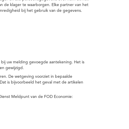
van de klager te waarborgen. Elke partner van het
nredigheid bij het gebruik van de gegevens.
n bij uw melding gevoegde aantekening. Het is
en gewijzigd.
eren. De wetgeving voorziet in bepaalde
t is bijvoorbeeld het geval met de artikelen
 Dienst Meldpunt van de FOD Economie: