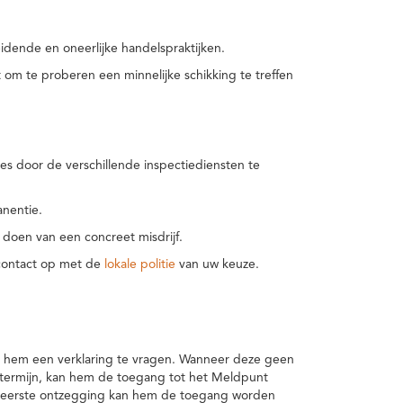
idende en oneerlijke handelspraktijken.
m te proberen een minnelijke schikking te treffen
es door de verschillende inspectiediensten te
nentie.
 doen van een concreet misdrijf.
 contact op met de
lokale politie
van uw keuze.
 hem een verklaring te vragen. Wanneer deze geen
 termijn, kan hem de toegang tot het Meldpunt
en eerste ontzegging kan hem de toegang worden