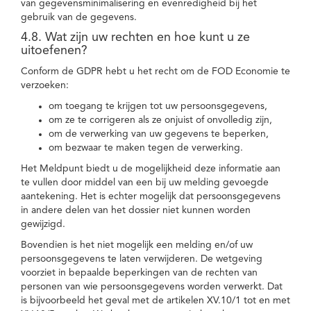
van gegevensminimalisering en evenredigheid bij het
gebruik van de gegevens.
4.8. Wat zijn uw rechten en hoe kunt u ze
uitoefenen?
Conform de GDPR hebt u het recht om de FOD Economie te
verzoeken:
om toegang te krijgen tot uw persoonsgegevens,
om ze te corrigeren als ze onjuist of onvolledig zijn,
om de verwerking van uw gegevens te beperken,
om bezwaar te maken tegen de verwerking.
Het Meldpunt biedt u de mogelijkheid deze informatie aan
te vullen door middel van een bij uw melding gevoegde
aantekening. Het is echter mogelijk dat persoonsgegevens
in andere delen van het dossier niet kunnen worden
gewijzigd.
Bovendien is het niet mogelijk een melding en/of uw
persoonsgegevens te laten verwijderen. De wetgeving
voorziet in bepaalde beperkingen van de rechten van
personen van wie persoonsgegevens worden verwerkt. Dat
is bijvoorbeeld het geval met de artikelen XV.10/1 tot en met