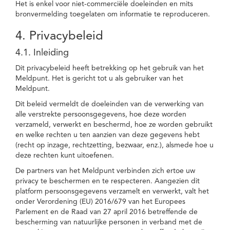
Het is enkel voor niet-commerciële doeleinden en mits
bronvermelding toegelaten om informatie te reproduceren.
4. Privacybeleid
4.1. Inleiding
Dit privacybeleid heeft betrekking op het gebruik van het
Meldpunt. Het is gericht tot u als gebruiker van het
Meldpunt.
Dit beleid vermeldt de doeleinden van de verwerking van
alle verstrekte persoonsgegevens, hoe deze worden
verzameld, verwerkt en beschermd, hoe ze worden gebruikt
en welke rechten u ten aanzien van deze gegevens hebt
(recht op inzage, rechtzetting, bezwaar, enz.), alsmede hoe u
deze rechten kunt uitoefenen.
De partners van het Meldpunt verbinden zich ertoe uw
privacy te beschermen en te respecteren. Aangezien dit
platform persoonsgegevens verzamelt en verwerkt, valt het
onder Verordening (EU) 2016/679 van het Europees
Parlement en de Raad van 27 april 2016 betreffende de
bescherming van natuurlijke personen in verband met de