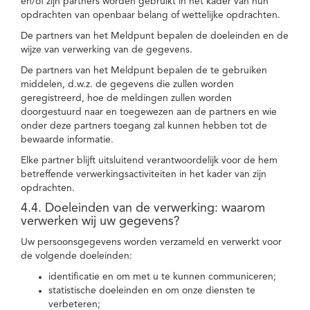
en/of zijn partners worden gebruikt in het kader van hun
opdrachten van openbaar belang of wettelijke opdrachten.
De partners van het Meldpunt bepalen de doeleinden en de
wijze van verwerking van de gegevens.
De partners van het Meldpunt bepalen de te gebruiken
middelen, d.w.z. de gegevens die zullen worden
geregistreerd, hoe de meldingen zullen worden
doorgestuurd naar en toegewezen aan de partners en wie
onder deze partners toegang zal kunnen hebben tot de
bewaarde informatie.
Elke partner blijft uitsluitend verantwoordelijk voor de hem
betreffende verwerkingsactiviteiten in het kader van zijn
opdrachten.
4.4. Doeleinden van de verwerking: waarom
verwerken wij uw gegevens?
Uw persoonsgegevens worden verzameld en verwerkt voor
de volgende doeleinden:
identificatie en om met u te kunnen communiceren;
statistische doeleinden en om onze diensten te
verbeteren;