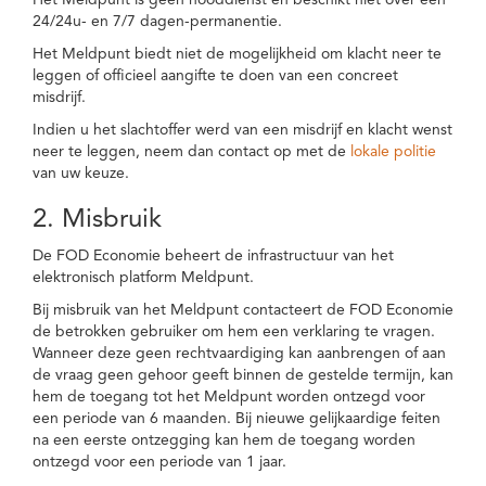
Het Meldpunt is geen nooddienst en beschikt niet over een
24/24u- en 7/7 dagen-permanentie.
Het Meldpunt biedt niet de mogelijkheid om klacht neer te
leggen of officieel aangifte te doen van een concreet
misdrijf.
Indien u het slachtoffer werd van een misdrijf en klacht wenst
neer te leggen, neem dan contact op met de
lokale politie
van uw keuze.
2. Misbruik
De FOD Economie beheert de infrastructuur van het
elektronisch platform Meldpunt.
Bij misbruik van het Meldpunt contacteert de FOD Economie
de betrokken gebruiker om hem een verklaring te vragen.
Wanneer deze geen rechtvaardiging kan aanbrengen of aan
de vraag geen gehoor geeft binnen de gestelde termijn, kan
hem de toegang tot het Meldpunt worden ontzegd voor
een periode van 6 maanden. Bij nieuwe gelijkaardige feiten
na een eerste ontzegging kan hem de toegang worden
ontzegd voor een periode van 1 jaar.