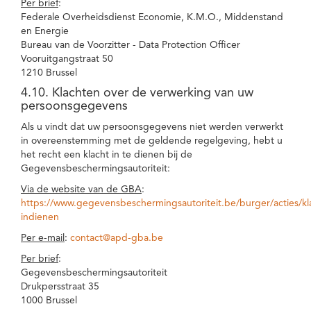
Per brief
:
Federale Overheidsdienst Economie, K.M.O., Middenstand
en Energie
Bureau van de Voorzitter - Data Protection Officer
Vooruitgangstraat 50
1210 Brussel
4.10. Klachten over de verwerking van uw
persoonsgegevens
Als u vindt dat uw persoonsgegevens niet werden verwerkt
in overeenstemming met de geldende regelgeving, hebt u
het recht een klacht in te dienen bij de
Gegevensbeschermingsautoriteit:
Via de website van de GBA
:
https://www.gegevensbeschermingsautoriteit.be/burger/acties/kl
indienen
Per e-mail
:
contact@apd-gba.be
Per brief
:
Gegevensbeschermingsautoriteit
Drukpersstraat 35
1000 Brussel