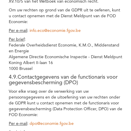
XV.10/5 van het Wetboek van economisch recht.
Om uw rechten op grond van de GDPR uit te oefenen, kunt
u contact opnemen met de Dienst Meldpunt van de FOD
Economie:
Per e-mail
:
info.eco@economie.fgov.be
Per brief
:
Federale Overheidsdienst Economie, K.M.O., Middenstand
en Energie
Algemene Directie Economische Inspectie - Dienst Meldpunt
Koning Albert II-laan 16
1000 Brussel
4.9.Contactgegevens van de functionaris voor
gegevensbescherming (DPO)
Voor elke vraag over de verwerking van uw
persoonsgegevens en de uitoefening van uw rechten onder
de GDPR kunt u contact opnemen met de functionaris voor
gegevensbescherming (Data Protection Officer, DPO) van de
FOD Economie:
Per e-mail
:
dpo@economie.fgov.be