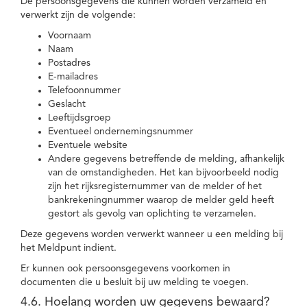
De persoonsgegevens die kunnen worden verzameld en
verwerkt zijn de volgende:
Voornaam
Naam
Postadres
E-mailadres
Telefoonnummer
Geslacht
Leeftijdsgroep
Eventueel ondernemingsnummer
Eventuele website
Andere gegevens betreffende de melding, afhankelijk
van de omstandigheden. Het kan bijvoorbeeld nodig
zijn het rijksregisternummer van de melder of het
bankrekeningnummer waarop de melder geld heeft
gestort als gevolg van oplichting te verzamelen.
Deze gegevens worden verwerkt wanneer u een melding bij
het Meldpunt indient.
Er kunnen ook persoonsgegevens voorkomen in
documenten die u besluit bij uw melding te voegen.
4.6. Hoelang worden uw gegevens bewaard?