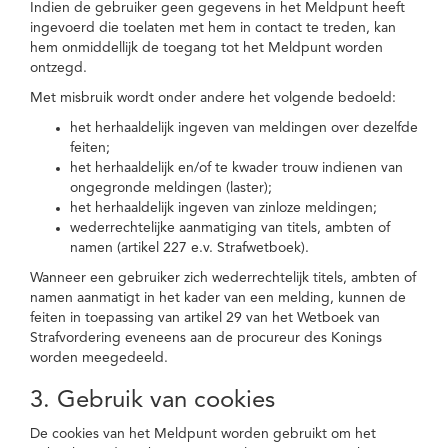
Indien de gebruiker geen gegevens in het Meldpunt heeft
ingevoerd die toelaten met hem in contact te treden, kan
hem onmiddellijk de toegang tot het Meldpunt worden
ontzegd.
Met misbruik wordt onder andere het volgende bedoeld:
het herhaaldelijk ingeven van meldingen over dezelfde
feiten;
het herhaaldelijk en/of te kwader trouw indienen van
ongegronde meldingen (laster);
het herhaaldelijk ingeven van zinloze meldingen;
wederrechtelijke aanmatiging van titels, ambten of
namen (artikel 227 e.v. Strafwetboek).
Wanneer een gebruiker zich wederrechtelijk titels, ambten of
namen aanmatigt in het kader van een melding, kunnen de
feiten in toepassing van artikel 29 van het Wetboek van
Strafvordering eveneens aan de procureur des Konings
worden meegedeeld.
3. Gebruik van cookies
De cookies van het Meldpunt worden gebruikt om het