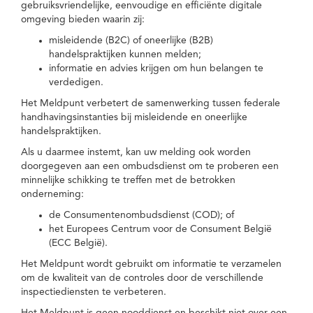
gebruiksvriendelijke, eenvoudige en efficiënte digitale
omgeving bieden waarin zij:
misleidende (B2C) of oneerlijke (B2B)
handelspraktijken kunnen melden;
informatie en advies krijgen om hun belangen te
verdedigen.
Het Meldpunt verbetert de samenwerking tussen federale
handhavingsinstanties bij misleidende en oneerlijke
handelspraktijken.
Als u daarmee instemt, kan uw melding ook worden
doorgegeven aan een ombudsdienst om te proberen een
minnelijke schikking te treffen met de betrokken
onderneming:
de Consumentenombudsdienst (COD); of
het Europees Centrum voor de Consument België
(ECC België).
Het Meldpunt wordt gebruikt om informatie te verzamelen
om de kwaliteit van de controles door de verschillende
inspectiediensten te verbeteren.