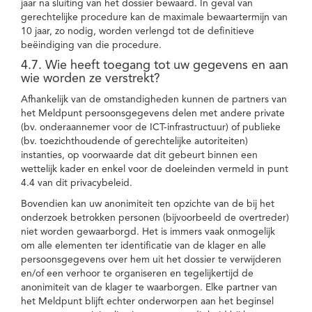
jaar na sluiting van het dossier bewaard. In geval van
gerechtelijke procedure kan de maximale bewaartermijn van
10 jaar, zo nodig, worden verlengd tot de definitieve
beëindiging van die procedure.
4.7. Wie heeft toegang tot uw gegevens en aan
wie worden ze verstrekt?
Afhankelijk van de omstandigheden kunnen de partners van
het Meldpunt persoonsgegevens delen met andere private
(bv. onderaannemer voor de ICT-infrastructuur) of publieke
(bv. toezichthoudende of gerechtelijke autoriteiten)
instanties, op voorwaarde dat dit gebeurt binnen een
wettelijk kader en enkel voor de doeleinden vermeld in punt
4.4 van dit privacybeleid.
Bovendien kan uw anonimiteit ten opzichte van de bij het
onderzoek betrokken personen (bijvoorbeeld de overtreder)
niet worden gewaarborgd. Het is immers vaak onmogelijk
om alle elementen ter identificatie van de klager en alle
persoonsgegevens over hem uit het dossier te verwijderen
en/of een verhoor te organiseren en tegelijkertijd de
anonimiteit van de klager te waarborgen. Elke partner van
het Meldpunt blijft echter onderworpen aan het beginsel