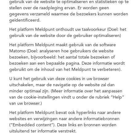
gebruik van de website te optimaliseren en statistieken op te
stellen over de raadpleging ervan. Er worden geen
gegevens verzameld waarmee de bezoekers kunnen worden
geïdentificeerd.
Het platform Meldpunt onthoudt uw taalvoorkeur (Doel: het
gebruik van de website door de gebruiker optimaliseren)
Het platform Meldpunt maakt gebruik van de software
Matomo (Doel: analyseren hoe gebruikers de website
bezoeken, bijvoorbeeld: het aantal totale bezoeken of
bezoeken aan een bepaalde pagina. Deze informatie wordt
gebruikt om de inhoud van het Meldpunt te verbeteren).
U kunt het gebruik van deze cookies in uw browser
uitschakelen, maar de navigatie op de website zal dan
minder optimaal zijn. (Meer informatie over het aanpassen
van de cookie-instellingen vindt u onder de rubriek “Help”
van uw browser.)
Het platform Meldpunt bevat ook hyperlinks naar andere
websites en verwijzingen naar andere informatiebronnen
(“Embedded content”). Deze links en bronnen worden
uitsluitend ter informatie verstrekt.