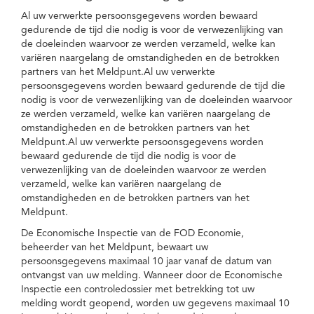
Al uw verwerkte persoonsgegevens worden bewaard
gedurende de tijd die nodig is voor de verwezenlijking van
de doeleinden waarvoor ze werden verzameld, welke kan
variëren naargelang de omstandigheden en de betrokken
partners van het Meldpunt.Al uw verwerkte
persoonsgegevens worden bewaard gedurende de tijd die
nodig is voor de verwezenlijking van de doeleinden waarvoor
ze werden verzameld, welke kan variëren naargelang de
omstandigheden en de betrokken partners van het
Meldpunt.Al uw verwerkte persoonsgegevens worden
bewaard gedurende de tijd die nodig is voor de
verwezenlijking van de doeleinden waarvoor ze werden
verzameld, welke kan variëren naargelang de
omstandigheden en de betrokken partners van het
Meldpunt.
De Economische Inspectie van de FOD Economie,
beheerder van het Meldpunt, bewaart uw
persoonsgegevens maximaal 10 jaar vanaf de datum van
ontvangst van uw melding. Wanneer door de Economische
Inspectie een controledossier met betrekking tot uw
melding wordt geopend, worden uw gegevens maximaal 10