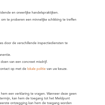
idende en oneerlijke handelspraktijken.
m te proberen een minnelijke schikking te treffen
es door de verschillende inspectiediensten te
nentie.
 doen van een concreet misdrijf.
 contact op met de
lokale politie
van uw keuze.
 hem een verklaring te vragen. Wanneer deze geen
 termijn, kan hem de toegang tot het Meldpunt
en eerste ontzegging kan hem de toegang worden