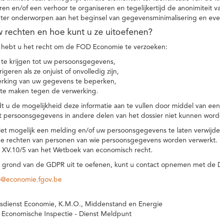
eren en/of een verhoor te organiseren en tegelijkertijd de anonimiteit 
hter onderworpen aan het beginsel van gegevensminimalisering en eve
uw rechten en hoe kunt u ze uitoefenen?
hebt u het recht om de FOD Economie te verzoeken:
te krijgen tot uw persoonsgegevens,
igeren als ze onjuist of onvolledig zijn,
rking van uw gegevens te beperken,
te maken tegen de verwerking.
 u de mogelijkheid deze informatie aan te vullen door middel van ee
t persoonsgegevens in andere delen van het dossier niet kunnen word
iet mogelijk een melding en/of uw persoonsgegevens te laten verwijd
e rechten van personen van wie persoonsgegevens worden verwerkt. Da
t XV.10/5 van het Wetboek van economisch recht.
grond van de GDPR uit te oefenen, kunt u contact opnemen met de
o@economie.fgov.be
sdienst Economie, K.M.O., Middenstand en Energie
 Economische Inspectie - Dienst Meldpunt