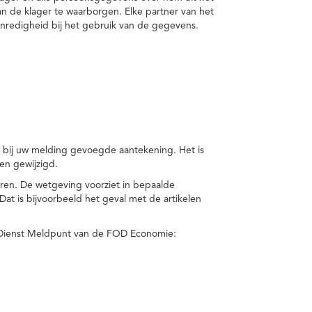
van de klager te waarborgen. Elke partner van het
nredigheid bij het gebruik van de gegevens.
n bij uw melding gevoegde aantekening. Het is
en gewijzigd.
eren. De wetgeving voorziet in bepaalde
t is bijvoorbeeld het geval met de artikelen
 Dienst Meldpunt van de FOD Economie: