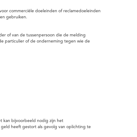
 voor commerciële doeleinden of reclamedoeleinden
en gebruiken.
er of van de tussenpersoon die de melding
de particulier of de onderneming tegen wie de
kan bijvoorbeeld nodig zijn het
ld heeft gestort als gevolg van oplichting te