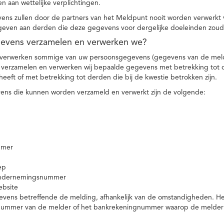
n aan wettelijke verplichtingen.
ns zullen door de partners van het Meldpunt nooit worden verwerkt
even aan derden die deze gegevens voor dergelijke doeleinden zoud
gevens verzamelen en verwerken we?
 verwerken sommige van uw persoonsgegevens (gegevens van de meld
t verzamelen en verwerken wij bepaalde gegevens met betrekking tot 
heeft of met betrekking tot derden die bij de kwestie betrokken zijn.
ns die kunnen worden verzameld en verwerkt zijn de volgende:
mmer
ep
ondernemingsnummer
ebsite
vens betreffende de melding, afhankelijk van de omstandigheden. Het 
rnummer van de melder of het bankrekeningnummer waarop de melder ge