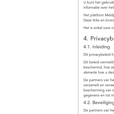
U kunt het gebruik
informatie over he
Het platform Meld
Deze links en bronn
Het is enkel voor 
4. Privacyb
4.1. Inleiding
Dit privacybeleid 
Dit beleid vermel
beschermd, hoe ze 
alsmede hoe u dez
De partners van h
verzamelt en verwe
bescherming van na
gegevens en tot in
4.2. Beveiligi
De partners van he