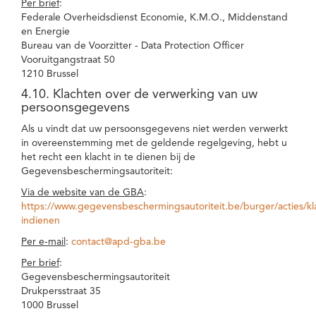
Per brief
:
Federale Overheidsdienst Economie, K.M.O., Middenstand
en Energie
Bureau van de Voorzitter - Data Protection Officer
Vooruitgangstraat 50
1210 Brussel
4.10. Klachten over de verwerking van uw
persoonsgegevens
Als u vindt dat uw persoonsgegevens niet werden verwerkt
in overeenstemming met de geldende regelgeving, hebt u
het recht een klacht in te dienen bij de
Gegevensbeschermingsautoriteit:
Via de website van de GBA
:
https://www.gegevensbeschermingsautoriteit.be/burger/acties/kl
indienen
Per e-mail
:
contact@apd-gba.be
Per brief
:
Gegevensbeschermingsautoriteit
Drukpersstraat 35
1000 Brussel