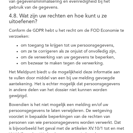
van gegevensminimalisering en evenredigheid bij het
gebruik van de gegevens.
4.8. Wat zijn uw rechten en hoe kunt u ze
uitoefenen?
Conform de GDPR hebt u het recht om de FOD Economie te
verzoeken:
om toegang te krijgen tot uw persoonsgegevens,
om ze te corrigeren als ze onjuist of onvolledig zijn,
om de verwerking van uw gegevens te beperken,
om bezwaar te maken tegen de verwerking.
Het Meldpunt biedt u de mogelijkheid deze informatie aan
te vullen door middel van een bij uw melding gevoegde
aantekening. Het is echter mogelijk dat persoonsgegevens
in andere delen van het dossier niet kunnen worden
gewijzigd.
Bovendien is het niet mogelijk een melding en/of uw
persoonsgegevens te laten verwijderen. De wetgeving
voorziet in bepaalde beperkingen van de rechten van
personen van wie persoonsgegevens worden verwerkt. Dat
is bijvoorbeeld het geval met de artikelen XV.10/1 tot en met