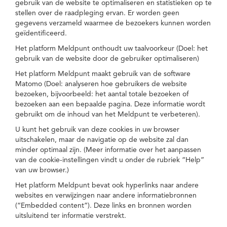
gebruik van de website te optimaliseren en statistieken op te
stellen over de raadpleging ervan. Er worden geen
gegevens verzameld waarmee de bezoekers kunnen worden
geïdentificeerd.
Het platform Meldpunt onthoudt uw taalvoorkeur (Doel: het
gebruik van de website door de gebruiker optimaliseren)
Het platform Meldpunt maakt gebruik van de software
Matomo (Doel: analyseren hoe gebruikers de website
bezoeken, bijvoorbeeld: het aantal totale bezoeken of
bezoeken aan een bepaalde pagina. Deze informatie wordt
gebruikt om de inhoud van het Meldpunt te verbeteren).
U kunt het gebruik van deze cookies in uw browser
uitschakelen, maar de navigatie op de website zal dan
minder optimaal zijn. (Meer informatie over het aanpassen
van de cookie-instellingen vindt u onder de rubriek “Help”
van uw browser.)
Het platform Meldpunt bevat ook hyperlinks naar andere
websites en verwijzingen naar andere informatiebronnen
(“Embedded content”). Deze links en bronnen worden
uitsluitend ter informatie verstrekt.