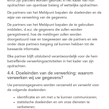
en/of zijn partners worden gebruikt in het kader van hun
opdrachten van openbaar belang of wettelijke opdrachten.
De partners van het Meldpunt bepalen de doeleinden en de
wijze van verwerking van de gegevens.
De partners van het Meldpunt bepalen de te gebruiken
middelen, d.w.z. de gegevens die zullen worden
geregistreerd, hoe de meldingen zullen worden
doorgestuurd naar en toegewezen aan de partners en wie
onder deze partners toegang zal kunnen hebben tot de
bewaarde informatie.
Elke partner blijft uitsluitend verantwoordelijk voor de hem
betreffende verwerkingsactiviteiten in het kader van zijn
opdrachten.
4.4. Doeleinden van de verwerking: waarom
verwerken wij uw gegevens?
Uw persoonsgegevens worden verzameld en verwerkt voor
de volgende doeleinden:
identificatie en om met u te kunnen communiceren;
statistische doeleinden en om onze diensten te
verbeteren;