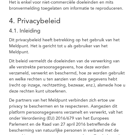
Het is enkel voor niet-commerciële doeleinden en mits
bronvermelding toegelaten om informatie te reproduceren.
4. Privacybeleid
4.1. Inleiding
Dit privacybeleid heeft betrekking op het gebruik van het
Meldpunt. Het is gericht tot u als gebruiker van het
Meldpunt.
Dit beleid vermeldt de doeleinden van de verwerking van
alle verstrekte persoonsgegevens, hoe deze worden
verzameld, verwerkt en beschermd, hoe ze worden gebruikt
en welke rechten u ten aanzien van deze gegevens hebt
(recht op inzage, rechtzetting, bezwaar, enz.), alsmede hoe u
deze rechten kunt uitoefenen.
De partners van het Meldpunt verbinden zich ertoe uw
privacy te beschermen en te respecteren. Aangezien dit
platform persoonsgegevens verzamelt en verwerkt, valt het
onder Verordening (EU) 2016/679 van het Europees
Parlement en de Raad van 27 april 2016 betreffende de
bescherming van natuurlijke personen in verband met de