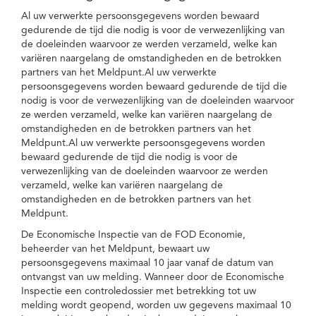
Al uw verwerkte persoonsgegevens worden bewaard
gedurende de tijd die nodig is voor de verwezenlijking van
de doeleinden waarvoor ze werden verzameld, welke kan
variëren naargelang de omstandigheden en de betrokken
partners van het Meldpunt.Al uw verwerkte
persoonsgegevens worden bewaard gedurende de tijd die
nodig is voor de verwezenlijking van de doeleinden waarvoor
ze werden verzameld, welke kan variëren naargelang de
omstandigheden en de betrokken partners van het
Meldpunt.Al uw verwerkte persoonsgegevens worden
bewaard gedurende de tijd die nodig is voor de
verwezenlijking van de doeleinden waarvoor ze werden
verzameld, welke kan variëren naargelang de
omstandigheden en de betrokken partners van het
Meldpunt.
De Economische Inspectie van de FOD Economie,
beheerder van het Meldpunt, bewaart uw
persoonsgegevens maximaal 10 jaar vanaf de datum van
ontvangst van uw melding. Wanneer door de Economische
Inspectie een controledossier met betrekking tot uw
melding wordt geopend, worden uw gegevens maximaal 10