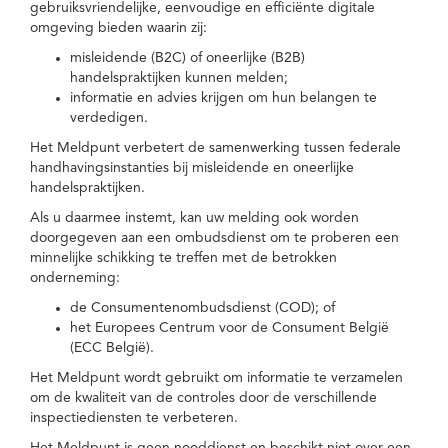
gebruiksvriendelijke, eenvoudige en efficiënte digitale
omgeving bieden waarin zij:
misleidende (B2C) of oneerlijke (B2B)
handelspraktijken kunnen melden;
informatie en advies krijgen om hun belangen te
verdedigen.
Het Meldpunt verbetert de samenwerking tussen federale
handhavingsinstanties bij misleidende en oneerlijke
handelspraktijken.
Als u daarmee instemt, kan uw melding ook worden
doorgegeven aan een ombudsdienst om te proberen een
minnelijke schikking te treffen met de betrokken
onderneming:
de Consumentenombudsdienst (COD); of
het Europees Centrum voor de Consument België
(ECC België).
Het Meldpunt wordt gebruikt om informatie te verzamelen
om de kwaliteit van de controles door de verschillende
inspectiediensten te verbeteren.