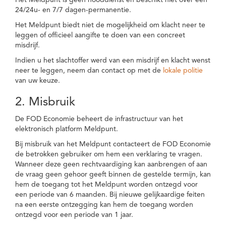
Het Meldpunt is geen nooddienst en beschikt niet over een
24/24u- en 7/7 dagen-permanentie.
Het Meldpunt biedt niet de mogelijkheid om klacht neer te
leggen of officieel aangifte te doen van een concreet
misdrijf.
Indien u het slachtoffer werd van een misdrijf en klacht wenst
neer te leggen, neem dan contact op met de
lokale politie
van uw keuze.
2. Misbruik
De FOD Economie beheert de infrastructuur van het
elektronisch platform Meldpunt.
Bij misbruik van het Meldpunt contacteert de FOD Economie
de betrokken gebruiker om hem een verklaring te vragen.
Wanneer deze geen rechtvaardiging kan aanbrengen of aan
de vraag geen gehoor geeft binnen de gestelde termijn, kan
hem de toegang tot het Meldpunt worden ontzegd voor
een periode van 6 maanden. Bij nieuwe gelijkaardige feiten
na een eerste ontzegging kan hem de toegang worden
ontzegd voor een periode van 1 jaar.