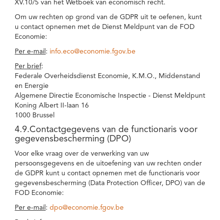
XV.10/5 van het Wetboek van economisch recht.
Om uw rechten op grond van de GDPR uit te oefenen, kunt
u contact opnemen met de Dienst Meldpunt van de FOD
Economie:
Per e-mail
:
info.eco@economie.fgov.be
Per brief
:
Federale Overheidsdienst Economie, K.M.O., Middenstand
en Energie
Algemene Directie Economische Inspectie - Dienst Meldpunt
Koning Albert II-laan 16
1000 Brussel
4.9.Contactgegevens van de functionaris voor
gegevensbescherming (DPO)
Voor elke vraag over de verwerking van uw
persoonsgegevens en de uitoefening van uw rechten onder
de GDPR kunt u contact opnemen met de functionaris voor
gegevensbescherming (Data Protection Officer, DPO) van de
FOD Economie:
Per e-mail
:
dpo@economie.fgov.be