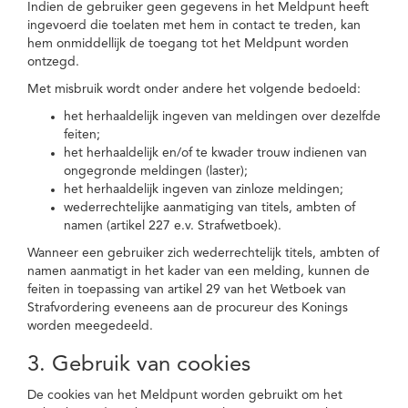
Indien de gebruiker geen gegevens in het Meldpunt heeft
ingevoerd die toelaten met hem in contact te treden, kan
hem onmiddellijk de toegang tot het Meldpunt worden
ontzegd.
Met misbruik wordt onder andere het volgende bedoeld:
het herhaaldelijk ingeven van meldingen over dezelfde
feiten;
het herhaaldelijk en/of te kwader trouw indienen van
ongegronde meldingen (laster);
het herhaaldelijk ingeven van zinloze meldingen;
wederrechtelijke aanmatiging van titels, ambten of
namen (artikel 227 e.v. Strafwetboek).
Wanneer een gebruiker zich wederrechtelijk titels, ambten of
namen aanmatigt in het kader van een melding, kunnen de
feiten in toepassing van artikel 29 van het Wetboek van
Strafvordering eveneens aan de procureur des Konings
worden meegedeeld.
3. Gebruik van cookies
De cookies van het Meldpunt worden gebruikt om het