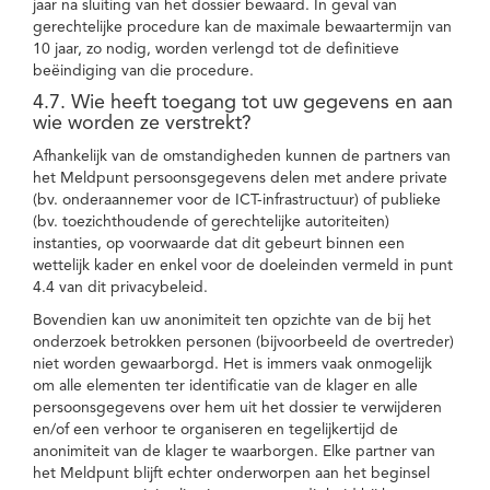
jaar na sluiting van het dossier bewaard. In geval van
gerechtelijke procedure kan de maximale bewaartermijn van
10 jaar, zo nodig, worden verlengd tot de definitieve
beëindiging van die procedure.
4.7. Wie heeft toegang tot uw gegevens en aan
wie worden ze verstrekt?
Afhankelijk van de omstandigheden kunnen de partners van
het Meldpunt persoonsgegevens delen met andere private
(bv. onderaannemer voor de ICT-infrastructuur) of publieke
(bv. toezichthoudende of gerechtelijke autoriteiten)
instanties, op voorwaarde dat dit gebeurt binnen een
wettelijk kader en enkel voor de doeleinden vermeld in punt
4.4 van dit privacybeleid.
Bovendien kan uw anonimiteit ten opzichte van de bij het
onderzoek betrokken personen (bijvoorbeeld de overtreder)
niet worden gewaarborgd. Het is immers vaak onmogelijk
om alle elementen ter identificatie van de klager en alle
persoonsgegevens over hem uit het dossier te verwijderen
en/of een verhoor te organiseren en tegelijkertijd de
anonimiteit van de klager te waarborgen. Elke partner van
het Meldpunt blijft echter onderworpen aan het beginsel