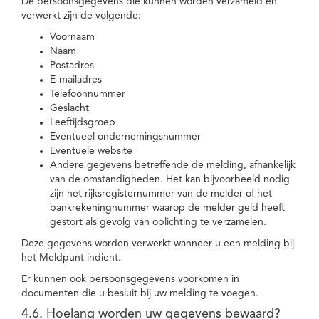
De persoonsgegevens die kunnen worden verzameld en
verwerkt zijn de volgende:
Voornaam
Naam
Postadres
E-mailadres
Telefoonnummer
Geslacht
Leeftijdsgroep
Eventueel ondernemingsnummer
Eventuele website
Andere gegevens betreffende de melding, afhankelijk
van de omstandigheden. Het kan bijvoorbeeld nodig
zijn het rijksregisternummer van de melder of het
bankrekeningnummer waarop de melder geld heeft
gestort als gevolg van oplichting te verzamelen.
Deze gegevens worden verwerkt wanneer u een melding bij
het Meldpunt indient.
Er kunnen ook persoonsgegevens voorkomen in
documenten die u besluit bij uw melding te voegen.
4.6. Hoelang worden uw gegevens bewaard?