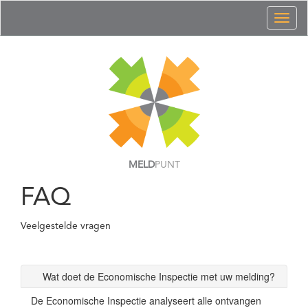
Toggl
naviga
MELD
PUNT
FAQ
Veelgestelde vragen
Wat doet de Economische Inspectie met uw melding?
De Economische Inspectie analyseert alle ontvangen