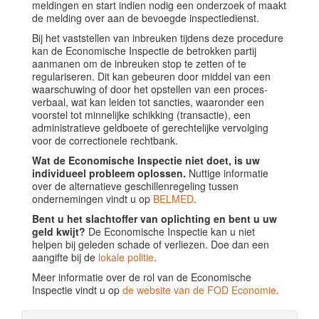
meldingen en start indien nodig een onderzoek of maakt
de melding over aan de bevoegde inspectiedienst.
Bij het vaststellen van inbreuken tijdens deze procedure
kan de Economische Inspectie de betrokken partij
aanmanen om de inbreuken stop te zetten of te
regulariseren. Dit kan gebeuren door middel van een
waarschuwing of door het opstellen van een proces-
verbaal, wat kan leiden tot sancties, waaronder een
voorstel tot minnelijke schikking (transactie), een
administratieve geldboete of gerechtelijke vervolging
voor de correctionele rechtbank.
Wat de Economische Inspectie niet doet, is uw
individueel probleem oplossen.
Nuttige informatie
over de alternatieve geschillenregeling tussen
ondernemingen vindt u op
BELMED
.
Bent u het slachtoffer van oplichting en bent u uw
geld kwijt?
De Economische Inspectie kan u niet
helpen bij geleden schade of verliezen. Doe dan een
aangifte bij de
lokale politie
.
Meer informatie over de rol van de Economische
Inspectie vindt u op
de website van de FOD Economie
.