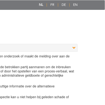
NL
FR
DE
EN
een onderzoek of maakt de melding over aan de
e de betrokken partij aanmanen om de inbreuken
 of door het opstellen van een proces-verbaal, wat
n administratieve geldboete of gerechtelijke
ttige informatie over de alternatieve
ectie kan u niet helpen bij geleden schade of