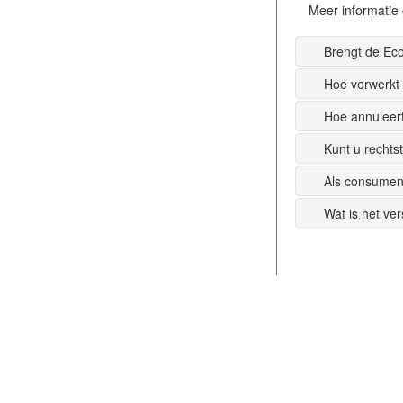
Meer informatie 
Brengt de Ec
Hoe verwerkt
Hoe annuleer
Kunt u recht
Als consumen
Wat is het ve