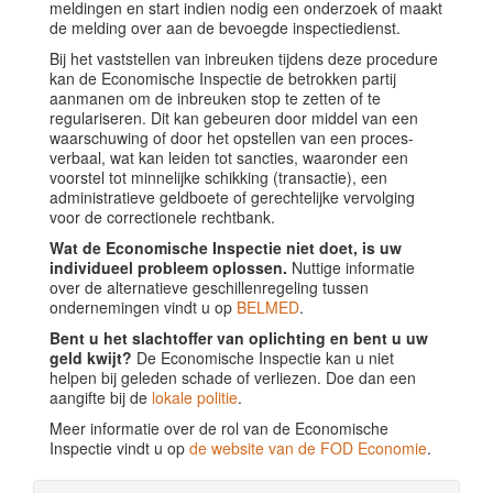
meldingen en start indien nodig een onderzoek of maakt
de melding over aan de bevoegde inspectiedienst.
Bij het vaststellen van inbreuken tijdens deze procedure
kan de Economische Inspectie de betrokken partij
aanmanen om de inbreuken stop te zetten of te
regulariseren. Dit kan gebeuren door middel van een
waarschuwing of door het opstellen van een proces-
verbaal, wat kan leiden tot sancties, waaronder een
voorstel tot minnelijke schikking (transactie), een
administratieve geldboete of gerechtelijke vervolging
voor de correctionele rechtbank.
Wat de Economische Inspectie niet doet, is uw
individueel probleem oplossen.
Nuttige informatie
over de alternatieve geschillenregeling tussen
ondernemingen vindt u op
BELMED
.
Bent u het slachtoffer van oplichting en bent u uw
geld kwijt?
De Economische Inspectie kan u niet
helpen bij geleden schade of verliezen. Doe dan een
aangifte bij de
lokale politie
.
Meer informatie over de rol van de Economische
Inspectie vindt u op
de website van de FOD Economie
.