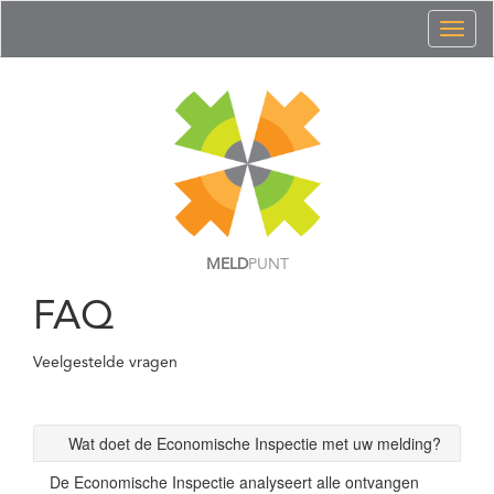
Toggl
naviga
MELD
PUNT
FAQ
Veelgestelde vragen
Wat doet de Economische Inspectie met uw melding?
De Economische Inspectie analyseert alle ontvangen