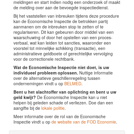
meldingen en start indien nodig een onderzoek of maakt
de melding over aan de bevoegde inspectiedienst.
Bij het vaststellen van inbreuken tijdens deze procedure
kan de Economische Inspectie de betrokken partij
aanmanen om de inbreuken stop te zetten of te
regulariseren. Dit kan gebeuren door middel van een
waarschuwing of door het opstellen van een proces-
verbaal, wat kan leiden tot sancties, waaronder een
voorstel tot minnelijke schikking (transactie), een
administratieve geldboete of gerechtelijke vervolging
voor de correctionele rechtbank.
Wat de Economische Inspectie niet doet, is uw
individueel probleem oplossen.
Nuttige informatie
over de alternatieve geschillenregeling tussen
ondernemingen vindt u op
BELMED
.
Bent u het slachtoffer van oplichting en bent u uw
geld kwijt?
De Economische Inspectie kan u niet
helpen bij geleden schade of verliezen. Doe dan een
aangifte bij de
lokale politie
.
Meer informatie over de rol van de Economische
Inspectie vindt u op
de website van de FOD Economie
.