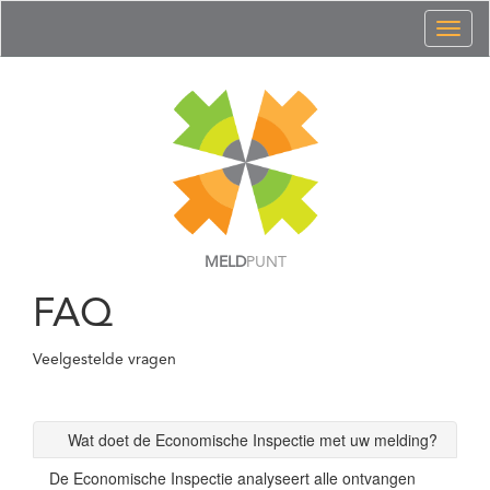
Toggl
naviga
MELD
PUNT
FAQ
Veelgestelde vragen
Wat doet de Economische Inspectie met uw melding?
De Economische Inspectie analyseert alle ontvangen