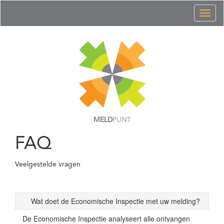
Toggl
naviga
MELD
PUNT
FAQ
Veelgestelde vragen
Wat doet de Economische Inspectie met uw melding?
De Economische Inspectie analyseert alle ontvangen