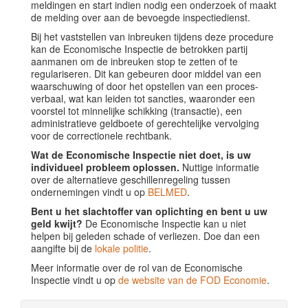
meldingen en start indien nodig een onderzoek of maakt
de melding over aan de bevoegde inspectiedienst.
Bij het vaststellen van inbreuken tijdens deze procedure
kan de Economische Inspectie de betrokken partij
aanmanen om de inbreuken stop te zetten of te
regulariseren. Dit kan gebeuren door middel van een
waarschuwing of door het opstellen van een proces-
verbaal, wat kan leiden tot sancties, waaronder een
voorstel tot minnelijke schikking (transactie), een
administratieve geldboete of gerechtelijke vervolging
voor de correctionele rechtbank.
Wat de Economische Inspectie niet doet, is uw
individueel probleem oplossen.
Nuttige informatie
over de alternatieve geschillenregeling tussen
ondernemingen vindt u op
BELMED
.
Bent u het slachtoffer van oplichting en bent u uw
geld kwijt?
De Economische Inspectie kan u niet
helpen bij geleden schade of verliezen. Doe dan een
aangifte bij de
lokale politie
.
Meer informatie over de rol van de Economische
Inspectie vindt u op
de website van de FOD Economie
.