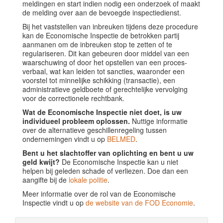
meldingen en start indien nodig een onderzoek of maakt
de melding over aan de bevoegde inspectiedienst.
Bij het vaststellen van inbreuken tijdens deze procedure
kan de Economische Inspectie de betrokken partij
aanmanen om de inbreuken stop te zetten of te
regulariseren. Dit kan gebeuren door middel van een
waarschuwing of door het opstellen van een proces-
verbaal, wat kan leiden tot sancties, waaronder een
voorstel tot minnelijke schikking (transactie), een
administratieve geldboete of gerechtelijke vervolging
voor de correctionele rechtbank.
Wat de Economische Inspectie niet doet, is uw
individueel probleem oplossen.
Nuttige informatie
over de alternatieve geschillenregeling tussen
ondernemingen vindt u op
BELMED
.
Bent u het slachtoffer van oplichting en bent u uw
geld kwijt?
De Economische Inspectie kan u niet
helpen bij geleden schade of verliezen. Doe dan een
aangifte bij de
lokale politie
.
Meer informatie over de rol van de Economische
Inspectie vindt u op
de website van de FOD Economie
.