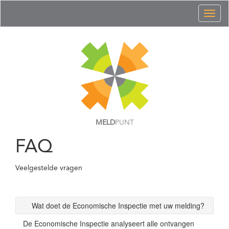
Toggl
naviga
MELD
PUNT
FAQ
Veelgestelde vragen
Wat doet de Economische Inspectie met uw melding?
De Economische Inspectie analyseert alle ontvangen