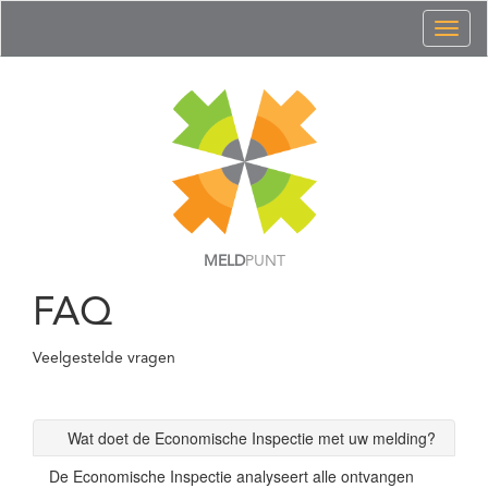
Toggl
naviga
MELD
PUNT
FAQ
Veelgestelde vragen
Wat doet de Economische Inspectie met uw melding?
De Economische Inspectie analyseert alle ontvangen