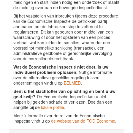
meldingen en start indien nodig een onderzoek of maakt
de melding over aan de bevoegde inspectiedienst.
Bij het vaststellen van inbreuken tijdens deze procedure
kan de Economische Inspectie de betrokken partij
aanmanen om de inbreuken stop te zetten of te
regulariseren. Dit kan gebeuren door middel van een
waarschuwing of door het opstellen van een proces-
verbaal, wat kan leiden tot sancties, waaronder een
voorstel tot minnelijke schikking (transactie), een
administratieve geldboete of gerechtelijke vervolging
voor de correctionele rechtbank.
Wat de Economische Inspectie niet doet, is uw
individueel probleem oplossen.
Nuttige informatie
over de alternatieve geschillenregeling tussen
ondernemingen vindt u op
BELMED
.
Bent u het slachtoffer van oplichting en bent u uw
geld kwijt?
De Economische Inspectie kan u niet
helpen bij geleden schade of verliezen. Doe dan een
aangifte bij de
lokale politie
.
Meer informatie over de rol van de Economische
Inspectie vindt u op
de website van de FOD Economie
.