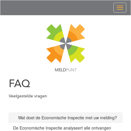
Toggl
naviga
MELD
PUNT
FAQ
Veelgestelde vragen
Wat doet de Economische Inspectie met uw melding?
De Economische Inspectie analyseert alle ontvangen