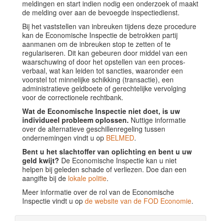
meldingen en start indien nodig een onderzoek of maakt
de melding over aan de bevoegde inspectiedienst.
Bij het vaststellen van inbreuken tijdens deze procedure
kan de Economische Inspectie de betrokken partij
aanmanen om de inbreuken stop te zetten of te
regulariseren. Dit kan gebeuren door middel van een
waarschuwing of door het opstellen van een proces-
verbaal, wat kan leiden tot sancties, waaronder een
voorstel tot minnelijke schikking (transactie), een
administratieve geldboete of gerechtelijke vervolging
voor de correctionele rechtbank.
Wat de Economische Inspectie niet doet, is uw
individueel probleem oplossen.
Nuttige informatie
over de alternatieve geschillenregeling tussen
ondernemingen vindt u op
BELMED
.
Bent u het slachtoffer van oplichting en bent u uw
geld kwijt?
De Economische Inspectie kan u niet
helpen bij geleden schade of verliezen. Doe dan een
aangifte bij de
lokale politie
.
Meer informatie over de rol van de Economische
Inspectie vindt u op
de website van de FOD Economie
.