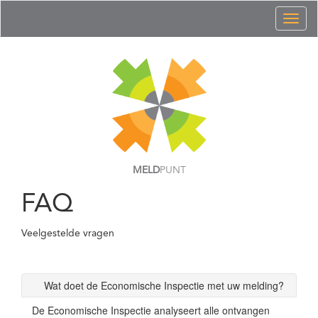
Toggl
naviga
MELD
PUNT
FAQ
Veelgestelde vragen
Wat doet de Economische Inspectie met uw melding?
De Economische Inspectie analyseert alle ontvangen