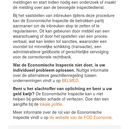
meldingen en start indien nodig een onderzoek of maakt
de melding over aan de bevoegde inspectiedienst.
Bij het vaststellen van inbreuken tijdens deze procedure
kan de Economische Inspectie de betrokken partij
aanmanen om de inbreuken stop te zetten of te
regulariseren. Dit kan gebeuren door middel van een
waarschuwing of door het opstellen van een proces-
verbaal, wat kan leiden tot sancties, waaronder een
voorstel tot minnelijke schikking (transactie), een
administratieve geldboete of gerechtelijke vervolging
voor de correctionele rechtbank.
Wat de Economische Inspectie niet doet, is uw
individueel probleem oplossen.
Nuttige informatie
over de alternatieve geschillenregeling tussen
ondernemingen vindt u op
BELMED
.
Bent u het slachtoffer van oplichting en bent u uw
geld kwijt?
De Economische Inspectie kan u niet
helpen bij geleden schade of verliezen. Doe dan een
aangifte bij de
lokale politie
.
Meer informatie over de rol van de Economische
Inspectie vindt u op
de website van de FOD Economie
.