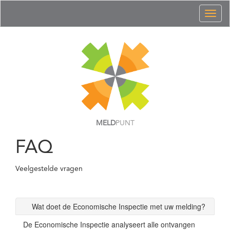
Toggl
naviga
MELD
PUNT
FAQ
Veelgestelde vragen
Wat doet de Economische Inspectie met uw melding?
De Economische Inspectie analyseert alle ontvangen