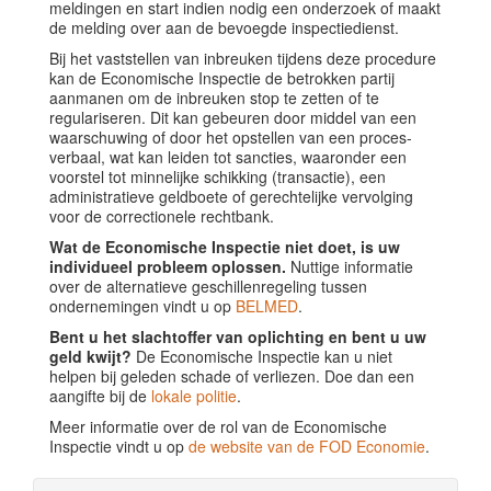
meldingen en start indien nodig een onderzoek of maakt
de melding over aan de bevoegde inspectiedienst.
Bij het vaststellen van inbreuken tijdens deze procedure
kan de Economische Inspectie de betrokken partij
aanmanen om de inbreuken stop te zetten of te
regulariseren. Dit kan gebeuren door middel van een
waarschuwing of door het opstellen van een proces-
verbaal, wat kan leiden tot sancties, waaronder een
voorstel tot minnelijke schikking (transactie), een
administratieve geldboete of gerechtelijke vervolging
voor de correctionele rechtbank.
Wat de Economische Inspectie niet doet, is uw
individueel probleem oplossen.
Nuttige informatie
over de alternatieve geschillenregeling tussen
ondernemingen vindt u op
BELMED
.
Bent u het slachtoffer van oplichting en bent u uw
geld kwijt?
De Economische Inspectie kan u niet
helpen bij geleden schade of verliezen. Doe dan een
aangifte bij de
lokale politie
.
Meer informatie over de rol van de Economische
Inspectie vindt u op
de website van de FOD Economie
.